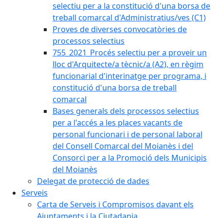
selectiu per a la constitució d'una borsa de
treball comarcal d'Administratius/ves (C1)
Proves de diverses convocatòries de
processos selectius
755_2021_Procés selectiu per a proveir un
lloc d'Arquitecte/a tècnic/a (A2), en règim
funcionarial d'interinatge per programa, i
constitució d'una borsa de treball
comarcal
Bases generals dels processos selectius
per a l'accés a les places vacants de
personal funcionari i de personal laboral
del Consell Comarcal del Moianès i del
Consorci per a la Promoció dels Municipis
del Moianès
Delegat de protecció de dades
Serveis
Carta de Serveis i Compromisos davant els
Ajuntaments i la Ciutadania