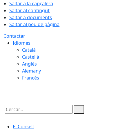
Saltar a la capçalera
Saltar al contingut
Saltar a documents
Saltar al peu de pàgina
Contactar
Idiomes
Català
Castellà
Anglès
Alemany
Francès
07.08.2026 | 12:18
Cercar:
El Consell