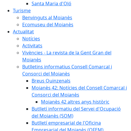
Santa Maria d'Oló
Turisme
Benvinguts al Moianès
Ecomuseu del Moianès
Actualitat
Notícies
Activitats
Vivències - La revista de la Gent Gran del
Moianès
Butlletins informatius Consell Comarcal i
Consorci del Moianès
Breus Quinzenals
Moianès 42: Notícies del Consell Comarcal i
Consorci del Moianès
Moianès 42 altres anys històric
Butlletí informatiu del Servei d'Ocupació
del Moianès (SOM)
Butlletí empresarial de l'Oficina
Empresarial del Moianès (OFEM)