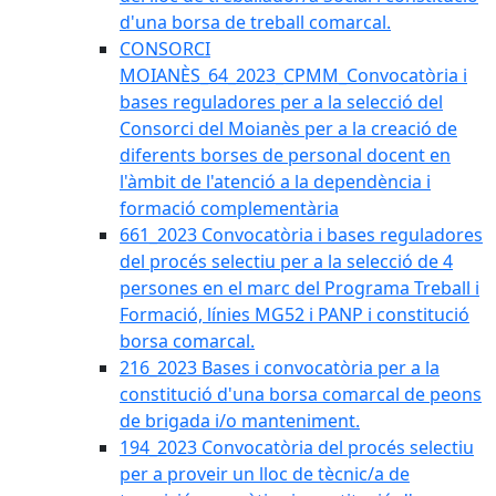
d'una borsa de treball comarcal.
CONSORCI
MOIANÈS_64_2023_CPMM_Convocatòria i
bases reguladores per a la selecció del
Consorci del Moianès per a la creació de
diferents borses de personal docent en
l'àmbit de l'atenció a la dependència i
formació complementària
661_2023 Convocatòria i bases reguladores
del procés selectiu per a la selecció de 4
persones en el marc del Programa Treball i
Formació, línies MG52 i PANP i constitució
borsa comarcal.
216_2023 Bases i convocatòria per a la
constitució d'una borsa comarcal de peons
de brigada i/o manteniment.
194_2023 Convocatòria del procés selectiu
per a proveir un lloc de tècnic/a de