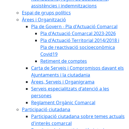
assistències i indemnitzacions
Espai de grups polítics
Àrees i Organització
Pla de Govern - Pla d'Actuació Comarcal
Pla d'Actuació Comarcal 2023-2026
Pla d'Actuació Territorial 2014/2018 i
Pla de reactivació socioeconòmica
Covid19
Retiment de comptes
Carta de Serveis i Compromisos davant els
Ajuntaments i la ciutadania
Àrees, Serveis i Organigrama
Serveis especialitzats d'atenció a les
persones
Reglament Orgànic Comarcal
Participació ciutadana
Participació ciutadana sobre temes actuals
d'interès comarcal