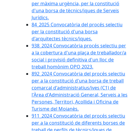
per màxima urgència, per la constitució
d'una borsa de tècnics/iques de Serveis
Jurídics.
84_2025 Convocatòria del procés selectiu
per la constitució d'una borsa
d'arquitectes tècnics/iques.
938_2024 Convocatòria procés selectiu per
a la cobertura d'una plaça de treballador/a
social i provisió definitiva d'un lloc de
treball homònim OPO 2023.
892_2024 Convocatòria del procés selectiu
per a la constitució d'una borsa de treball
comarcal d'administratius/ives (C1) de
l'Àrea d'Administració General, Serveis a les
Persones, Territori, Acollida i Oficina de
Turisme del Moianès.
911_2024 Convocatòria del procés selectiu
per a la constitució de diferents borses de
treball de perfils de tècnics/iques de