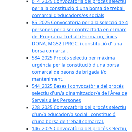
614_2025 Convocatòria del procès selectiu
per a la constitució d'una borsa de treball
comarcal d'educadors/es socials
85_2025 Convocatòria per a la selecció de 4
persones per a ser contractada en el marc
del Programa Treball i Formació, línies
DONA, MG52 I PRGC, i constitució d' una
borsa comarcal.
584_2025 Procés selectiu per màxima
urgència per la constitució d'una borsa
comarcal de peons de brigada i/o
manteniment.
544_2025 Bases i convocatòria del procés
selectiu d'un/a dinamitzador/a de l'Àrea de
Serveis a les Persones
228_2025 Convocatòria del procés selectiu
d'un/a educador/a social i constitució
d'una borsa de treball comarcal.
146_2025 Convocatòria del procés selectiu,