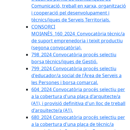
Comunicació, treball en xarxa, organització
i cooperació pel desenvolupament i
tècnics/iques de Serveis Territorials.
CONSORCI
MOIANÈS_160_2024_Convocatòria tècnic/a
de suport emprenedoria i teixit productiu
(segona convocatòria).
798_2024 Convocatòria procés selectiu
borsa tècnics/iques de Gestió.
799_2024 Convocatòria procés selectiu
d'educador/a social de l'Àrea de Serveis a
les Persones i borsa comarcal.
604_2024 Convocatòria procés selectiu per
a la cobertura d'una plaça d'arquitecte/a
(A1), i provisió definitiva d'un lloc de treball
d'arquitecte/a (A1).
680_2024 Convocatòria procés selectiu per
a la cobertura d'una plaça de tècnic/a