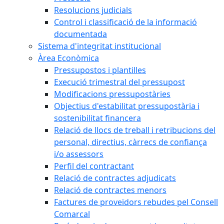
Resolucions judicials
Control i classificació de la informació
documentada
Sistema d'integritat institucional
Àrea Econòmica
Pressupostos i plantilles
Execució trimestral del pressupost
Modificacions pressupostàries
Objectius d'estabilitat pressupostària i
sostenibilitat financera
Relació de llocs de treball i retribucions del
personal, directius, càrrecs de confiança
i/o assessors
Perfil del contractant
Relació de contractes adjudicats
Relació de contractes menors
Factures de proveïdors rebudes pel Consell
Comarcal