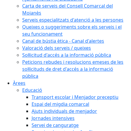
Carta de serveis del Consell Comarcal del
Moianès
Serveis especialitzats d'atenció a les persones
Queixes o suggeriments sobre els serveis i el
seu funcionament
Canal de bústia ètica - Canal d'alertes
Valoració dels serveis / queixes
Sol·licitud d'accés a la informació pública
Peticions rebudes i resolucions emeses de les
sol·licituds de dret d'accés a la informació
pública
Àrees
Educació
Transport escolar i Menjador preceptiu
Espai del migdia comarcal
Ajuts individuals de menjador
Jornades intensives
Servei de canguratge