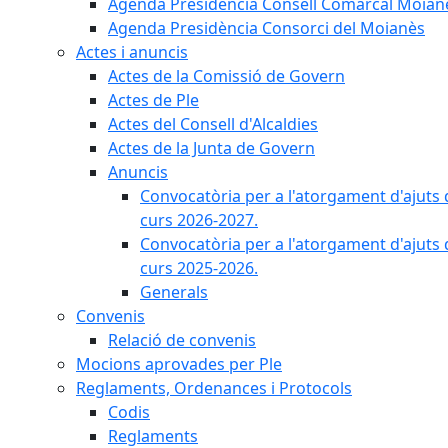
Agenda Presidència Consell Comarcal Moian
Agenda Presidència Consorci del Moianès
Actes i anuncis
Actes de la Comissió de Govern
Actes de Ple
Actes del Consell d'Alcaldies
Actes de la Junta de Govern
Anuncis
Convocatòria per a l'atorgament d'ajuts 
curs 2026-2027.
Convocatòria per a l'atorgament d'ajuts 
curs 2025-2026.
Generals
Convenis
Relació de convenis
Mocions aprovades per Ple
Reglaments, Ordenances i Protocols
Codis
Reglaments