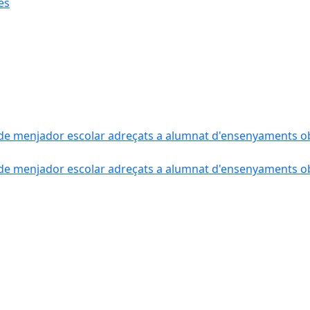
ès
de menjador escolar adreçats a alumnat d'ensenyaments obli
de menjador escolar adreçats a alumnat d'ensenyaments obli