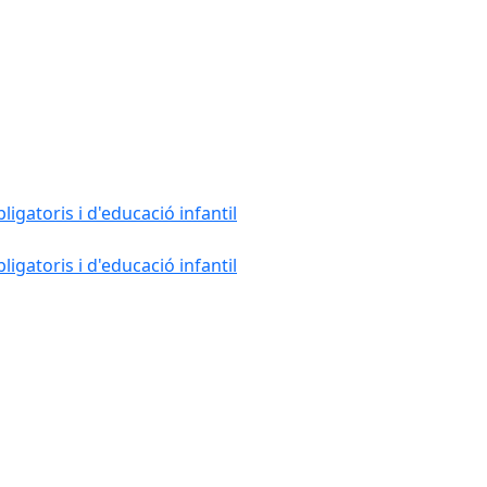
gatoris i d'educació infantil
gatoris i d'educació infantil