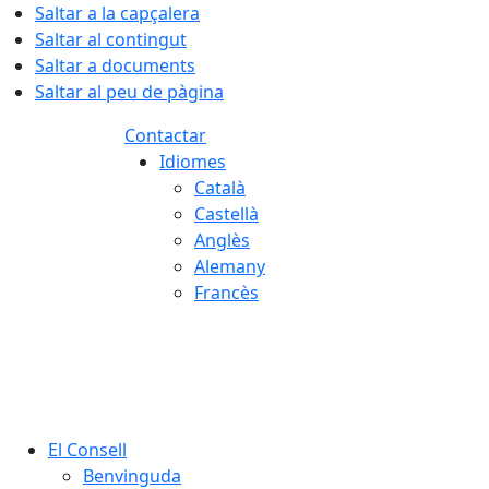
Saltar a la capçalera
Saltar al contingut
Saltar a documents
Saltar al peu de pàgina
Contactar
Idiomes
Català
Castellà
Anglès
Alemany
Francès
06.08.2026 | 07:09
El Consell
Benvinguda