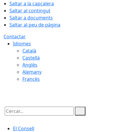
Saltar a la capçalera
Saltar al contingut
Saltar a documents
Saltar al peu de pàgina
Contactar
Idiomes
Català
Castellà
Anglès
Alemany
Francès
08.08.2026 | 05:53
Cercar:
El Consell