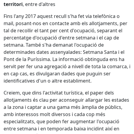
territori
, entre d'altres
Fins l'any 2017 aquest recull s'ha fet via telefònica o
mail, posant-nos en contacte amb els allotjaments, per
tal de recollir el tant per cent d'ocupació, separant el
percentatge d'ocupació d'entre setmana i el cap de
setmana. També s'ha demanat l'ocupació de
determinades dates assenyalades: Setmana Santa i el
Pont de la Puríssima. La informació obtinguda ens ha
servit per fer una agregació a nivell de tota la comarca, i
en cap cas, es divulgaran dades que puguin ser
identificatives d'un o altre establiment.
Creiem, que dins l'activitat turística, el paper dels
allotjaments és clau per aconseguir allargar les estades
a la zona i captar a una gama més àmplia de públics,
amb interessos molt diversos i cada cop més
especialitzats, que poden fer augmentar l'ocupació
entre setmana i en temporada baixa incidint així en