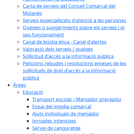
Carta de serveis del Consell Comarcal del
Moianès
Serveis especialitzats d'atenció a les persones
Queixes o suggeriments sobre els serveis i el
seu funcionament
Canal de bústia ètica - Canal d'alertes
Valoració dels serveis / queixes
Sol·licitud d'accés a la informació pública
Peticions rebudes i resolucions emeses de les
sol·licituds de dret d'accés a la informació
pública
Àrees
Educació
Transport escolar i Menjador preceptiu
Espai del migdia comarcal
Ajuts individuals de menjador
Jornades intensives
Servei de canguratge