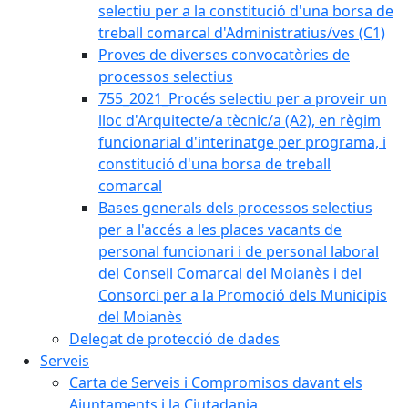
selectiu per a la constitució d'una borsa de
treball comarcal d'Administratius/ves (C1)
Proves de diverses convocatòries de
processos selectius
755_2021_Procés selectiu per a proveir un
lloc d'Arquitecte/a tècnic/a (A2), en règim
funcionarial d'interinatge per programa, i
constitució d'una borsa de treball
comarcal
Bases generals dels processos selectius
per a l'accés a les places vacants de
personal funcionari i de personal laboral
del Consell Comarcal del Moianès i del
Consorci per a la Promoció dels Municipis
del Moianès
Delegat de protecció de dades
Serveis
Carta de Serveis i Compromisos davant els
Ajuntaments i la Ciutadania