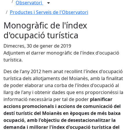
Observatori
Productes i Serveis de l'Observatori
Monogràfic de l'índex
d'ocupació turística
Dimecres, 30 de gener de 2019
Adjuntem el darrer monogràfic de l'índex d'ocupació
turística.
Des de l'any 2012 hem anat recollint l'índex d'ocupació
turística dels allotjaments del Moianès, amb la finalitat
de poder elaborar una corba de l'índex d'ocupació al
llarg de l'any i obtenir dades que ens proporcionéssi la
informació necessària per tal de poder
planificar
accions promocionals i accions de comunicació del
destí turístic del Moianès en èpoques de més baixa
ocupació, amb l'objectiu de desestacionalitzar la
demanda i millorar l'índex d'ocupació turística del