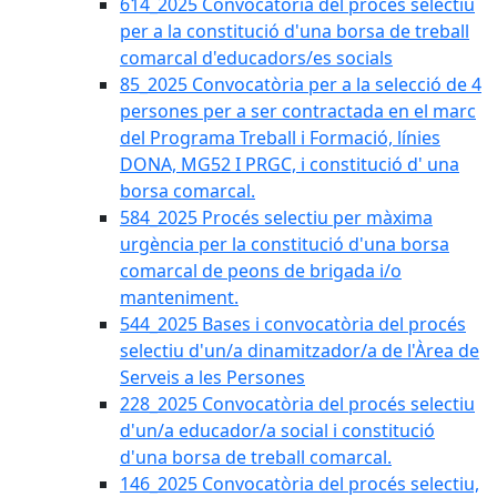
614_2025 Convocatòria del procès selectiu
per a la constitució d'una borsa de treball
comarcal d'educadors/es socials
85_2025 Convocatòria per a la selecció de 4
persones per a ser contractada en el marc
del Programa Treball i Formació, línies
DONA, MG52 I PRGC, i constitució d' una
borsa comarcal.
584_2025 Procés selectiu per màxima
urgència per la constitució d'una borsa
comarcal de peons de brigada i/o
manteniment.
544_2025 Bases i convocatòria del procés
selectiu d'un/a dinamitzador/a de l'Àrea de
Serveis a les Persones
228_2025 Convocatòria del procés selectiu
d'un/a educador/a social i constitució
d'una borsa de treball comarcal.
146_2025 Convocatòria del procés selectiu,