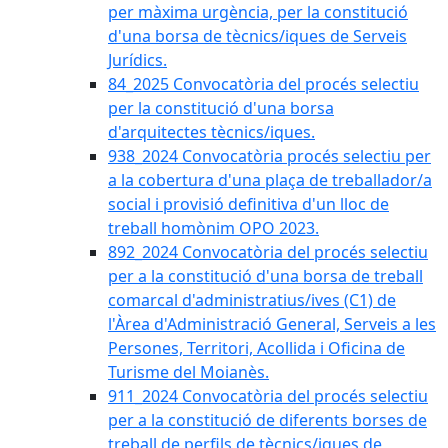
per màxima urgència, per la constitució
d'una borsa de tècnics/iques de Serveis
Jurídics.
84_2025 Convocatòria del procés selectiu
per la constitució d'una borsa
d'arquitectes tècnics/iques.
938_2024 Convocatòria procés selectiu per
a la cobertura d'una plaça de treballador/a
social i provisió definitiva d'un lloc de
treball homònim OPO 2023.
892_2024 Convocatòria del procés selectiu
per a la constitució d'una borsa de treball
comarcal d'administratius/ives (C1) de
l'Àrea d'Administració General, Serveis a les
Persones, Territori, Acollida i Oficina de
Turisme del Moianès.
911_2024 Convocatòria del procés selectiu
per a la constitució de diferents borses de
treball de perfils de tècnics/iques de