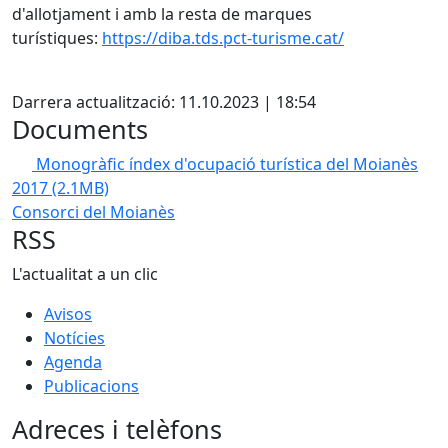
d'allotjament i amb la resta de marques
turístiques:
https://diba.tds.pct-turisme.cat/
X
Darrera actualització: 11.10.2023 | 18:54
Documents
Monogràfic índex d'ocupació turística del Moianès
2017
(2.1MB)
Consorci del Moianès
RSS
L'actualitat a un clic
Avisos
Notícies
Agenda
Publicacions
Adreces i telèfons