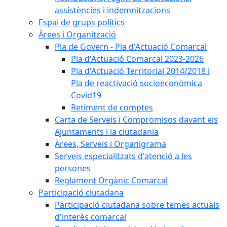
assistències i indemnitzacions
Espai de grups polítics
Àrees i Organització
Pla de Govern - Pla d'Actuació Comarcal
Pla d'Actuació Comarcal 2023-2026
Pla d'Actuació Territorial 2014/2018 i
Pla de reactivació socioeconòmica
Covid19
Retiment de comptes
Carta de Serveis i Compromisos davant els
Ajuntaments i la ciutadania
Àrees, Serveis i Organigrama
Serveis especialitzats d'atenció a les
persones
Reglament Orgànic Comarcal
Participació ciutadana
Participació ciutadana sobre temes actuals
d'interès comarcal