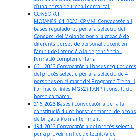
d'una borsa de treball comarcal.
CONSORCI
MOIANÈS_64_2023_CPMM_Convocatòria i
bases reguladores per a la selecció del
Consorci del Moianès per a la creació de
diferents borses de personal docent en
l'àmbit de l'atenció a la dependència i
formació complementària
661_2023 Convocatòria i bases reguladores
del procés selectiu per a la selecció de 4
persones en el marc del Programa Treball i
Formació, línies MG52 i PANP i constitució
borsa comarcal.
216_2023 Bases i convocatòria per a la
constitució d'una borsa comarcal de peons
de brigada i/o manteniment.
194_2023 Convocatòria del procés selectiu
per a proveir un lloc de tècnic/a de