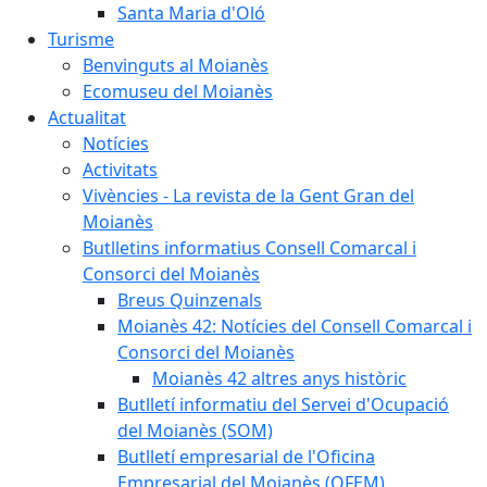
Santa Maria d'Oló
Turisme
Benvinguts al Moianès
Ecomuseu del Moianès
Actualitat
Notícies
Activitats
Vivències - La revista de la Gent Gran del
Moianès
Butlletins informatius Consell Comarcal i
Consorci del Moianès
Breus Quinzenals
Moianès 42: Notícies del Consell Comarcal i
Consorci del Moianès
Moianès 42 altres anys històric
Butlletí informatiu del Servei d'Ocupació
del Moianès (SOM)
Butlletí empresarial de l'Oficina
Empresarial del Moianès (OFEM)