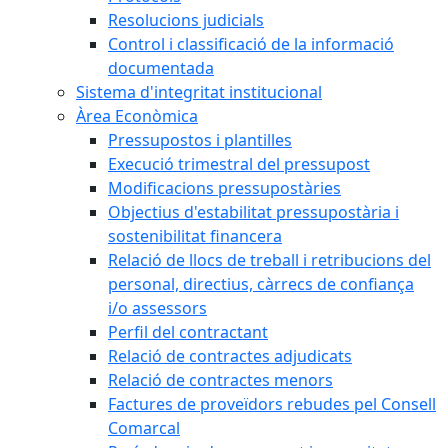
Resolucions judicials
Control i classificació de la informació
documentada
Sistema d'integritat institucional
Àrea Econòmica
Pressupostos i plantilles
Execució trimestral del pressupost
Modificacions pressupostàries
Objectius d'estabilitat pressupostària i
sostenibilitat financera
Relació de llocs de treball i retribucions del
personal, directius, càrrecs de confiança
i/o assessors
Perfil del contractant
Relació de contractes adjudicats
Relació de contractes menors
Factures de proveïdors rebudes pel Consell
Comarcal