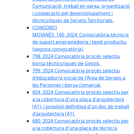
Comunicació, treball en xarxa, organització
i cooperació pel desenvolupament i
tècnics/iques de Serveis Territorials.
CONSORCI
MOIANÈS_160_2024_Convocatòria tècnic/a
de suport emprenedoria i teixit productiu
(segona convocatòria).
798_2024 Convocatòria procés selectiu
borsa tècnics/iques de Gestió.
799_2024 Convocatòria procés selectiu
d'educador/a social de l'Àrea de Serveis a
les Persones i borsa comarcal.
604_2024 Convocatòria procés selectiu per
a la cobertura d'una plaça d'arquitecte/a
(A1), i provisió definitiva d'un lloc de treball
d'arquitecte/a (A1).
680_2024 Convocatòria procés selectiu per
a la cobertura d'una plaça de tècnic/a