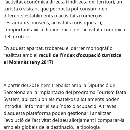
l'activitat econòmica directa i indirecta del territori; un
turista o visitant que pernocta pot consumir en
diferents establiments o activitats (comerços,
restaurants, museus, activitats turístiques...),
comportant així la dinamització de l'activitat econòmica
del territori.
En aquest apartat, trobareu el darrer monogràfic
realitzat amb el
recull de l'índex d'ocupació turística
al Moianès (any 2017)
_______________________
A partir del 2018 hem treballat amb la Diputació de
Barcelona en la implantació del programa Tourism Data
System, aplicatiu on els mateixos allotjaments poden
introduï i informar el seu índex d'ocupació. A través
d'aquesta plataforma poden gestionar i analitzar
l'evolució de l'activitat del seu allotjament i comparar-la
amb els globals de la destinació, la tipologia