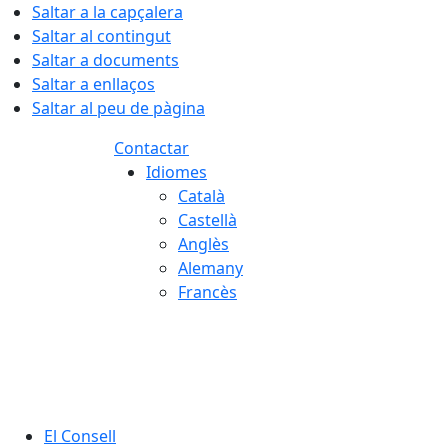
Saltar a la capçalera
Saltar al contingut
Saltar a documents
Saltar a enllaços
Saltar al peu de pàgina
Contactar
Idiomes
Català
Castellà
Anglès
Alemany
Francès
06.08.2026 | 08:25
El Consell