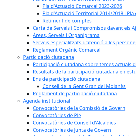
Pla d'Actuació Comarcal 2023-2026
Pla d'Actuació Territorial 2014/2018 i P
Retiment de comptes
Carta de Serveis i Compromisos davant els Aj
Àrees, Serveis i Organigrama
Serveis especialitzats d'atenció a les persone
Reglament Orgànic Comarcal
Participació ciutadana
Participació ciutadana sobre temes actuals d
Resultats de la participació ciutadana en est
Ens de participació ciutadana
Consell de la Gent Gran del Moianès
Reglament de participació ciutadana
Agenda institucional
Convocatòries de la Comissió de Govern
Convocatòries de Ple
Convocatòries de Consell d'Alcaldies
Convocatòries de Junta de Govern