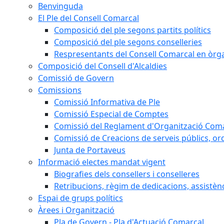
Benvinguda
El Ple del Consell Comarcal
Composició del ple segons partits polítics
Composició del ple segons conselleries
Respresentants del Consell Comarcal en òrgan
Composició del Consell d'Alcaldies
Comissió de Govern
Comissions
Comissió Informativa de Ple
Comissió Especial de Comptes
Comissió del Reglament d'Organització Com
Comissió de Creacions de serveis públics, or
Junta de Portaveus
Informació electes mandat vigent
Biografies dels consellers i conselleres
Retribucions, règim de dedicacions, assistèn
Espai de grups polítics
Àrees i Organització
Pla de Govern - Pla d'Actuació Comarcal