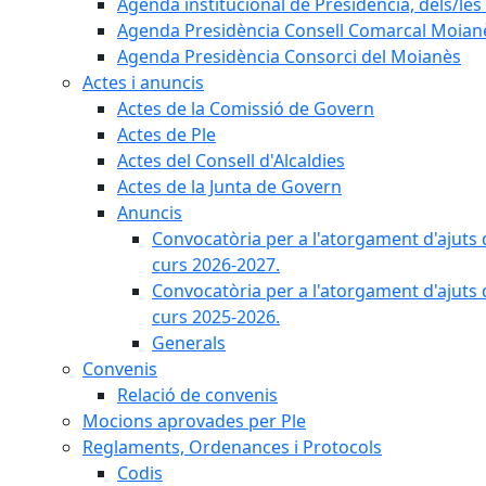
Agenda institucional de Presidència, dels/les 
Agenda Presidència Consell Comarcal Moian
Agenda Presidència Consorci del Moianès
Actes i anuncis
Actes de la Comissió de Govern
Actes de Ple
Actes del Consell d'Alcaldies
Actes de la Junta de Govern
Anuncis
Convocatòria per a l'atorgament d'ajuts 
curs 2026-2027.
Convocatòria per a l'atorgament d'ajuts 
curs 2025-2026.
Generals
Convenis
Relació de convenis
Mocions aprovades per Ple
Reglaments, Ordenances i Protocols
Codis