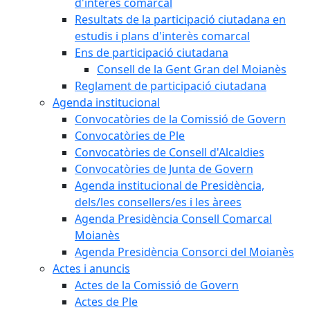
d'interès comarcal
Resultats de la participació ciutadana en
estudis i plans d'interès comarcal
Ens de participació ciutadana
Consell de la Gent Gran del Moianès
Reglament de participació ciutadana
Agenda institucional
Convocatòries de la Comissió de Govern
Convocatòries de Ple
Convocatòries de Consell d'Alcaldies
Convocatòries de Junta de Govern
Agenda institucional de Presidència,
dels/les consellers/es i les àrees
Agenda Presidència Consell Comarcal
Moianès
Agenda Presidència Consorci del Moianès
Actes i anuncis
Actes de la Comissió de Govern
Actes de Ple