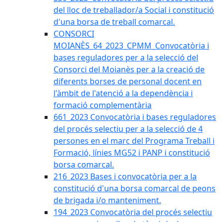
del lloc de treballador/a Social i constitució
d'una borsa de treball comarcal.
CONSORCI
MOIANÈS_64_2023_CPMM_Convocatòria i
bases reguladores per a la selecció del
Consorci del Moianès per a la creació de
diferents borses de personal docent en
l'àmbit de l'atenció a la dependència i
formació complementària
661_2023 Convocatòria i bases reguladores
del procés selectiu per a la selecció de 4
persones en el marc del Programa Treball i
Formació, línies MG52 i PANP i constitució
borsa comarcal.
216_2023 Bases i convocatòria per a la
constitució d'una borsa comarcal de peons
de brigada i/o manteniment.
194_2023 Convocatòria del procés selectiu