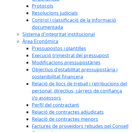
Protocols
Resolucions judicials
Control i classificació de la informació
documentada
Sistema d'integritat institucional
Àrea Econòmica
Pressupostos i plantilles
Execució trimestral del pressupost
Modificacions pressupostàries
Objectius d'estabilitat pressupostària i
sostenibilitat financera
Relació de llocs de treball i retribucions del
personal, directius, càrrecs de confiança
i/o assessors
Perfil del contractant
Relació de contractes adjudicats
Relació de contractes menors
Factures de proveïdors rebudes pel Consell