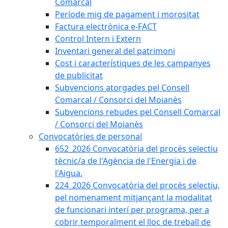
Comarcal
Període mig de pagament i morositat
Factura electrònica e-FACT
Control Intern i Extern
Inventari general del patrimoni
Cost i característiques de les campanyes
de publicitat
Subvencions atorgades pel Consell
Comarcal / Consorci del Moianès
Subvencions rebudes pel Consell Comarcal
/ Consorci del Moianès
Convocatòries de personal
652_2026 Convocatòria del procés selectiu
tècnic/a de l'Agència de l'Energia i de
l'Aigua.
224_2026 Convocatòria del procés selectiu,
pel nomenament mitjançant la modalitat
de funcionari interí per programa, per a
cobrir temporalment el lloc de treball de