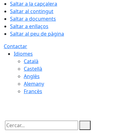
Saltar a la capçalera
Saltar al contingut
Saltar a documents
Saltar a enllaços
Saltar al peu de pàgina
Contactar
Idiomes
Català
Castellà
Anglès
Alemany
Francès
08.08.2026 | 17:30
Cercar: