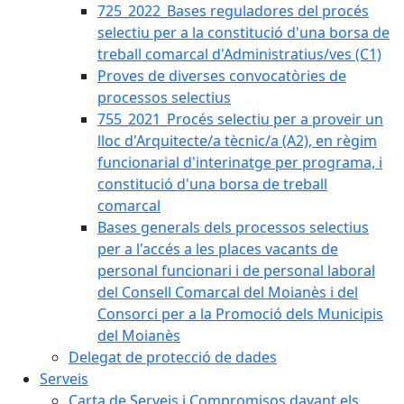
725_2022_Bases reguladores del procés
selectiu per a la constitució d'una borsa de
treball comarcal d'Administratius/ves (C1)
Proves de diverses convocatòries de
processos selectius
755_2021_Procés selectiu per a proveir un
lloc d'Arquitecte/a tècnic/a (A2), en règim
funcionarial d'interinatge per programa, i
constitució d'una borsa de treball
comarcal
Bases generals dels processos selectius
per a l'accés a les places vacants de
personal funcionari i de personal laboral
del Consell Comarcal del Moianès i del
Consorci per a la Promoció dels Municipis
del Moianès
Delegat de protecció de dades
Serveis
Carta de Serveis i Compromisos davant els