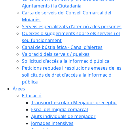
Ajuntaments i la Ciutadania
Carta de serveis del Consell Comarcal del
Moianès
Serveis especialitzats d'atenció a les persones
Queixes o suggeriments sobre els serveis i el
seu funcionament
Canal de bústia ètica - Canal d'alertes
Valoració dels serveis / queixes
Sol·licitud d'accés a la informació pública
Peticions rebudes i resolucions emeses de les
sol·licituds de dret d'accés a la informació
pública
Àrees
Educació
Transport escolar i Menjador preceptiu
Espai del migdia comarcal
Ajuts individuals de menjador
Jornades intensives