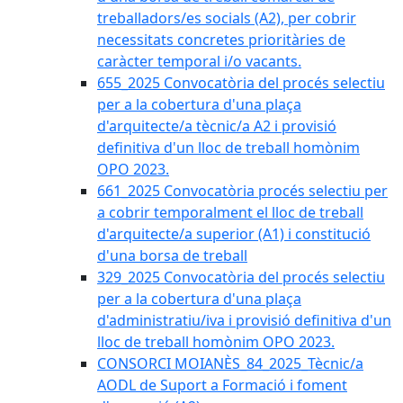
treballadors/es socials (A2), per cobrir
necessitats concretes prioritàries de
caràcter temporal i/o vacants.
655_2025 Convocatòria del procés selectiu
per a la cobertura d'una plaça
d'arquitecte/a tècnic/a A2 i provisió
definitiva d'un lloc de treball homònim
OPO 2023.
661_2025 Convocatòria procés selectiu per
a cobrir temporalment el lloc de treball
d'arquitecte/a superior (A1) i constitució
d'una borsa de treball
329_2025 Convocatòria del procés selectiu
per a la cobertura d'una plaça
d'administratiu/iva i provisió definitiva d'un
lloc de treball homònim OPO 2023.
CONSORCI MOIANÈS_84_2025_Tècnic/a
AODL de Suport a Formació i foment