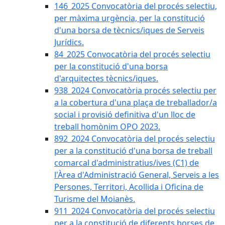
146_2025 Convocatòria del procés selectiu,
per màxima urgència, per la constitució
d'una borsa de tècnics/iques de Serveis
Jurídics.
84_2025 Convocatòria del procés selectiu
per la constitució d'una borsa
d'arquitectes tècnics/iques.
938_2024 Convocatòria procés selectiu per
a la cobertura d'una plaça de treballador/a
social i provisió definitiva d'un lloc de
treball homònim OPO 2023.
892_2024 Convocatòria del procés selectiu
per a la constitució d'una borsa de treball
comarcal d'administratius/ives (C1) de
l'Àrea d'Administració General, Serveis a les
Persones, Territori, Acollida i Oficina de
Turisme del Moianès.
911_2024 Convocatòria del procés selectiu
per a la constitució de diferents borses de