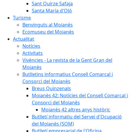
Sant Quirze Safaja
Santa Maria d'Oló
Turisme
Benvinguts al Moianès
Ecomuseu del Moianès
Actualitat
Notícies
Activitats
Vivències - La revista de la Gent Gran del
Moianès
Butlletins informatius Consell Comarcal i
Consorci del Moianès
Breus Quinzenals
Moianès 42: Notícies del Consell Comarcal i
Consorci del Moianès
Moianès 42 altres anys històric
Butlletí informatiu del Servei d'Ocupació
del Moianès (SOM)
Butlletí empresarial de l'Oficina