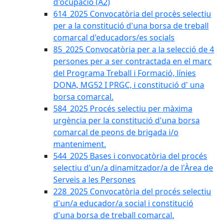
d'ocupació (A2)
614_2025 Convocatòria del procès selectiu
per a la constitució d'una borsa de treball
comarcal d'educadors/es socials
85_2025 Convocatòria per a la selecció de 4
persones per a ser contractada en el marc
del Programa Treball i Formació, línies
DONA, MG52 I PRGC, i constitució d' una
borsa comarcal.
584_2025 Procés selectiu per màxima
urgència per la constitució d'una borsa
comarcal de peons de brigada i/o
manteniment.
544_2025 Bases i convocatòria del procés
selectiu d'un/a dinamitzador/a de l'Àrea de
Serveis a les Persones
228_2025 Convocatòria del procés selectiu
d'un/a educador/a social i constitució
d'una borsa de treball comarcal.