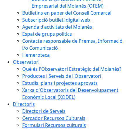
Empresarial del Moianès (OFEM)
Butlletins en paper del Consell Comarcal
Subscripció butlletí digital web
Agenda d'activitats del Moianès
Espai de grups polítics
Contacte responsable de Premsa, Informació
i/o Comunicació
Hemeroteca
Observatori
Què és l'Observatori Estratègic del Moianès?
Productes i Serveis de l'Observatori
Estudis, plans i projectes aprovats
Xarxa d'Observatoris del Desenvolupament
Econòmic Local (XODEL)
Directoris
Directori de Serveis
Cercador Recursos Culturals
Formulari Recursos culturals