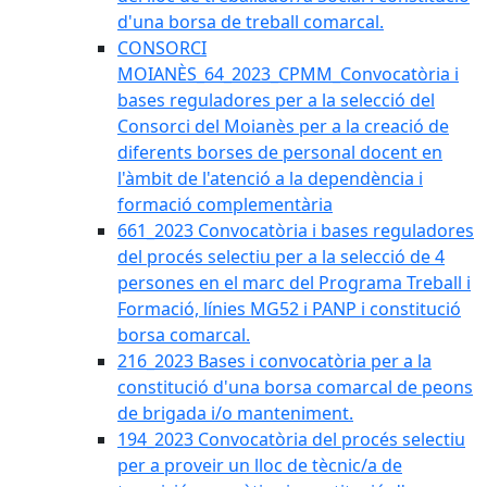
d'una borsa de treball comarcal.
CONSORCI
MOIANÈS_64_2023_CPMM_Convocatòria i
bases reguladores per a la selecció del
Consorci del Moianès per a la creació de
diferents borses de personal docent en
l'àmbit de l'atenció a la dependència i
formació complementària
661_2023 Convocatòria i bases reguladores
del procés selectiu per a la selecció de 4
persones en el marc del Programa Treball i
Formació, línies MG52 i PANP i constitució
borsa comarcal.
216_2023 Bases i convocatòria per a la
constitució d'una borsa comarcal de peons
de brigada i/o manteniment.
194_2023 Convocatòria del procés selectiu
per a proveir un lloc de tècnic/a de