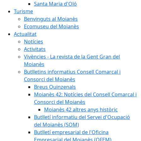
Santa Maria d'Oló
Turisme
Benvinguts al Moianès
Ecomuseu del Moianès
Actualitat
Notícies
Activitats
Vivències - La revista de la Gent Gran del
Moianès
Butlletins informatius Consell Comarcal i
Consorci del Moianès
Breus Quinzenals
Moianès 42: Notícies del Consell Comarcal i
Consorci del Moianès
Moianès 42 altres anys històric
Butlletí informatiu del Servei d'Ocupació
del Moianès (SOM)
Butlletí empresarial de l'Oficina
Empresarial del Moianès (OFEM)