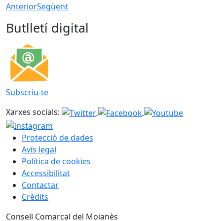
Anterior
Següent
Butlletí digital
Subscriu-te
Xarxes socials:
Protecció de dades
Avís legal
Política de cookies
Accessibilitat
Contactar
Crèdits
Consell Comarcal del Moianès