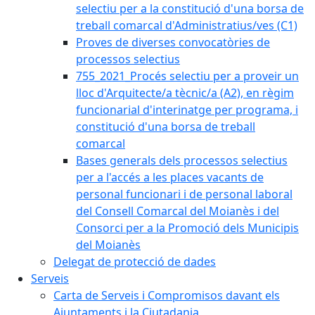
selectiu per a la constitució d'una borsa de
treball comarcal d'Administratius/ves (C1)
Proves de diverses convocatòries de
processos selectius
755_2021_Procés selectiu per a proveir un
lloc d'Arquitecte/a tècnic/a (A2), en règim
funcionarial d'interinatge per programa, i
constitució d'una borsa de treball
comarcal
Bases generals dels processos selectius
per a l'accés a les places vacants de
personal funcionari i de personal laboral
del Consell Comarcal del Moianès i del
Consorci per a la Promoció dels Municipis
del Moianès
Delegat de protecció de dades
Serveis
Carta de Serveis i Compromisos davant els
Ajuntaments i la Ciutadania