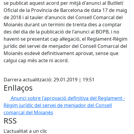
se publicat aquest acord per mitjà d'anunci al Butlletí
Oficial de la Província de Barcelona de data 17 de maig
de 2018 i al tauler d'anuncis del Consell Comarcal del
Moianès durant un termini de trenta dies a comptar
des del dia de la publicació de l'anunci al BOPB, i no
havent-se presentat cap al·legació, el Reglament-Règim
jurídic del servei de menjador del Consell Comarcal del
Moianès esdevé definitivament aprovat, sense que
calgui cap més acte ni acord.
X
Darrera actualització: 29.01.2019 | 19:51
Enllaços
Anunci sobre l'aprovació definitiva del Reglament -
Règim jurídic del servei de menjador del Consell
comarcal del Moianès
RSS
L'actualitat a un clic