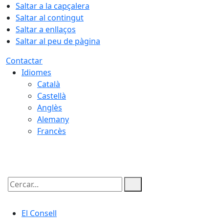
Saltar a la capçalera
Saltar al contingut
Saltar a enllaços
Saltar al peu de pàgina
Contactar
Idiomes
Català
Castellà
Anglès
Alemany
Francès
09.08.2026 | 15:02
Cercar:
El Consell