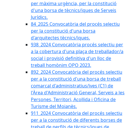
per màxima urgència, per la constitució
d'una borsa de tècnics/iques de Serveis
Jurídics.
84_2025 Convocatòria del procés selectiu
per la constitució d'una borsa
d'arquitectes tècnics/iques.
938_2024 Convocatòria procés selectiu per
a la cobertura d'una plaça de treballador/a
social i provisió definitiva d'un lloc de
treball homònim OPO 2023.
892_2024 Convocatòria del procés selectiu
per a la constitució d'una borsa de treball
comarcal d'administratius/ives (C1) de
l'Àrea d'Administració General, Serveis a les
Persones, Territori, Acollida i Oficina de
Turisme del Moianès.
911_2024 Convocatòria del procés selectiu
per a la constitució de diferents borses de
treball de perfils de tècnics/iques de