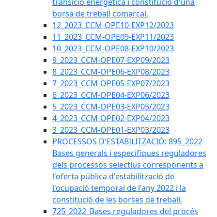
transició energètica i constitució d'una
borsa de treball comarcal.
12_2023_CCM-OPE10-EXP12/2023
11_2023_CCM-OPE09-EXP11/2023
10_2023_CCM-OPE08-EXP10/2023
9_2023_CCM-OPE07-EXP09/2023
8_2023_CCM-OPE06-EXP08/2023
7_2023_CCM-OPE05-EXP07/2023
6_2023_CCM-OPE04-EXP06/2023
5_2023_CCM-OPE03-EXP05/2023
4_2023_CCM-OPE02-EXP04/2023
3_2023_CCM-OPE01-EXP03/2023
PROCESSOS D'ESTABILITZACIÓ: 895_2022
Bases generals i específiques reguladores
dels processos selectius corresponents a
l'oferta pública d'estabilització de
l'ocupació temporal de l'any 2022 i la
constitució de les borses de treball.
725_2022_Bases reguladores del procés