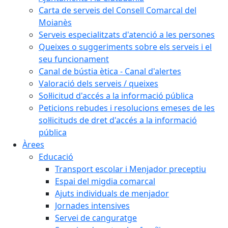
Carta de serveis del Consell Comarcal del
Moianès
Serveis especialitzats d'atenció a les persones
Queixes o suggeriments sobre els serveis i el
seu funcionament
Canal de bústia ètica - Canal d'alertes
Valoració dels serveis / queixes
Sol·licitud d'accés a la informació pública
Peticions rebudes i resolucions emeses de les
sol·licituds de dret d'accés a la informació
pública
Àrees
Educació
Transport escolar i Menjador preceptiu
Espai del migdia comarcal
Ajuts individuals de menjador
Jornades intensives
Servei de canguratge