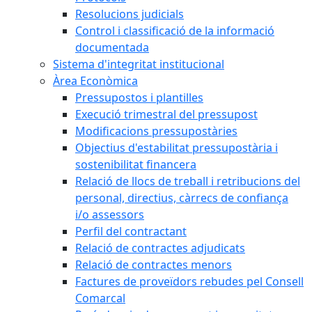
Resolucions judicials
Control i classificació de la informació
documentada
Sistema d'integritat institucional
Àrea Econòmica
Pressupostos i plantilles
Execució trimestral del pressupost
Modificacions pressupostàries
Objectius d'estabilitat pressupostària i
sostenibilitat financera
Relació de llocs de treball i retribucions del
personal, directius, càrrecs de confiança
i/o assessors
Perfil del contractant
Relació de contractes adjudicats
Relació de contractes menors
Factures de proveïdors rebudes pel Consell
Comarcal