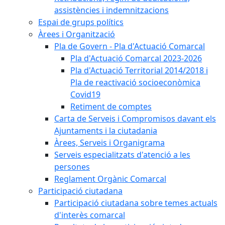
assistències i indemnitzacions
Espai de grups polítics
Àrees i Organització
Pla de Govern - Pla d'Actuació Comarcal
Pla d'Actuació Comarcal 2023-2026
Pla d'Actuació Territorial 2014/2018 i
Pla de reactivació socioeconòmica
Covid19
Retiment de comptes
Carta de Serveis i Compromisos davant els
Ajuntaments i la ciutadania
Àrees, Serveis i Organigrama
Serveis especialitzats d'atenció a les
persones
Reglament Orgànic Comarcal
Participació ciutadana
Participació ciutadana sobre temes actuals
d'interès comarcal