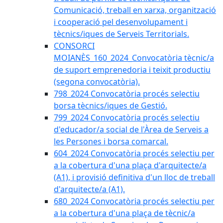
Comunicació, treball en xarxa, organització
i cooperació pel desenvolupament i
tècnics/iques de Serveis Territorials.
CONSORCI
MOIANÈS_160_2024_Convocatòria tècnic/a
de suport emprenedoria i teixit productiu
(segona convocatòria).
798_2024 Convocatòria procés selectiu
borsa tècnics/iques de Gestió.
799_2024 Convocatòria procés selectiu
d'educador/a social de l'Àrea de Serveis a
les Persones i borsa comarcal.
604_2024 Convocatòria procés selectiu per
a la cobertura d'una plaça d'arquitecte/a
(A1), i provisió definitiva d'un lloc de treball
d'arquitecte/a (A1).
680_2024 Convocatòria procés selectiu per
a la cobertura d'una plaça de tècnic/a