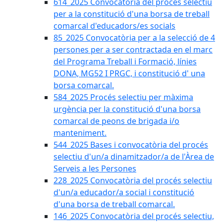
614_2025 Convocatòria del procès selectiu
per a la constitució d'una borsa de treball
comarcal d'educadors/es socials
85_2025 Convocatòria per a la selecció de 4
persones per a ser contractada en el marc
del Programa Treball i Formació, línies
DONA, MG52 I PRGC, i constitució d' una
borsa comarcal.
584_2025 Procés selectiu per màxima
urgència per la constitució d'una borsa
comarcal de peons de brigada i/o
manteniment.
544_2025 Bases i convocatòria del procés
selectiu d'un/a dinamitzador/a de l'Àrea de
Serveis a les Persones
228_2025 Convocatòria del procés selectiu
d'un/a educador/a social i constitució
d'una borsa de treball comarcal.
146_2025 Convocatòria del procés selectiu,