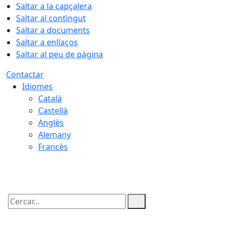
Saltar a la capçalera
Saltar al contingut
Saltar a documents
Saltar a enllaços
Saltar al peu de pàgina
Contactar
Idiomes
Català
Castellà
Anglès
Alemany
Francès
06.08.2026 | 07:42
Cercar: