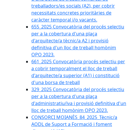
treballadors/es socials (A2), per cobrir
necessitats concretes prioritàries de
caràcter temporal i/o vacants.
655_2025 Convocatòria del procés selectiu
per a la cobertura d'una plaça
d'arquitecte/a tècnic/a A2 i provisió
definitiva d'un lloc de treball homònim
OPO 2023.
661_2025 Convocatòria procés selectiu per
a cobrir temporalment el lloc de treball
d'arquitecte/a superior (A1) i constitució
d'una borsa de treball
329_2025 Convocatòria del procés selectiu
per a la cobertura d'una plaça
d'administratiu/iva i provisió definitiva d'un
lloc de treball homònim OPO 2023.
CONSORCI MOIANÈS_84_2025_Tècnic/a
AODL de Suport a Formació i foment