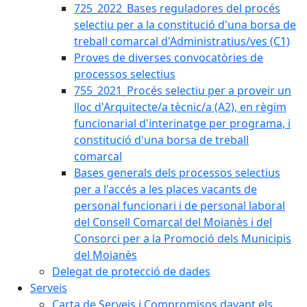
725_2022_Bases reguladores del procés
selectiu per a la constitució d'una borsa de
treball comarcal d'Administratius/ves (C1)
Proves de diverses convocatòries de
processos selectius
755_2021_Procés selectiu per a proveir un
lloc d'Arquitecte/a tècnic/a (A2), en règim
funcionarial d'interinatge per programa, i
constitució d'una borsa de treball
comarcal
Bases generals dels processos selectius
per a l'accés a les places vacants de
personal funcionari i de personal laboral
del Consell Comarcal del Moianès i del
Consorci per a la Promoció dels Municipis
del Moianès
Delegat de protecció de dades
Serveis
Carta de Serveis i Compromisos davant els