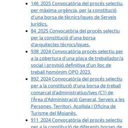
146_2025 Convocatòria del procés selectiu,
per màxima urgència, per la constitució
d'una borsa de tècnics/iques de Serveis
Jurídics.
84_2025 Convocatòria del procés selectiu
per la constitució d'una borsa
d'arquitectes tècnics/iques.
938_2024 Convocatòria procés selectiu per
a la cobertura d'una plaça de treballador/a
social i provisió definitiva d'un lloc de
treball homònim OPO 2023.
892_2024 Convocatòria del procés selectiu
per a la constitució d'una borsa de treball
comarcal d'administratius/ives (C1) de
l'Àrea d'Administració General, Serveis a les
Persones, Territori, Acollida i Oficina de
Turisme del Moianès.
911_2024 Convocatòria del procés selectiu
per a la constitució de diferents borses de