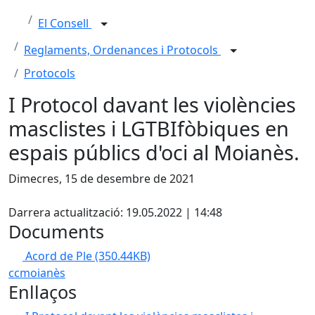
El Consell
Reglaments, Ordenances i Protocols
Protocols
I Protocol davant les violències
masclistes i LGTBIfòbiques en
espais públics d'oci al Moianès.
Dimecres, 15 de desembre de 2021
X
Darrera actualització: 19.05.2022 | 14:48
Documents
Acord de Ple
(350.44KB)
ccmoianès
Enllaços