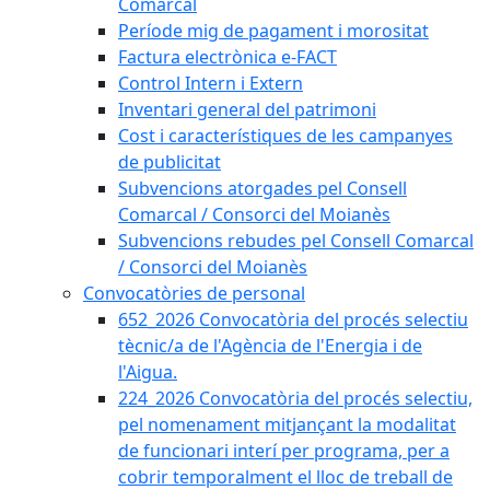
Comarcal
Període mig de pagament i morositat
Factura electrònica e-FACT
Control Intern i Extern
Inventari general del patrimoni
Cost i característiques de les campanyes
de publicitat
Subvencions atorgades pel Consell
Comarcal / Consorci del Moianès
Subvencions rebudes pel Consell Comarcal
/ Consorci del Moianès
Convocatòries de personal
652_2026 Convocatòria del procés selectiu
tècnic/a de l'Agència de l'Energia i de
l'Aigua.
224_2026 Convocatòria del procés selectiu,
pel nomenament mitjançant la modalitat
de funcionari interí per programa, per a
cobrir temporalment el lloc de treball de