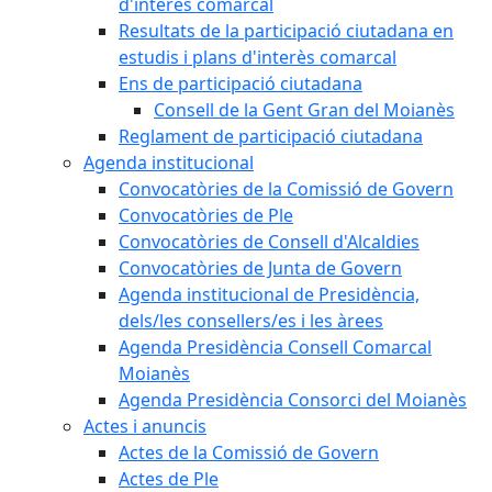
d'interès comarcal
Resultats de la participació ciutadana en
estudis i plans d'interès comarcal
Ens de participació ciutadana
Consell de la Gent Gran del Moianès
Reglament de participació ciutadana
Agenda institucional
Convocatòries de la Comissió de Govern
Convocatòries de Ple
Convocatòries de Consell d'Alcaldies
Convocatòries de Junta de Govern
Agenda institucional de Presidència,
dels/les consellers/es i les àrees
Agenda Presidència Consell Comarcal
Moianès
Agenda Presidència Consorci del Moianès
Actes i anuncis
Actes de la Comissió de Govern
Actes de Ple