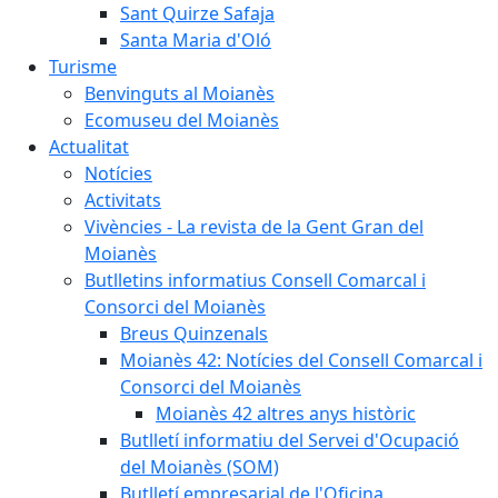
Sant Quirze Safaja
Santa Maria d'Oló
Turisme
Benvinguts al Moianès
Ecomuseu del Moianès
Actualitat
Notícies
Activitats
Vivències - La revista de la Gent Gran del
Moianès
Butlletins informatius Consell Comarcal i
Consorci del Moianès
Breus Quinzenals
Moianès 42: Notícies del Consell Comarcal i
Consorci del Moianès
Moianès 42 altres anys històric
Butlletí informatiu del Servei d'Ocupació
del Moianès (SOM)
Butlletí empresarial de l'Oficina