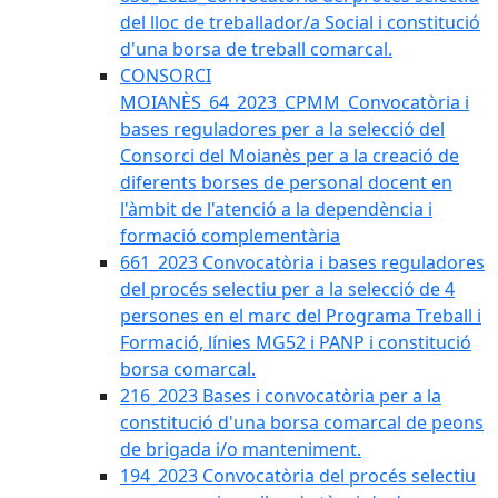
del lloc de treballador/a Social i constitució
d'una borsa de treball comarcal.
CONSORCI
MOIANÈS_64_2023_CPMM_Convocatòria i
bases reguladores per a la selecció del
Consorci del Moianès per a la creació de
diferents borses de personal docent en
l'àmbit de l'atenció a la dependència i
formació complementària
661_2023 Convocatòria i bases reguladores
del procés selectiu per a la selecció de 4
persones en el marc del Programa Treball i
Formació, línies MG52 i PANP i constitució
borsa comarcal.
216_2023 Bases i convocatòria per a la
constitució d'una borsa comarcal de peons
de brigada i/o manteniment.
194_2023 Convocatòria del procés selectiu