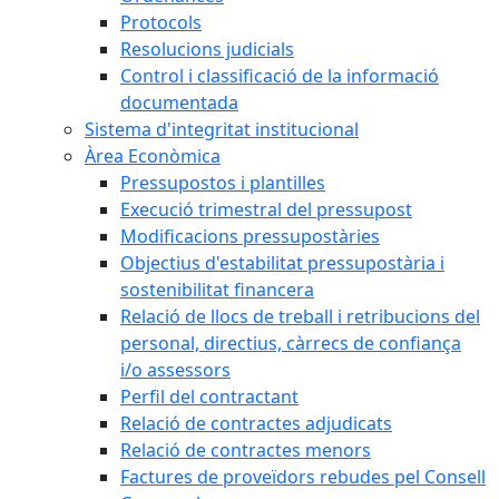
Protocols
Resolucions judicials
Control i classificació de la informació
documentada
Sistema d'integritat institucional
Àrea Econòmica
Pressupostos i plantilles
Execució trimestral del pressupost
Modificacions pressupostàries
Objectius d'estabilitat pressupostària i
sostenibilitat financera
Relació de llocs de treball i retribucions del
personal, directius, càrrecs de confiança
i/o assessors
Perfil del contractant
Relació de contractes adjudicats
Relació de contractes menors
Factures de proveïdors rebudes pel Consell