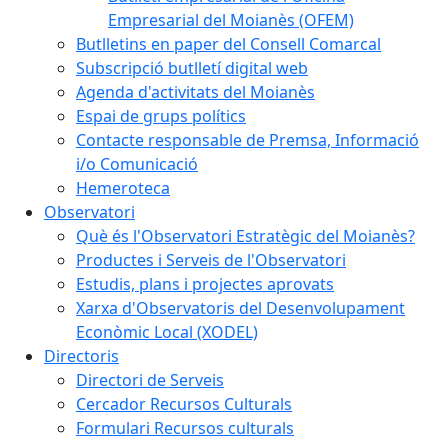
Empresarial del Moianès (OFEM)
Butlletins en paper del Consell Comarcal
Subscripció butlletí digital web
Agenda d'activitats del Moianès
Espai de grups polítics
Contacte responsable de Premsa, Informació
i/o Comunicació
Hemeroteca
Observatori
Què és l'Observatori Estratègic del Moianès?
Productes i Serveis de l'Observatori
Estudis, plans i projectes aprovats
Xarxa d'Observatoris del Desenvolupament
Econòmic Local (XODEL)
Directoris
Directori de Serveis
Cercador Recursos Culturals
Formulari Recursos culturals