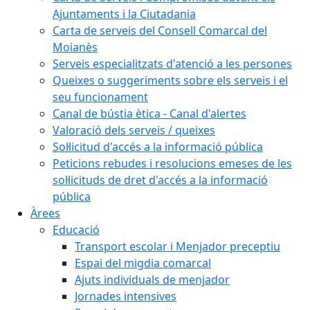
Ajuntaments i la Ciutadania
Carta de serveis del Consell Comarcal del
Moianès
Serveis especialitzats d'atenció a les persones
Queixes o suggeriments sobre els serveis i el
seu funcionament
Canal de bústia ètica - Canal d'alertes
Valoració dels serveis / queixes
Sol·licitud d'accés a la informació pública
Peticions rebudes i resolucions emeses de les
sol·licituds de dret d'accés a la informació
pública
Àrees
Educació
Transport escolar i Menjador preceptiu
Espai del migdia comarcal
Ajuts individuals de menjador
Jornades intensives