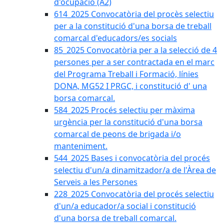
d'ocupació (A2)
614_2025 Convocatòria del procès selectiu
per a la constitució d'una borsa de treball
comarcal d'educadors/es socials
85_2025 Convocatòria per a la selecció de 4
persones per a ser contractada en el marc
del Programa Treball i Formació, línies
DONA, MG52 I PRGC, i constitució d' una
borsa comarcal.
584_2025 Procés selectiu per màxima
urgència per la constitució d'una borsa
comarcal de peons de brigada i/o
manteniment.
544_2025 Bases i convocatòria del procés
selectiu d'un/a dinamitzador/a de l'Àrea de
Serveis a les Persones
228_2025 Convocatòria del procés selectiu
d'un/a educador/a social i constitució
d'una borsa de treball comarcal.