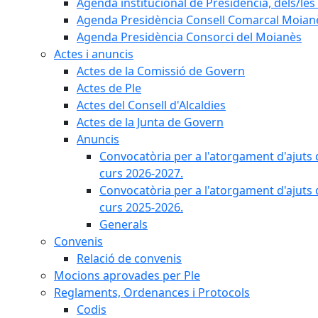
Agenda institucional de Presidència, dels/les 
Agenda Presidència Consell Comarcal Moian
Agenda Presidència Consorci del Moianès
Actes i anuncis
Actes de la Comissió de Govern
Actes de Ple
Actes del Consell d'Alcaldies
Actes de la Junta de Govern
Anuncis
Convocatòria per a l'atorgament d'ajuts 
curs 2026-2027.
Convocatòria per a l'atorgament d'ajuts 
curs 2025-2026.
Generals
Convenis
Relació de convenis
Mocions aprovades per Ple
Reglaments, Ordenances i Protocols
Codis