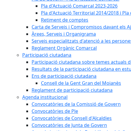
Pla d'Actuació Comarcal 2023-2026
Pla d'Actuació Territorial 2014/2018 i P
Retiment de comptes
Carta de Serveis i Compromisos davant els Aj
Àrees, Serveis i Organigrama
Serveis especialitzats d'atenció a les persone
Reglament Orgànic Comarcal
Participació ciutadana
Participació ciutadana sobre temes actuals d
Resultats de la participació ciutadana en est
Ens de participació ciutadana
Consell de la Gent Gran del Moianès
Reglament de participació ciutadana
Agenda institucional
Convocatòries de la Comissió de Govern
Convocatòries de Ple
Convocatòries de Consell d'Alcaldies
Convocatòries de Junta de Govern