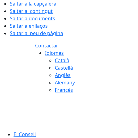
Saltar a la capçalera
Saltar al contingut
Saltar a documents
Saltar a enllaços
Saltar al peu de pàgina
Contactar
Idiomes
Català
Castellà
Anglès
Alemany
Francès
07.08.2026 | 14:50
El Consell