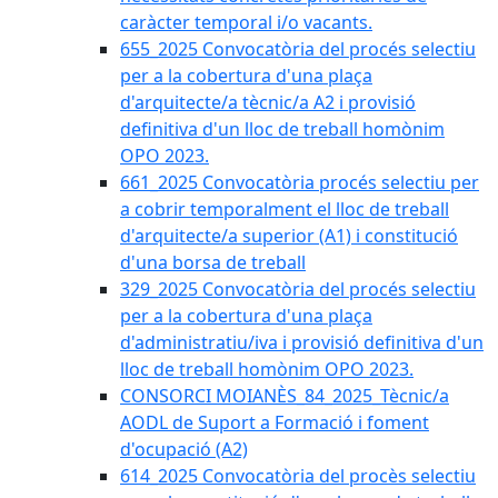
caràcter temporal i/o vacants.
655_2025 Convocatòria del procés selectiu
per a la cobertura d'una plaça
d'arquitecte/a tècnic/a A2 i provisió
definitiva d'un lloc de treball homònim
OPO 2023.
661_2025 Convocatòria procés selectiu per
a cobrir temporalment el lloc de treball
d'arquitecte/a superior (A1) i constitució
d'una borsa de treball
329_2025 Convocatòria del procés selectiu
per a la cobertura d'una plaça
d'administratiu/iva i provisió definitiva d'un
lloc de treball homònim OPO 2023.
CONSORCI MOIANÈS_84_2025_Tècnic/a
AODL de Suport a Formació i foment
d'ocupació (A2)
614_2025 Convocatòria del procès selectiu