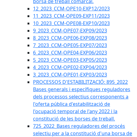
borsa de treball comarcal.
12_2023_CCM-OPE10-EXP12/2023
11_2023_CCM-OPE09-EXP11/2023
10_2023_CCM-OPE08-EXP10/2023
9_2023_CCM-OPE07-EXP09/2023
8_2023_CCM-OPE06-EXP08/2023
7_2023_CCM-OPE05-EXP07/2023
6_2023_CCM-OPE04-EXP06/2023
5_2023_CCM-OPE03-EXP05/2023
4_2023_CCM-OPE02-EXP04/2023
3_2023_CCM-OPE01-EXP03/2023
PROCESSOS D'ESTABILITZACIÓ: 895_2022
Bases generals i específiques reguladores
dels processos selectius corresponents a
l'oferta pública d'estabilització de
l'ocupació temporal de l'any 2022 i la
constitució de les borses de treball.
725_2022_Bases reguladores del procés
selectiu per a la constitució d'una borsa de