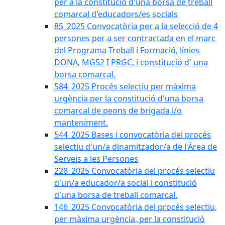
per a la constitució d'una borsa de treball
comarcal d'educadors/es socials
85_2025 Convocatòria per a la selecció de 4
persones per a ser contractada en el marc
del Programa Treball i Formació, línies
DONA, MG52 I PRGC, i constitució d' una
borsa comarcal.
584_2025 Procés selectiu per màxima
urgència per la constitució d'una borsa
comarcal de peons de brigada i/o
manteniment.
544_2025 Bases i convocatòria del procés
selectiu d'un/a dinamitzador/a de l'Àrea de
Serveis a les Persones
228_2025 Convocatòria del procés selectiu
d'un/a educador/a social i constitució
d'una borsa de treball comarcal.
146_2025 Convocatòria del procés selectiu,
per màxima urgència, per la constitució