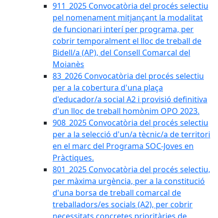
911_2025 Convocatòria del procés selectiu
pel nomenament mitjançant la modalitat
de funcionari interí per programa, per
cobrir temporalment el lloc de treball de
Bidell/a (AP), del Consell Comarcal del
Moianès
83_2026 Convocatòria del procés selectiu
per a la cobertura d'una plaça
d'educador/a social A2 i provisió definitiva
d'un lloc de treball homònim OPO 2023.
908_2025 Convocatòria del procés selectiu
per a la selecció d'un/a tècnic/a de territori
en el marc del Programa SOC-Joves en
Pràctiques.
801_2025 Convocatòria del procés selectiu,
per màxima urgència, per a la constitució
d'una borsa de treball comarcal de
treballadors/es socials (A2), per cobrir
necessitats concretes prioritàries de