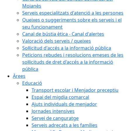
Moianès
Serveis especialitzats d'atenció a les persones
Queixes o suggeriments sobre els serveis i el
seu funcionament
Canal de bústia ètica - Canal d'alertes
Valoració dels serveis / queixes
Sol·licitud d'accés a la informació pública
Peticions rebudes i resolucions emeses de les
sol·licituds de dret d'accés a la informació
pública
Àrees
Educació
Transport escolar i Menjador preceptiu
Espai del migdia comarcal
Ajuts individuals de menjador
Jornades intensives
Servei de canguratge
Serveis adreçats a les famílies