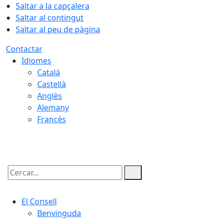
Saltar a la capçalera
Saltar al contingut
Saltar al peu de pàgina
Contactar
Idiomes
Català
Castellà
Anglès
Alemany
Francès
07.08.2026 | 06:26
Cercar:
El Consell
Benvinguda