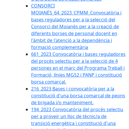
CONSORCI
MOIANÈS_64_2023_CPMM_Convocatòria i
bases reguladores per a la selecció del
Consorci del Moianès per a la creació de
diferents borses de personal docent en
l'àmbit de l'atenció a la dependència i
formació complementària
661_2023 Convocatòria i bases reguladores
del procés selectiu per a la selecció de 4
persones en el marc del Programa Treball i
Formació, línies MG52 i PANP i constitució
borsa comarcal.
216_2023 Bases i convocatòria per a la
constitució d'una borsa comarcal de peons
de brigada i/o manteniment.
194_2023 Convocatòria del procés selectiu
per a proveir un lloc de tècnic/a de
transició energètica i constitució d'una