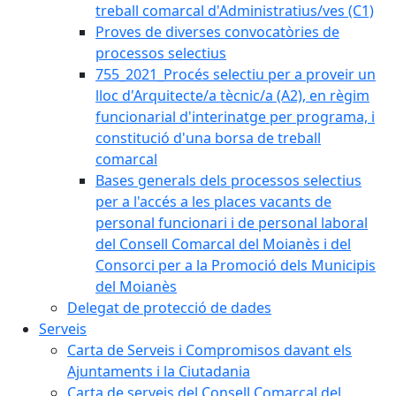
treball comarcal d'Administratius/ves (C1)
Proves de diverses convocatòries de
processos selectius
755_2021_Procés selectiu per a proveir un
lloc d'Arquitecte/a tècnic/a (A2), en règim
funcionarial d'interinatge per programa, i
constitució d'una borsa de treball
comarcal
Bases generals dels processos selectius
per a l'accés a les places vacants de
personal funcionari i de personal laboral
del Consell Comarcal del Moianès i del
Consorci per a la Promoció dels Municipis
del Moianès
Delegat de protecció de dades
Serveis
Carta de Serveis i Compromisos davant els
Ajuntaments i la Ciutadania
Carta de serveis del Consell Comarcal del