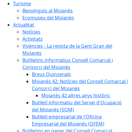
Turisme
Benvinguts al Moianès
Ecomuseu del Moianès
Actualitat
Notícies
Activitats
Vivències - La revista de la Gent Gran del
Moianès
Butlletins informatius Consell Comarcal i
Consorci del Moianès
Breus Quinzenals
Moianès 42: Notícies del Consell Comarcal i
Consorci del Moianès
Moianès 42 altres anys històric
Butlletí informatiu del Servei d'Ocupació
del Moianès (SOM)
Butlletí empresarial de l'Oficina
Empresarial del Moianès (OFEM)
Butlletins en paper del Consell Comarcal