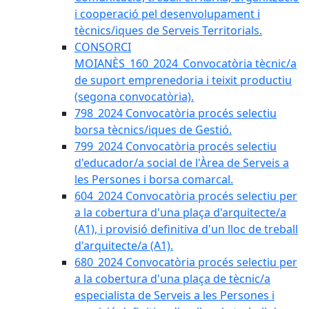
i cooperació pel desenvolupament i
tècnics/iques de Serveis Territorials.
CONSORCI
MOIANÈS_160_2024_Convocatòria tècnic/a
de suport emprenedoria i teixit productiu
(segona convocatòria).
798_2024 Convocatòria procés selectiu
borsa tècnics/iques de Gestió.
799_2024 Convocatòria procés selectiu
d'educador/a social de l'Àrea de Serveis a
les Persones i borsa comarcal.
604_2024 Convocatòria procés selectiu per
a la cobertura d'una plaça d'arquitecte/a
(A1), i provisió definitiva d'un lloc de treball
d'arquitecte/a (A1).
680_2024 Convocatòria procés selectiu per
a la cobertura d'una plaça de tècnic/a
especialista de Serveis a les Persones i