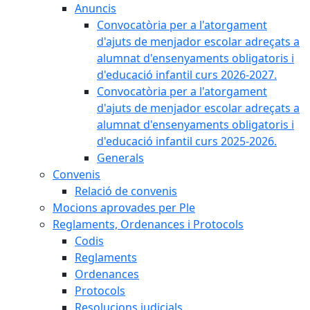
Anuncis
Convocatòria per a l'atorgament
d'ajuts de menjador escolar adreçats a
alumnat d'ensenyaments obligatoris i
d'educació infantil curs 2026-2027.
Convocatòria per a l'atorgament
d'ajuts de menjador escolar adreçats a
alumnat d'ensenyaments obligatoris i
d'educació infantil curs 2025-2026.
Generals
Convenis
Relació de convenis
Mocions aprovades per Ple
Reglaments, Ordenances i Protocols
Codis
Reglaments
Ordenances
Protocols
Resolucions judicials