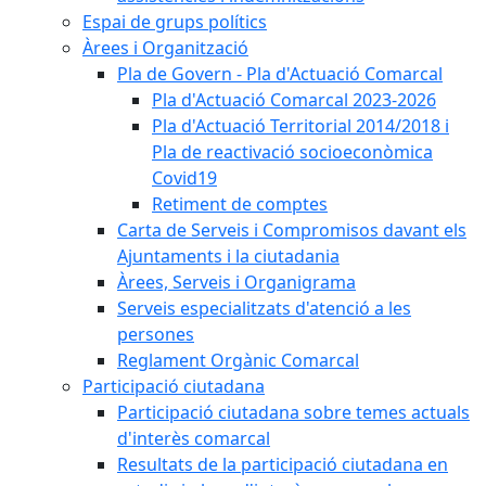
Espai de grups polítics
Àrees i Organització
Pla de Govern - Pla d'Actuació Comarcal
Pla d'Actuació Comarcal 2023-2026
Pla d'Actuació Territorial 2014/2018 i
Pla de reactivació socioeconòmica
Covid19
Retiment de comptes
Carta de Serveis i Compromisos davant els
Ajuntaments i la ciutadania
Àrees, Serveis i Organigrama
Serveis especialitzats d'atenció a les
persones
Reglament Orgànic Comarcal
Participació ciutadana
Participació ciutadana sobre temes actuals
d'interès comarcal
Resultats de la participació ciutadana en