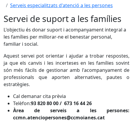
Serveis especialitzats d'atenció a les persones
Servei de suport a les famílies
L'objectiu és donar suport i acompanyament integral a
les famílies per millorar-ne el benestar personal,
familiar i social.
Aquest servei pot orientar i ajudar a trobar respostes,
ja que els canvis i les incerteses en les famílies sovint
són més fàcils de gestionar amb l'acompanyament de
professionals que aporten alternatives, pautes o
estratègies.
Cal demanar cita prèvia
Telèfon:
93 820 80 00 / 673 16 44 26
Àrea de serveis a les persones:
ccmn.atenciopersones@ccmoianes.cat