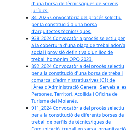
d'una borsa de tècnics/iques de Serveis
Jurídics.
84_2025 Convocatòria del procés selectiu
per la constitució d'una borsa
d'arquitectes tècnics/iques.
938_2024 Convocatòria procés selectiu per
a la cobertura d'una plaça de treballador/a
social i provisió definitiva d'un lloc de
treball homònim OPO 2023.
892_2024 Convocatòria del procés selectiu
per a la constitució d'una borsa de treball
comarcal d'administratius/ives (C1) de
l'Àrea d'Administració General, Serveis a les
Persones, Territori, Acollida i Oficina de
Turisme del Moianès.
911_2024 Convocatòria del procés selectiu
per a la constitució de diferents borses de
treball de perfils de tècnics/iques de
Comunicació, treball en xarxa, organització