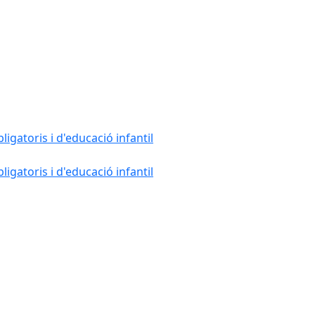
gatoris i d'educació infantil
gatoris i d'educació infantil