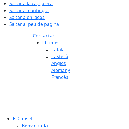
Saltar a la capçalera
Saltar al contingut
Saltar a enllaços
Saltar al peu de pàgina
Contactar
Idiomes
Català
Castellà
Anglès
Alemany
Francès
06.08.2026 | 20:29
El Consell
Benvinguda