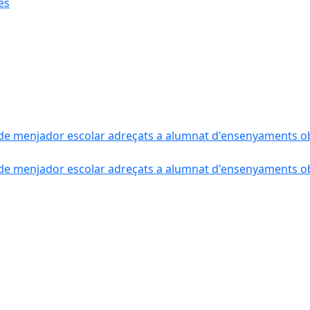
ès
de menjador escolar adreçats a alumnat d'ensenyaments obli
de menjador escolar adreçats a alumnat d'ensenyaments obli