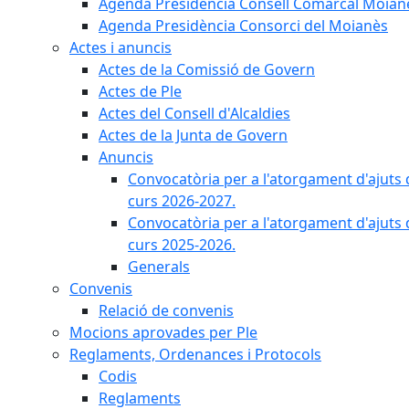
Agenda Presidència Consell Comarcal Moian
Agenda Presidència Consorci del Moianès
Actes i anuncis
Actes de la Comissió de Govern
Actes de Ple
Actes del Consell d'Alcaldies
Actes de la Junta de Govern
Anuncis
Convocatòria per a l'atorgament d'ajuts 
curs 2026-2027.
Convocatòria per a l'atorgament d'ajuts 
curs 2025-2026.
Generals
Convenis
Relació de convenis
Mocions aprovades per Ple
Reglaments, Ordenances i Protocols
Codis
Reglaments