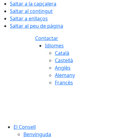
Saltar a la capçalera
Saltar al contingut
Saltar a enllaços
Saltar al peu de pàgina
Contactar
Idiomes
Català
Castellà
Anglès
Alemany
Francès
08.08.2026 | 11:55
El Consell
Benvinguda