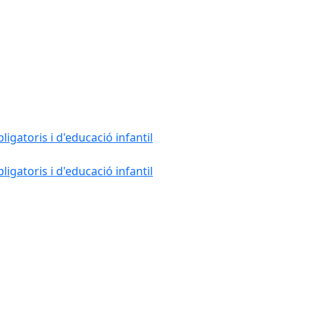
gatoris i d'educació infantil
gatoris i d'educació infantil