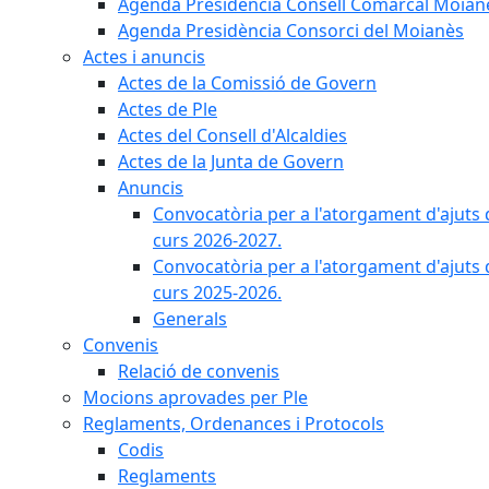
Agenda Presidència Consell Comarcal Moian
Agenda Presidència Consorci del Moianès
Actes i anuncis
Actes de la Comissió de Govern
Actes de Ple
Actes del Consell d'Alcaldies
Actes de la Junta de Govern
Anuncis
Convocatòria per a l'atorgament d'ajuts 
curs 2026-2027.
Convocatòria per a l'atorgament d'ajuts 
curs 2025-2026.
Generals
Convenis
Relació de convenis
Mocions aprovades per Ple
Reglaments, Ordenances i Protocols
Codis
Reglaments