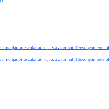
ès
de menjador escolar adreçats a alumnat d'ensenyaments obli
de menjador escolar adreçats a alumnat d'ensenyaments obli