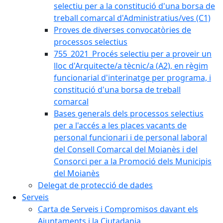
selectiu per a la constitució d'una borsa de
treball comarcal d'Administratius/ves (C1)
Proves de diverses convocatòries de
processos selectius
755_2021_Procés selectiu per a proveir un
lloc d'Arquitecte/a tècnic/a (A2), en règim
funcionarial d'interinatge per programa, i
constitució d'una borsa de treball
comarcal
Bases generals dels processos selectius
per a l'accés a les places vacants de
personal funcionari i de personal laboral
del Consell Comarcal del Moianès i del
Consorci per a la Promoció dels Municipis
del Moianès
Delegat de protecció de dades
Serveis
Carta de Serveis i Compromisos davant els
Ajuntaments i la Ciutadania