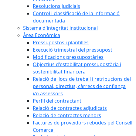
Resolucions judicials
Control i classificació de la informació
documentada
Sistema d'integritat institucional
Àrea Econòmica
Pressupostos i plantilles
Execució trimestral del pressupost
Modificacions pressupostàries
Objectius d'estabilitat pressupostària i
sostenibilitat financera
Relació de llocs de treball i retribucions del
personal, directius, càrrecs de confiança
i/o assessors
Perfil del contractant
Relació de contractes adjudicats
Relació de contractes menors
Factures de proveïdors rebudes pel Consell
Comarcal