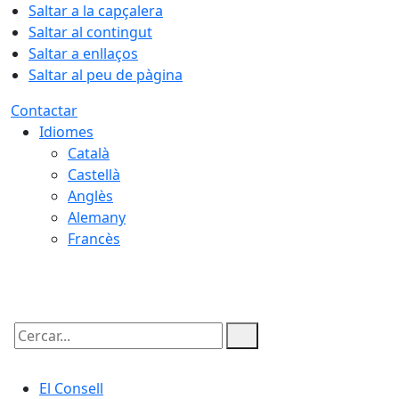
Saltar a la capçalera
Saltar al contingut
Saltar a enllaços
Saltar al peu de pàgina
Contactar
Idiomes
Català
Castellà
Anglès
Alemany
Francès
08.08.2026 | 12:55
Cercar:
El Consell