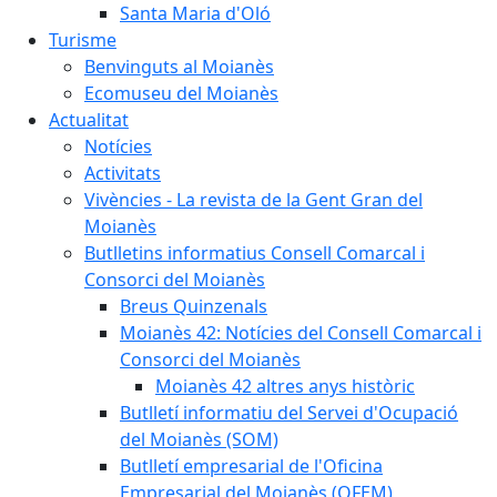
Santa Maria d'Oló
Turisme
Benvinguts al Moianès
Ecomuseu del Moianès
Actualitat
Notícies
Activitats
Vivències - La revista de la Gent Gran del
Moianès
Butlletins informatius Consell Comarcal i
Consorci del Moianès
Breus Quinzenals
Moianès 42: Notícies del Consell Comarcal i
Consorci del Moianès
Moianès 42 altres anys històric
Butlletí informatiu del Servei d'Ocupació
del Moianès (SOM)
Butlletí empresarial de l'Oficina
Empresarial del Moianès (OFEM)