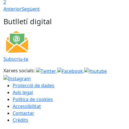
2
Anterior
Següent
Butlletí digital
Subscriu-te
Xarxes socials:
Protecció de dades
Avís legal
Política de cookies
Accessibilitat
Contactar
Crèdits