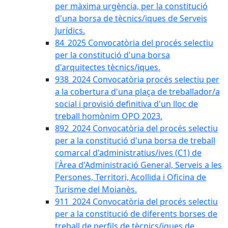
per màxima urgència, per la constitució
d'una borsa de tècnics/iques de Serveis
Jurídics.
84_2025 Convocatòria del procés selectiu
per la constitució d'una borsa
d'arquitectes tècnics/iques.
938_2024 Convocatòria procés selectiu per
a la cobertura d'una plaça de treballador/a
social i provisió definitiva d'un lloc de
treball homònim OPO 2023.
892_2024 Convocatòria del procés selectiu
per a la constitució d'una borsa de treball
comarcal d'administratius/ives (C1) de
l'Àrea d'Administració General, Serveis a les
Persones, Territori, Acollida i Oficina de
Turisme del Moianès.
911_2024 Convocatòria del procés selectiu
per a la constitució de diferents borses de
treball de perfils de tècnics/iques de