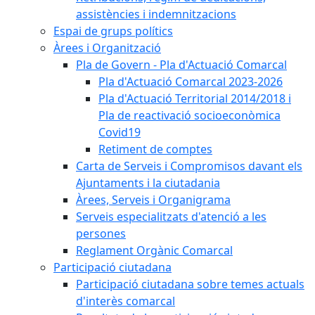
assistències i indemnitzacions
Espai de grups polítics
Àrees i Organització
Pla de Govern - Pla d'Actuació Comarcal
Pla d'Actuació Comarcal 2023-2026
Pla d'Actuació Territorial 2014/2018 i
Pla de reactivació socioeconòmica
Covid19
Retiment de comptes
Carta de Serveis i Compromisos davant els
Ajuntaments i la ciutadania
Àrees, Serveis i Organigrama
Serveis especialitzats d'atenció a les
persones
Reglament Orgànic Comarcal
Participació ciutadana
Participació ciutadana sobre temes actuals
d'interès comarcal