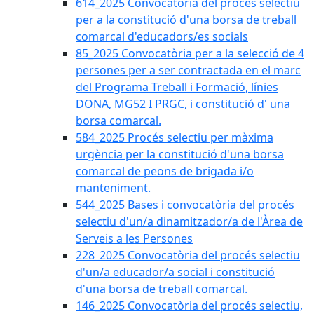
614_2025 Convocatòria del procès selectiu
per a la constitució d'una borsa de treball
comarcal d'educadors/es socials
85_2025 Convocatòria per a la selecció de 4
persones per a ser contractada en el marc
del Programa Treball i Formació, línies
DONA, MG52 I PRGC, i constitució d' una
borsa comarcal.
584_2025 Procés selectiu per màxima
urgència per la constitució d'una borsa
comarcal de peons de brigada i/o
manteniment.
544_2025 Bases i convocatòria del procés
selectiu d'un/a dinamitzador/a de l'Àrea de
Serveis a les Persones
228_2025 Convocatòria del procés selectiu
d'un/a educador/a social i constitució
d'una borsa de treball comarcal.
146_2025 Convocatòria del procés selectiu,