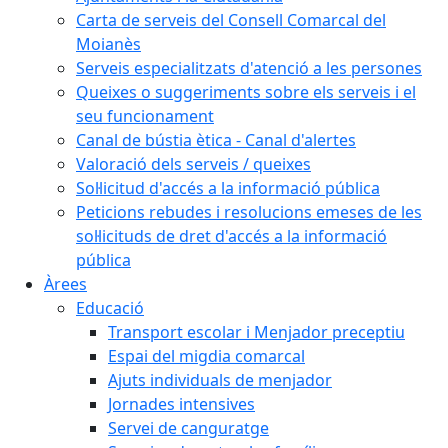
Carta de serveis del Consell Comarcal del
Moianès
Serveis especialitzats d'atenció a les persones
Queixes o suggeriments sobre els serveis i el
seu funcionament
Canal de bústia ètica - Canal d'alertes
Valoració dels serveis / queixes
Sol·licitud d'accés a la informació pública
Peticions rebudes i resolucions emeses de les
sol·licituds de dret d'accés a la informació
pública
Àrees
Educació
Transport escolar i Menjador preceptiu
Espai del migdia comarcal
Ajuts individuals de menjador
Jornades intensives
Servei de canguratge