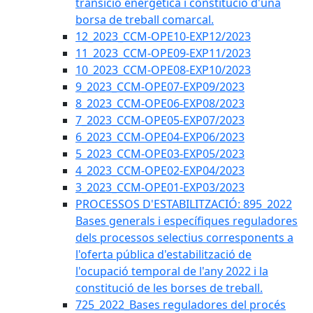
transició energètica i constitució d'una
borsa de treball comarcal.
12_2023_CCM-OPE10-EXP12/2023
11_2023_CCM-OPE09-EXP11/2023
10_2023_CCM-OPE08-EXP10/2023
9_2023_CCM-OPE07-EXP09/2023
8_2023_CCM-OPE06-EXP08/2023
7_2023_CCM-OPE05-EXP07/2023
6_2023_CCM-OPE04-EXP06/2023
5_2023_CCM-OPE03-EXP05/2023
4_2023_CCM-OPE02-EXP04/2023
3_2023_CCM-OPE01-EXP03/2023
PROCESSOS D'ESTABILITZACIÓ: 895_2022
Bases generals i específiques reguladores
dels processos selectius corresponents a
l'oferta pública d'estabilització de
l'ocupació temporal de l'any 2022 i la
constitució de les borses de treball.
725_2022_Bases reguladores del procés