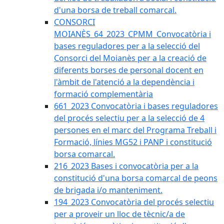
d'una borsa de treball comarcal.
CONSORCI
MOIANÈS_64_2023_CPMM_Convocatòria i
bases reguladores per a la selecció del
Consorci del Moianès per a la creació de
diferents borses de personal docent en
l'àmbit de l'atenció a la dependència i
formació complementària
661_2023 Convocatòria i bases reguladores
del procés selectiu per a la selecció de 4
persones en el marc del Programa Treball i
Formació, línies MG52 i PANP i constitució
borsa comarcal.
216_2023 Bases i convocatòria per a la
constitució d'una borsa comarcal de peons
de brigada i/o manteniment.
194_2023 Convocatòria del procés selectiu
per a proveir un lloc de tècnic/a de