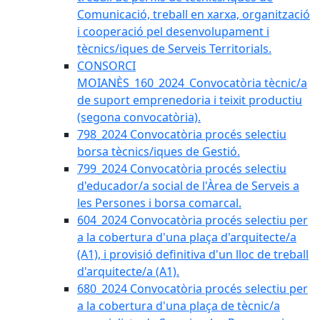
Comunicació, treball en xarxa, organització
i cooperació pel desenvolupament i
tècnics/iques de Serveis Territorials.
CONSORCI
MOIANÈS_160_2024_Convocatòria tècnic/a
de suport emprenedoria i teixit productiu
(segona convocatòria).
798_2024 Convocatòria procés selectiu
borsa tècnics/iques de Gestió.
799_2024 Convocatòria procés selectiu
d'educador/a social de l'Àrea de Serveis a
les Persones i borsa comarcal.
604_2024 Convocatòria procés selectiu per
a la cobertura d'una plaça d'arquitecte/a
(A1), i provisió definitiva d'un lloc de treball
d'arquitecte/a (A1).
680_2024 Convocatòria procés selectiu per
a la cobertura d'una plaça de tècnic/a