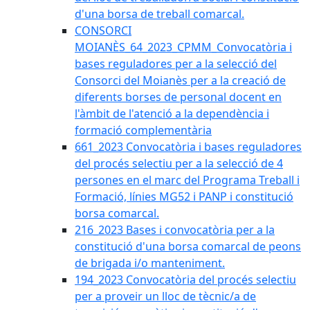
d'una borsa de treball comarcal.
CONSORCI
MOIANÈS_64_2023_CPMM_Convocatòria i
bases reguladores per a la selecció del
Consorci del Moianès per a la creació de
diferents borses de personal docent en
l'àmbit de l'atenció a la dependència i
formació complementària
661_2023 Convocatòria i bases reguladores
del procés selectiu per a la selecció de 4
persones en el marc del Programa Treball i
Formació, línies MG52 i PANP i constitució
borsa comarcal.
216_2023 Bases i convocatòria per a la
constitució d'una borsa comarcal de peons
de brigada i/o manteniment.
194_2023 Convocatòria del procés selectiu
per a proveir un lloc de tècnic/a de