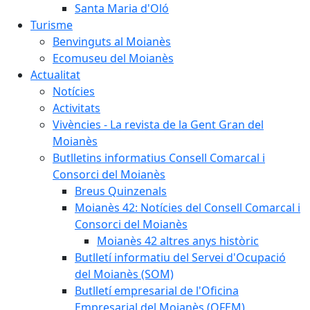
Santa Maria d'Oló
Turisme
Benvinguts al Moianès
Ecomuseu del Moianès
Actualitat
Notícies
Activitats
Vivències - La revista de la Gent Gran del
Moianès
Butlletins informatius Consell Comarcal i
Consorci del Moianès
Breus Quinzenals
Moianès 42: Notícies del Consell Comarcal i
Consorci del Moianès
Moianès 42 altres anys històric
Butlletí informatiu del Servei d'Ocupació
del Moianès (SOM)
Butlletí empresarial de l'Oficina
Empresarial del Moianès (OFEM)