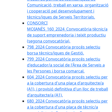
Comunicació, treball en xarxa, organització
i cooperació pel desenvolupament i
tècnics/iques de Serveis Territorials.
CONSORCI
MOIANÈS_160_2024_Convocatòria tècnic/a
de suport emprenedoria i teixit productiu
(segona convocatòria).
798_2024 Convocatòria procés selectiu
borsa tècnics/iques de Gestió.
799_2024 Convocatòria procés selectiu
d'educador/a social de l'Àrea de Serveis a
les Persones i borsa comarcal.
604_2024 Convocatòria procés selectiu per
a la cobertura d'una plaça d'arquitecte/a
(A1), i provisió definitiva d'un lloc de treball
d'arquitecte/a (A1).
680_2024 Convocatòria procés selectiu per
a la cobertura d'una plaça de tècnic/a