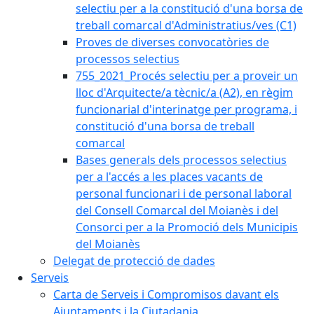
selectiu per a la constitució d'una borsa de
treball comarcal d'Administratius/ves (C1)
Proves de diverses convocatòries de
processos selectius
755_2021_Procés selectiu per a proveir un
lloc d'Arquitecte/a tècnic/a (A2), en règim
funcionarial d'interinatge per programa, i
constitució d'una borsa de treball
comarcal
Bases generals dels processos selectius
per a l'accés a les places vacants de
personal funcionari i de personal laboral
del Consell Comarcal del Moianès i del
Consorci per a la Promoció dels Municipis
del Moianès
Delegat de protecció de dades
Serveis
Carta de Serveis i Compromisos davant els
Ajuntaments i la Ciutadania