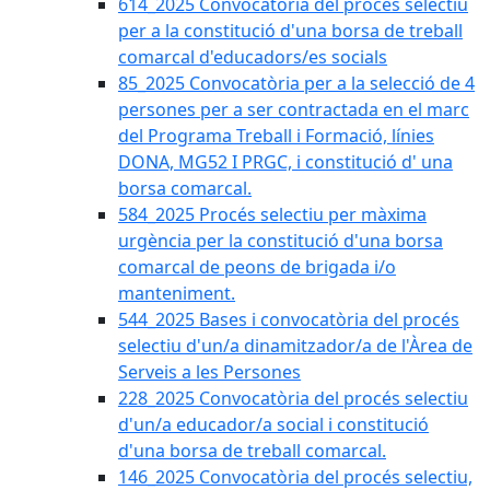
614_2025 Convocatòria del procès selectiu
per a la constitució d'una borsa de treball
comarcal d'educadors/es socials
85_2025 Convocatòria per a la selecció de 4
persones per a ser contractada en el marc
del Programa Treball i Formació, línies
DONA, MG52 I PRGC, i constitució d' una
borsa comarcal.
584_2025 Procés selectiu per màxima
urgència per la constitució d'una borsa
comarcal de peons de brigada i/o
manteniment.
544_2025 Bases i convocatòria del procés
selectiu d'un/a dinamitzador/a de l'Àrea de
Serveis a les Persones
228_2025 Convocatòria del procés selectiu
d'un/a educador/a social i constitució
d'una borsa de treball comarcal.
146_2025 Convocatòria del procés selectiu,