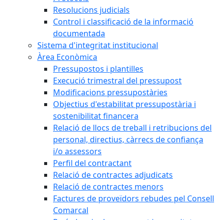
Resolucions judicials
Control i classificació de la informació
documentada
Sistema d'integritat institucional
Àrea Econòmica
Pressupostos i plantilles
Execució trimestral del pressupost
Modificacions pressupostàries
Objectius d'estabilitat pressupostària i
sostenibilitat financera
Relació de llocs de treball i retribucions del
personal, directius, càrrecs de confiança
i/o assessors
Perfil del contractant
Relació de contractes adjudicats
Relació de contractes menors
Factures de proveïdors rebudes pel Consell
Comarcal