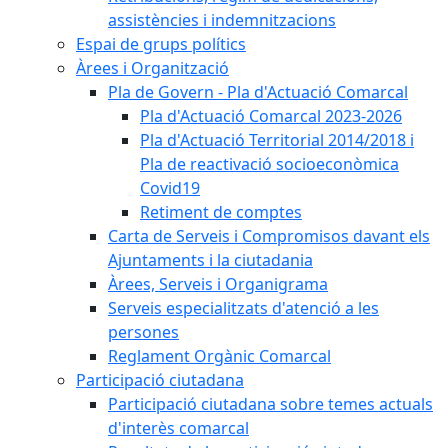
assistències i indemnitzacions
Espai de grups polítics
Àrees i Organització
Pla de Govern - Pla d'Actuació Comarcal
Pla d'Actuació Comarcal 2023-2026
Pla d'Actuació Territorial 2014/2018 i
Pla de reactivació socioeconòmica
Covid19
Retiment de comptes
Carta de Serveis i Compromisos davant els
Ajuntaments i la ciutadania
Àrees, Serveis i Organigrama
Serveis especialitzats d'atenció a les
persones
Reglament Orgànic Comarcal
Participació ciutadana
Participació ciutadana sobre temes actuals
d'interès comarcal