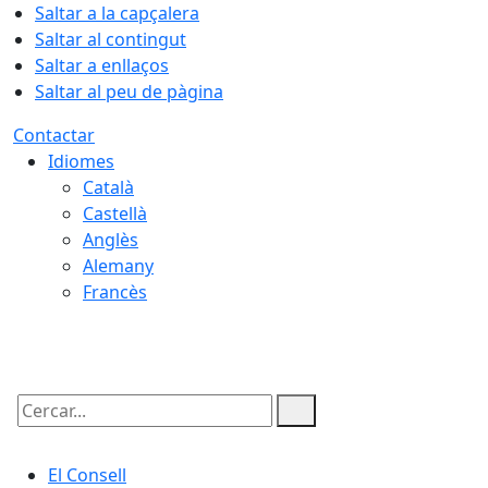
Saltar a la capçalera
Saltar al contingut
Saltar a enllaços
Saltar al peu de pàgina
Contactar
Idiomes
Català
Castellà
Anglès
Alemany
Francès
06.08.2026 | 22:25
Cercar:
El Consell