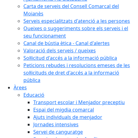
Carta de serveis del Consell Comarcal del
Moianès
Serveis especialitzats d'atenció a les persones
Queixes o suggeriments sobre els serveis i el
seu funcionament
Canal de bústia ètica - Canal d'alertes
Valoració dels serveis / queixes
Sol·licitud d'accés a la informació pública
Peticions rebudes i resolucions emeses de les
sol·licituds de dret d'accés a la informació
pública
Àrees
Educació
Transport escolar i Menjador preceptiu
Espai del migdia comarcal
Ajuts individuals de menjador
Jornades intensives
Servei de canguratge