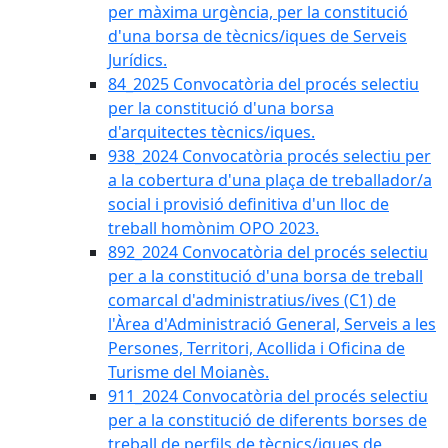
per màxima urgència, per la constitució
d'una borsa de tècnics/iques de Serveis
Jurídics.
84_2025 Convocatòria del procés selectiu
per la constitució d'una borsa
d'arquitectes tècnics/iques.
938_2024 Convocatòria procés selectiu per
a la cobertura d'una plaça de treballador/a
social i provisió definitiva d'un lloc de
treball homònim OPO 2023.
892_2024 Convocatòria del procés selectiu
per a la constitució d'una borsa de treball
comarcal d'administratius/ives (C1) de
l'Àrea d'Administració General, Serveis a les
Persones, Territori, Acollida i Oficina de
Turisme del Moianès.
911_2024 Convocatòria del procés selectiu
per a la constitució de diferents borses de
treball de perfils de tècnics/iques de