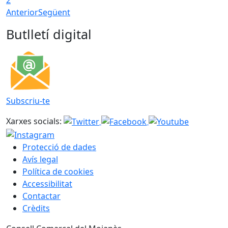
Anterior
Següent
Butlletí digital
Subscriu-te
Xarxes socials:
Protecció de dades
Avís legal
Política de cookies
Accessibilitat
Contactar
Crèdits