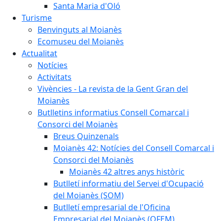
Santa Maria d'Oló
Turisme
Benvinguts al Moianès
Ecomuseu del Moianès
Actualitat
Notícies
Activitats
Vivències - La revista de la Gent Gran del
Moianès
Butlletins informatius Consell Comarcal i
Consorci del Moianès
Breus Quinzenals
Moianès 42: Notícies del Consell Comarcal i
Consorci del Moianès
Moianès 42 altres anys històric
Butlletí informatiu del Servei d'Ocupació
del Moianès (SOM)
Butlletí empresarial de l'Oficina
Empresarial del Moianès (OFEM)