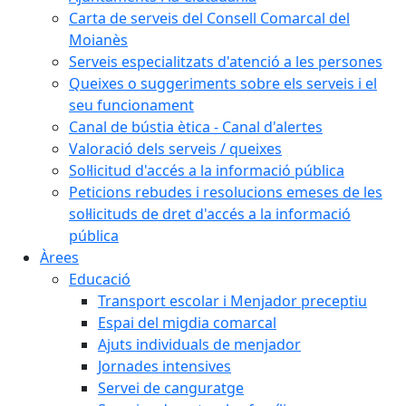
Carta de serveis del Consell Comarcal del
Moianès
Serveis especialitzats d'atenció a les persones
Queixes o suggeriments sobre els serveis i el
seu funcionament
Canal de bústia ètica - Canal d'alertes
Valoració dels serveis / queixes
Sol·licitud d'accés a la informació pública
Peticions rebudes i resolucions emeses de les
sol·licituds de dret d'accés a la informació
pública
Àrees
Educació
Transport escolar i Menjador preceptiu
Espai del migdia comarcal
Ajuts individuals de menjador
Jornades intensives
Servei de canguratge