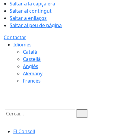
Saltar a la capçalera
Saltar al contingut
Saltar a enllaços
Saltar al peu de pàgina
Contactar
Idiomes
Català
Castellà
Anglès
Alemany
Francès
07.08.2026 | 01:31
Cercar:
El Consell