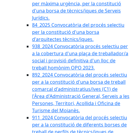
per màxima urgència, per la constitució
d'una borsa de tècnics/iques de Serveis
Jurídics.
84_2025 Convocatòria del procés selectiu
per la constitució d'una borsa
d'arquitectes tècnics/iques.
938_2024 Convocatòria procés selectiu per
a la cobertura d'una plaça de treballador/a
social i provisió definitiva d'un lloc de
treball homònim OPO 2023.
892_2024 Convocatòria del procés selectiu
per a la constitució d'una borsa de treball
comarcal d'administratius/ives (C1) de
l'Àrea d'Administració General, Serveis a les
Persones, Territori, Acollida i Oficina de
Turisme del Moianès.
911_2024 Convocatòria del procés selectiu
per a la constitució de diferents borses de
treball de perfils de tècnics/iques de