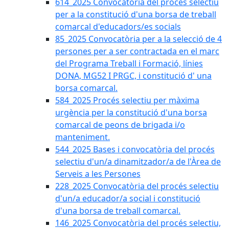
614_2025 Convocatòria del procès selectiu
per a la constitució d'una borsa de treball
comarcal d'educadors/es socials
85_2025 Convocatòria per a la selecció de 4
persones per a ser contractada en el marc
del Programa Treball i Formació, línies
DONA, MG52 I PRGC, i constitució d' una
borsa comarcal.
584_2025 Procés selectiu per màxima
urgència per la constitució d'una borsa
comarcal de peons de brigada i/o
manteniment.
544_2025 Bases i convocatòria del procés
selectiu d'un/a dinamitzador/a de l'Àrea de
Serveis a les Persones
228_2025 Convocatòria del procés selectiu
d'un/a educador/a social i constitució
d'una borsa de treball comarcal.
146_2025 Convocatòria del procés selectiu,