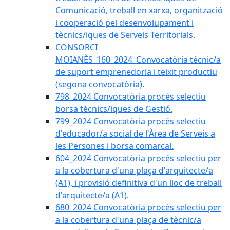
Comunicació, treball en xarxa, organització
i cooperació pel desenvolupament i
tècnics/iques de Serveis Territorials.
CONSORCI
MOIANÈS_160_2024_Convocatòria tècnic/a
de suport emprenedoria i teixit productiu
(segona convocatòria).
798_2024 Convocatòria procés selectiu
borsa tècnics/iques de Gestió.
799_2024 Convocatòria procés selectiu
d'educador/a social de l'Àrea de Serveis a
les Persones i borsa comarcal.
604_2024 Convocatòria procés selectiu per
a la cobertura d'una plaça d'arquitecte/a
(A1), i provisió definitiva d'un lloc de treball
d'arquitecte/a (A1).
680_2024 Convocatòria procés selectiu per
a la cobertura d'una plaça de tècnic/a