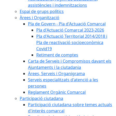
assistències i indemnitzacions
Espai de grups polítics
Àrees i Organització
Pla de Govern - Pla d'Actuació Comarcal
Pla d'Actuació Comarcal 2023-2026
Pla d'Actuació Territorial 2014/2018 i
Pla de reactivació socioeconòmica
Covid19
Retiment de comptes
Carta de Serveis i Compromisos davant els
Ajuntaments i la ciutadania
Àrees, Serveis i Organigrama
Serveis especialitzats d'atenció a les
persones
Reglament Orgànic Comarcal
Participació ciutadana
Participació ciutadana sobre temes actuals
d'interès comarcal