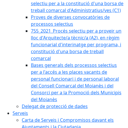
selectiu per a la constitució d'una borsa de
treball comarcal d'Administratius/ves (C1)
Proves de diverses convocatòries de
processos selectius
755_2021_Procés selectiu per a proveir un
lloc d'Arquitecte/a tècnic/a (A2), en règim
funcionarial d'interinatge per programa, i
constitució d'una borsa de treball
comarcal
Bases generals dels processos selectius
per a l'accés a les places vacants de
personal funcionari i de personal laboral
del Consell Comarcal del Moianès i del
Consorci per a la Promoció dels Municipis
del Moianès
Delegat de protecció de dades
Serveis
Carta de Serveis i Compromisos davant els
Ajuntaments i la Ciutadania