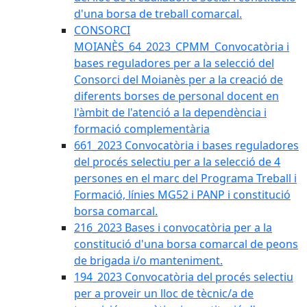
d'una borsa de treball comarcal.
CONSORCI
MOIANÈS_64_2023_CPMM_Convocatòria i
bases reguladores per a la selecció del
Consorci del Moianès per a la creació de
diferents borses de personal docent en
l'àmbit de l'atenció a la dependència i
formació complementària
661_2023 Convocatòria i bases reguladores
del procés selectiu per a la selecció de 4
persones en el marc del Programa Treball i
Formació, línies MG52 i PANP i constitució
borsa comarcal.
216_2023 Bases i convocatòria per a la
constitució d'una borsa comarcal de peons
de brigada i/o manteniment.
194_2023 Convocatòria del procés selectiu
per a proveir un lloc de tècnic/a de