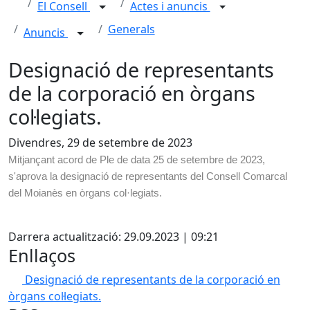
El Consell
Actes i anuncis
Generals
Anuncis
Designació de representants
de la corporació en òrgans
col·legiats.
Divendres, 29 de setembre de 2023
Mitjançant acord de Ple de data 25 de setembre de 2023,
s'aprova la designació de representants del Consell Comarcal
del Moianès en òrgans col·legiats.
X
Darrera actualització: 29.09.2023 | 09:21
Enllaços
Designació de representants de la corporació en
òrgans col·legiats.