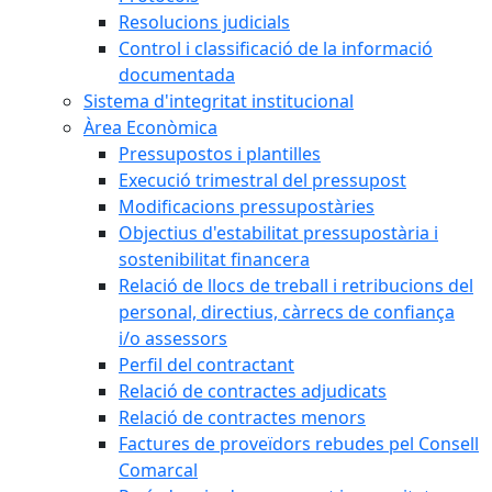
Resolucions judicials
Control i classificació de la informació
documentada
Sistema d'integritat institucional
Àrea Econòmica
Pressupostos i plantilles
Execució trimestral del pressupost
Modificacions pressupostàries
Objectius d'estabilitat pressupostària i
sostenibilitat financera
Relació de llocs de treball i retribucions del
personal, directius, càrrecs de confiança
i/o assessors
Perfil del contractant
Relació de contractes adjudicats
Relació de contractes menors
Factures de proveïdors rebudes pel Consell
Comarcal