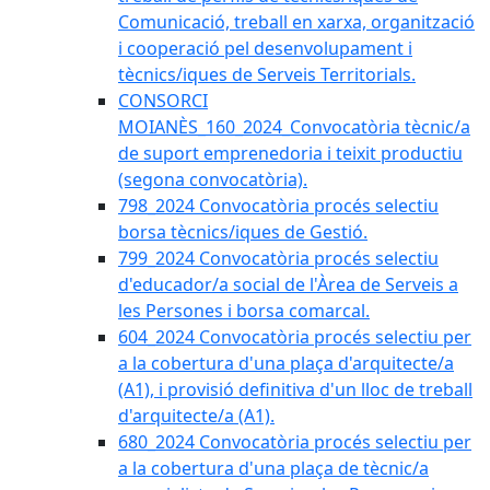
Comunicació, treball en xarxa, organització
i cooperació pel desenvolupament i
tècnics/iques de Serveis Territorials.
CONSORCI
MOIANÈS_160_2024_Convocatòria tècnic/a
de suport emprenedoria i teixit productiu
(segona convocatòria).
798_2024 Convocatòria procés selectiu
borsa tècnics/iques de Gestió.
799_2024 Convocatòria procés selectiu
d'educador/a social de l'Àrea de Serveis a
les Persones i borsa comarcal.
604_2024 Convocatòria procés selectiu per
a la cobertura d'una plaça d'arquitecte/a
(A1), i provisió definitiva d'un lloc de treball
d'arquitecte/a (A1).
680_2024 Convocatòria procés selectiu per
a la cobertura d'una plaça de tècnic/a