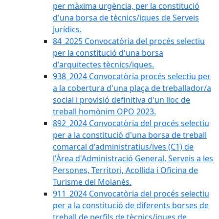
per màxima urgència, per la constitució
d'una borsa de tècnics/iques de Serveis
Jurídics.
84_2025 Convocatòria del procés selectiu
per la constitució d'una borsa
d'arquitectes tècnics/iques.
938_2024 Convocatòria procés selectiu per
a la cobertura d'una plaça de treballador/a
social i provisió definitiva d'un lloc de
treball homònim OPO 2023.
892_2024 Convocatòria del procés selectiu
per a la constitució d'una borsa de treball
comarcal d'administratius/ives (C1) de
l'Àrea d'Administració General, Serveis a les
Persones, Territori, Acollida i Oficina de
Turisme del Moianès.
911_2024 Convocatòria del procés selectiu
per a la constitució de diferents borses de
treball de perfils de tècnics/iques de