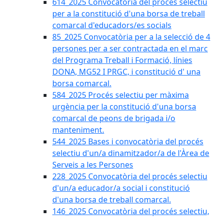
614_2025 Convocatòria del procès selectiu
per a la constitució d'una borsa de treball
comarcal d'educadors/es socials
85_2025 Convocatòria per a la selecció de 4
persones per a ser contractada en el marc
del Programa Treball i Formació, línies
DONA, MG52 I PRGC, i constitució d' una
borsa comarcal.
584_2025 Procés selectiu per màxima
urgència per la constitució d'una borsa
comarcal de peons de brigada i/o
manteniment.
544_2025 Bases i convocatòria del procés
selectiu d'un/a dinamitzador/a de l'Àrea de
Serveis a les Persones
228_2025 Convocatòria del procés selectiu
d'un/a educador/a social i constitució
d'una borsa de treball comarcal.
146_2025 Convocatòria del procés selectiu,