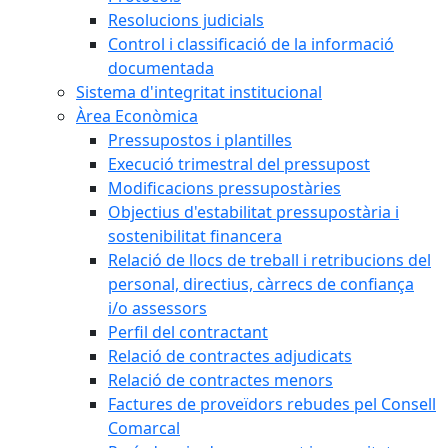
Resolucions judicials
Control i classificació de la informació
documentada
Sistema d'integritat institucional
Àrea Econòmica
Pressupostos i plantilles
Execució trimestral del pressupost
Modificacions pressupostàries
Objectius d'estabilitat pressupostària i
sostenibilitat financera
Relació de llocs de treball i retribucions del
personal, directius, càrrecs de confiança
i/o assessors
Perfil del contractant
Relació de contractes adjudicats
Relació de contractes menors
Factures de proveïdors rebudes pel Consell
Comarcal