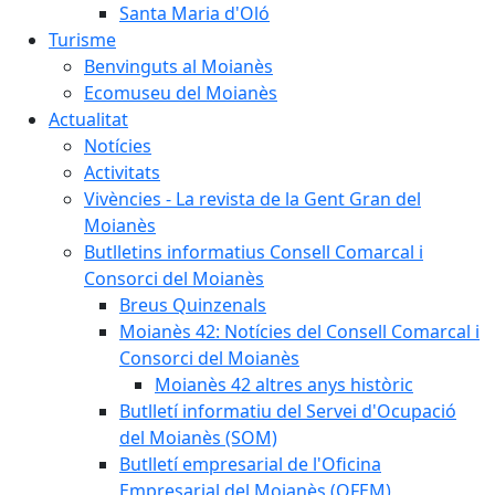
Santa Maria d'Oló
Turisme
Benvinguts al Moianès
Ecomuseu del Moianès
Actualitat
Notícies
Activitats
Vivències - La revista de la Gent Gran del
Moianès
Butlletins informatius Consell Comarcal i
Consorci del Moianès
Breus Quinzenals
Moianès 42: Notícies del Consell Comarcal i
Consorci del Moianès
Moianès 42 altres anys històric
Butlletí informatiu del Servei d'Ocupació
del Moianès (SOM)
Butlletí empresarial de l'Oficina
Empresarial del Moianès (OFEM)