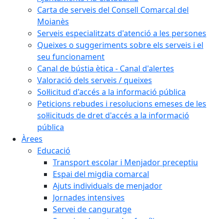
Carta de serveis del Consell Comarcal del
Moianès
Serveis especialitzats d'atenció a les persones
Queixes o suggeriments sobre els serveis i el
seu funcionament
Canal de bústia ètica - Canal d'alertes
Valoració dels serveis / queixes
Sol·licitud d'accés a la informació pública
Peticions rebudes i resolucions emeses de les
sol·licituds de dret d'accés a la informació
pública
Àrees
Educació
Transport escolar i Menjador preceptiu
Espai del migdia comarcal
Ajuts individuals de menjador
Jornades intensives
Servei de canguratge