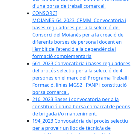
d'una borsa de treball comarcal.
CONSORCI
MOIANÈS_64_2023_CPMM_Convocatòria i
bases reguladores per a la selecció del
Consorci del Moianès per a la creació de
diferents borses de personal docent en
l'àmbit de l'atenció a la dependència i
formació complementària
661_2023 Convocatòria i bases reguladores
del procés selectiu per a la selecció de 4
persones en el marc del Programa Treball i
Formació, línies MG52 i PANP i constitució
borsa comarcal.
216_2023 Bases i convocatòria per a la
constitució d'una borsa comarcal de peons
de brigada i/o manteniment.
194_2023 Convocatòria del procés selectiu
per a proveir un lloc de tècnic/a de