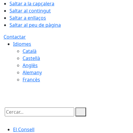
Saltar a la capçalera
Saltar al contingut
Saltar a enllaços
Saltar al peu de pàgina
Contactar
Idiomes
Català
Castellà
Anglès
Alemany
Francès
06.08.2026 | 14:02
Cercar:
El Consell