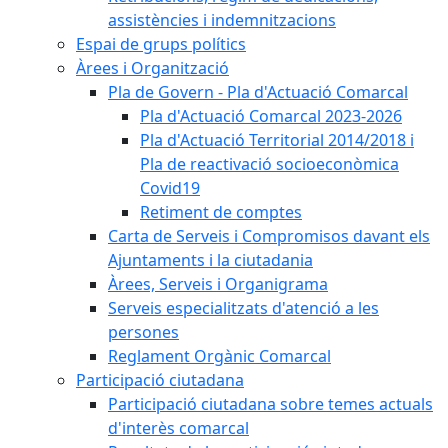
assistències i indemnitzacions
Espai de grups polítics
Àrees i Organització
Pla de Govern - Pla d'Actuació Comarcal
Pla d'Actuació Comarcal 2023-2026
Pla d'Actuació Territorial 2014/2018 i
Pla de reactivació socioeconòmica
Covid19
Retiment de comptes
Carta de Serveis i Compromisos davant els
Ajuntaments i la ciutadania
Àrees, Serveis i Organigrama
Serveis especialitzats d'atenció a les
persones
Reglament Orgànic Comarcal
Participació ciutadana
Participació ciutadana sobre temes actuals
d'interès comarcal