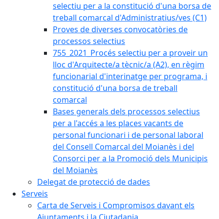
selectiu per a la constitució d'una borsa de
treball comarcal d'Administratius/ves (C1)
Proves de diverses convocatòries de
processos selectius
755_2021_Procés selectiu per a proveir un
lloc d'Arquitecte/a tècnic/a (A2), en règim
funcionarial d'interinatge per programa, i
constitució d'una borsa de treball
comarcal
Bases generals dels processos selectius
per a l'accés a les places vacants de
personal funcionari i de personal laboral
del Consell Comarcal del Moianès i del
Consorci per a la Promoció dels Municipis
del Moianès
Delegat de protecció de dades
Serveis
Carta de Serveis i Compromisos davant els
Ajuntaments i la Ciutadania