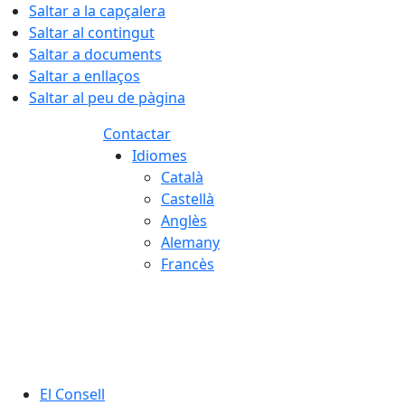
Saltar a la capçalera
Saltar al contingut
Saltar a documents
Saltar a enllaços
Saltar al peu de pàgina
Contactar
Idiomes
Català
Castellà
Anglès
Alemany
Francès
07.08.2026 | 10:54
El Consell