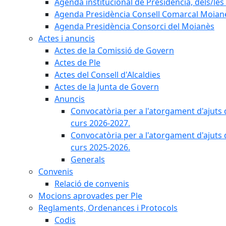
Agenda institucional de Presidència, dels/les 
Agenda Presidència Consell Comarcal Moian
Agenda Presidència Consorci del Moianès
Actes i anuncis
Actes de la Comissió de Govern
Actes de Ple
Actes del Consell d'Alcaldies
Actes de la Junta de Govern
Anuncis
Convocatòria per a l'atorgament d'ajuts 
curs 2026-2027.
Convocatòria per a l'atorgament d'ajuts 
curs 2025-2026.
Generals
Convenis
Relació de convenis
Mocions aprovades per Ple
Reglaments, Ordenances i Protocols
Codis