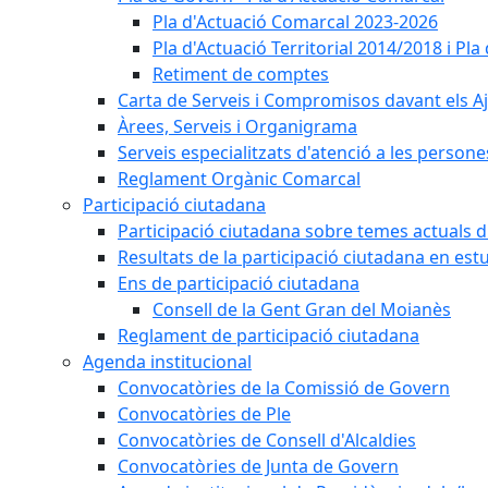
Pla d'Actuació Comarcal 2023-2026
Pla d'Actuació Territorial 2014/2018 i P
Retiment de comptes
Carta de Serveis i Compromisos davant els Aj
Àrees, Serveis i Organigrama
Serveis especialitzats d'atenció a les persone
Reglament Orgànic Comarcal
Participació ciutadana
Participació ciutadana sobre temes actuals d
Resultats de la participació ciutadana en est
Ens de participació ciutadana
Consell de la Gent Gran del Moianès
Reglament de participació ciutadana
Agenda institucional
Convocatòries de la Comissió de Govern
Convocatòries de Ple
Convocatòries de Consell d'Alcaldies
Convocatòries de Junta de Govern