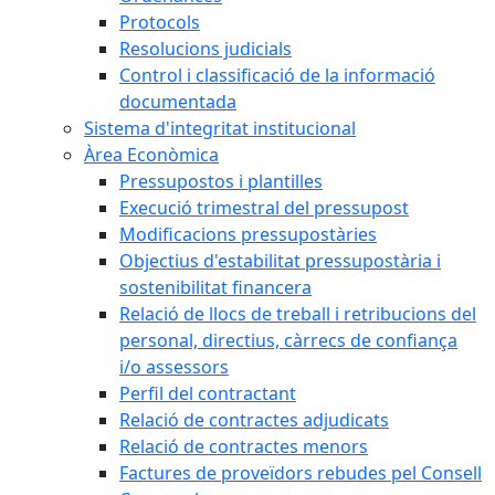
Protocols
Resolucions judicials
Control i classificació de la informació
documentada
Sistema d'integritat institucional
Àrea Econòmica
Pressupostos i plantilles
Execució trimestral del pressupost
Modificacions pressupostàries
Objectius d'estabilitat pressupostària i
sostenibilitat financera
Relació de llocs de treball i retribucions del
personal, directius, càrrecs de confiança
i/o assessors
Perfil del contractant
Relació de contractes adjudicats
Relació de contractes menors
Factures de proveïdors rebudes pel Consell