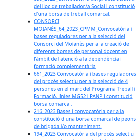
del lloc de treballador/a Social i constitució
d'una borsa de treball comarcal.
CONSORCI
MOIANÈS_64_2023_CPMM_Convocatòria i
bases reguladores per a la selecció del
Consorci del Moianès per a la creació de
diferents borses de personal docent en
l'àmbit de l'atenció a la dependència i
formació complementària
661_2023 Convocatòria i bases reguladores
del procés selectiu per a la selecció de 4
persones en el marc del Programa Treball i
Formació, línies MG52 i PANP i constitució
borsa comarcal.
216_2023 Bases i convocatòria per a la
constitució d'una borsa comarcal de peons
de brigada i/o manteniment.
194_2023 Convocatòria del procés selectiu