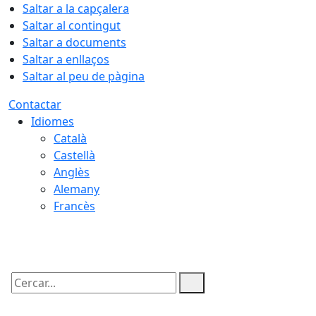
Saltar a la capçalera
Saltar al contingut
Saltar a documents
Saltar a enllaços
Saltar al peu de pàgina
Contactar
Idiomes
Català
Castellà
Anglès
Alemany
Francès
08.08.2026 | 03:19
Cercar: