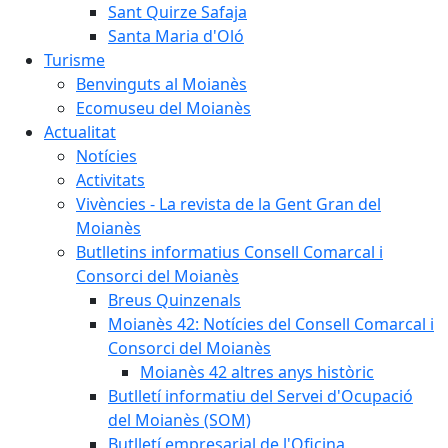
Sant Quirze Safaja
Santa Maria d'Oló
Turisme
Benvinguts al Moianès
Ecomuseu del Moianès
Actualitat
Notícies
Activitats
Vivències - La revista de la Gent Gran del
Moianès
Butlletins informatius Consell Comarcal i
Consorci del Moianès
Breus Quinzenals
Moianès 42: Notícies del Consell Comarcal i
Consorci del Moianès
Moianès 42 altres anys històric
Butlletí informatiu del Servei d'Ocupació
del Moianès (SOM)
Butlletí empresarial de l'Oficina