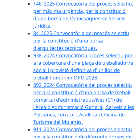
146_2025 Convocatòria del procés selectiu,
per màxima urgència, per la constitució
d'una borsa de tècnics/iques de Serveis
Jurídics.
84_2025 Convocatòria del procés selectiu
per la constitució d'una borsa
d'arquitectes tècnics/iques.
938_2024 Convocatòria procés selectiu per
a la cobertura d'una plaça de treballador/a
social i provisió definitiva d'un lloc de
treball homònim OPO 2023.
892_2024 Convocatòria del procés selectiu
per a la constitució d'una borsa de treball
comarcal d'administratius/ives (C1) de
l'Àrea d'Administració General, Serveis a les
Persones, Territori, Acollida i Oficina de
Turisme del Moianès.
911_2024 Convocatòria del procés selectiu
per a la constitució de diferents borses de