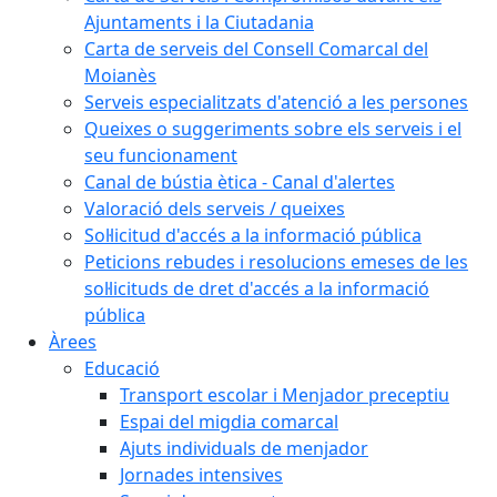
Ajuntaments i la Ciutadania
Carta de serveis del Consell Comarcal del
Moianès
Serveis especialitzats d'atenció a les persones
Queixes o suggeriments sobre els serveis i el
seu funcionament
Canal de bústia ètica - Canal d'alertes
Valoració dels serveis / queixes
Sol·licitud d'accés a la informació pública
Peticions rebudes i resolucions emeses de les
sol·licituds de dret d'accés a la informació
pública
Àrees
Educació
Transport escolar i Menjador preceptiu
Espai del migdia comarcal
Ajuts individuals de menjador
Jornades intensives