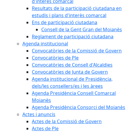
d'interès comarcal
Resultats de la participació ciutadana en
estudis i plans d'interès comarcal
Ens de participació ciutadana
Consell de la Gent Gran del Moianès
Reglament de participació ciutadana
Agenda institucional
Convocatòries de la Comissió de Govern
Convocatòries de Ple
Convocatòries de Consell d'Alcaldies
Convocatòries de Junta de Govern
Agenda institucional de Presidència,
dels/les consellers/es i les àrees
Agenda Presidència Consell Comarcal
Moianès
Agenda Presidència Consorci del Moianès
Actes i anuncis
Actes de la Comissió de Govern
Actes de Ple