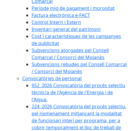
Comarcal
Període mig de pagament i morositat
Factura electrònica e-FACT
Control Intern i Extern
Inventari general del patrimoni
Cost i característiques de les campanyes
de publicitat
Subvencions atorgades pel Consell
Comarcal / Consorci del Moianès
Subvencions rebudes pel Consell Comarcal
/ Consorci del Moianès
Convocatòries de personal
652_2026 Convocatòria del procés selectiu
tècnic/a de l'Agència de l'Energia i de
l'Aigua.
224_2026 Convocatòria del procés selectiu,
pel nomenament mitjançant la modalitat
de funcionari interí per programa, per a
cobrir temporalment el lloc de treball de