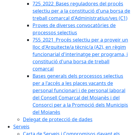
725_2022_Bases reguladores del procés
selectiu per a la constitució d'una borsa de
treball comarcal d'Administratius/ves (C1)
Proves de diverses convocatòries de
processos selectius
755_2021_Procés selectiu per a proveir un
lloc d'Arquitecte/a tècnic/a (A2), en règim
funcionarial d'interinatge per programa, i
constitució d'una borsa de treball
comarcal
Bases generals dels processos selectius
per a l'accés a les places vacants de
personal funcionari i de personal laboral
del Consell Comarcal del Moianès i del
Consorci per a la Promoció dels Municipis
del Moianès
Delegat de protecció de dades
Serveis
Carta de Serveis i Compromisos davant els