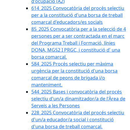
d'ocupació (A2)
614_2025 Convocatòria del procès selectiu
per a la constitució d'una borsa de treball
comarcal d'educadors/es socials
85_2025 Convocatòria per a la selecció de 4
persones per a ser contractada en el marc
del Programa Treball i Formació, línies
DONA, MG52 I PRGC, i constitució d' una
borsa comarcal.
584_2025 Procés selectiu per màxima
urgència per la constitució d'una borsa
comarcal de peons de brigada i/o
manteniment.
544_2025 Bases i convocatòria del procés
selectiu d'un/a dinamitzador/a de l'Àrea de
Serveis a les Persones
228_2025 Convocatòria del procés selectiu
d'un/a educador/a social i constitució
d'una borsa de treball comarcal.