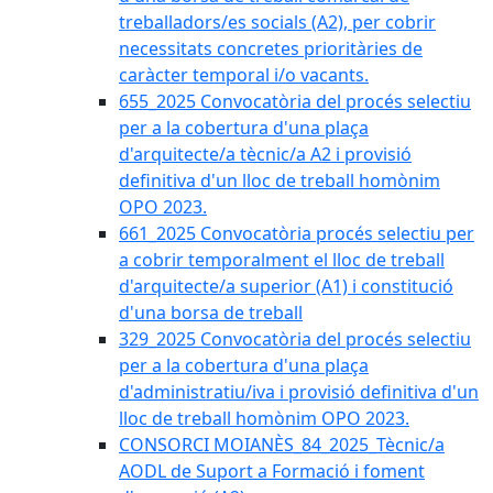
treballadors/es socials (A2), per cobrir
necessitats concretes prioritàries de
caràcter temporal i/o vacants.
655_2025 Convocatòria del procés selectiu
per a la cobertura d'una plaça
d'arquitecte/a tècnic/a A2 i provisió
definitiva d'un lloc de treball homònim
OPO 2023.
661_2025 Convocatòria procés selectiu per
a cobrir temporalment el lloc de treball
d'arquitecte/a superior (A1) i constitució
d'una borsa de treball
329_2025 Convocatòria del procés selectiu
per a la cobertura d'una plaça
d'administratiu/iva i provisió definitiva d'un
lloc de treball homònim OPO 2023.
CONSORCI MOIANÈS_84_2025_Tècnic/a
AODL de Suport a Formació i foment