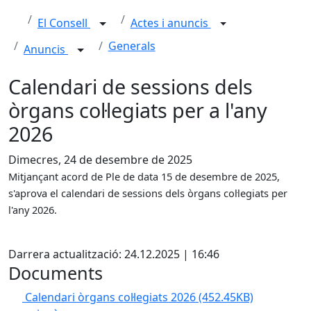
El Consell
Actes i anuncis
Generals
Anuncis
Calendari de sessions dels
òrgans col·legiats per a l'any
2026
Dimecres, 24 de desembre de 2025
Mitjançant acord de Ple de data 15 de desembre de 2025,
s'aprova el calendari de sessions dels òrgans col·legiats per
l'any 2026.
X
Darrera actualització: 24.12.2025 | 16:46
Documents
Calendari òrgans col·legiats 2026
(452.45KB)