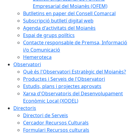
Empresarial del Moianès (OFEM)
Butlletins en paper del Consell Comarcal
Subscripció butlletí digital web
Agenda d'activitats del Moianès
Espai de grups polítics
Contacte responsable de Premsa, Informació
i/o Comunicació
Hemeroteca
Observatori
Què és l'Observatori Estratègic del Moianès?
Productes i Serveis de l'Observatori
Estudis, plans i projectes aprovats
Xarxa d'Observatoris del Desenvolupament
Econòmic Local (XODEL)
Directoris
Directori de Serveis
Cercador Recursos Culturals
Formulari Recursos culturals