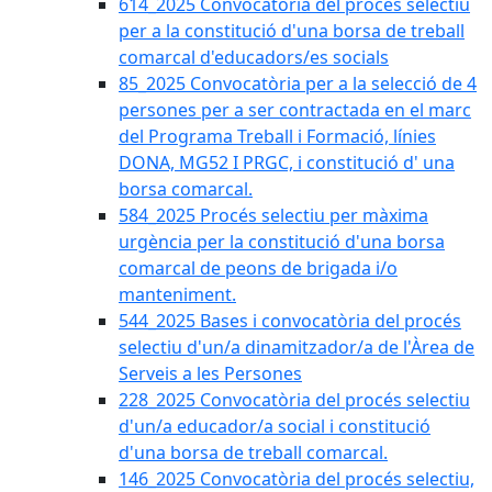
614_2025 Convocatòria del procès selectiu
per a la constitució d'una borsa de treball
comarcal d'educadors/es socials
85_2025 Convocatòria per a la selecció de 4
persones per a ser contractada en el marc
del Programa Treball i Formació, línies
DONA, MG52 I PRGC, i constitució d' una
borsa comarcal.
584_2025 Procés selectiu per màxima
urgència per la constitució d'una borsa
comarcal de peons de brigada i/o
manteniment.
544_2025 Bases i convocatòria del procés
selectiu d'un/a dinamitzador/a de l'Àrea de
Serveis a les Persones
228_2025 Convocatòria del procés selectiu
d'un/a educador/a social i constitució
d'una borsa de treball comarcal.
146_2025 Convocatòria del procés selectiu,