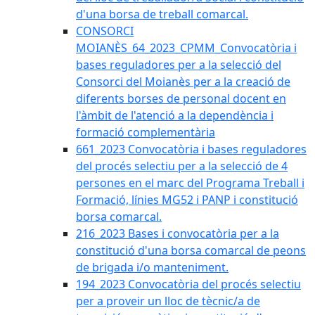
d'una borsa de treball comarcal.
CONSORCI
MOIANÈS_64_2023_CPMM_Convocatòria i
bases reguladores per a la selecció del
Consorci del Moianès per a la creació de
diferents borses de personal docent en
l'àmbit de l'atenció a la dependència i
formació complementària
661_2023 Convocatòria i bases reguladores
del procés selectiu per a la selecció de 4
persones en el marc del Programa Treball i
Formació, línies MG52 i PANP i constitució
borsa comarcal.
216_2023 Bases i convocatòria per a la
constitució d'una borsa comarcal de peons
de brigada i/o manteniment.
194_2023 Convocatòria del procés selectiu
per a proveir un lloc de tècnic/a de