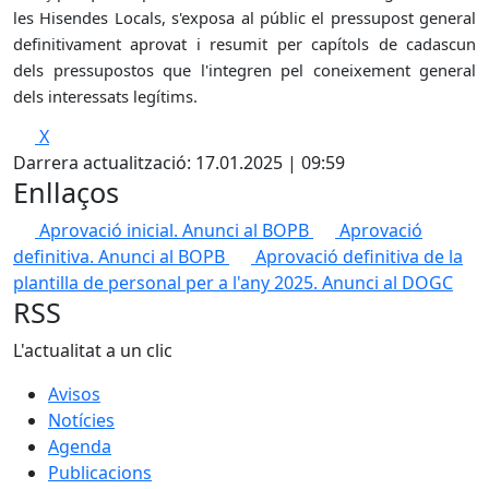
les Hisendes Locals, s'exposa al públic el pressupost general
definitivament aprovat i resumit per capítols de cadascun
dels pressupostos que l'integren pel coneixement general
dels interessats legítims.
X
Darrera actualització: 17.01.2025 | 09:59
Enllaços
Aprovació inicial. Anunci al BOPB
Aprovació
definitiva. Anunci al BOPB
Aprovació definitiva de la
plantilla de personal per a l'any 2025. Anunci al DOGC
RSS
L'actualitat a un clic
Avisos
Notícies
Agenda
Publicacions