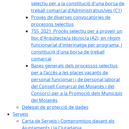
selectiu per a la constitució d'una borsa de
treball comarcal d'Administratius/ves (C1)
Proves de diverses convocatòries de
processos selectius
755_2021_Procés selectiu per a proveir un
lloc d'Arquitecte/a tècnic/a (A2), en règim
funcionarial d'interinatge per programa, i
constitució d'una borsa de treball
comarcal
Bases generals dels processos selectius
per a l'accés a les places vacants de
personal funcionari i de personal laboral
del Consell Comarcal del Moianès i del
Consorci per a la Promoció dels Municipis
del Moianès
Delegat de protecció de dades
Serveis
Carta de Serveis i Compromisos davant els
Ajuntaments i la Ciutadania