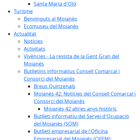
Santa Maria d'Oló
Turisme
Benvinguts al Moianès
Ecomuseu del Moianès
Actualitat
Notícies
Activitats
Vivències - La revista de la Gent Gran del
Moianès
Butlletins informatius Consell Comarcal i
Consorci del Moianès
Breus Quinzenals
Moianès 42: Notícies del Consell Comarcal i
Consorci del Moianès
Moianès 42 altres anys històric
Butlletí informatiu del Servei d'Ocupació
del Moianès (SOM)
Butlletí empresarial de l'Oficina
Empresarial del Moianès (OFEM)