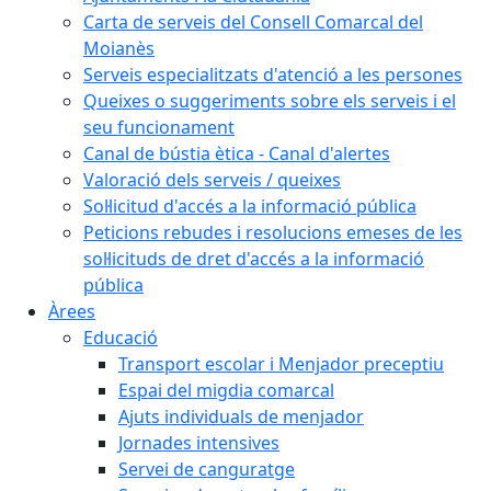
Carta de serveis del Consell Comarcal del
Moianès
Serveis especialitzats d'atenció a les persones
Queixes o suggeriments sobre els serveis i el
seu funcionament
Canal de bústia ètica - Canal d'alertes
Valoració dels serveis / queixes
Sol·licitud d'accés a la informació pública
Peticions rebudes i resolucions emeses de les
sol·licituds de dret d'accés a la informació
pública
Àrees
Educació
Transport escolar i Menjador preceptiu
Espai del migdia comarcal
Ajuts individuals de menjador
Jornades intensives
Servei de canguratge