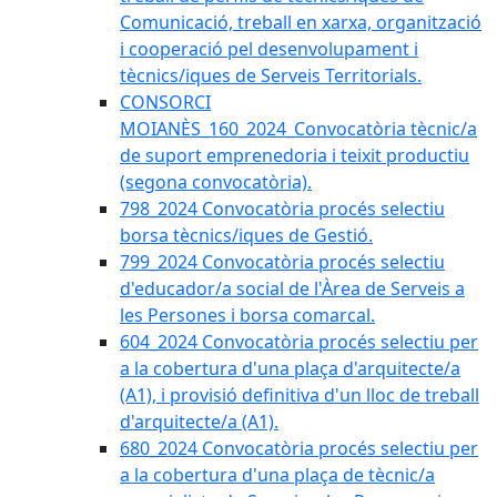
Comunicació, treball en xarxa, organització
i cooperació pel desenvolupament i
tècnics/iques de Serveis Territorials.
CONSORCI
MOIANÈS_160_2024_Convocatòria tècnic/a
de suport emprenedoria i teixit productiu
(segona convocatòria).
798_2024 Convocatòria procés selectiu
borsa tècnics/iques de Gestió.
799_2024 Convocatòria procés selectiu
d'educador/a social de l'Àrea de Serveis a
les Persones i borsa comarcal.
604_2024 Convocatòria procés selectiu per
a la cobertura d'una plaça d'arquitecte/a
(A1), i provisió definitiva d'un lloc de treball
d'arquitecte/a (A1).
680_2024 Convocatòria procés selectiu per
a la cobertura d'una plaça de tècnic/a