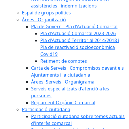
assistències i indemnitzacions
Espai de grups polítics
Àrees i Organització
Pla de Govern - Pla d'Actuació Comarcal
Pla d'Actuació Comarcal 2023-2026
Pla d'Actuació Territorial 2014/2018 i
Pla de reactivació socioeconòmica
Covid19
Retiment de comptes
Carta de Serveis i Compromisos davant els
Ajuntaments i la ciutadania
Àrees, Serveis i Organigrama
Serveis especialitzats d'atenció a les
persones
Reglament Orgànic Comarcal
Participació ciutadana
Participació ciutadana sobre temes actuals
d'interès comarcal