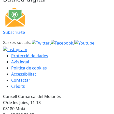
Subscriu-te
Xarxes socials:
Protecció de dades
Avís legal
Política de cookies
Accessibilitat
Contactar
Crèdits
Consell Comarcal del Moianès
C/de les Joies, 11-13
08180 Moià