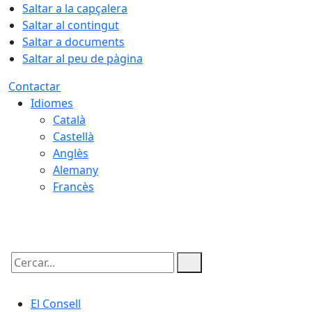
Saltar a la capçalera
Saltar al contingut
Saltar a documents
Saltar al peu de pàgina
Contactar
Idiomes
Català
Castellà
Anglès
Alemany
Francès
08.08.2026 | 11:09
Cercar:
El Consell