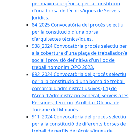
per màxima urgència, per la constitució
d'una borsa de tècnics/iques de Serveis
Jurídics.
84_2025 Convocatòria del procés selectiu
per la constitució d'una borsa
d'arquitectes tècnics/iques.
938_2024 Convocatòria procés selectiu per
a la cobertura d'una plaça de treballador/a
social i provisió definitiva d'un lloc de
treball homònim OPO 2023.
892_2024 Convocatòria del procés selectiu
per a la constitució d'una borsa de treball
comarcal d'administratius/ives (C1) de
l'Àrea d'Administració General, Serveis a les
Persones, Territori, Acollida i Oficina de
Turisme del Moianès.
911_2024 Convocatòria del procés selectiu
per a la constitució de diferents borses de
treball de perfils de tècnics/iques de