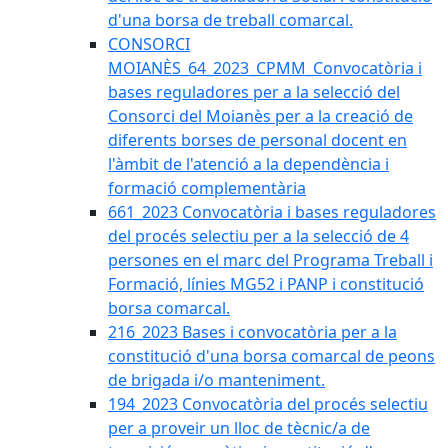
d'una borsa de treball comarcal.
CONSORCI
MOIANÈS_64_2023_CPMM_Convocatòria i
bases reguladores per a la selecció del
Consorci del Moianès per a la creació de
diferents borses de personal docent en
l'àmbit de l'atenció a la dependència i
formació complementària
661_2023 Convocatòria i bases reguladores
del procés selectiu per a la selecció de 4
persones en el marc del Programa Treball i
Formació, línies MG52 i PANP i constitució
borsa comarcal.
216_2023 Bases i convocatòria per a la
constitució d'una borsa comarcal de peons
de brigada i/o manteniment.
194_2023 Convocatòria del procés selectiu
per a proveir un lloc de tècnic/a de