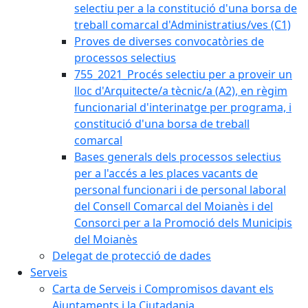
selectiu per a la constitució d'una borsa de
treball comarcal d'Administratius/ves (C1)
Proves de diverses convocatòries de
processos selectius
755_2021_Procés selectiu per a proveir un
lloc d'Arquitecte/a tècnic/a (A2), en règim
funcionarial d'interinatge per programa, i
constitució d'una borsa de treball
comarcal
Bases generals dels processos selectius
per a l'accés a les places vacants de
personal funcionari i de personal laboral
del Consell Comarcal del Moianès i del
Consorci per a la Promoció dels Municipis
del Moianès
Delegat de protecció de dades
Serveis
Carta de Serveis i Compromisos davant els
Ajuntaments i la Ciutadania