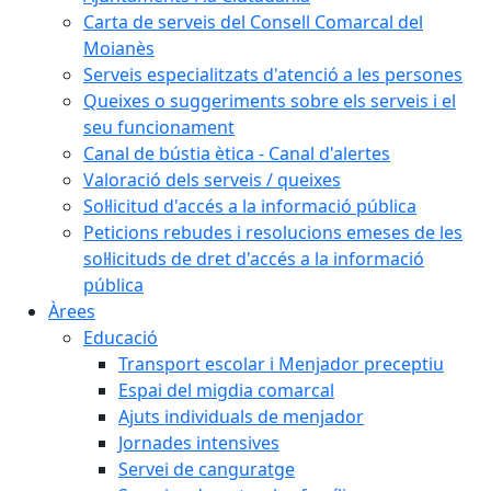
Carta de serveis del Consell Comarcal del
Moianès
Serveis especialitzats d'atenció a les persones
Queixes o suggeriments sobre els serveis i el
seu funcionament
Canal de bústia ètica - Canal d'alertes
Valoració dels serveis / queixes
Sol·licitud d'accés a la informació pública
Peticions rebudes i resolucions emeses de les
sol·licituds de dret d'accés a la informació
pública
Àrees
Educació
Transport escolar i Menjador preceptiu
Espai del migdia comarcal
Ajuts individuals de menjador
Jornades intensives
Servei de canguratge