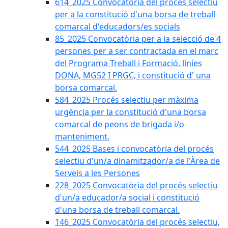
614_2025 Convocatòria del procès selectiu
per a la constitució d'una borsa de treball
comarcal d'educadors/es socials
85_2025 Convocatòria per a la selecció de 4
persones per a ser contractada en el marc
del Programa Treball i Formació, línies
DONA, MG52 I PRGC, i constitució d' una
borsa comarcal.
584_2025 Procés selectiu per màxima
urgència per la constitució d'una borsa
comarcal de peons de brigada i/o
manteniment.
544_2025 Bases i convocatòria del procés
selectiu d'un/a dinamitzador/a de l'Àrea de
Serveis a les Persones
228_2025 Convocatòria del procés selectiu
d'un/a educador/a social i constitució
d'una borsa de treball comarcal.
146_2025 Convocatòria del procés selectiu,