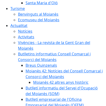
Santa Maria d'Oló
Turisme
Benvinguts al Moianès
Ecomuseu del Moianès
Actualitat
Notícies
Activitats
Vivències - La revista de la Gent Gran del
Moianès
Butlletins informatius Consell Comarcal i
Consorci del Moianès
Breus Quinzenals
Moianès 42: Notícies del Consell Comarcal i
Consorci del Moianès
Moianès 42 altres anys històric
Butlletí informatiu del Servei d'Ocupació
del Moianès (SOM)
Butlletí empresarial de l'Oficina
Empresarial del Moianès (OFEM)