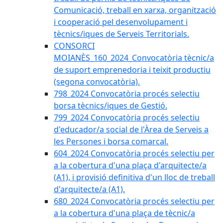
Comunicació, treball en xarxa, organització
i cooperació pel desenvolupament i
tècnics/iques de Serveis Territorials.
CONSORCI
MOIANÈS_160_2024_Convocatòria tècnic/a
de suport emprenedoria i teixit productiu
(segona convocatòria).
798_2024 Convocatòria procés selectiu
borsa tècnics/iques de Gestió.
799_2024 Convocatòria procés selectiu
d'educador/a social de l'Àrea de Serveis a
les Persones i borsa comarcal.
604_2024 Convocatòria procés selectiu per
a la cobertura d'una plaça d'arquitecte/a
(A1), i provisió definitiva d'un lloc de treball
d'arquitecte/a (A1).
680_2024 Convocatòria procés selectiu per
a la cobertura d'una plaça de tècnic/a