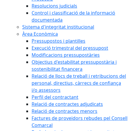
Resolucions judicials
Control i classificació de la informació
documentada
Sistema d'integritat institucional
Àrea Econòmica
Pressupostos i plantilles
Execució trimestral del pressupost
Modificacions pressupostàries
Objectius d'estabilitat pressupostària i
sostenibilitat financera
Relació de llocs de treball i retribucions del
personal, directius, càrrecs de confiança
i/o assessors
Perfil del contractant
Relació de contractes adjudicats
Relació de contractes menors
Factures de proveïdors rebudes pel Consell
Comarcal