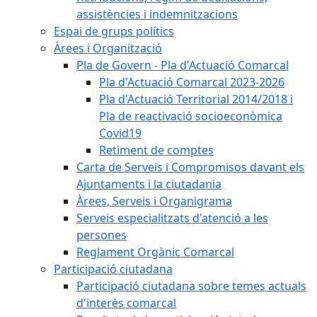
assistències i indemnitzacions
Espai de grups polítics
Àrees i Organització
Pla de Govern - Pla d'Actuació Comarcal
Pla d'Actuació Comarcal 2023-2026
Pla d'Actuació Territorial 2014/2018 i
Pla de reactivació socioeconòmica
Covid19
Retiment de comptes
Carta de Serveis i Compromisos davant els
Ajuntaments i la ciutadania
Àrees, Serveis i Organigrama
Serveis especialitzats d'atenció a les
persones
Reglament Orgànic Comarcal
Participació ciutadana
Participació ciutadana sobre temes actuals
d'interès comarcal