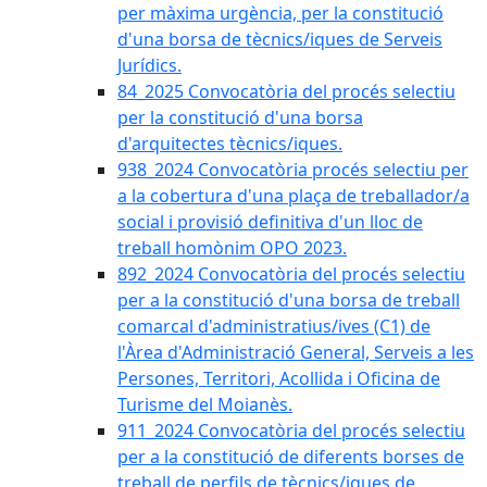
per màxima urgència, per la constitució
d'una borsa de tècnics/iques de Serveis
Jurídics.
84_2025 Convocatòria del procés selectiu
per la constitució d'una borsa
d'arquitectes tècnics/iques.
938_2024 Convocatòria procés selectiu per
a la cobertura d'una plaça de treballador/a
social i provisió definitiva d'un lloc de
treball homònim OPO 2023.
892_2024 Convocatòria del procés selectiu
per a la constitució d'una borsa de treball
comarcal d'administratius/ives (C1) de
l'Àrea d'Administració General, Serveis a les
Persones, Territori, Acollida i Oficina de
Turisme del Moianès.
911_2024 Convocatòria del procés selectiu
per a la constitució de diferents borses de
treball de perfils de tècnics/iques de