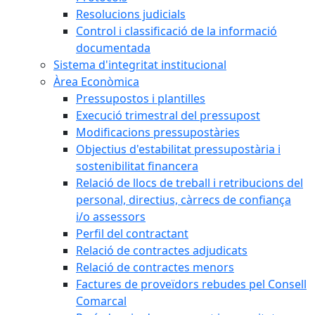
Resolucions judicials
Control i classificació de la informació
documentada
Sistema d'integritat institucional
Àrea Econòmica
Pressupostos i plantilles
Execució trimestral del pressupost
Modificacions pressupostàries
Objectius d'estabilitat pressupostària i
sostenibilitat financera
Relació de llocs de treball i retribucions del
personal, directius, càrrecs de confiança
i/o assessors
Perfil del contractant
Relació de contractes adjudicats
Relació de contractes menors
Factures de proveïdors rebudes pel Consell
Comarcal