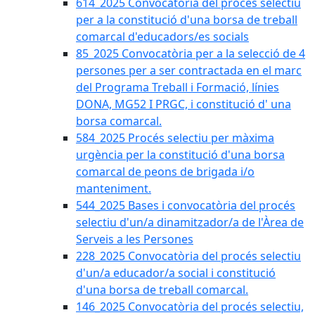
614_2025 Convocatòria del procès selectiu
per a la constitució d'una borsa de treball
comarcal d'educadors/es socials
85_2025 Convocatòria per a la selecció de 4
persones per a ser contractada en el marc
del Programa Treball i Formació, línies
DONA, MG52 I PRGC, i constitució d' una
borsa comarcal.
584_2025 Procés selectiu per màxima
urgència per la constitució d'una borsa
comarcal de peons de brigada i/o
manteniment.
544_2025 Bases i convocatòria del procés
selectiu d'un/a dinamitzador/a de l'Àrea de
Serveis a les Persones
228_2025 Convocatòria del procés selectiu
d'un/a educador/a social i constitució
d'una borsa de treball comarcal.
146_2025 Convocatòria del procés selectiu,