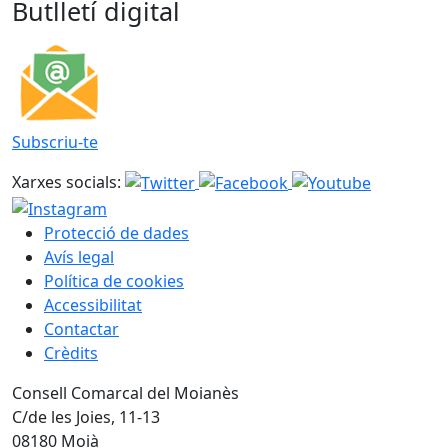
Butlletí digital
Subscriu-te
Xarxes socials:
Protecció de dades
Avís legal
Política de cookies
Accessibilitat
Contactar
Crèdits
Consell Comarcal del Moianès
C/de les Joies, 11-13
08180 Moià