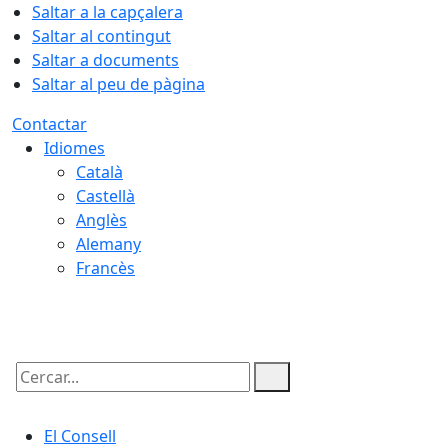
Saltar a la capçalera
Saltar al contingut
Saltar a documents
Saltar al peu de pàgina
Contactar
Idiomes
Català
Castellà
Anglès
Alemany
Francès
07.08.2026 | 13:15
Cercar:
El Consell