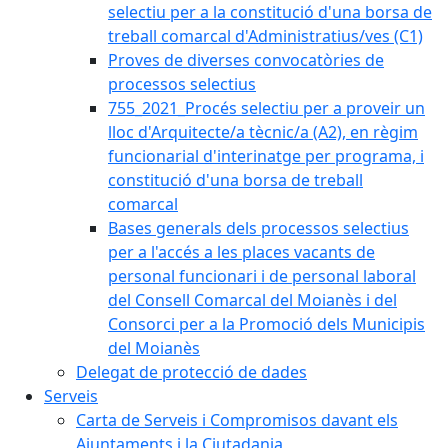
selectiu per a la constitució d'una borsa de
treball comarcal d'Administratius/ves (C1)
Proves de diverses convocatòries de
processos selectius
755_2021_Procés selectiu per a proveir un
lloc d'Arquitecte/a tècnic/a (A2), en règim
funcionarial d'interinatge per programa, i
constitució d'una borsa de treball
comarcal
Bases generals dels processos selectius
per a l'accés a les places vacants de
personal funcionari i de personal laboral
del Consell Comarcal del Moianès i del
Consorci per a la Promoció dels Municipis
del Moianès
Delegat de protecció de dades
Serveis
Carta de Serveis i Compromisos davant els
Ajuntaments i la Ciutadania