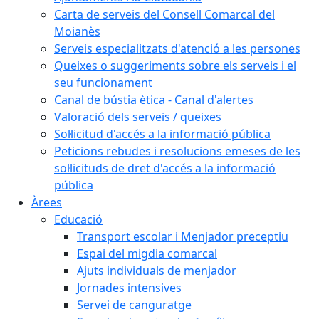
Carta de serveis del Consell Comarcal del
Moianès
Serveis especialitzats d'atenció a les persones
Queixes o suggeriments sobre els serveis i el
seu funcionament
Canal de bústia ètica - Canal d'alertes
Valoració dels serveis / queixes
Sol·licitud d'accés a la informació pública
Peticions rebudes i resolucions emeses de les
sol·licituds de dret d'accés a la informació
pública
Àrees
Educació
Transport escolar i Menjador preceptiu
Espai del migdia comarcal
Ajuts individuals de menjador
Jornades intensives
Servei de canguratge