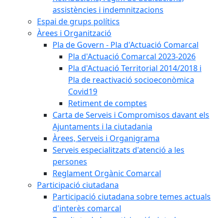
assistències i indemnitzacions
Espai de grups polítics
Àrees i Organització
Pla de Govern - Pla d'Actuació Comarcal
Pla d'Actuació Comarcal 2023-2026
Pla d'Actuació Territorial 2014/2018 i
Pla de reactivació socioeconòmica
Covid19
Retiment de comptes
Carta de Serveis i Compromisos davant els
Ajuntaments i la ciutadania
Àrees, Serveis i Organigrama
Serveis especialitzats d'atenció a les
persones
Reglament Orgànic Comarcal
Participació ciutadana
Participació ciutadana sobre temes actuals
d'interès comarcal