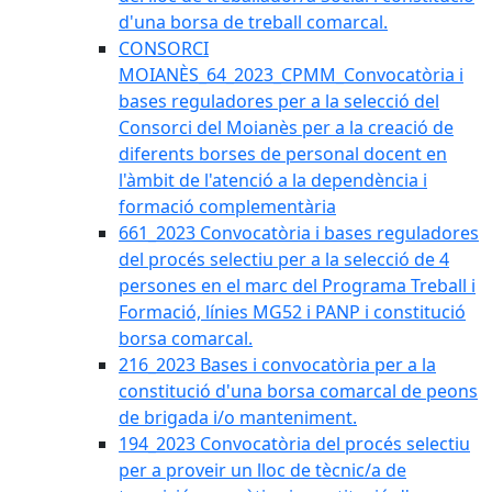
d'una borsa de treball comarcal.
CONSORCI
MOIANÈS_64_2023_CPMM_Convocatòria i
bases reguladores per a la selecció del
Consorci del Moianès per a la creació de
diferents borses de personal docent en
l'àmbit de l'atenció a la dependència i
formació complementària
661_2023 Convocatòria i bases reguladores
del procés selectiu per a la selecció de 4
persones en el marc del Programa Treball i
Formació, línies MG52 i PANP i constitució
borsa comarcal.
216_2023 Bases i convocatòria per a la
constitució d'una borsa comarcal de peons
de brigada i/o manteniment.
194_2023 Convocatòria del procés selectiu
per a proveir un lloc de tècnic/a de