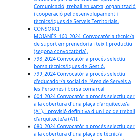
Comunicació, treball en xarxa, organització
i cooperació pel desenvolupament i
tècnics/iques de Serveis Territorials.
CONSORCI
MOIANÈS_160_2024_Convocatòria tècnic/a
de suport emprenedoria i teixit productiu
(segona convocatòria).
798_2024 Convocatòria procés selectiu
borsa tècnics/iques de Gestió.
799_2024 Convocatòria procés selectiu
d'educador/a social de l'Àrea de Serveis a
les Persones i borsa comarcal.
604_2024 Convocatòria procés selectiu per
a la cobertura d'una plaça d'arquitecte/a
(A1), i provisió definitiva d'un lloc de treball
d'arquitecte/a (A1).
680_2024 Convocatòria procés selectiu per
a la cobertura d'una plaça de tècnic/a