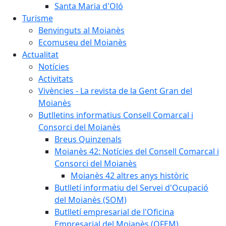
Santa Maria d'Oló
Turisme
Benvinguts al Moianès
Ecomuseu del Moianès
Actualitat
Notícies
Activitats
Vivències - La revista de la Gent Gran del
Moianès
Butlletins informatius Consell Comarcal i
Consorci del Moianès
Breus Quinzenals
Moianès 42: Notícies del Consell Comarcal i
Consorci del Moianès
Moianès 42 altres anys històric
Butlletí informatiu del Servei d'Ocupació
del Moianès (SOM)
Butlletí empresarial de l'Oficina
Empresarial del Moianès (OFEM)