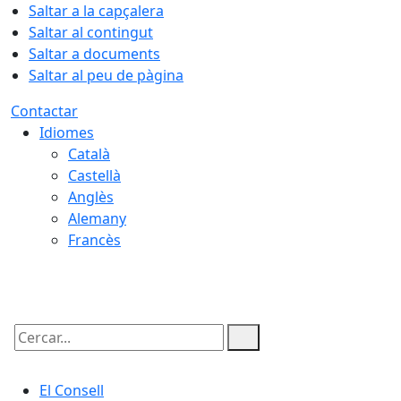
Saltar a la capçalera
Saltar al contingut
Saltar a documents
Saltar al peu de pàgina
Contactar
Idiomes
Català
Castellà
Anglès
Alemany
Francès
07.08.2026 | 20:03
Cercar:
El Consell