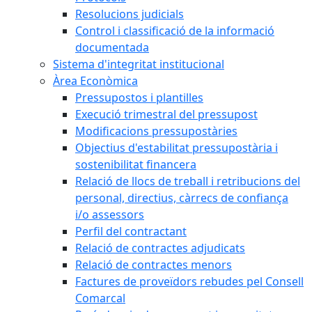
Resolucions judicials
Control i classificació de la informació
documentada
Sistema d'integritat institucional
Àrea Econòmica
Pressupostos i plantilles
Execució trimestral del pressupost
Modificacions pressupostàries
Objectius d'estabilitat pressupostària i
sostenibilitat financera
Relació de llocs de treball i retribucions del
personal, directius, càrrecs de confiança
i/o assessors
Perfil del contractant
Relació de contractes adjudicats
Relació de contractes menors
Factures de proveïdors rebudes pel Consell
Comarcal