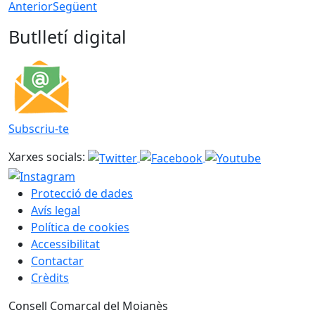
Anterior
Següent
Butlletí digital
Subscriu-te
Xarxes socials:
Protecció de dades
Avís legal
Política de cookies
Accessibilitat
Contactar
Crèdits
Consell Comarcal del Moianès