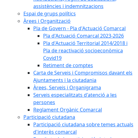
assistències i indemnitzacions
Espai de grups polítics
Àrees i Organització
Pla de Govern - Pla d'Actuació Comarcal
Pla d'Actuació Comarcal 2023-2026
Pla d'Actuació Territorial 2014/2018 i
Pla de reactivació socioeconòmica
Covid19
Retiment de comptes
Carta de Serveis i Compromisos davant els
Ajuntaments i la ciutadania
Àrees, Serveis i Organigrama
Serveis especialitzats d'atenció a les
persones
Reglament Orgànic Comarcal
Participació ciutadana
Participació ciutadana sobre temes actuals
d'interès comarcal