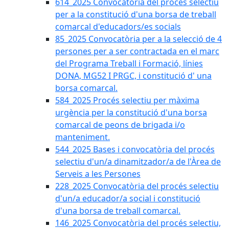
614_2025 Convocatòria del procès selectiu
per a la constitució d'una borsa de treball
comarcal d'educadors/es socials
85_2025 Convocatòria per a la selecció de 4
persones per a ser contractada en el marc
del Programa Treball i Formació, línies
DONA, MG52 I PRGC, i constitució d' una
borsa comarcal.
584_2025 Procés selectiu per màxima
urgència per la constitució d'una borsa
comarcal de peons de brigada i/o
manteniment.
544_2025 Bases i convocatòria del procés
selectiu d'un/a dinamitzador/a de l'Àrea de
Serveis a les Persones
228_2025 Convocatòria del procés selectiu
d'un/a educador/a social i constitució
d'una borsa de treball comarcal.
146_2025 Convocatòria del procés selectiu,