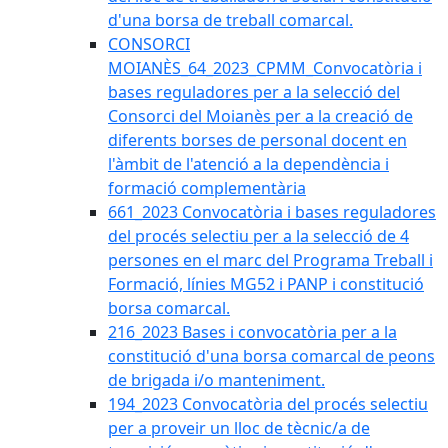
d'una borsa de treball comarcal.
CONSORCI
MOIANÈS_64_2023_CPMM_Convocatòria i
bases reguladores per a la selecció del
Consorci del Moianès per a la creació de
diferents borses de personal docent en
l'àmbit de l'atenció a la dependència i
formació complementària
661_2023 Convocatòria i bases reguladores
del procés selectiu per a la selecció de 4
persones en el marc del Programa Treball i
Formació, línies MG52 i PANP i constitució
borsa comarcal.
216_2023 Bases i convocatòria per a la
constitució d'una borsa comarcal de peons
de brigada i/o manteniment.
194_2023 Convocatòria del procés selectiu
per a proveir un lloc de tècnic/a de