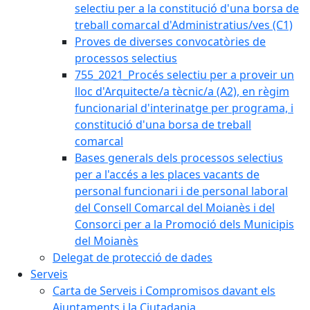
selectiu per a la constitució d'una borsa de
treball comarcal d'Administratius/ves (C1)
Proves de diverses convocatòries de
processos selectius
755_2021_Procés selectiu per a proveir un
lloc d'Arquitecte/a tècnic/a (A2), en règim
funcionarial d'interinatge per programa, i
constitució d'una borsa de treball
comarcal
Bases generals dels processos selectius
per a l'accés a les places vacants de
personal funcionari i de personal laboral
del Consell Comarcal del Moianès i del
Consorci per a la Promoció dels Municipis
del Moianès
Delegat de protecció de dades
Serveis
Carta de Serveis i Compromisos davant els
Ajuntaments i la Ciutadania