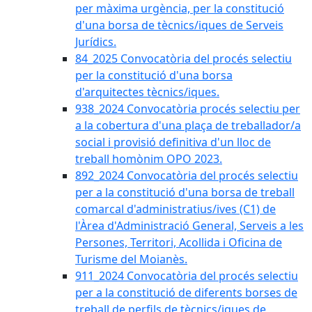
per màxima urgència, per la constitució
d'una borsa de tècnics/iques de Serveis
Jurídics.
84_2025 Convocatòria del procés selectiu
per la constitució d'una borsa
d'arquitectes tècnics/iques.
938_2024 Convocatòria procés selectiu per
a la cobertura d'una plaça de treballador/a
social i provisió definitiva d'un lloc de
treball homònim OPO 2023.
892_2024 Convocatòria del procés selectiu
per a la constitució d'una borsa de treball
comarcal d'administratius/ives (C1) de
l'Àrea d'Administració General, Serveis a les
Persones, Territori, Acollida i Oficina de
Turisme del Moianès.
911_2024 Convocatòria del procés selectiu
per a la constitució de diferents borses de
treball de perfils de tècnics/iques de