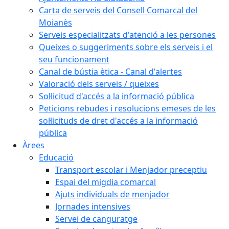
Carta de serveis del Consell Comarcal del
Moianès
Serveis especialitzats d'atenció a les persones
Queixes o suggeriments sobre els serveis i el
seu funcionament
Canal de bústia ètica - Canal d'alertes
Valoració dels serveis / queixes
Sol·licitud d'accés a la informació pública
Peticions rebudes i resolucions emeses de les
sol·licituds de dret d'accés a la informació
pública
Àrees
Educació
Transport escolar i Menjador preceptiu
Espai del migdia comarcal
Ajuts individuals de menjador
Jornades intensives
Servei de canguratge