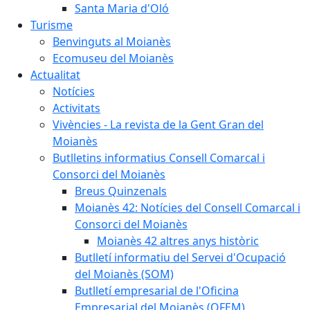
Santa Maria d'Oló
Turisme
Benvinguts al Moianès
Ecomuseu del Moianès
Actualitat
Notícies
Activitats
Vivències - La revista de la Gent Gran del
Moianès
Butlletins informatius Consell Comarcal i
Consorci del Moianès
Breus Quinzenals
Moianès 42: Notícies del Consell Comarcal i
Consorci del Moianès
Moianès 42 altres anys històric
Butlletí informatiu del Servei d'Ocupació
del Moianès (SOM)
Butlletí empresarial de l'Oficina
Empresarial del Moianès (OFEM)