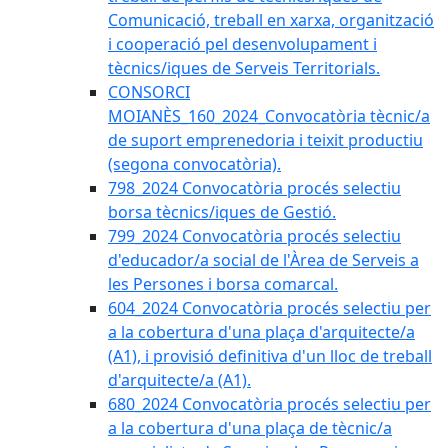
Comunicació, treball en xarxa, organització
i cooperació pel desenvolupament i
tècnics/iques de Serveis Territorials.
CONSORCI
MOIANÈS_160_2024_Convocatòria tècnic/a
de suport emprenedoria i teixit productiu
(segona convocatòria).
798_2024 Convocatòria procés selectiu
borsa tècnics/iques de Gestió.
799_2024 Convocatòria procés selectiu
d'educador/a social de l'Àrea de Serveis a
les Persones i borsa comarcal.
604_2024 Convocatòria procés selectiu per
a la cobertura d'una plaça d'arquitecte/a
(A1), i provisió definitiva d'un lloc de treball
d'arquitecte/a (A1).
680_2024 Convocatòria procés selectiu per
a la cobertura d'una plaça de tècnic/a