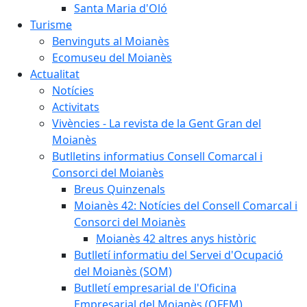
Santa Maria d'Oló
Turisme
Benvinguts al Moianès
Ecomuseu del Moianès
Actualitat
Notícies
Activitats
Vivències - La revista de la Gent Gran del
Moianès
Butlletins informatius Consell Comarcal i
Consorci del Moianès
Breus Quinzenals
Moianès 42: Notícies del Consell Comarcal i
Consorci del Moianès
Moianès 42 altres anys històric
Butlletí informatiu del Servei d'Ocupació
del Moianès (SOM)
Butlletí empresarial de l'Oficina
Empresarial del Moianès (OFEM)