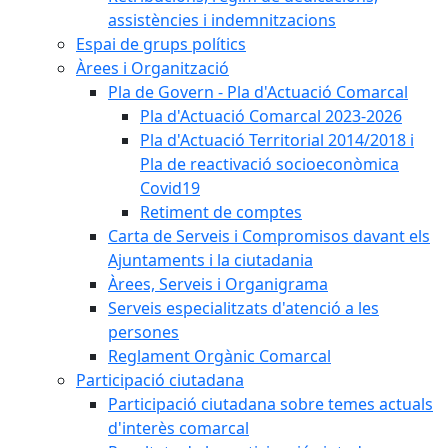
assistències i indemnitzacions
Espai de grups polítics
Àrees i Organització
Pla de Govern - Pla d'Actuació Comarcal
Pla d'Actuació Comarcal 2023-2026
Pla d'Actuació Territorial 2014/2018 i
Pla de reactivació socioeconòmica
Covid19
Retiment de comptes
Carta de Serveis i Compromisos davant els
Ajuntaments i la ciutadania
Àrees, Serveis i Organigrama
Serveis especialitzats d'atenció a les
persones
Reglament Orgànic Comarcal
Participació ciutadana
Participació ciutadana sobre temes actuals
d'interès comarcal