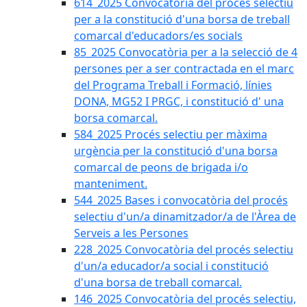
614_2025 Convocatòria del procès selectiu
per a la constitució d'una borsa de treball
comarcal d'educadors/es socials
85_2025 Convocatòria per a la selecció de 4
persones per a ser contractada en el marc
del Programa Treball i Formació, línies
DONA, MG52 I PRGC, i constitució d' una
borsa comarcal.
584_2025 Procés selectiu per màxima
urgència per la constitució d'una borsa
comarcal de peons de brigada i/o
manteniment.
544_2025 Bases i convocatòria del procés
selectiu d'un/a dinamitzador/a de l'Àrea de
Serveis a les Persones
228_2025 Convocatòria del procés selectiu
d'un/a educador/a social i constitució
d'una borsa de treball comarcal.
146_2025 Convocatòria del procés selectiu,