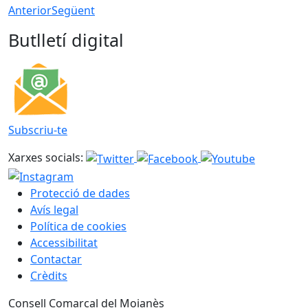
Anterior
Següent
Butlletí digital
Subscriu-te
Xarxes socials:
Protecció de dades
Avís legal
Política de cookies
Accessibilitat
Contactar
Crèdits
Consell Comarcal del Moianès