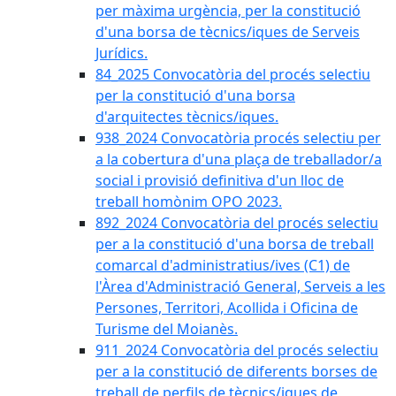
per màxima urgència, per la constitució
d'una borsa de tècnics/iques de Serveis
Jurídics.
84_2025 Convocatòria del procés selectiu
per la constitució d'una borsa
d'arquitectes tècnics/iques.
938_2024 Convocatòria procés selectiu per
a la cobertura d'una plaça de treballador/a
social i provisió definitiva d'un lloc de
treball homònim OPO 2023.
892_2024 Convocatòria del procés selectiu
per a la constitució d'una borsa de treball
comarcal d'administratius/ives (C1) de
l'Àrea d'Administració General, Serveis a les
Persones, Territori, Acollida i Oficina de
Turisme del Moianès.
911_2024 Convocatòria del procés selectiu
per a la constitució de diferents borses de
treball de perfils de tècnics/iques de