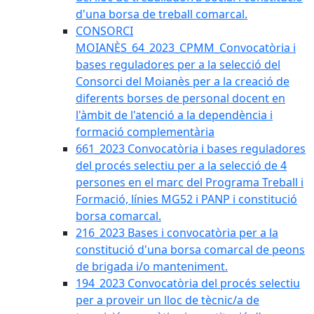
d'una borsa de treball comarcal.
CONSORCI
MOIANÈS_64_2023_CPMM_Convocatòria i
bases reguladores per a la selecció del
Consorci del Moianès per a la creació de
diferents borses de personal docent en
l'àmbit de l'atenció a la dependència i
formació complementària
661_2023 Convocatòria i bases reguladores
del procés selectiu per a la selecció de 4
persones en el marc del Programa Treball i
Formació, línies MG52 i PANP i constitució
borsa comarcal.
216_2023 Bases i convocatòria per a la
constitució d'una borsa comarcal de peons
de brigada i/o manteniment.
194_2023 Convocatòria del procés selectiu
per a proveir un lloc de tècnic/a de