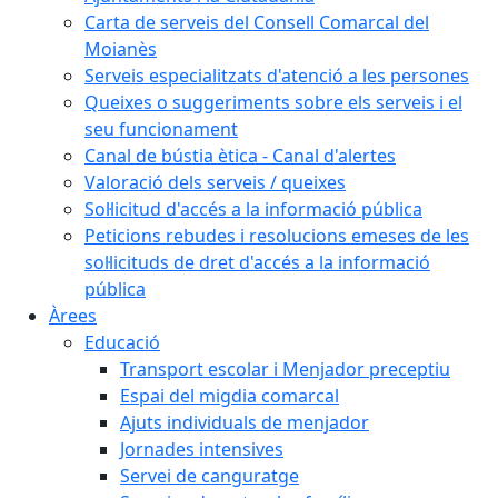
Carta de serveis del Consell Comarcal del
Moianès
Serveis especialitzats d'atenció a les persones
Queixes o suggeriments sobre els serveis i el
seu funcionament
Canal de bústia ètica - Canal d'alertes
Valoració dels serveis / queixes
Sol·licitud d'accés a la informació pública
Peticions rebudes i resolucions emeses de les
sol·licituds de dret d'accés a la informació
pública
Àrees
Educació
Transport escolar i Menjador preceptiu
Espai del migdia comarcal
Ajuts individuals de menjador
Jornades intensives
Servei de canguratge