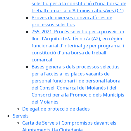
selectiu per a la constitució d'una borsa de
treball comarcal d'Administratius/ves (C1)
Proves de diverses convocatòries de
processos selectius
755_2021_Procés selectiu per a proveir un
lloc d'Arquitecte/a tècnic/a (A2), en règim
funcionarial d'interinatge per programa, i
constitució d'una borsa de treball
comarcal
Bases generals dels processos selectius
per a l'accés a les places vacants de
personal funcionari i de personal laboral
del Consell Comarcal del Moianès i del
Consorci per a la Promoció dels Municipis
del Moianès
Delegat de protecció de dades
Serveis
Carta de Serveis i Compromisos davant els
Ajuntaments i la Ciutadania