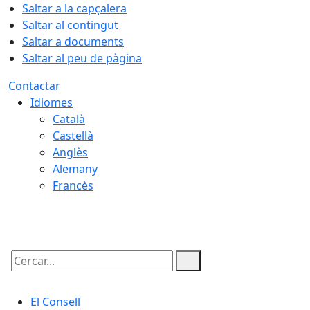
Saltar a la capçalera
Saltar al contingut
Saltar a documents
Saltar al peu de pàgina
Contactar
Idiomes
Català
Castellà
Anglès
Alemany
Francès
08.08.2026 | 17:57
Cercar:
El Consell