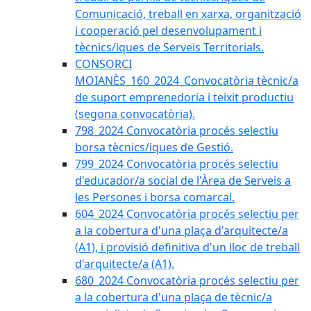
Comunicació, treball en xarxa, organització
i cooperació pel desenvolupament i
tècnics/iques de Serveis Territorials.
CONSORCI
MOIANÈS_160_2024_Convocatòria tècnic/a
de suport emprenedoria i teixit productiu
(segona convocatòria).
798_2024 Convocatòria procés selectiu
borsa tècnics/iques de Gestió.
799_2024 Convocatòria procés selectiu
d'educador/a social de l'Àrea de Serveis a
les Persones i borsa comarcal.
604_2024 Convocatòria procés selectiu per
a la cobertura d'una plaça d'arquitecte/a
(A1), i provisió definitiva d'un lloc de treball
d'arquitecte/a (A1).
680_2024 Convocatòria procés selectiu per
a la cobertura d'una plaça de tècnic/a