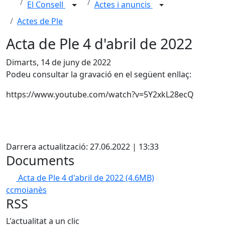
El Consell
Actes i anuncis
Actes de Ple
Acta de Ple 4 d'abril de 2022
Dimarts, 14 de juny de 2022
Podeu consultar la gravació en el següent enllaç:
https://www.youtube.com/watch?v=5Y2xkL28ecQ
X
Darrera actualització: 27.06.2022 | 13:33
Documents
Acta de Ple 4 d'abril de 2022
(4.6MB)
ccmoianès
RSS
L'actualitat a un clic