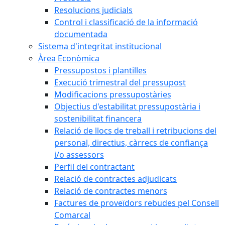
Resolucions judicials
Control i classificació de la informació
documentada
Sistema d'integritat institucional
Àrea Econòmica
Pressupostos i plantilles
Execució trimestral del pressupost
Modificacions pressupostàries
Objectius d'estabilitat pressupostària i
sostenibilitat financera
Relació de llocs de treball i retribucions del
personal, directius, càrrecs de confiança
i/o assessors
Perfil del contractant
Relació de contractes adjudicats
Relació de contractes menors
Factures de proveïdors rebudes pel Consell
Comarcal