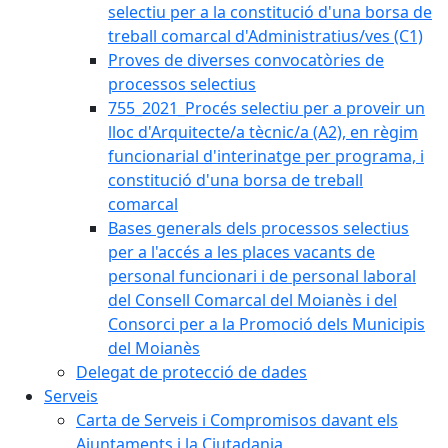
selectiu per a la constitució d'una borsa de
treball comarcal d'Administratius/ves (C1)
Proves de diverses convocatòries de
processos selectius
755_2021_Procés selectiu per a proveir un
lloc d'Arquitecte/a tècnic/a (A2), en règim
funcionarial d'interinatge per programa, i
constitució d'una borsa de treball
comarcal
Bases generals dels processos selectius
per a l'accés a les places vacants de
personal funcionari i de personal laboral
del Consell Comarcal del Moianès i del
Consorci per a la Promoció dels Municipis
del Moianès
Delegat de protecció de dades
Serveis
Carta de Serveis i Compromisos davant els
Ajuntaments i la Ciutadania