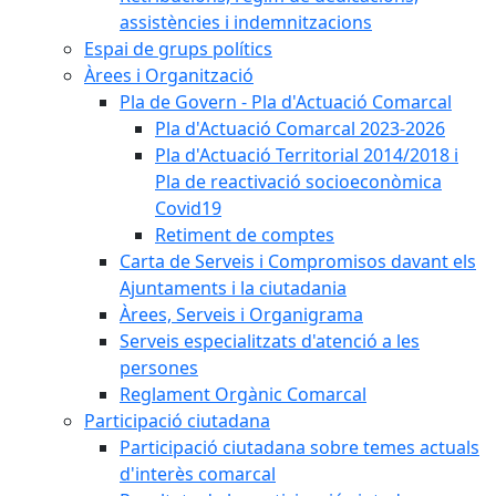
assistències i indemnitzacions
Espai de grups polítics
Àrees i Organització
Pla de Govern - Pla d'Actuació Comarcal
Pla d'Actuació Comarcal 2023-2026
Pla d'Actuació Territorial 2014/2018 i
Pla de reactivació socioeconòmica
Covid19
Retiment de comptes
Carta de Serveis i Compromisos davant els
Ajuntaments i la ciutadania
Àrees, Serveis i Organigrama
Serveis especialitzats d'atenció a les
persones
Reglament Orgànic Comarcal
Participació ciutadana
Participació ciutadana sobre temes actuals
d'interès comarcal