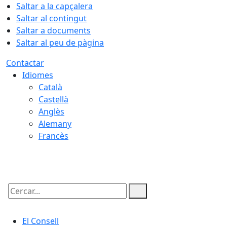
Saltar a la capçalera
Saltar al contingut
Saltar a documents
Saltar al peu de pàgina
Contactar
Idiomes
Català
Castellà
Anglès
Alemany
Francès
08.08.2026 | 03:12
Cercar:
El Consell