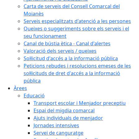
Carta de serveis del Consell Comarcal del
Moianès
Serveis especialitzats d'atenció a les persones
Queixes o suggeriments sobre els serveis i el
seu funcionament
Canal de bústia ètica - Canal d'alertes
Valoració dels serveis / queixes
Sol·licitud d'accés a la informació pública
Peticions rebudes i resolucions emeses de les
sol·licituds de dret d'accés a la informació
pública
Àrees
Educació
Transport escolar i Menjador preceptiu
Espai del migdia comarcal
Ajuts individuals de menjador
Jornades intensives
Servei de canguratge