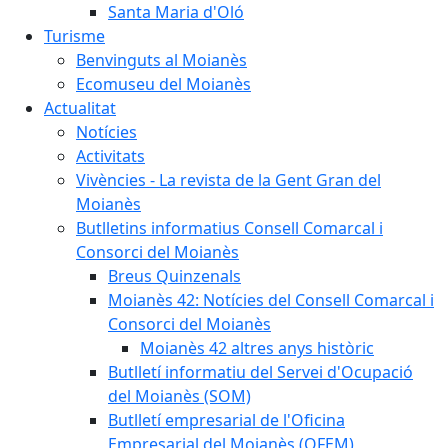
Santa Maria d'Oló
Turisme
Benvinguts al Moianès
Ecomuseu del Moianès
Actualitat
Notícies
Activitats
Vivències - La revista de la Gent Gran del
Moianès
Butlletins informatius Consell Comarcal i
Consorci del Moianès
Breus Quinzenals
Moianès 42: Notícies del Consell Comarcal i
Consorci del Moianès
Moianès 42 altres anys històric
Butlletí informatiu del Servei d'Ocupació
del Moianès (SOM)
Butlletí empresarial de l'Oficina
Empresarial del Moianès (OFEM)