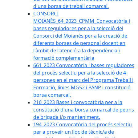
d'una borsa de treball comarcal.
CONSORCI
MOIANÈS_64_2023_CPMM_Convocatòria i
bases reguladores per a la selecció del
Consorci del Moianès per a la creació de
diferents borses de personal docent en
l'àmbit de l'atenció a la dependència i
formació complementària
661_2023 Convocatòria i bases reguladores
del procés selectiu per a la selecció de 4
persones en el marc del Programa Treball i
Formació, línies MG52 i PANP i constitució
borsa comarcal.
216_2023 Bases i convocatòria per a la
constitució d'una borsa comarcal de peons
de brigada i/o manteniment.
194_2023 Convocatòria del procés selectiu
per a proveir un lloc de tècnic/a de