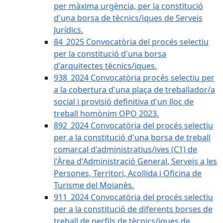
per màxima urgència, per la constitució
d'una borsa de tècnics/iques de Serveis
Jurídics.
84_2025 Convocatòria del procés selectiu
per la constitució d'una borsa
d'arquitectes tècnics/iques.
938_2024 Convocatòria procés selectiu per
a la cobertura d'una plaça de treballador/a
social i provisió definitiva d'un lloc de
treball homònim OPO 2023.
892_2024 Convocatòria del procés selectiu
per a la constitució d'una borsa de treball
comarcal d'administratius/ives (C1) de
l'Àrea d'Administració General, Serveis a les
Persones, Territori, Acollida i Oficina de
Turisme del Moianès.
911_2024 Convocatòria del procés selectiu
per a la constitució de diferents borses de
treball de perfils de tècnics/iques de