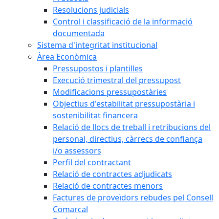
Resolucions judicials
Control i classificació de la informació
documentada
Sistema d'integritat institucional
Àrea Econòmica
Pressupostos i plantilles
Execució trimestral del pressupost
Modificacions pressupostàries
Objectius d'estabilitat pressupostària i
sostenibilitat financera
Relació de llocs de treball i retribucions del
personal, directius, càrrecs de confiança
i/o assessors
Perfil del contractant
Relació de contractes adjudicats
Relació de contractes menors
Factures de proveïdors rebudes pel Consell
Comarcal