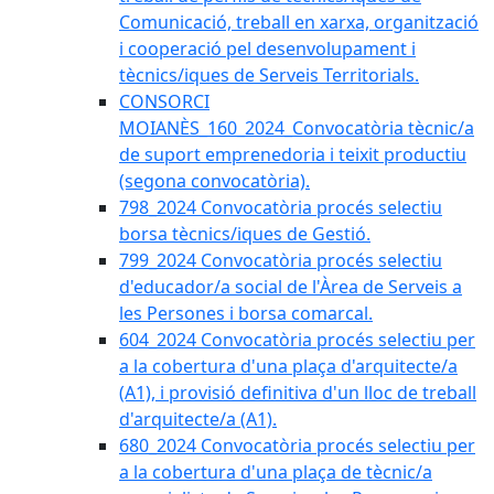
Comunicació, treball en xarxa, organització
i cooperació pel desenvolupament i
tècnics/iques de Serveis Territorials.
CONSORCI
MOIANÈS_160_2024_Convocatòria tècnic/a
de suport emprenedoria i teixit productiu
(segona convocatòria).
798_2024 Convocatòria procés selectiu
borsa tècnics/iques de Gestió.
799_2024 Convocatòria procés selectiu
d'educador/a social de l'Àrea de Serveis a
les Persones i borsa comarcal.
604_2024 Convocatòria procés selectiu per
a la cobertura d'una plaça d'arquitecte/a
(A1), i provisió definitiva d'un lloc de treball
d'arquitecte/a (A1).
680_2024 Convocatòria procés selectiu per
a la cobertura d'una plaça de tècnic/a