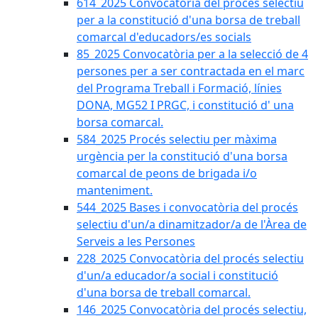
614_2025 Convocatòria del procès selectiu
per a la constitució d'una borsa de treball
comarcal d'educadors/es socials
85_2025 Convocatòria per a la selecció de 4
persones per a ser contractada en el marc
del Programa Treball i Formació, línies
DONA, MG52 I PRGC, i constitució d' una
borsa comarcal.
584_2025 Procés selectiu per màxima
urgència per la constitució d'una borsa
comarcal de peons de brigada i/o
manteniment.
544_2025 Bases i convocatòria del procés
selectiu d'un/a dinamitzador/a de l'Àrea de
Serveis a les Persones
228_2025 Convocatòria del procés selectiu
d'un/a educador/a social i constitució
d'una borsa de treball comarcal.
146_2025 Convocatòria del procés selectiu,