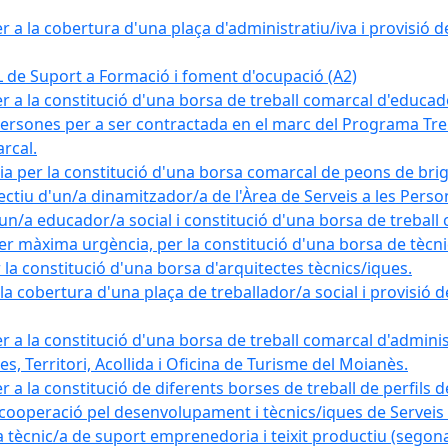
a la cobertura d'una plaça d'administratiu/iva i provisió def
e Suport a Formació i foment d'ocupació (A2)
r a la constitució d'una borsa de treball comarcal d'educad
persones per a ser contractada en el marc del Programa Treb
rcal.
a per la constitució d'una borsa comarcal de peons de bri
ectiu d'un/a dinamitzador/a de l'Àrea de Serveis a les Pers
un/a educador/a social i constitució d'una borsa de treball
r màxima urgència, per la constitució d'una borsa de tècnic
la constitució d'una borsa d'arquitectes tècnics/iques.
 cobertura d'una plaça de treballador/a social i provisió def
 a la constitució d'una borsa de treball comarcal d'administ
s, Territori, Acollida i Oficina de Turisme del Moianès.
 a la constitució de diferents borses de treball de perfils d
 cooperació pel desenvolupament i tècnics/iques de Serveis T
nic/a de suport emprenedoria i teixit productiu (segona