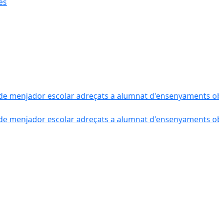
ès
de menjador escolar adreçats a alumnat d'ensenyaments obli
de menjador escolar adreçats a alumnat d'ensenyaments obli