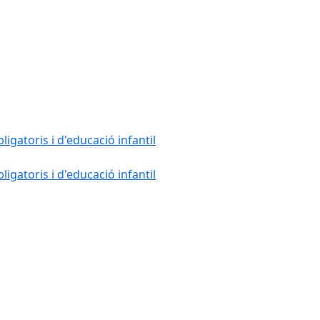
gatoris i d'educació infantil
gatoris i d'educació infantil