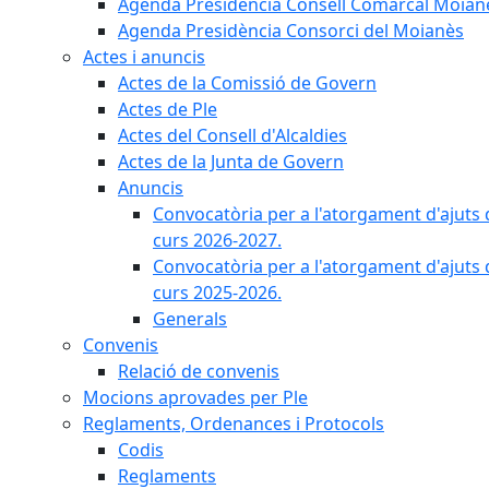
Agenda Presidència Consell Comarcal Moian
Agenda Presidència Consorci del Moianès
Actes i anuncis
Actes de la Comissió de Govern
Actes de Ple
Actes del Consell d'Alcaldies
Actes de la Junta de Govern
Anuncis
Convocatòria per a l'atorgament d'ajuts 
curs 2026-2027.
Convocatòria per a l'atorgament d'ajuts 
curs 2025-2026.
Generals
Convenis
Relació de convenis
Mocions aprovades per Ple
Reglaments, Ordenances i Protocols
Codis
Reglaments