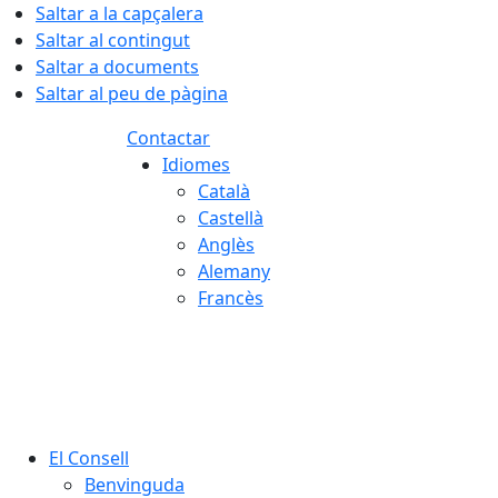
Saltar a la capçalera
Saltar al contingut
Saltar a documents
Saltar al peu de pàgina
Contactar
Idiomes
Català
Castellà
Anglès
Alemany
Francès
08.08.2026 | 12:21
El Consell
Benvinguda