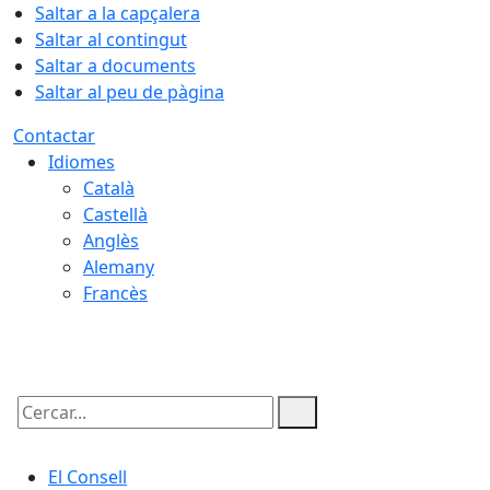
Saltar a la capçalera
Saltar al contingut
Saltar a documents
Saltar al peu de pàgina
Contactar
Idiomes
Català
Castellà
Anglès
Alemany
Francès
06.08.2026 | 18:44
Cercar:
El Consell