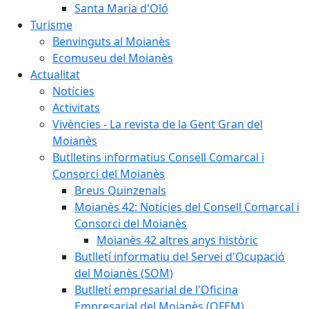
Santa Maria d'Oló
Turisme
Benvinguts al Moianès
Ecomuseu del Moianès
Actualitat
Notícies
Activitats
Vivències - La revista de la Gent Gran del
Moianès
Butlletins informatius Consell Comarcal i
Consorci del Moianès
Breus Quinzenals
Moianès 42: Notícies del Consell Comarcal i
Consorci del Moianès
Moianès 42 altres anys històric
Butlletí informatiu del Servei d'Ocupació
del Moianès (SOM)
Butlletí empresarial de l'Oficina
Empresarial del Moianès (OFEM)