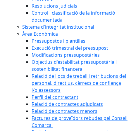
Resolucions judicials
Control i classificació de la informació
documentada
Sistema d'integritat institucional
Àrea Econòmica
Pressupostos i plantilles
Execució trimestral del pressupost
Modificacions pressupostàries
Objectius d'estabilitat pressupostària i
sostenibilitat financera
Relació de llocs de treball i retribucions del
personal, directius, càrrecs de confiança
i/o assessors
Perfil del contractant
Relació de contractes adjudicats
Relació de contractes menors
Factures de proveïdors rebudes pel Consell
Comarcal