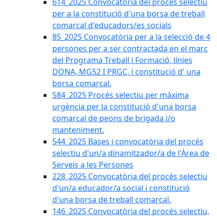
614_2025 Convocatòria del procès selectiu
per a la constitució d'una borsa de treball
comarcal d'educadors/es socials
85_2025 Convocatòria per a la selecció de 4
persones per a ser contractada en el marc
del Programa Treball i Formació, línies
DONA, MG52 I PRGC, i constitució d' una
borsa comarcal.
584_2025 Procés selectiu per màxima
urgència per la constitució d'una borsa
comarcal de peons de brigada i/o
manteniment.
544_2025 Bases i convocatòria del procés
selectiu d'un/a dinamitzador/a de l'Àrea de
Serveis a les Persones
228_2025 Convocatòria del procés selectiu
d'un/a educador/a social i constitució
d'una borsa de treball comarcal.
146_2025 Convocatòria del procés selectiu,