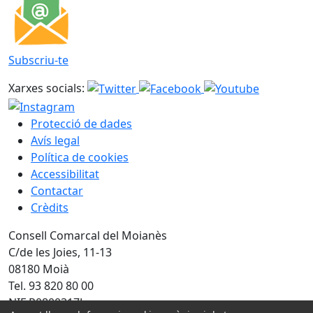
Subscriu-te
Xarxes socials:
Protecció de dades
Avís legal
Política de cookies
Accessibilitat
Contactar
Crèdits
Consell Comarcal del Moianès
C/de les Joies, 11-13
08180 Moià
Tel. 93 820 80 00
NIF P0800317J