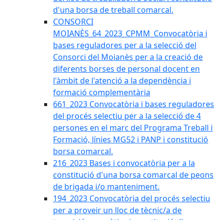
d'una borsa de treball comarcal.
CONSORCI
MOIANÈS_64_2023_CPMM_Convocatòria i
bases reguladores per a la selecció del
Consorci del Moianès per a la creació de
diferents borses de personal docent en
l'àmbit de l'atenció a la dependència i
formació complementària
661_2023 Convocatòria i bases reguladores
del procés selectiu per a la selecció de 4
persones en el marc del Programa Treball i
Formació, línies MG52 i PANP i constitució
borsa comarcal.
216_2023 Bases i convocatòria per a la
constitució d'una borsa comarcal de peons
de brigada i/o manteniment.
194_2023 Convocatòria del procés selectiu
per a proveir un lloc de tècnic/a de