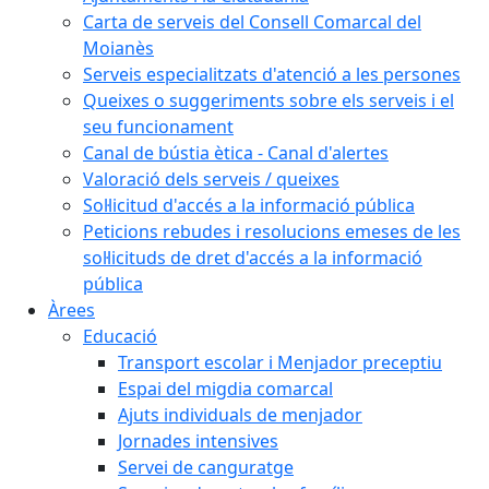
Carta de serveis del Consell Comarcal del
Moianès
Serveis especialitzats d'atenció a les persones
Queixes o suggeriments sobre els serveis i el
seu funcionament
Canal de bústia ètica - Canal d'alertes
Valoració dels serveis / queixes
Sol·licitud d'accés a la informació pública
Peticions rebudes i resolucions emeses de les
sol·licituds de dret d'accés a la informació
pública
Àrees
Educació
Transport escolar i Menjador preceptiu
Espai del migdia comarcal
Ajuts individuals de menjador
Jornades intensives
Servei de canguratge