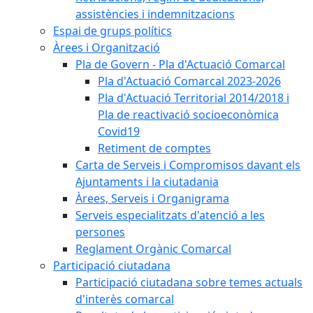
assistències i indemnitzacions
Espai de grups polítics
Àrees i Organització
Pla de Govern - Pla d'Actuació Comarcal
Pla d'Actuació Comarcal 2023-2026
Pla d'Actuació Territorial 2014/2018 i
Pla de reactivació socioeconòmica
Covid19
Retiment de comptes
Carta de Serveis i Compromisos davant els
Ajuntaments i la ciutadania
Àrees, Serveis i Organigrama
Serveis especialitzats d'atenció a les
persones
Reglament Orgànic Comarcal
Participació ciutadana
Participació ciutadana sobre temes actuals
d'interès comarcal