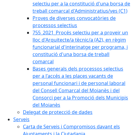
selectiu per a la constitució d'una borsa de
treball comarcal d'Administratius/ves (C1)
Proves de diverses convocatòries de
processos selectius
755_2021_Procés selectiu per a proveir un
lloc d'Arquitecte/a tècnic/a (A2), en règim
funcionarial d'interinatge per programa, i
constitució d'una borsa de treball
comarcal
Bases generals dels processos selectius
per a l'accés a les places vacants de
personal funcionari i de personal laboral
del Consell Comarcal del Moianès i del
Consorci per a la Promoció dels Municipis
del Moianès
Delegat de protecció de dades
Serveis
Carta de Serveis i Compromisos davant els
Ajuntaments i la Ciutadania