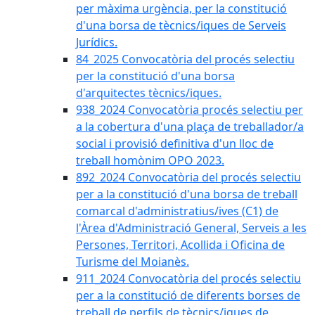
per màxima urgència, per la constitució
d'una borsa de tècnics/iques de Serveis
Jurídics.
84_2025 Convocatòria del procés selectiu
per la constitució d'una borsa
d'arquitectes tècnics/iques.
938_2024 Convocatòria procés selectiu per
a la cobertura d'una plaça de treballador/a
social i provisió definitiva d'un lloc de
treball homònim OPO 2023.
892_2024 Convocatòria del procés selectiu
per a la constitució d'una borsa de treball
comarcal d'administratius/ives (C1) de
l'Àrea d'Administració General, Serveis a les
Persones, Territori, Acollida i Oficina de
Turisme del Moianès.
911_2024 Convocatòria del procés selectiu
per a la constitució de diferents borses de
treball de perfils de tècnics/iques de