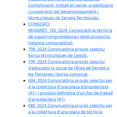
Comunicació, treball en xarxa, organització
i cooperació pel desenvolupament i
tècnics/iques de Serveis Territorials.
CONSORCI
MOIANÈS_160_2024_Convocatòria tècnic/a
de suport emprenedoria i teixit productiu
(segona convocatòria).
798_2024 Convocatòria procés selectiu
borsa tècnics/iques de Gestió.
799_2024 Convocatòria procés selectiu
d'educador/a social de l'Àrea de Serveis a
les Persones i borsa comarcal.
604_2024 Convocatòria procés selectiu per
a la cobertura d'una plaça d'arquitecte/a
(A1), i provisió definitiva d'un lloc de treball
d'arquitecte/a (A1).
680_2024 Convocatòria procés selectiu per
a la cobertura d'una plaça de tècnic/a