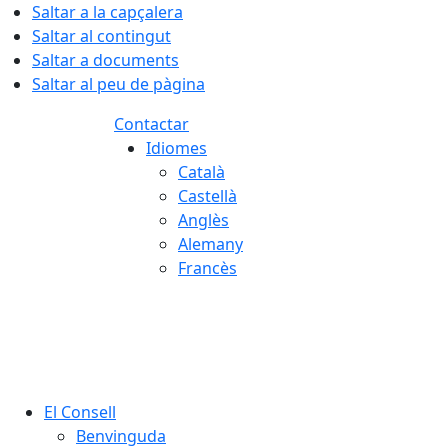
Saltar a la capçalera
Saltar al contingut
Saltar a documents
Saltar al peu de pàgina
Contactar
Idiomes
Català
Castellà
Anglès
Alemany
Francès
07.08.2026 | 16:26
El Consell
Benvinguda