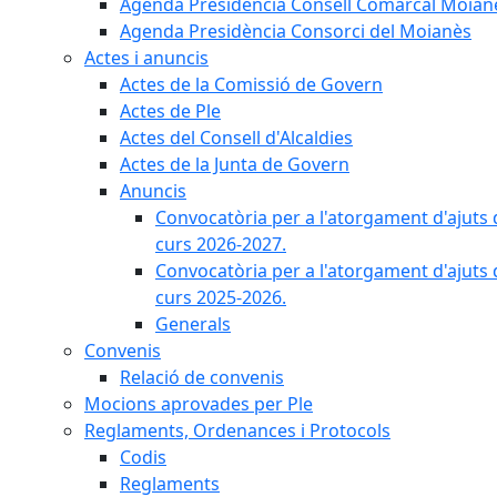
Agenda Presidència Consell Comarcal Moian
Agenda Presidència Consorci del Moianès
Actes i anuncis
Actes de la Comissió de Govern
Actes de Ple
Actes del Consell d'Alcaldies
Actes de la Junta de Govern
Anuncis
Convocatòria per a l'atorgament d'ajuts 
curs 2026-2027.
Convocatòria per a l'atorgament d'ajuts 
curs 2025-2026.
Generals
Convenis
Relació de convenis
Mocions aprovades per Ple
Reglaments, Ordenances i Protocols
Codis
Reglaments