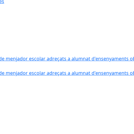
ès
de menjador escolar adreçats a alumnat d'ensenyaments obli
de menjador escolar adreçats a alumnat d'ensenyaments obli