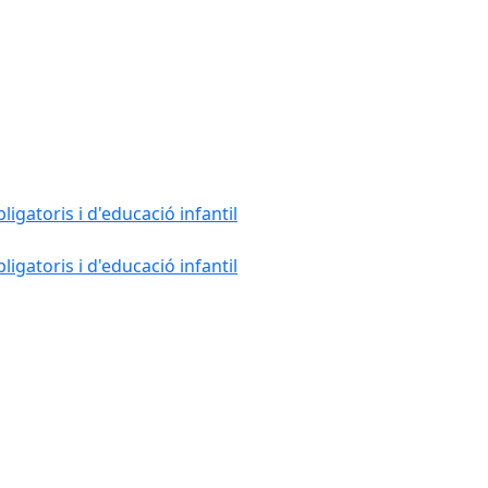
gatoris i d'educació infantil
gatoris i d'educació infantil