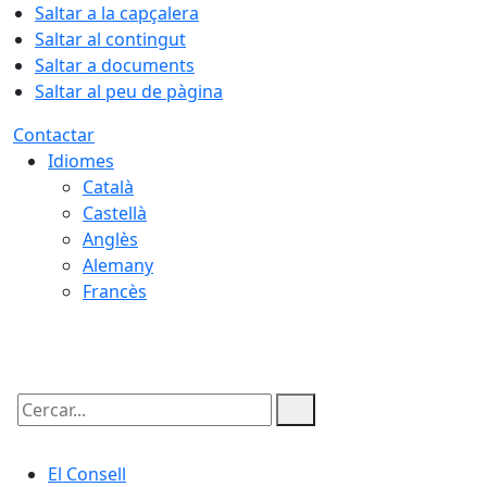
Saltar a la capçalera
Saltar al contingut
Saltar a documents
Saltar al peu de pàgina
Contactar
Idiomes
Català
Castellà
Anglès
Alemany
Francès
08.08.2026 | 10:48
Cercar:
El Consell