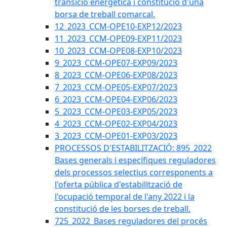
transició energètica i constitució d'una
borsa de treball comarcal.
12_2023_CCM-OPE10-EXP12/2023
11_2023_CCM-OPE09-EXP11/2023
10_2023_CCM-OPE08-EXP10/2023
9_2023_CCM-OPE07-EXP09/2023
8_2023_CCM-OPE06-EXP08/2023
7_2023_CCM-OPE05-EXP07/2023
6_2023_CCM-OPE04-EXP06/2023
5_2023_CCM-OPE03-EXP05/2023
4_2023_CCM-OPE02-EXP04/2023
3_2023_CCM-OPE01-EXP03/2023
PROCESSOS D'ESTABILITZACIÓ: 895_2022
Bases generals i específiques reguladores
dels processos selectius corresponents a
l'oferta pública d'estabilització de
l'ocupació temporal de l'any 2022 i la
constitució de les borses de treball.
725_2022_Bases reguladores del procés