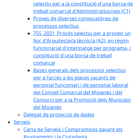
selectiu per a la constitució d'una borsa de
treball comarcal d'Administratius/ves (C1)
Proves de diverses convocatòries de
processos selectius
755_2021_Procés selectiu per a proveir un
lloc d'Arquitecte/a tècnic/a (A2), en règim
funcionarial d'interinatge per programa, i
constitució d'una borsa de treball
comarcal
Bases generals dels processos selectius
per a l'accés a les places vacants de
personal funcionari i de personal laboral
del Consell Comarcal del Moianès i del
Consorci per a la Promoció dels Municipis
del Moianès
Delegat de protecció de dades
Serveis
Carta de Serveis i Compromisos davant els
Ajuntaments i la Ciutadania