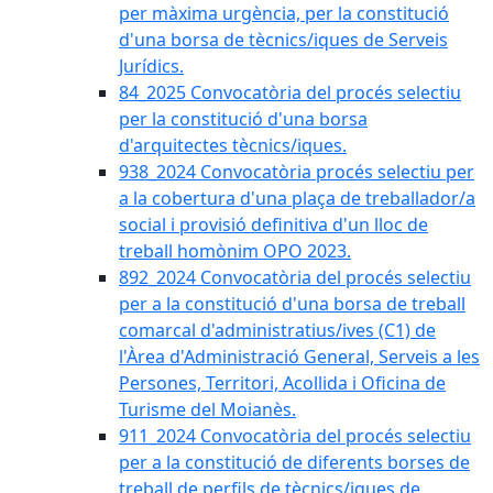
per màxima urgència, per la constitució
d'una borsa de tècnics/iques de Serveis
Jurídics.
84_2025 Convocatòria del procés selectiu
per la constitució d'una borsa
d'arquitectes tècnics/iques.
938_2024 Convocatòria procés selectiu per
a la cobertura d'una plaça de treballador/a
social i provisió definitiva d'un lloc de
treball homònim OPO 2023.
892_2024 Convocatòria del procés selectiu
per a la constitució d'una borsa de treball
comarcal d'administratius/ives (C1) de
l'Àrea d'Administració General, Serveis a les
Persones, Territori, Acollida i Oficina de
Turisme del Moianès.
911_2024 Convocatòria del procés selectiu
per a la constitució de diferents borses de
treball de perfils de tècnics/iques de