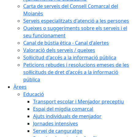
Carta de serveis del Consell Comarcal del
Moianès
Serveis especialitzats d'atenció a les persones
Queixes o suggeriments sobre els serveis i el
seu funcionament
Canal de bústia ètica - Canal d'alertes
Valoració dels serveis / queixes
Sol·licitud d'accés a la informació pública
Peticions rebudes i resolucions emeses de les
sol·licituds de dret d'accés a la informació
pública
Àrees
Educació
Transport escolar i Menjador preceptiu
Espai del migdia comarcal
Ajuts individuals de menjador
Jornades intensives
Servei de canguratge