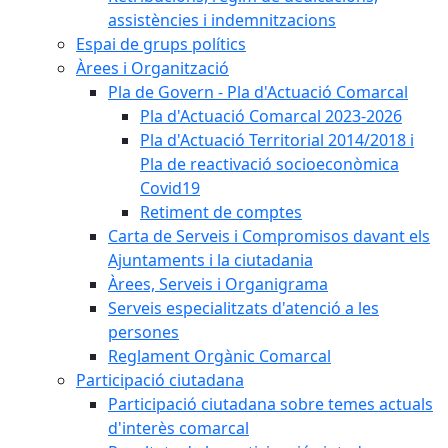
assistències i indemnitzacions
Espai de grups polítics
Àrees i Organització
Pla de Govern - Pla d'Actuació Comarcal
Pla d'Actuació Comarcal 2023-2026
Pla d'Actuació Territorial 2014/2018 i
Pla de reactivació socioeconòmica
Covid19
Retiment de comptes
Carta de Serveis i Compromisos davant els
Ajuntaments i la ciutadania
Àrees, Serveis i Organigrama
Serveis especialitzats d'atenció a les
persones
Reglament Orgànic Comarcal
Participació ciutadana
Participació ciutadana sobre temes actuals
d'interès comarcal