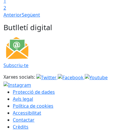
1
2
Anterior
Següent
Butlletí digital
Subscriu-te
Xarxes socials:
Protecció de dades
Avís legal
Política de cookies
Accessibilitat
Contactar
Crèdits