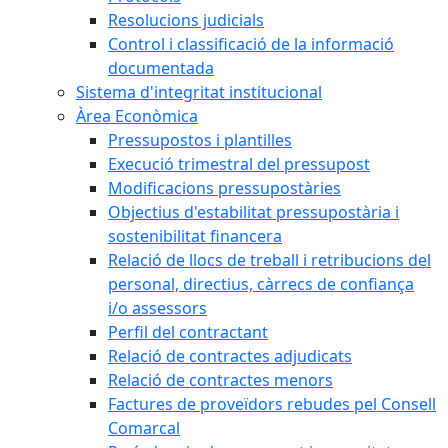
Resolucions judicials
Control i classificació de la informació
documentada
Sistema d'integritat institucional
Àrea Econòmica
Pressupostos i plantilles
Execució trimestral del pressupost
Modificacions pressupostàries
Objectius d'estabilitat pressupostària i
sostenibilitat financera
Relació de llocs de treball i retribucions del
personal, directius, càrrecs de confiança
i/o assessors
Perfil del contractant
Relació de contractes adjudicats
Relació de contractes menors
Factures de proveïdors rebudes pel Consell
Comarcal