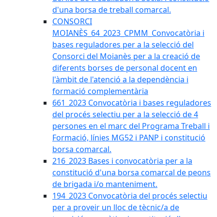
d'una borsa de treball comarcal.
CONSORCI
MOIANÈS_64_2023_CPMM_Convocatòria i
bases reguladores per a la selecció del
Consorci del Moianès per a la creació de
diferents borses de personal docent en
l'àmbit de l'atenció a la dependència i
formació complementària
661_2023 Convocatòria i bases reguladores
del procés selectiu per a la selecció de 4
persones en el marc del Programa Treball i
Formació, línies MG52 i PANP i constitució
borsa comarcal.
216_2023 Bases i convocatòria per a la
constitució d'una borsa comarcal de peons
de brigada i/o manteniment.
194_2023 Convocatòria del procés selectiu
per a proveir un lloc de tècnic/a de