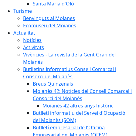
Santa Maria d'Oló
Turisme
Benvinguts al Moianès
Ecomuseu del Moianès
Actualitat
Notícies
Activitats
Vivències - La revista de la Gent Gran del
Moianès
Butlletins informatius Consell Comarcal i
Consorci del Moianès
Breus Quinzenals
Moianès 42: Notícies del Consell Comarcal i
Consorci del Moianès
Moianès 42 altres anys històric
Butlletí informatiu del Servei d'Ocupació
del Moianès (SOM)
Butlletí empresarial de l'Oficina
Empresarial del Moianès (OFEM)