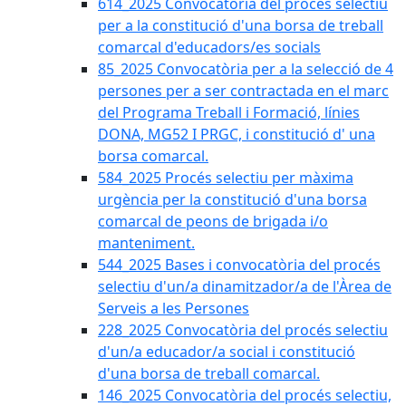
614_2025 Convocatòria del procès selectiu
per a la constitució d'una borsa de treball
comarcal d'educadors/es socials
85_2025 Convocatòria per a la selecció de 4
persones per a ser contractada en el marc
del Programa Treball i Formació, línies
DONA, MG52 I PRGC, i constitució d' una
borsa comarcal.
584_2025 Procés selectiu per màxima
urgència per la constitució d'una borsa
comarcal de peons de brigada i/o
manteniment.
544_2025 Bases i convocatòria del procés
selectiu d'un/a dinamitzador/a de l'Àrea de
Serveis a les Persones
228_2025 Convocatòria del procés selectiu
d'un/a educador/a social i constitució
d'una borsa de treball comarcal.
146_2025 Convocatòria del procés selectiu,