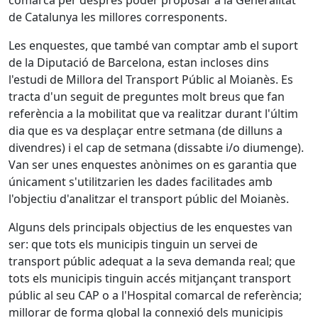
comarca per després poder proposar a la Generalitat
de Catalunya les millores corresponents.
Les enquestes, que també van comptar amb el suport
de la Diputació de Barcelona, estan incloses dins
l'estudi de Millora del Transport Públic al Moianès. Es
tracta d'un seguit de preguntes molt breus que fan
referència a la mobilitat que va realitzar durant l'últim
dia que es va desplaçar entre setmana (de dilluns a
divendres) i el cap de setmana (dissabte i/o diumenge).
Van ser unes enquestes anònimes on es garantia que
únicament s'utilitzarien les dades facilitades amb
l'objectiu d'analitzar el transport públic del Moianès.
Alguns dels principals objectius de les enquestes van
ser: que tots els municipis tinguin un servei de
transport públic adequat a la seva demanda real; que
tots els municipis tinguin accés mitjançant transport
públic al seu CAP o a l'Hospital comarcal de referència;
millorar de forma global la connexió dels municipis