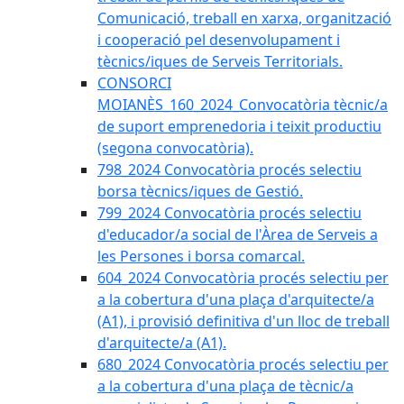
Comunicació, treball en xarxa, organització
i cooperació pel desenvolupament i
tècnics/iques de Serveis Territorials.
CONSORCI
MOIANÈS_160_2024_Convocatòria tècnic/a
de suport emprenedoria i teixit productiu
(segona convocatòria).
798_2024 Convocatòria procés selectiu
borsa tècnics/iques de Gestió.
799_2024 Convocatòria procés selectiu
d'educador/a social de l'Àrea de Serveis a
les Persones i borsa comarcal.
604_2024 Convocatòria procés selectiu per
a la cobertura d'una plaça d'arquitecte/a
(A1), i provisió definitiva d'un lloc de treball
d'arquitecte/a (A1).
680_2024 Convocatòria procés selectiu per
a la cobertura d'una plaça de tècnic/a