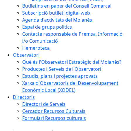
Butlletins en paper del Consell Comarcal
Subscripció butlletí digital web
Agenda d'activitats del Moianès
Espai de grups polítics
Contacte responsable de Premsa, Informació
i/o Comunicació
Hemeroteca
Observatori
Què és l'Observatori Estratègic del Moianès?
Productes i Serveis de l'Observatori
Estudis, plans i projectes aprovats
Xarxa d'Observatoris del Desenvolupament
Econòmic Local (XODEL)
Directoris
Directori de Serveis
Cercador Recursos Culturals
Formulari Recursos culturals