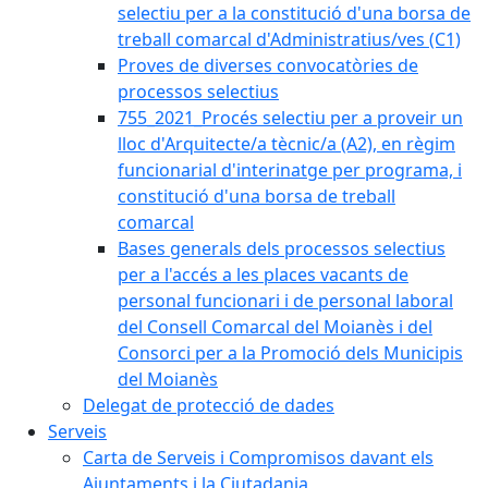
selectiu per a la constitució d'una borsa de
treball comarcal d'Administratius/ves (C1)
Proves de diverses convocatòries de
processos selectius
755_2021_Procés selectiu per a proveir un
lloc d'Arquitecte/a tècnic/a (A2), en règim
funcionarial d'interinatge per programa, i
constitució d'una borsa de treball
comarcal
Bases generals dels processos selectius
per a l'accés a les places vacants de
personal funcionari i de personal laboral
del Consell Comarcal del Moianès i del
Consorci per a la Promoció dels Municipis
del Moianès
Delegat de protecció de dades
Serveis
Carta de Serveis i Compromisos davant els
Ajuntaments i la Ciutadania