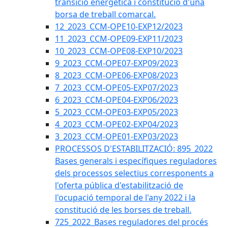
transició energètica i constitució d'una
borsa de treball comarcal.
12_2023_CCM-OPE10-EXP12/2023
11_2023_CCM-OPE09-EXP11/2023
10_2023_CCM-OPE08-EXP10/2023
9_2023_CCM-OPE07-EXP09/2023
8_2023_CCM-OPE06-EXP08/2023
7_2023_CCM-OPE05-EXP07/2023
6_2023_CCM-OPE04-EXP06/2023
5_2023_CCM-OPE03-EXP05/2023
4_2023_CCM-OPE02-EXP04/2023
3_2023_CCM-OPE01-EXP03/2023
PROCESSOS D'ESTABILITZACIÓ: 895_2022
Bases generals i específiques reguladores
dels processos selectius corresponents a
l'oferta pública d'estabilització de
l'ocupació temporal de l'any 2022 i la
constitució de les borses de treball.
725_2022_Bases reguladores del procés