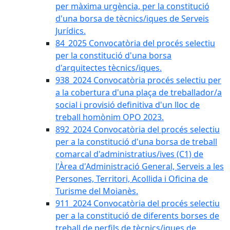
per màxima urgència, per la constitució
d'una borsa de tècnics/iques de Serveis
Jurídics.
84_2025 Convocatòria del procés selectiu
per la constitució d'una borsa
d'arquitectes tècnics/iques.
938_2024 Convocatòria procés selectiu per
a la cobertura d'una plaça de treballador/a
social i provisió definitiva d'un lloc de
treball homònim OPO 2023.
892_2024 Convocatòria del procés selectiu
per a la constitució d'una borsa de treball
comarcal d'administratius/ives (C1) de
l'Àrea d'Administració General, Serveis a les
Persones, Territori, Acollida i Oficina de
Turisme del Moianès.
911_2024 Convocatòria del procés selectiu
per a la constitució de diferents borses de
treball de perfils de tècnics/iques de