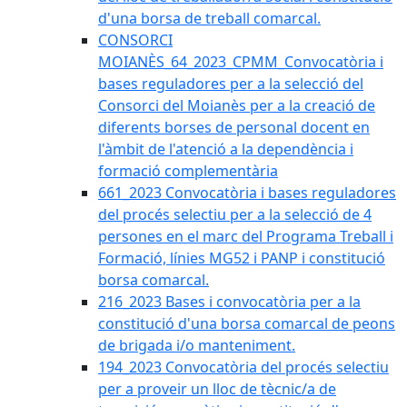
d'una borsa de treball comarcal.
CONSORCI
MOIANÈS_64_2023_CPMM_Convocatòria i
bases reguladores per a la selecció del
Consorci del Moianès per a la creació de
diferents borses de personal docent en
l'àmbit de l'atenció a la dependència i
formació complementària
661_2023 Convocatòria i bases reguladores
del procés selectiu per a la selecció de 4
persones en el marc del Programa Treball i
Formació, línies MG52 i PANP i constitució
borsa comarcal.
216_2023 Bases i convocatòria per a la
constitució d'una borsa comarcal de peons
de brigada i/o manteniment.
194_2023 Convocatòria del procés selectiu
per a proveir un lloc de tècnic/a de