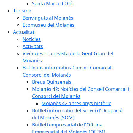
Santa Maria d'Oló
Turisme
Benvinguts al Moianès
Ecomuseu del Moianès
Actualitat
Notícies
Activitats
Vivències - La revista de la Gent Gran del
Moianès
Butlletins informatius Consell Comarcal i
Consorci del Moianès
Breus Quinzenals
Moianès 42: Notícies del Consell Comarcal i
Consorci del Moianès
Moianès 42 altres anys històric
Butlletí informatiu del Servei d'Ocupació
del Moianès (SOM)
Butlletí empresarial de l'Oficina
Empresarial del Moianès (OFEM)