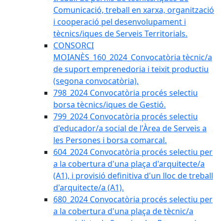
Comunicació, treball en xarxa, organització
i cooperació pel desenvolupament i
tècnics/iques de Serveis Territorials.
CONSORCI
MOIANÈS_160_2024_Convocatòria tècnic/a
de suport emprenedoria i teixit productiu
(segona convocatòria).
798_2024 Convocatòria procés selectiu
borsa tècnics/iques de Gestió.
799_2024 Convocatòria procés selectiu
d'educador/a social de l'Àrea de Serveis a
les Persones i borsa comarcal.
604_2024 Convocatòria procés selectiu per
a la cobertura d'una plaça d'arquitecte/a
(A1), i provisió definitiva d'un lloc de treball
d'arquitecte/a (A1).
680_2024 Convocatòria procés selectiu per
a la cobertura d'una plaça de tècnic/a