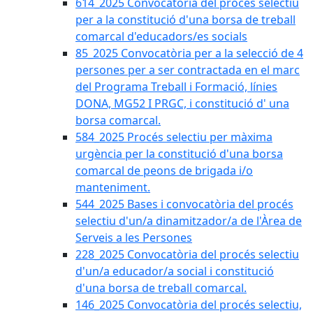
614_2025 Convocatòria del procès selectiu
per a la constitució d'una borsa de treball
comarcal d'educadors/es socials
85_2025 Convocatòria per a la selecció de 4
persones per a ser contractada en el marc
del Programa Treball i Formació, línies
DONA, MG52 I PRGC, i constitució d' una
borsa comarcal.
584_2025 Procés selectiu per màxima
urgència per la constitució d'una borsa
comarcal de peons de brigada i/o
manteniment.
544_2025 Bases i convocatòria del procés
selectiu d'un/a dinamitzador/a de l'Àrea de
Serveis a les Persones
228_2025 Convocatòria del procés selectiu
d'un/a educador/a social i constitució
d'una borsa de treball comarcal.
146_2025 Convocatòria del procés selectiu,