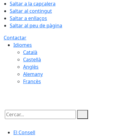
Saltar a la capçalera
Saltar al contingut
Saltar a enllaços
Saltar al peu de pàgina
Contactar
Idiomes
Català
Castellà
Anglès
Alemany
Francès
07.08.2026 | 07:38
Cercar:
El Consell