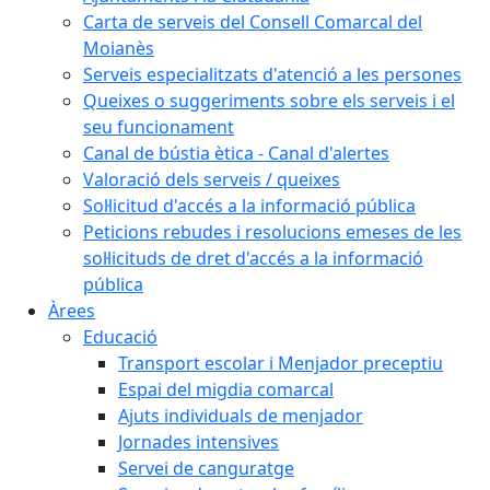
Carta de serveis del Consell Comarcal del
Moianès
Serveis especialitzats d'atenció a les persones
Queixes o suggeriments sobre els serveis i el
seu funcionament
Canal de bústia ètica - Canal d'alertes
Valoració dels serveis / queixes
Sol·licitud d'accés a la informació pública
Peticions rebudes i resolucions emeses de les
sol·licituds de dret d'accés a la informació
pública
Àrees
Educació
Transport escolar i Menjador preceptiu
Espai del migdia comarcal
Ajuts individuals de menjador
Jornades intensives
Servei de canguratge