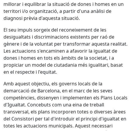
millorar i equilibrar la situació de dones i homes en un
territori i/o organització, a partir d'una anàlisi de
diagnosi prèvia d'aquesta situació.
El seu impuls sorgeix del reconeixement de les
desigualtats i discriminacions existents per raó de
gènere i de la voluntat per transformar aquesta realitat.
Les actuacions s'encaminen a afavorir la igualtat de
dones i homes en tots els àmbits de la societat, i a
propiciar un model de ciutadania més igualitari, basat
en el respecte i l'equitat.
Amb aquest objectiu, els governs locals de la
demarcació de Barcelona, en el marc de les seves
competències, dissenyen i implementen els Plans Locals
d'Igualtat. Concebuts com una eina de treball
transversal, els plans incorporen totes o diverses àrees
del Consistori per tal d'introduir el principi d'igualtat en
totes les actuacions municipals. Aquest necessari