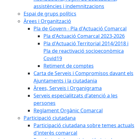
assistències i indemnitzacions
Espai de grups polítics
Àrees i Organització
Pla de Govern - Pla d'Actuació Comarcal
Pla d'Actuació Comarcal 2023-2026
Pla d'Actuació Territorial 2014/2018 i
Pla de reactivació socioeconòmica
Covid19
Retiment de comptes
Carta de Serveis i Compromisos davant els
Ajuntaments i la ciutadania
Àrees, Serveis i Organigrama
Serveis especialitzats d'atenció a les
persones
Reglament Orgànic Comarcal
Participació ciutadana
Participació ciutadana sobre temes actuals
d'interès comarcal