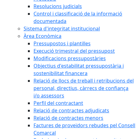
Resolucions judicials
Control i classificació de la informació
documentada
Sistema d'integritat institucional
Àrea Econòmica
Pressupostos i plantilles
Execució trimestral del pressupost
Modificacions pressupostàries
Objectius d'estabilitat pressupostària i
sostenibilitat financera
Relació de llocs de treball i retribucions del
personal, directius, càrrecs de confiança
i/o assessors
Perfil del contractant
Relació de contractes adjudicats
Relació de contractes menors
Factures de proveïdors rebudes pel Consell
Comarcal