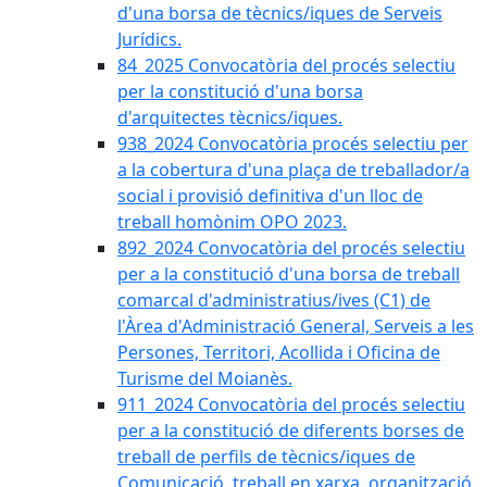
d'una borsa de tècnics/iques de Serveis
Jurídics.
84_2025 Convocatòria del procés selectiu
per la constitució d'una borsa
d'arquitectes tècnics/iques.
938_2024 Convocatòria procés selectiu per
a la cobertura d'una plaça de treballador/a
social i provisió definitiva d'un lloc de
treball homònim OPO 2023.
892_2024 Convocatòria del procés selectiu
per a la constitució d'una borsa de treball
comarcal d'administratius/ives (C1) de
l'Àrea d'Administració General, Serveis a les
Persones, Territori, Acollida i Oficina de
Turisme del Moianès.
911_2024 Convocatòria del procés selectiu
per a la constitució de diferents borses de
treball de perfils de tècnics/iques de
Comunicació, treball en xarxa, organització