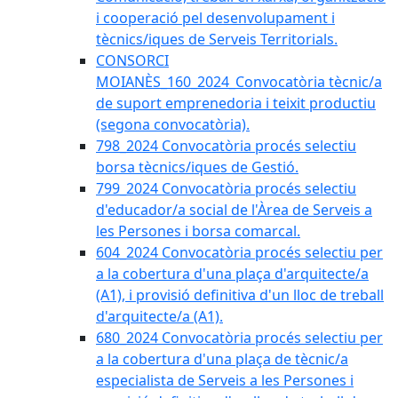
i cooperació pel desenvolupament i
tècnics/iques de Serveis Territorials.
CONSORCI
MOIANÈS_160_2024_Convocatòria tècnic/a
de suport emprenedoria i teixit productiu
(segona convocatòria).
798_2024 Convocatòria procés selectiu
borsa tècnics/iques de Gestió.
799_2024 Convocatòria procés selectiu
d'educador/a social de l'Àrea de Serveis a
les Persones i borsa comarcal.
604_2024 Convocatòria procés selectiu per
a la cobertura d'una plaça d'arquitecte/a
(A1), i provisió definitiva d'un lloc de treball
d'arquitecte/a (A1).
680_2024 Convocatòria procés selectiu per
a la cobertura d'una plaça de tècnic/a
especialista de Serveis a les Persones i