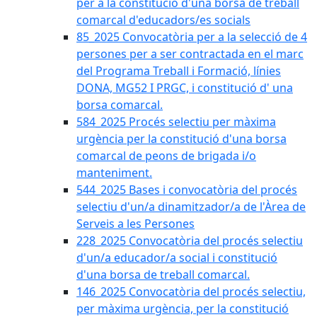
per a la constitució d'una borsa de treball
comarcal d'educadors/es socials
85_2025 Convocatòria per a la selecció de 4
persones per a ser contractada en el marc
del Programa Treball i Formació, línies
DONA, MG52 I PRGC, i constitució d' una
borsa comarcal.
584_2025 Procés selectiu per màxima
urgència per la constitució d'una borsa
comarcal de peons de brigada i/o
manteniment.
544_2025 Bases i convocatòria del procés
selectiu d'un/a dinamitzador/a de l'Àrea de
Serveis a les Persones
228_2025 Convocatòria del procés selectiu
d'un/a educador/a social i constitució
d'una borsa de treball comarcal.
146_2025 Convocatòria del procés selectiu,
per màxima urgència, per la constitució