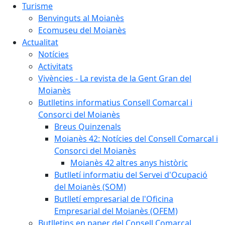
Turisme
Benvinguts al Moianès
Ecomuseu del Moianès
Actualitat
Notícies
Activitats
Vivències - La revista de la Gent Gran del
Moianès
Butlletins informatius Consell Comarcal i
Consorci del Moianès
Breus Quinzenals
Moianès 42: Notícies del Consell Comarcal i
Consorci del Moianès
Moianès 42 altres anys històric
Butlletí informatiu del Servei d'Ocupació
del Moianès (SOM)
Butlletí empresarial de l'Oficina
Empresarial del Moianès (OFEM)
Butlletins en paper del Consell Comarcal