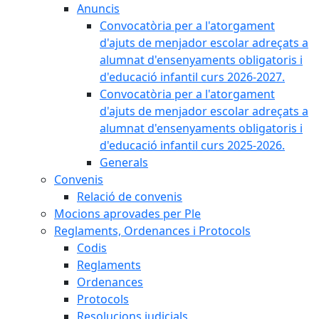
Anuncis
Convocatòria per a l'atorgament
d'ajuts de menjador escolar adreçats a
alumnat d'ensenyaments obligatoris i
d'educació infantil curs 2026-2027.
Convocatòria per a l'atorgament
d'ajuts de menjador escolar adreçats a
alumnat d'ensenyaments obligatoris i
d'educació infantil curs 2025-2026.
Generals
Convenis
Relació de convenis
Mocions aprovades per Ple
Reglaments, Ordenances i Protocols
Codis
Reglaments
Ordenances
Protocols
Resolucions judicials