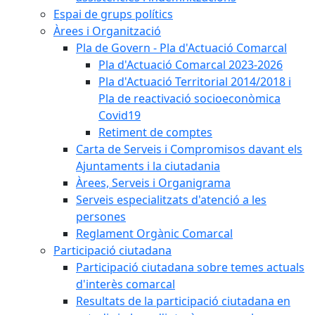
Espai de grups polítics
Àrees i Organització
Pla de Govern - Pla d'Actuació Comarcal
Pla d'Actuació Comarcal 2023-2026
Pla d'Actuació Territorial 2014/2018 i
Pla de reactivació socioeconòmica
Covid19
Retiment de comptes
Carta de Serveis i Compromisos davant els
Ajuntaments i la ciutadania
Àrees, Serveis i Organigrama
Serveis especialitzats d'atenció a les
persones
Reglament Orgànic Comarcal
Participació ciutadana
Participació ciutadana sobre temes actuals
d'interès comarcal
Resultats de la participació ciutadana en