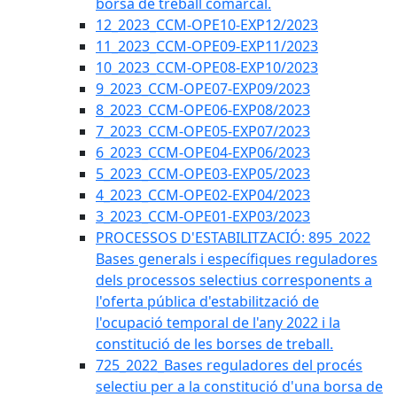
borsa de treball comarcal.
12_2023_CCM-OPE10-EXP12/2023
11_2023_CCM-OPE09-EXP11/2023
10_2023_CCM-OPE08-EXP10/2023
9_2023_CCM-OPE07-EXP09/2023
8_2023_CCM-OPE06-EXP08/2023
7_2023_CCM-OPE05-EXP07/2023
6_2023_CCM-OPE04-EXP06/2023
5_2023_CCM-OPE03-EXP05/2023
4_2023_CCM-OPE02-EXP04/2023
3_2023_CCM-OPE01-EXP03/2023
PROCESSOS D'ESTABILITZACIÓ: 895_2022
Bases generals i específiques reguladores
dels processos selectius corresponents a
l'oferta pública d'estabilització de
l'ocupació temporal de l'any 2022 i la
constitució de les borses de treball.
725_2022_Bases reguladores del procés
selectiu per a la constitució d'una borsa de