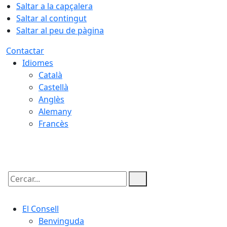
Saltar a la capçalera
Saltar al contingut
Saltar al peu de pàgina
Contactar
Idiomes
Català
Castellà
Anglès
Alemany
Francès
06.08.2026 | 06:15
Cercar:
El Consell
Benvinguda