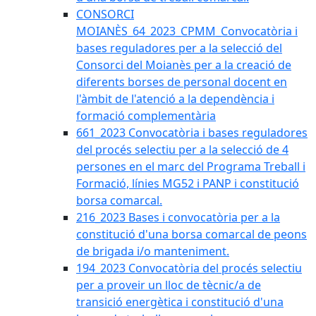
CONSORCI
MOIANÈS_64_2023_CPMM_Convocatòria i
bases reguladores per a la selecció del
Consorci del Moianès per a la creació de
diferents borses de personal docent en
l'àmbit de l'atenció a la dependència i
formació complementària
661_2023 Convocatòria i bases reguladores
del procés selectiu per a la selecció de 4
persones en el marc del Programa Treball i
Formació, línies MG52 i PANP i constitució
borsa comarcal.
216_2023 Bases i convocatòria per a la
constitució d'una borsa comarcal de peons
de brigada i/o manteniment.
194_2023 Convocatòria del procés selectiu
per a proveir un lloc de tècnic/a de
transició energètica i constitució d'una