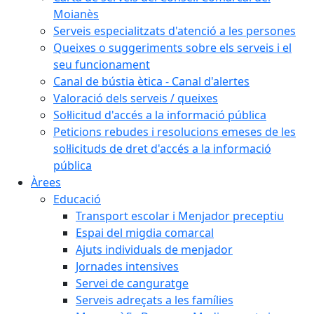
Moianès
Serveis especialitzats d'atenció a les persones
Queixes o suggeriments sobre els serveis i el
seu funcionament
Canal de bústia ètica - Canal d'alertes
Valoració dels serveis / queixes
Sol·licitud d'accés a la informació pública
Peticions rebudes i resolucions emeses de les
sol·licituds de dret d'accés a la informació
pública
Àrees
Educació
Transport escolar i Menjador preceptiu
Espai del migdia comarcal
Ajuts individuals de menjador
Jornades intensives
Servei de canguratge
Serveis adreçats a les famílies