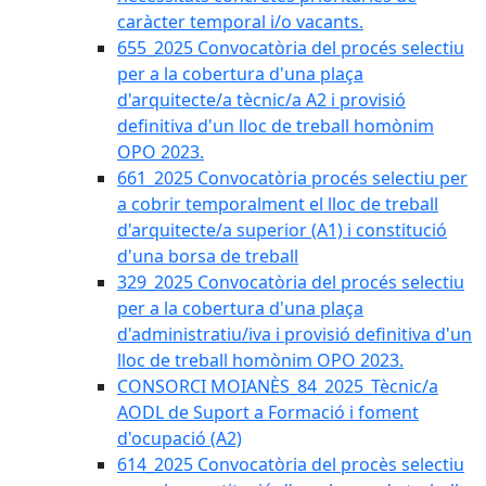
caràcter temporal i/o vacants.
655_2025 Convocatòria del procés selectiu
per a la cobertura d'una plaça
d'arquitecte/a tècnic/a A2 i provisió
definitiva d'un lloc de treball homònim
OPO 2023.
661_2025 Convocatòria procés selectiu per
a cobrir temporalment el lloc de treball
d'arquitecte/a superior (A1) i constitució
d'una borsa de treball
329_2025 Convocatòria del procés selectiu
per a la cobertura d'una plaça
d'administratiu/iva i provisió definitiva d'un
lloc de treball homònim OPO 2023.
CONSORCI MOIANÈS_84_2025_Tècnic/a
AODL de Suport a Formació i foment
d'ocupació (A2)
614_2025 Convocatòria del procès selectiu