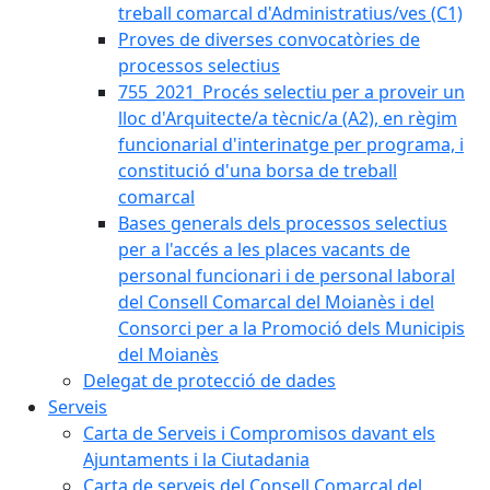
treball comarcal d'Administratius/ves (C1)
Proves de diverses convocatòries de
processos selectius
755_2021_Procés selectiu per a proveir un
lloc d'Arquitecte/a tècnic/a (A2), en règim
funcionarial d'interinatge per programa, i
constitució d'una borsa de treball
comarcal
Bases generals dels processos selectius
per a l'accés a les places vacants de
personal funcionari i de personal laboral
del Consell Comarcal del Moianès i del
Consorci per a la Promoció dels Municipis
del Moianès
Delegat de protecció de dades
Serveis
Carta de Serveis i Compromisos davant els
Ajuntaments i la Ciutadania
Carta de serveis del Consell Comarcal del