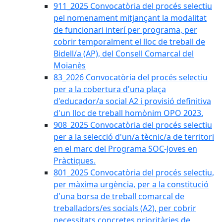
911_2025 Convocatòria del procés selectiu
pel nomenament mitjançant la modalitat
de funcionari interí per programa, per
cobrir temporalment el lloc de treball de
Bidell/a (AP), del Consell Comarcal del
Moianès
83_2026 Convocatòria del procés selectiu
per a la cobertura d'una plaça
d'educador/a social A2 i provisió definitiva
d'un lloc de treball homònim OPO 2023.
908_2025 Convocatòria del procés selectiu
per a la selecció d'un/a tècnic/a de territori
en el marc del Programa SOC-Joves en
Pràctiques.
801_2025 Convocatòria del procés selectiu,
per màxima urgència, per a la constitució
d'una borsa de treball comarcal de
treballadors/es socials (A2), per cobrir
necessitats concretes prioritàries de