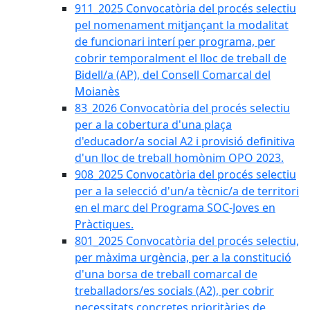
911_2025 Convocatòria del procés selectiu
pel nomenament mitjançant la modalitat
de funcionari interí per programa, per
cobrir temporalment el lloc de treball de
Bidell/a (AP), del Consell Comarcal del
Moianès
83_2026 Convocatòria del procés selectiu
per a la cobertura d'una plaça
d'educador/a social A2 i provisió definitiva
d'un lloc de treball homònim OPO 2023.
908_2025 Convocatòria del procés selectiu
per a la selecció d'un/a tècnic/a de territori
en el marc del Programa SOC-Joves en
Pràctiques.
801_2025 Convocatòria del procés selectiu,
per màxima urgència, per a la constitució
d'una borsa de treball comarcal de
treballadors/es socials (A2), per cobrir
necessitats concretes prioritàries de