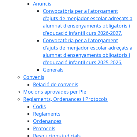
Anuncis
Convocatòria per a l'atorgament
d'ajuts de menjador escolar adreçats a
alumnat d'ensenyaments obligatoris i
d'educació infantil curs 2026-2027.
Convocatòria per a l'atorgament
d'ajuts de menjador escolar adreçats a
alumnat d'ensenyaments obligatoris i
d'educació infantil curs 2025-2026.
Generals
Convenis
Relació de convenis
Mocions aprovades per Ple
Reglaments, Ordenances i Protocols
Codis
Reglaments
Ordenances
Protocols
Resolucions judicials