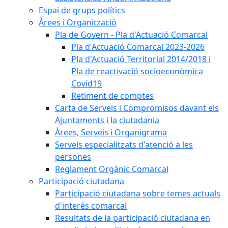
Espai de grups polítics
Àrees i Organització
Pla de Govern - Pla d'Actuació Comarcal
Pla d'Actuació Comarcal 2023-2026
Pla d'Actuació Territorial 2014/2018 i
Pla de reactivació socioeconòmica
Covid19
Retiment de comptes
Carta de Serveis i Compromisos davant els
Ajuntaments i la ciutadania
Àrees, Serveis i Organigrama
Serveis especialitzats d'atenció a les
persones
Reglament Orgànic Comarcal
Participació ciutadana
Participació ciutadana sobre temes actuals
d'interès comarcal
Resultats de la participació ciutadana en