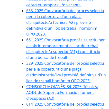
caràcter temporal i/o vacants.
655_2025 Convocatòria del procés selectiu
per a la cobertura d'una plaça
d'arquitecte/a tècnic/a A2 i provisió
definitiva d'un lloc de treball homònim
OPO 2023.
661_2025 Convocatòria procés selectiu per
a cobrir temporalment el lloc de treball
d'arquitecte/a superior (A1) i constitució
d'una borsa de treball
329_2025 Convocatòria del procés selectiu
per a la cobertura d'una plaça
d'administratiu/iva i provisió definitiva d'un
lloc de treball homònim OPO 2023.
CONSORCI MOIANÈS_84_2025_Tècnic/a
AODL de Suport a Formació i foment
d'ocupació (A2)
614_2025 Convocatòria del procès selectiu