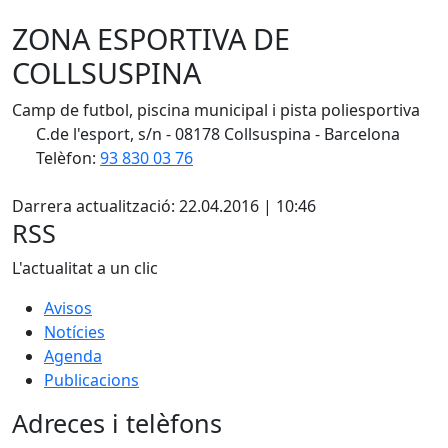
ZONA ESPORTIVA DE
COLLSUSPINA
Camp de futbol, piscina municipal i pista poliesportiva
C.de l'esport, s/n - 08178 Collsuspina - Barcelona
Telèfon:
93 830 03 76
X
Darrera actualització: 22.04.2016 | 10:46
RSS
L'actualitat a un clic
Avisos
Notícies
Agenda
Publicacions
Adreces i telèfons