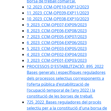
borsa de treball comarcal.
12_2023_CCM-OPE10-EXP12/2023
11_2023_CCM-OPE09-EXP11/2023
10_2023_CCM-OPE08-EXP10/2023
9_2023_CCM-OPE07-EXP09/2023
8_2023_CCM-OPE06-EXP08/2023
7_2023_CCM-OPE05-EXP07/2023
6_2023_CCM-OPE04-EXP06/2023
5_2023_CCM-OPE03-EXP05/2023
4_2023_CCM-OPE02-EXP04/2023
3_2023_CCM-OPE01-EXP03/2023
PROCESSOS D'ESTABILITZACIÓ: 895_2022
Bases generals i específiques reguladores
dels processos selectius corresponents a
l'oferta pública d'estabilització de
l'ocupació temporal de l'any 2022 i la
constitució de les borses de treball.
725_2022_Bases reguladores del procés
selectiu per a la constitució d'una borsa de