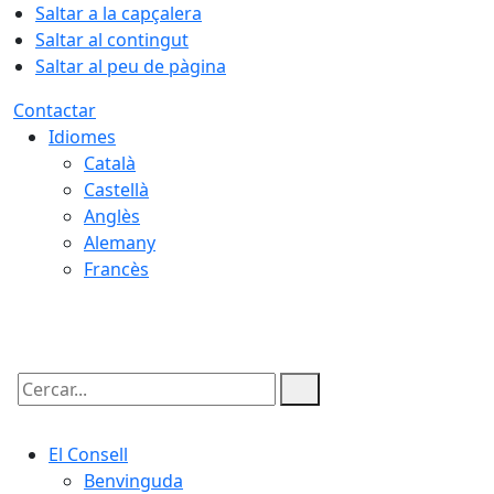
Saltar a la capçalera
Saltar al contingut
Saltar al peu de pàgina
Contactar
Idiomes
Català
Castellà
Anglès
Alemany
Francès
09.08.2026 | 13:19
Cercar:
El Consell
Benvinguda