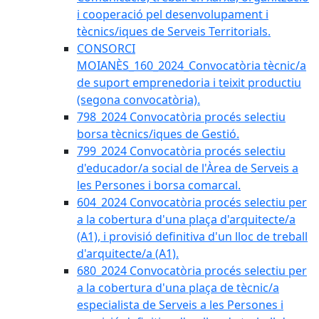
i cooperació pel desenvolupament i
tècnics/iques de Serveis Territorials.
CONSORCI
MOIANÈS_160_2024_Convocatòria tècnic/a
de suport emprenedoria i teixit productiu
(segona convocatòria).
798_2024 Convocatòria procés selectiu
borsa tècnics/iques de Gestió.
799_2024 Convocatòria procés selectiu
d'educador/a social de l'Àrea de Serveis a
les Persones i borsa comarcal.
604_2024 Convocatòria procés selectiu per
a la cobertura d'una plaça d'arquitecte/a
(A1), i provisió definitiva d'un lloc de treball
d'arquitecte/a (A1).
680_2024 Convocatòria procés selectiu per
a la cobertura d'una plaça de tècnic/a
especialista de Serveis a les Persones i