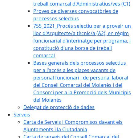
treball comarcal d'Administratius/ves (C1)
Proves de diverses convocatòries de
processos selectius
755_2021_Procés selectiu per a proveir un
lloc d'Arquitecte/a tècnic/a (A2), en règim
funcionarial d'interinatge per programa, i
constitució d'una borsa de treball
comarcal
Bases generals dels processos selectius
per a l'accés a les places vacants de
personal funcionari i de personal laboral
del Consell Comarcal del Moianès i del
Consorci per a la Promoció dels Municipis
del Moianès
Delegat de protecció de dades
Serveis
Carta de Serveis i Compromisos davant els
Ajuntaments i la Ciutadania
Carta de serveis del Consell Comarcal del