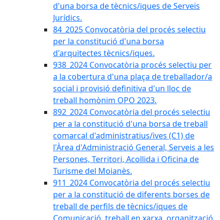
d'una borsa de tècnics/iques de Serveis
Jurídics.
84_2025 Convocatòria del procés selectiu
per la constitució d'una borsa
d'arquitectes tècnics/iques.
938_2024 Convocatòria procés selectiu per
a la cobertura d'una plaça de treballador/a
social i provisió definitiva d'un lloc de
treball homònim OPO 2023.
892_2024 Convocatòria del procés selectiu
per a la constitució d'una borsa de treball
comarcal d'administratius/ives (C1) de
l'Àrea d'Administració General, Serveis a les
Persones, Territori, Acollida i Oficina de
Turisme del Moianès.
911_2024 Convocatòria del procés selectiu
per a la constitució de diferents borses de
treball de perfils de tècnics/iques de
Comunicació, treball en xarxa, organització