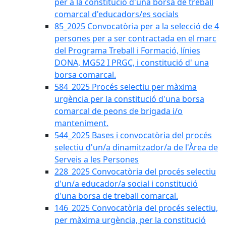
per a la constitució d'una borsa de treball
comarcal d'educadors/es socials
85_2025 Convocatòria per a la selecció de 4
persones per a ser contractada en el marc
del Programa Treball i Formació, línies
DONA, MG52 I PRGC, i constitució d' una
borsa comarcal.
584_2025 Procés selectiu per màxima
urgència per la constitució d'una borsa
comarcal de peons de brigada i/o
manteniment.
544_2025 Bases i convocatòria del procés
selectiu d'un/a dinamitzador/a de l'Àrea de
Serveis a les Persones
228_2025 Convocatòria del procés selectiu
d'un/a educador/a social i constitució
d'una borsa de treball comarcal.
146_2025 Convocatòria del procés selectiu,
per màxima urgència, per la constitució