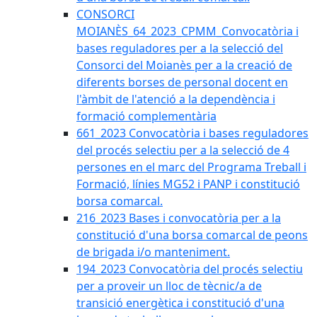
CONSORCI
MOIANÈS_64_2023_CPMM_Convocatòria i
bases reguladores per a la selecció del
Consorci del Moianès per a la creació de
diferents borses de personal docent en
l'àmbit de l'atenció a la dependència i
formació complementària
661_2023 Convocatòria i bases reguladores
del procés selectiu per a la selecció de 4
persones en el marc del Programa Treball i
Formació, línies MG52 i PANP i constitució
borsa comarcal.
216_2023 Bases i convocatòria per a la
constitució d'una borsa comarcal de peons
de brigada i/o manteniment.
194_2023 Convocatòria del procés selectiu
per a proveir un lloc de tècnic/a de
transició energètica i constitució d'una