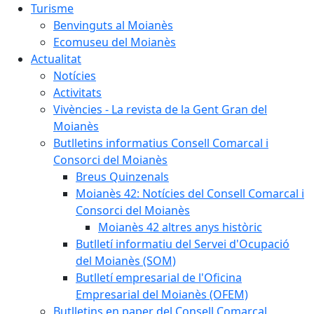
Turisme
Benvinguts al Moianès
Ecomuseu del Moianès
Actualitat
Notícies
Activitats
Vivències - La revista de la Gent Gran del
Moianès
Butlletins informatius Consell Comarcal i
Consorci del Moianès
Breus Quinzenals
Moianès 42: Notícies del Consell Comarcal i
Consorci del Moianès
Moianès 42 altres anys històric
Butlletí informatiu del Servei d'Ocupació
del Moianès (SOM)
Butlletí empresarial de l'Oficina
Empresarial del Moianès (OFEM)
Butlletins en paper del Consell Comarcal