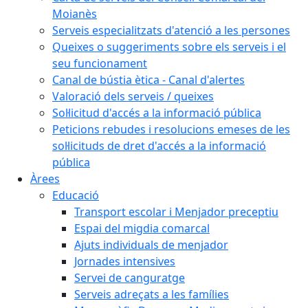
Moianès
Serveis especialitzats d'atenció a les persones
Queixes o suggeriments sobre els serveis i el
seu funcionament
Canal de bústia ètica - Canal d'alertes
Valoració dels serveis / queixes
Sol·licitud d'accés a la informació pública
Peticions rebudes i resolucions emeses de les
sol·licituds de dret d'accés a la informació
pública
Àrees
Educació
Transport escolar i Menjador preceptiu
Espai del migdia comarcal
Ajuts individuals de menjador
Jornades intensives
Servei de canguratge
Serveis adreçats a les famílies