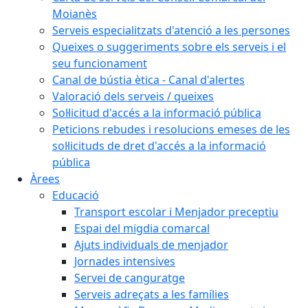
Moianès
Serveis especialitzats d'atenció a les persones
Queixes o suggeriments sobre els serveis i el
seu funcionament
Canal de bústia ètica - Canal d'alertes
Valoració dels serveis / queixes
Sol·licitud d'accés a la informació pública
Peticions rebudes i resolucions emeses de les
sol·licituds de dret d'accés a la informació
pública
Àrees
Educació
Transport escolar i Menjador preceptiu
Espai del migdia comarcal
Ajuts individuals de menjador
Jornades intensives
Servei de canguratge
Serveis adreçats a les famílies