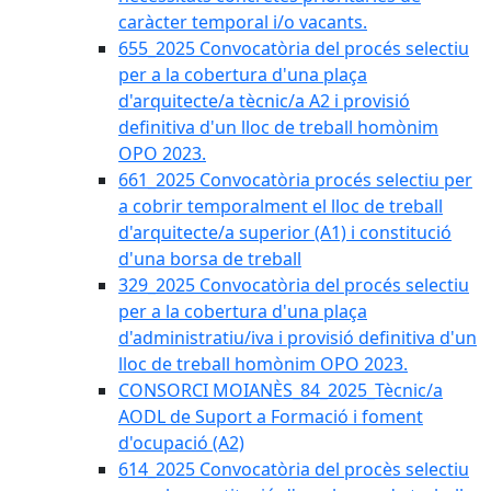
caràcter temporal i/o vacants.
655_2025 Convocatòria del procés selectiu
per a la cobertura d'una plaça
d'arquitecte/a tècnic/a A2 i provisió
definitiva d'un lloc de treball homònim
OPO 2023.
661_2025 Convocatòria procés selectiu per
a cobrir temporalment el lloc de treball
d'arquitecte/a superior (A1) i constitució
d'una borsa de treball
329_2025 Convocatòria del procés selectiu
per a la cobertura d'una plaça
d'administratiu/iva i provisió definitiva d'un
lloc de treball homònim OPO 2023.
CONSORCI MOIANÈS_84_2025_Tècnic/a
AODL de Suport a Formació i foment
d'ocupació (A2)
614_2025 Convocatòria del procès selectiu