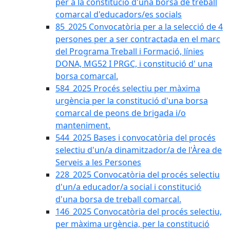
per a la constitució d'una borsa de treball
comarcal d'educadors/es socials
85_2025 Convocatòria per a la selecció de 4
persones per a ser contractada en el marc
del Programa Treball i Formació, línies
DONA, MG52 I PRGC, i constitució d' una
borsa comarcal.
584_2025 Procés selectiu per màxima
urgència per la constitució d'una borsa
comarcal de peons de brigada i/o
manteniment.
544_2025 Bases i convocatòria del procés
selectiu d'un/a dinamitzador/a de l'Àrea de
Serveis a les Persones
228_2025 Convocatòria del procés selectiu
d'un/a educador/a social i constitució
d'una borsa de treball comarcal.
146_2025 Convocatòria del procés selectiu,
per màxima urgència, per la constitució