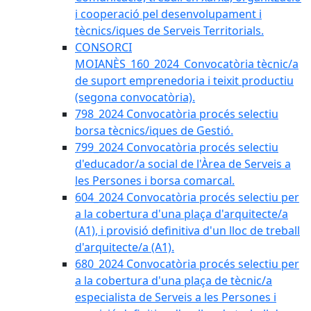
i cooperació pel desenvolupament i
tècnics/iques de Serveis Territorials.
CONSORCI
MOIANÈS_160_2024_Convocatòria tècnic/a
de suport emprenedoria i teixit productiu
(segona convocatòria).
798_2024 Convocatòria procés selectiu
borsa tècnics/iques de Gestió.
799_2024 Convocatòria procés selectiu
d'educador/a social de l'Àrea de Serveis a
les Persones i borsa comarcal.
604_2024 Convocatòria procés selectiu per
a la cobertura d'una plaça d'arquitecte/a
(A1), i provisió definitiva d'un lloc de treball
d'arquitecte/a (A1).
680_2024 Convocatòria procés selectiu per
a la cobertura d'una plaça de tècnic/a
especialista de Serveis a les Persones i