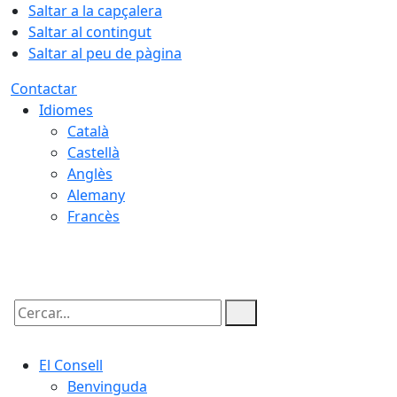
Saltar a la capçalera
Saltar al contingut
Saltar al peu de pàgina
Contactar
Idiomes
Català
Castellà
Anglès
Alemany
Francès
07.08.2026 | 06:44
Cercar:
El Consell
Benvinguda