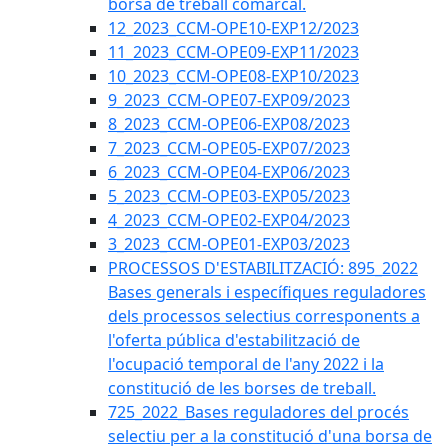
borsa de treball comarcal.
12_2023_CCM-OPE10-EXP12/2023
11_2023_CCM-OPE09-EXP11/2023
10_2023_CCM-OPE08-EXP10/2023
9_2023_CCM-OPE07-EXP09/2023
8_2023_CCM-OPE06-EXP08/2023
7_2023_CCM-OPE05-EXP07/2023
6_2023_CCM-OPE04-EXP06/2023
5_2023_CCM-OPE03-EXP05/2023
4_2023_CCM-OPE02-EXP04/2023
3_2023_CCM-OPE01-EXP03/2023
PROCESSOS D'ESTABILITZACIÓ: 895_2022
Bases generals i específiques reguladores
dels processos selectius corresponents a
l'oferta pública d'estabilització de
l'ocupació temporal de l'any 2022 i la
constitució de les borses de treball.
725_2022_Bases reguladores del procés
selectiu per a la constitució d'una borsa de