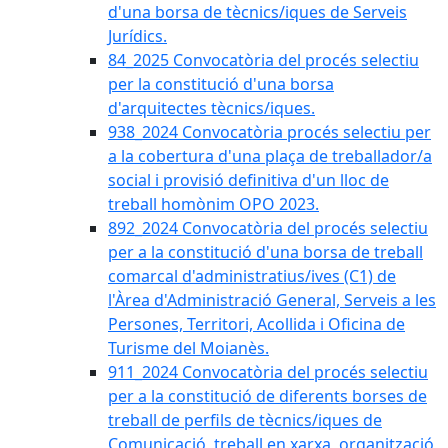
d'una borsa de tècnics/iques de Serveis
Jurídics.
84_2025 Convocatòria del procés selectiu
per la constitució d'una borsa
d'arquitectes tècnics/iques.
938_2024 Convocatòria procés selectiu per
a la cobertura d'una plaça de treballador/a
social i provisió definitiva d'un lloc de
treball homònim OPO 2023.
892_2024 Convocatòria del procés selectiu
per a la constitució d'una borsa de treball
comarcal d'administratius/ives (C1) de
l'Àrea d'Administració General, Serveis a les
Persones, Territori, Acollida i Oficina de
Turisme del Moianès.
911_2024 Convocatòria del procés selectiu
per a la constitució de diferents borses de
treball de perfils de tècnics/iques de
Comunicació, treball en xarxa, organització