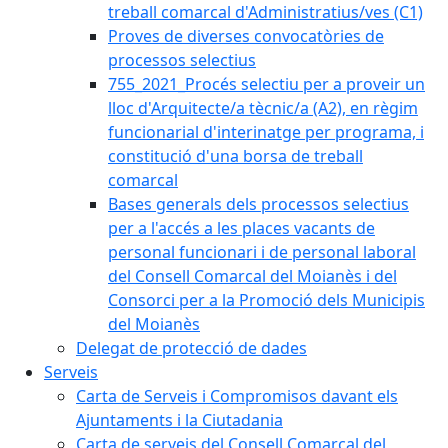
treball comarcal d'Administratius/ves (C1)
Proves de diverses convocatòries de
processos selectius
755_2021_Procés selectiu per a proveir un
lloc d'Arquitecte/a tècnic/a (A2), en règim
funcionarial d'interinatge per programa, i
constitució d'una borsa de treball
comarcal
Bases generals dels processos selectius
per a l'accés a les places vacants de
personal funcionari i de personal laboral
del Consell Comarcal del Moianès i del
Consorci per a la Promoció dels Municipis
del Moianès
Delegat de protecció de dades
Serveis
Carta de Serveis i Compromisos davant els
Ajuntaments i la Ciutadania
Carta de serveis del Consell Comarcal del