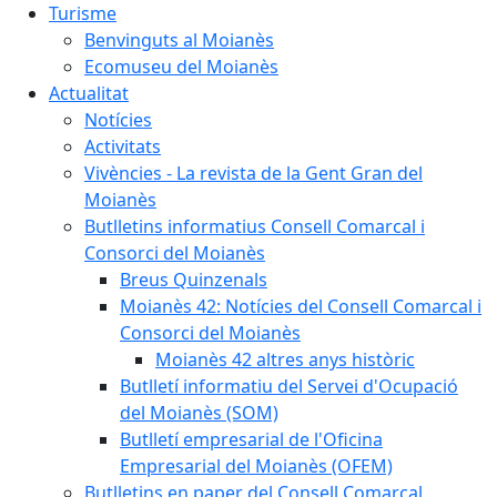
Turisme
Benvinguts al Moianès
Ecomuseu del Moianès
Actualitat
Notícies
Activitats
Vivències - La revista de la Gent Gran del
Moianès
Butlletins informatius Consell Comarcal i
Consorci del Moianès
Breus Quinzenals
Moianès 42: Notícies del Consell Comarcal i
Consorci del Moianès
Moianès 42 altres anys històric
Butlletí informatiu del Servei d'Ocupació
del Moianès (SOM)
Butlletí empresarial de l'Oficina
Empresarial del Moianès (OFEM)
Butlletins en paper del Consell Comarcal