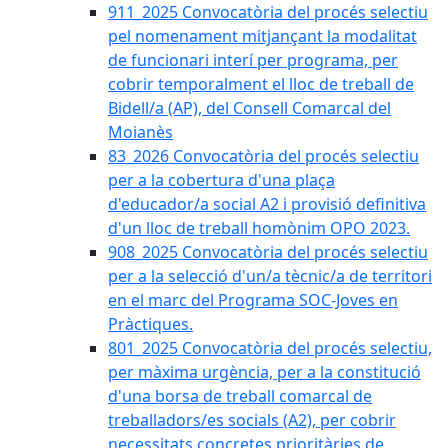
911_2025 Convocatòria del procés selectiu
pel nomenament mitjançant la modalitat
de funcionari interí per programa, per
cobrir temporalment el lloc de treball de
Bidell/a (AP), del Consell Comarcal del
Moianès
83_2026 Convocatòria del procés selectiu
per a la cobertura d'una plaça
d'educador/a social A2 i provisió definitiva
d'un lloc de treball homònim OPO 2023.
908_2025 Convocatòria del procés selectiu
per a la selecció d'un/a tècnic/a de territori
en el marc del Programa SOC-Joves en
Pràctiques.
801_2025 Convocatòria del procés selectiu,
per màxima urgència, per a la constitució
d'una borsa de treball comarcal de
treballadors/es socials (A2), per cobrir
necessitats concretes prioritàries de