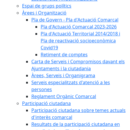
Espai de grups polítics
Àrees i Organització
Pla de Govern - Pla d'Actuació Comarcal
Pla d'Actuació Comarcal 2023-2026
Pla d'Actuació Territorial 2014/2018 i
Pla de reactivació socioeconòmica
Covid19
Retiment de comptes
Carta de Serveis i Compromisos davant els
Ajuntaments i la ciutadania
Àrees, Serveis i Organigrama
Serveis especialitzats d'atenció a les
persones
Reglament Orgànic Comarcal
Participació ciutadana
Participació ciutadana sobre temes actuals
d'interès comarcal
Resultats de la participació ciutadana en