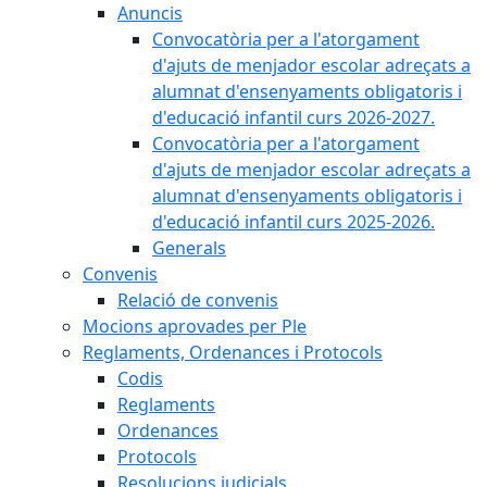
Anuncis
Convocatòria per a l'atorgament
d'ajuts de menjador escolar adreçats a
alumnat d'ensenyaments obligatoris i
d'educació infantil curs 2026-2027.
Convocatòria per a l'atorgament
d'ajuts de menjador escolar adreçats a
alumnat d'ensenyaments obligatoris i
d'educació infantil curs 2025-2026.
Generals
Convenis
Relació de convenis
Mocions aprovades per Ple
Reglaments, Ordenances i Protocols
Codis
Reglaments
Ordenances
Protocols
Resolucions judicials