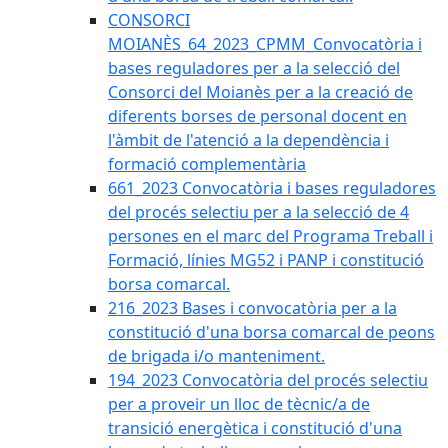
CONSORCI
MOIANÈS_64_2023_CPMM_Convocatòria i
bases reguladores per a la selecció del
Consorci del Moianès per a la creació de
diferents borses de personal docent en
l'àmbit de l'atenció a la dependència i
formació complementària
661_2023 Convocatòria i bases reguladores
del procés selectiu per a la selecció de 4
persones en el marc del Programa Treball i
Formació, línies MG52 i PANP i constitució
borsa comarcal.
216_2023 Bases i convocatòria per a la
constitució d'una borsa comarcal de peons
de brigada i/o manteniment.
194_2023 Convocatòria del procés selectiu
per a proveir un lloc de tècnic/a de
transició energètica i constitució d'una