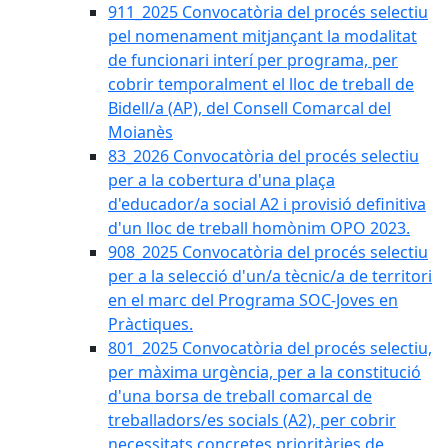
911_2025 Convocatòria del procés selectiu
pel nomenament mitjançant la modalitat
de funcionari interí per programa, per
cobrir temporalment el lloc de treball de
Bidell/a (AP), del Consell Comarcal del
Moianès
83_2026 Convocatòria del procés selectiu
per a la cobertura d'una plaça
d'educador/a social A2 i provisió definitiva
d'un lloc de treball homònim OPO 2023.
908_2025 Convocatòria del procés selectiu
per a la selecció d'un/a tècnic/a de territori
en el marc del Programa SOC-Joves en
Pràctiques.
801_2025 Convocatòria del procés selectiu,
per màxima urgència, per a la constitució
d'una borsa de treball comarcal de
treballadors/es socials (A2), per cobrir
necessitats concretes prioritàries de