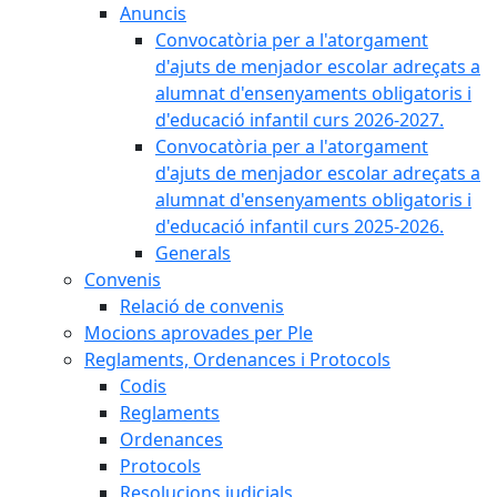
Anuncis
Convocatòria per a l'atorgament
d'ajuts de menjador escolar adreçats a
alumnat d'ensenyaments obligatoris i
d'educació infantil curs 2026-2027.
Convocatòria per a l'atorgament
d'ajuts de menjador escolar adreçats a
alumnat d'ensenyaments obligatoris i
d'educació infantil curs 2025-2026.
Generals
Convenis
Relació de convenis
Mocions aprovades per Ple
Reglaments, Ordenances i Protocols
Codis
Reglaments
Ordenances
Protocols
Resolucions judicials