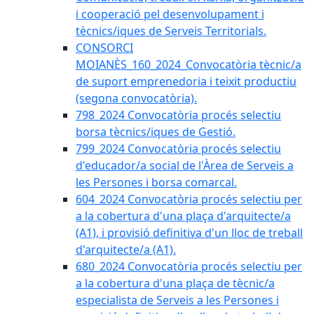
i cooperació pel desenvolupament i
tècnics/iques de Serveis Territorials.
CONSORCI
MOIANÈS_160_2024_Convocatòria tècnic/a
de suport emprenedoria i teixit productiu
(segona convocatòria).
798_2024 Convocatòria procés selectiu
borsa tècnics/iques de Gestió.
799_2024 Convocatòria procés selectiu
d'educador/a social de l'Àrea de Serveis a
les Persones i borsa comarcal.
604_2024 Convocatòria procés selectiu per
a la cobertura d'una plaça d'arquitecte/a
(A1), i provisió definitiva d'un lloc de treball
d'arquitecte/a (A1).
680_2024 Convocatòria procés selectiu per
a la cobertura d'una plaça de tècnic/a
especialista de Serveis a les Persones i