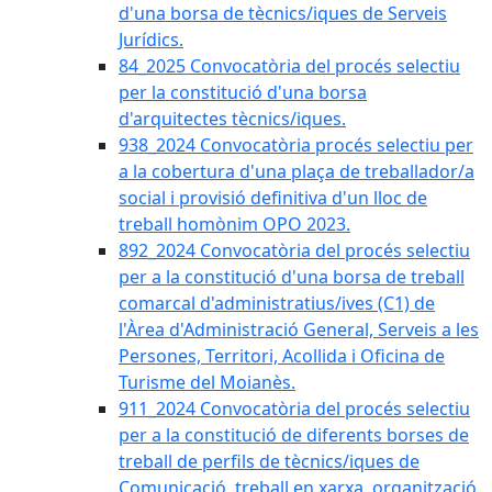
d'una borsa de tècnics/iques de Serveis
Jurídics.
84_2025 Convocatòria del procés selectiu
per la constitució d'una borsa
d'arquitectes tècnics/iques.
938_2024 Convocatòria procés selectiu per
a la cobertura d'una plaça de treballador/a
social i provisió definitiva d'un lloc de
treball homònim OPO 2023.
892_2024 Convocatòria del procés selectiu
per a la constitució d'una borsa de treball
comarcal d'administratius/ives (C1) de
l'Àrea d'Administració General, Serveis a les
Persones, Territori, Acollida i Oficina de
Turisme del Moianès.
911_2024 Convocatòria del procés selectiu
per a la constitució de diferents borses de
treball de perfils de tècnics/iques de
Comunicació, treball en xarxa, organització