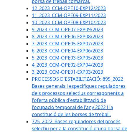
borsa de treball comarcal.
12_2023_CCM-OPE10-EXP12/2023
11_2023_CCM-OPE09-EXP11/2023
10_2023_CCM-OPE08-EXP10/2023
9_2023_CCM-OPE07-EXP09/2023
8_2023_CCM-OPE06-EXP08/2023
7_2023_CCM-OPE05-EXP07/2023
6_2023_CCM-OPE04-EXP06/2023
5_2023_CCM-OPE03-EXP05/2023
4_2023_CCM-OPE02-EXP04/2023
3_2023_CCM-OPE01-EXP03/2023
PROCESSOS D'ESTABILITZACIÓ: 895_2022
Bases generals i específiques reguladores
dels processos selectius corresponents a
l'oferta pública d'estabilització de
l'ocupació temporal de l'any 2022 i la
constitució de les borses de treball.
725_2022_Bases reguladores del procés
selectiu per a la constitució d'una borsa de