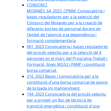
CONSORCI
MOIANÈS_64_2023_CPMM_Convocatòria i
bases reguladores per a la selecció del
Consorci del Moianès per a la creació de
diferents borses de personal docent en
l'àmbit de l'atenció a la dependència i
formació complementària
661_2023 Convocatòria i bases reguladores
del procés selectiu per a la selecció de 4
persones en el marc del Programa Treball i
Formació, línies MG52 i PANP i constitució
borsa comarcal.
216_2023 Bases i convocatòria per a la
constitució d'una borsa comarcal de peons
de brigada i/o manteniment.
194_2023 Convocatòria del procés selectiu
per a proveir un lloc de tècnic/a de
transició energètica i constitució d'una