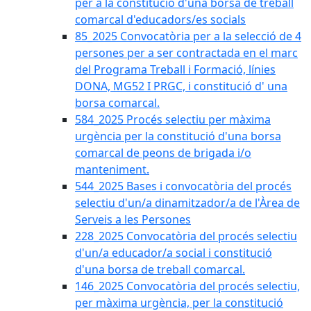
per a la constitució d'una borsa de treball
comarcal d'educadors/es socials
85_2025 Convocatòria per a la selecció de 4
persones per a ser contractada en el marc
del Programa Treball i Formació, línies
DONA, MG52 I PRGC, i constitució d' una
borsa comarcal.
584_2025 Procés selectiu per màxima
urgència per la constitució d'una borsa
comarcal de peons de brigada i/o
manteniment.
544_2025 Bases i convocatòria del procés
selectiu d'un/a dinamitzador/a de l'Àrea de
Serveis a les Persones
228_2025 Convocatòria del procés selectiu
d'un/a educador/a social i constitució
d'una borsa de treball comarcal.
146_2025 Convocatòria del procés selectiu,
per màxima urgència, per la constitució