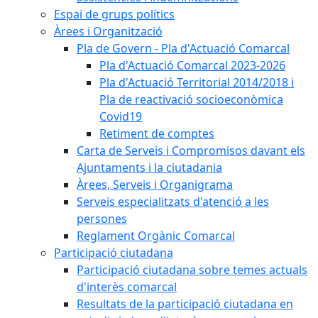
Espai de grups polítics
Àrees i Organització
Pla de Govern - Pla d'Actuació Comarcal
Pla d'Actuació Comarcal 2023-2026
Pla d'Actuació Territorial 2014/2018 i
Pla de reactivació socioeconòmica
Covid19
Retiment de comptes
Carta de Serveis i Compromisos davant els
Ajuntaments i la ciutadania
Àrees, Serveis i Organigrama
Serveis especialitzats d'atenció a les
persones
Reglament Orgànic Comarcal
Participació ciutadana
Participació ciutadana sobre temes actuals
d'interès comarcal
Resultats de la participació ciutadana en