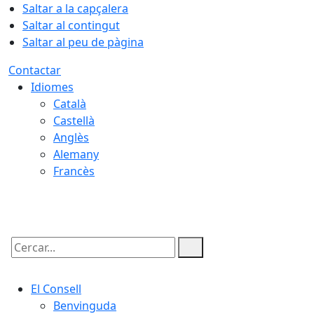
Saltar a la capçalera
Saltar al contingut
Saltar al peu de pàgina
Contactar
Idiomes
Català
Castellà
Anglès
Alemany
Francès
07.08.2026 | 23:02
Cercar:
El Consell
Benvinguda