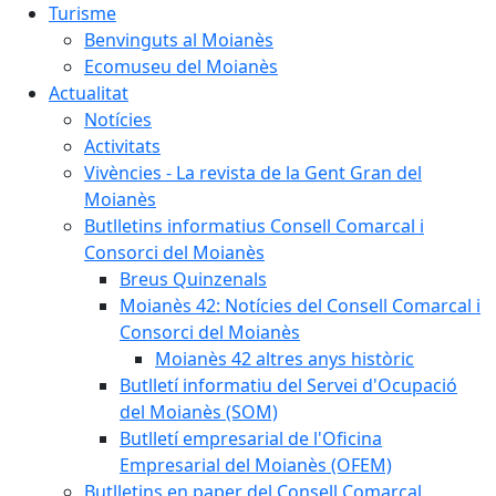
Turisme
Benvinguts al Moianès
Ecomuseu del Moianès
Actualitat
Notícies
Activitats
Vivències - La revista de la Gent Gran del
Moianès
Butlletins informatius Consell Comarcal i
Consorci del Moianès
Breus Quinzenals
Moianès 42: Notícies del Consell Comarcal i
Consorci del Moianès
Moianès 42 altres anys històric
Butlletí informatiu del Servei d'Ocupació
del Moianès (SOM)
Butlletí empresarial de l'Oficina
Empresarial del Moianès (OFEM)
Butlletins en paper del Consell Comarcal