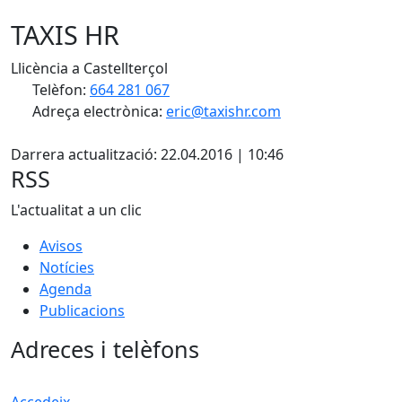
TAXIS HR
Llicència a Castellterçol
Telèfon:
664 281 067
Adreça electrònica:
eric@taxishr.com
X
Darrera actualització: 22.04.2016 | 10:46
RSS
L'actualitat a un clic
Avisos
Notícies
Agenda
Publicacions
Adreces i telèfons