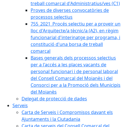
treball comarcal d'Administratius/ves (C1)
Proves de diverses convocatòries de
processos selectius
755_2021_Procés selectiu per a proveir un
lloc d'Arquitecte/a tècnic/a (A2), en règim
funcionarial d'interinatge per programa, i
constitució d'una borsa de treball
comarcal
Bases generals dels processos selectius
per a l'accés a les places vacants de
personal funcionari i de personal laboral
del Consell Comarcal del Moianès i del
Consorci per a la Promoció dels Municipis
del Moianès
Delegat de protecció de dades
Serveis
Carta de Serveis i Compromisos davant els
Ajuntaments i la Ciutadania
Carta de serveis del Consell Comarcal del