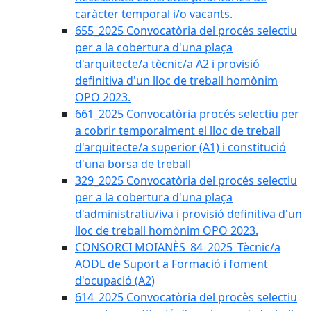
caràcter temporal i/o vacants.
655_2025 Convocatòria del procés selectiu
per a la cobertura d'una plaça
d'arquitecte/a tècnic/a A2 i provisió
definitiva d'un lloc de treball homònim
OPO 2023.
661_2025 Convocatòria procés selectiu per
a cobrir temporalment el lloc de treball
d'arquitecte/a superior (A1) i constitució
d'una borsa de treball
329_2025 Convocatòria del procés selectiu
per a la cobertura d'una plaça
d'administratiu/iva i provisió definitiva d'un
lloc de treball homònim OPO 2023.
CONSORCI MOIANÈS_84_2025_Tècnic/a
AODL de Suport a Formació i foment
d'ocupació (A2)
614_2025 Convocatòria del procès selectiu