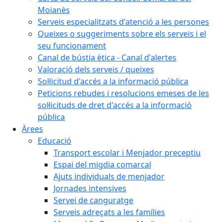
Moianès
Serveis especialitzats d'atenció a les persones
Queixes o suggeriments sobre els serveis i el
seu funcionament
Canal de bústia ètica - Canal d'alertes
Valoració dels serveis / queixes
Sol·licitud d'accés a la informació pública
Peticions rebudes i resolucions emeses de les
sol·licituds de dret d'accés a la informació
pública
Àrees
Educació
Transport escolar i Menjador preceptiu
Espai del migdia comarcal
Ajuts individuals de menjador
Jornades intensives
Servei de canguratge
Serveis adreçats a les famílies