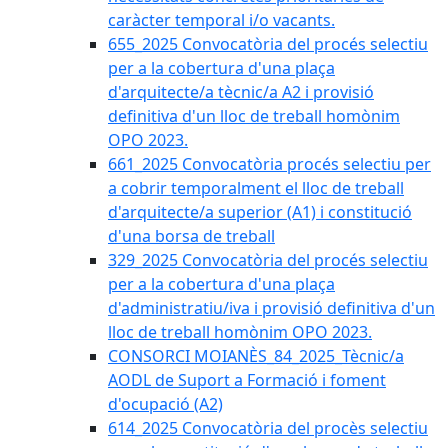
caràcter temporal i/o vacants.
655_2025 Convocatòria del procés selectiu
per a la cobertura d'una plaça
d'arquitecte/a tècnic/a A2 i provisió
definitiva d'un lloc de treball homònim
OPO 2023.
661_2025 Convocatòria procés selectiu per
a cobrir temporalment el lloc de treball
d'arquitecte/a superior (A1) i constitució
d'una borsa de treball
329_2025 Convocatòria del procés selectiu
per a la cobertura d'una plaça
d'administratiu/iva i provisió definitiva d'un
lloc de treball homònim OPO 2023.
CONSORCI MOIANÈS_84_2025_Tècnic/a
AODL de Suport a Formació i foment
d'ocupació (A2)
614_2025 Convocatòria del procès selectiu