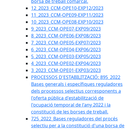
borsa de treball comarcal.
12_2023_CCM-OPE10-EXP12/2023
11_2023_CCM-OPE09-EXP11/2023
10_2023_CCM-OPE08-EXP10/2023
9_2023_CCM-OPE07-EXP09/2023
8_2023_CCM-OPE06-EXP08/2023
7_2023_CCM-OPE05-EXP07/2023
6_2023_CCM-OPE04-EXP06/2023
5_2023_CCM-OPE03-EXP05/2023
4_2023_CCM-OPE02-EXP04/2023
3_2023_CCM-OPE01-EXP03/2023
PROCESSOS D'ESTABILITZACIÓ: 895_2022
Bases generals i específiques reguladores
dels processos selectius corresponents a
l'oferta pública d'estabilització de
l'ocupació temporal de l'any 2022 i la
constitució de les borses de treball.
725_2022_Bases reguladores del procés
selectiu per a la constitució d'una borsa de