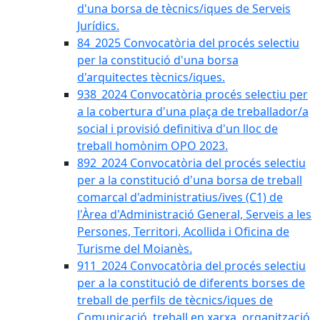
d'una borsa de tècnics/iques de Serveis
Jurídics.
84_2025 Convocatòria del procés selectiu
per la constitució d'una borsa
d'arquitectes tècnics/iques.
938_2024 Convocatòria procés selectiu per
a la cobertura d'una plaça de treballador/a
social i provisió definitiva d'un lloc de
treball homònim OPO 2023.
892_2024 Convocatòria del procés selectiu
per a la constitució d'una borsa de treball
comarcal d'administratius/ives (C1) de
l'Àrea d'Administració General, Serveis a les
Persones, Territori, Acollida i Oficina de
Turisme del Moianès.
911_2024 Convocatòria del procés selectiu
per a la constitució de diferents borses de
treball de perfils de tècnics/iques de
Comunicació, treball en xarxa, organització