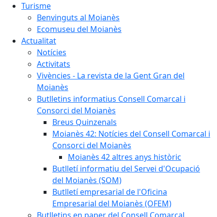
Turisme
Benvinguts al Moianès
Ecomuseu del Moianès
Actualitat
Notícies
Activitats
Vivències - La revista de la Gent Gran del
Moianès
Butlletins informatius Consell Comarcal i
Consorci del Moianès
Breus Quinzenals
Moianès 42: Notícies del Consell Comarcal i
Consorci del Moianès
Moianès 42 altres anys històric
Butlletí informatiu del Servei d'Ocupació
del Moianès (SOM)
Butlletí empresarial de l'Oficina
Empresarial del Moianès (OFEM)
Butlletins en paper del Consell Comarcal