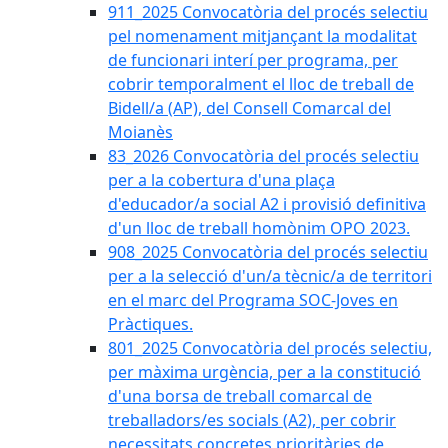
911_2025 Convocatòria del procés selectiu
pel nomenament mitjançant la modalitat
de funcionari interí per programa, per
cobrir temporalment el lloc de treball de
Bidell/a (AP), del Consell Comarcal del
Moianès
83_2026 Convocatòria del procés selectiu
per a la cobertura d'una plaça
d'educador/a social A2 i provisió definitiva
d'un lloc de treball homònim OPO 2023.
908_2025 Convocatòria del procés selectiu
per a la selecció d'un/a tècnic/a de territori
en el marc del Programa SOC-Joves en
Pràctiques.
801_2025 Convocatòria del procés selectiu,
per màxima urgència, per a la constitució
d'una borsa de treball comarcal de
treballadors/es socials (A2), per cobrir
necessitats concretes prioritàries de