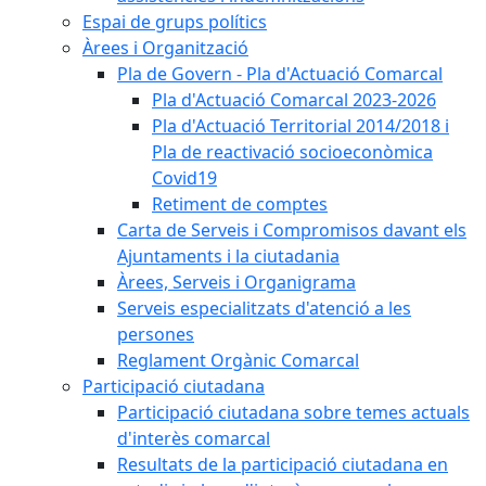
Espai de grups polítics
Àrees i Organització
Pla de Govern - Pla d'Actuació Comarcal
Pla d'Actuació Comarcal 2023-2026
Pla d'Actuació Territorial 2014/2018 i
Pla de reactivació socioeconòmica
Covid19
Retiment de comptes
Carta de Serveis i Compromisos davant els
Ajuntaments i la ciutadania
Àrees, Serveis i Organigrama
Serveis especialitzats d'atenció a les
persones
Reglament Orgànic Comarcal
Participació ciutadana
Participació ciutadana sobre temes actuals
d'interès comarcal
Resultats de la participació ciutadana en