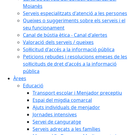
Moianès
Serveis especialitzats d'atenció a les persones
Queixes o suggeriments sobre els serveis i el
seu funcionament
Canal de bústia ètica - Canal d'alertes
Valoració dels serveis / queixes
Sol·licitud d'accés a la informació pública
Peticions rebudes i resolucions emeses de les
sol·licituds de dret d'accés a la informació
pública
Àrees
Educació
Transport escolar i Menjador preceptiu
Espai del migdia comarcal
Ajuts individuals de menjador
Jornades intensives
Servei de canguratge
Serveis adreçats a les famílies