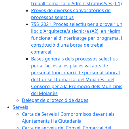
treball comarcal d'Administratius/ves (C1)
Proves de diverses convocatòries de
processos selectius
755_2021_Procés selectiu per a proveir un
lloc d'Arquitecte/a tècnic/a (A2), en règim
funcionarial d'interinatge per programa, i
constitució d'una borsa de treball
comarcal
Bases generals dels processos selectius
per a l'accés a les places vacants de
personal funcionari i de personal laboral
del Consell Comarcal del Moianès i del
Consorci per a la Promoció dels Municipis
del Moianès
Delegat de protecció de dades
Serveis
Carta de Serveis i Compromisos davant els
Ajuntaments i la Ciutadania
Carta de serveis del Consell Comarcal del