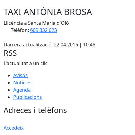
TAXI ANTÒNIA BROSA
Llicència a Santa Maria d'Oló
Telèfon:
609 332 023
X
Darrera actualització: 22.04.2016 | 10:46
RSS
L'actualitat a un clic
Avisos
Notícies
Agenda
Publicacions
Adreces i telèfons
Accedeix