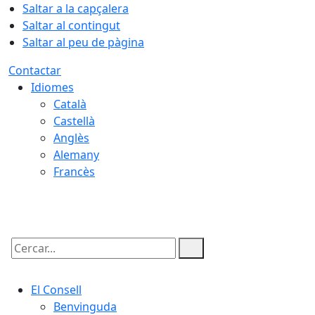
Saltar a la capçalera
Saltar al contingut
Saltar al peu de pàgina
Contactar
Idiomes
Català
Castellà
Anglès
Alemany
Francès
07.08.2026 | 09:11
Cercar:
El Consell
Benvinguda