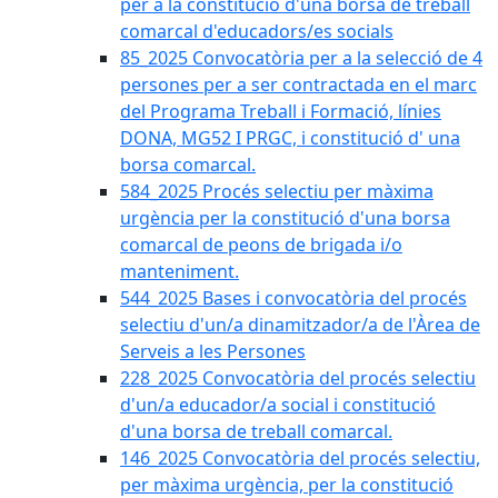
per a la constitució d'una borsa de treball
comarcal d'educadors/es socials
85_2025 Convocatòria per a la selecció de 4
persones per a ser contractada en el marc
del Programa Treball i Formació, línies
DONA, MG52 I PRGC, i constitució d' una
borsa comarcal.
584_2025 Procés selectiu per màxima
urgència per la constitució d'una borsa
comarcal de peons de brigada i/o
manteniment.
544_2025 Bases i convocatòria del procés
selectiu d'un/a dinamitzador/a de l'Àrea de
Serveis a les Persones
228_2025 Convocatòria del procés selectiu
d'un/a educador/a social i constitució
d'una borsa de treball comarcal.
146_2025 Convocatòria del procés selectiu,
per màxima urgència, per la constitució