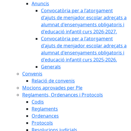
Anuncis
Convocatòria per a l'atorgament
d'ajuts de menjador escolar adreçats a
alumnat d'ensenyaments obligatoris i
d'educació infantil curs 2026-2027.
Convocatòria per a l'atorgament
d'ajuts de menjador escolar adreçats a
alumnat d'ensenyaments obligatoris i
d'educació infantil curs 2025-2026.
Generals
Convenis
Relació de convenis
Mocions aprovades per Ple
Reglaments, Ordenances i Protocols
Codis
Reglaments
Ordenances
Protocols
Resolucions judicials