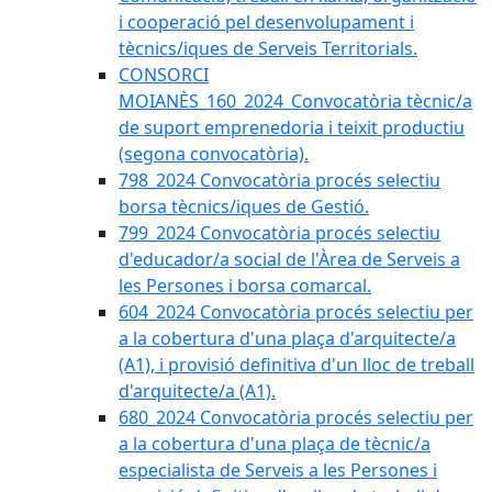
i cooperació pel desenvolupament i
tècnics/iques de Serveis Territorials.
CONSORCI
MOIANÈS_160_2024_Convocatòria tècnic/a
de suport emprenedoria i teixit productiu
(segona convocatòria).
798_2024 Convocatòria procés selectiu
borsa tècnics/iques de Gestió.
799_2024 Convocatòria procés selectiu
d'educador/a social de l'Àrea de Serveis a
les Persones i borsa comarcal.
604_2024 Convocatòria procés selectiu per
a la cobertura d'una plaça d'arquitecte/a
(A1), i provisió definitiva d'un lloc de treball
d'arquitecte/a (A1).
680_2024 Convocatòria procés selectiu per
a la cobertura d'una plaça de tècnic/a
especialista de Serveis a les Persones i