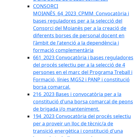
CONSORCI
MOIANÈS_64_2023_CPMM_Convocatòria i
bases reguladores per a la selecció del
Consorci del Moianès per a la creació de
diferents borses de personal docent en
l'àmbit de l'atenció a la dependència i
formació complementària
661_2023 Convocatòria i bases reguladores
del procés selectiu per a la selecció de 4
persones en el marc del Programa Treball i
Formació, línies MG52 i PANP i constitució
borsa comarcal.
216_2023 Bases i convocatòria per a la
constitució d'una borsa comarcal de peons
de brigada i/o manteniment.
194_2023 Convocatòria del procés selectiu
per a proveir un lloc de tècnic/a de
transició energètica i constitució d'una