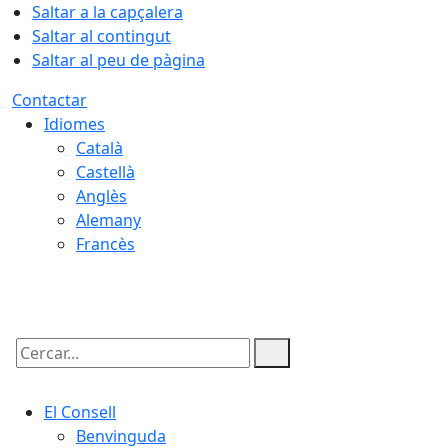
Saltar a la capçalera
Saltar al contingut
Saltar al peu de pàgina
Contactar
Idiomes
Català
Castellà
Anglès
Alemany
Francès
08.08.2026 | 23:26
Cercar:
El Consell
Benvinguda