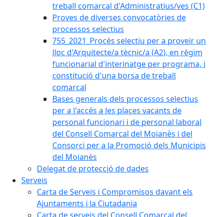
treball comarcal d'Administratius/ves (C1)
Proves de diverses convocatòries de
processos selectius
755_2021_Procés selectiu per a proveir un
lloc d'Arquitecte/a tècnic/a (A2), en règim
funcionarial d'interinatge per programa, i
constitució d'una borsa de treball
comarcal
Bases generals dels processos selectius
per a l'accés a les places vacants de
personal funcionari i de personal laboral
del Consell Comarcal del Moianès i del
Consorci per a la Promoció dels Municipis
del Moianès
Delegat de protecció de dades
Serveis
Carta de Serveis i Compromisos davant els
Ajuntaments i la Ciutadania
Carta de serveis del Consell Comarcal del