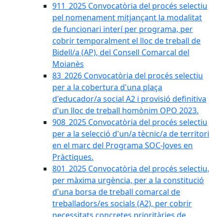
911_2025 Convocatòria del procés selectiu
pel nomenament mitjançant la modalitat
de funcionari interí per programa, per
cobrir temporalment el lloc de treball de
Bidell/a (AP), del Consell Comarcal del
Moianès
83_2026 Convocatòria del procés selectiu
per a la cobertura d'una plaça
d'educador/a social A2 i provisió definitiva
d'un lloc de treball homònim OPO 2023.
908_2025 Convocatòria del procés selectiu
per a la selecció d'un/a tècnic/a de territori
en el marc del Programa SOC-Joves en
Pràctiques.
801_2025 Convocatòria del procés selectiu,
per màxima urgència, per a la constitució
d'una borsa de treball comarcal de
treballadors/es socials (A2), per cobrir
necessitats concretes prioritàries de