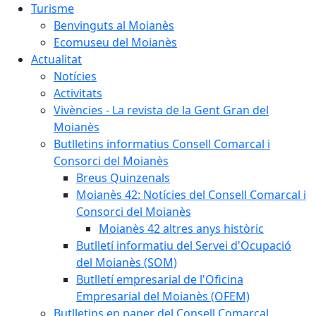
Turisme
Benvinguts al Moianès
Ecomuseu del Moianès
Actualitat
Notícies
Activitats
Vivències - La revista de la Gent Gran del
Moianès
Butlletins informatius Consell Comarcal i
Consorci del Moianès
Breus Quinzenals
Moianès 42: Notícies del Consell Comarcal i
Consorci del Moianès
Moianès 42 altres anys històric
Butlletí informatiu del Servei d'Ocupació
del Moianès (SOM)
Butlletí empresarial de l'Oficina
Empresarial del Moianès (OFEM)
Butlletins en paper del Consell Comarcal