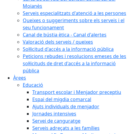
Moianès
Serveis especialitzats d'atenció a les persones
Queixes o suggeriments sobre els serveis i el
seu funcionament
Canal de bústia ètica - Canal d'alertes
Valoració dels serveis / queixes
Sol·licitud d'accés a la informació pública
Peticions rebudes i resolucions emeses de les
sol·licituds de dret d'accés a la informació
pública
Àrees
Educació
Transport escolar i Menjador preceptiu
Espai del migdia comarcal
Ajuts individuals de menjador
Jornades intensives
Servei de canguratge
Serveis adreçats a les famílies