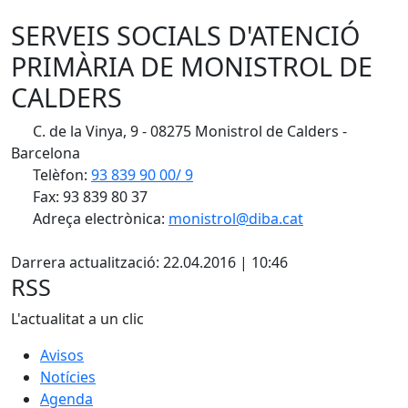
SERVEIS SOCIALS D'ATENCIÓ
PRIMÀRIA DE MONISTROL DE
CALDERS
C. de la Vinya, 9 - 08275 Monistrol de Calders -
Barcelona
Telèfon:
93 839 90 00/ 9
Fax: 93 839 80 37
Adreça electrònica:
monistrol@diba.cat
X
Darrera actualització: 22.04.2016 | 10:46
RSS
L'actualitat a un clic
Avisos
Notícies
Agenda