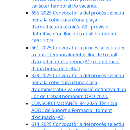
caràcter temporal i/o vacants.
655_2025 Convocatòria del procés selectiu
per a la cobertura d'una plaça
d'arquitecte/a tècnic/a A2 i provisió
definitiva d'un lloc de treball homònim
OPO 2023.
661_2025 Convocatòria procés selectiu per
a cobrir temporalment el lloc de treball
d'arquitecte/a superior (A1) i constitució
d'una borsa de treball
329_2025 Convocatòria del procés selectiu
per a la cobertura d'una plaça
d'administratiu/iva i provisió definitiva d'un
lloc de treball homònim OPO 2023.
CONSORCI MOIANÈS_84_2025_Tècnic/a
AODL de Suport a Formació i foment
d'ocupació (A2)
614_2025 Convocatòria del procès selectiu