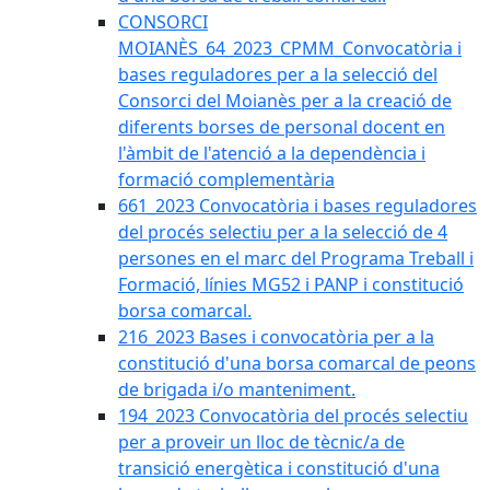
CONSORCI
MOIANÈS_64_2023_CPMM_Convocatòria i
bases reguladores per a la selecció del
Consorci del Moianès per a la creació de
diferents borses de personal docent en
l'àmbit de l'atenció a la dependència i
formació complementària
661_2023 Convocatòria i bases reguladores
del procés selectiu per a la selecció de 4
persones en el marc del Programa Treball i
Formació, línies MG52 i PANP i constitució
borsa comarcal.
216_2023 Bases i convocatòria per a la
constitució d'una borsa comarcal de peons
de brigada i/o manteniment.
194_2023 Convocatòria del procés selectiu
per a proveir un lloc de tècnic/a de
transició energètica i constitució d'una