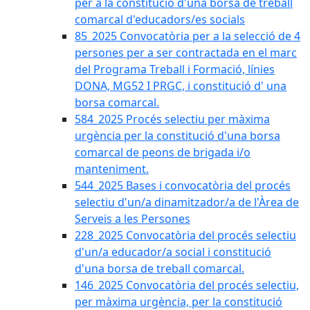
per a la constitució d'una borsa de treball
comarcal d'educadors/es socials
85_2025 Convocatòria per a la selecció de 4
persones per a ser contractada en el marc
del Programa Treball i Formació, línies
DONA, MG52 I PRGC, i constitució d' una
borsa comarcal.
584_2025 Procés selectiu per màxima
urgència per la constitució d'una borsa
comarcal de peons de brigada i/o
manteniment.
544_2025 Bases i convocatòria del procés
selectiu d'un/a dinamitzador/a de l'Àrea de
Serveis a les Persones
228_2025 Convocatòria del procés selectiu
d'un/a educador/a social i constitució
d'una borsa de treball comarcal.
146_2025 Convocatòria del procés selectiu,
per màxima urgència, per la constitució