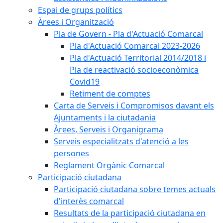
Espai de grups polítics
Àrees i Organització
Pla de Govern - Pla d'Actuació Comarcal
Pla d'Actuació Comarcal 2023-2026
Pla d'Actuació Territorial 2014/2018 i
Pla de reactivació socioeconòmica
Covid19
Retiment de comptes
Carta de Serveis i Compromisos davant els
Ajuntaments i la ciutadania
Àrees, Serveis i Organigrama
Serveis especialitzats d'atenció a les
persones
Reglament Orgànic Comarcal
Participació ciutadana
Participació ciutadana sobre temes actuals
d'interès comarcal
Resultats de la participació ciutadana en