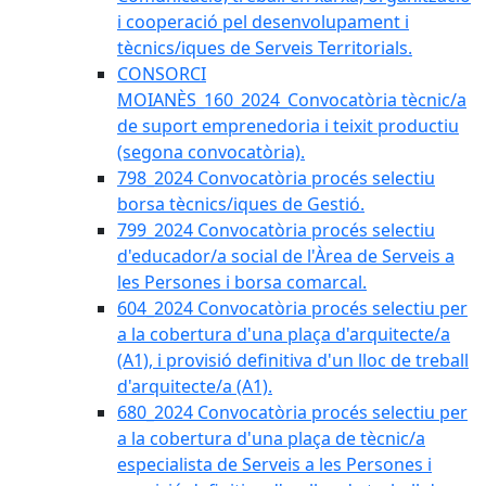
i cooperació pel desenvolupament i
tècnics/iques de Serveis Territorials.
CONSORCI
MOIANÈS_160_2024_Convocatòria tècnic/a
de suport emprenedoria i teixit productiu
(segona convocatòria).
798_2024 Convocatòria procés selectiu
borsa tècnics/iques de Gestió.
799_2024 Convocatòria procés selectiu
d'educador/a social de l'Àrea de Serveis a
les Persones i borsa comarcal.
604_2024 Convocatòria procés selectiu per
a la cobertura d'una plaça d'arquitecte/a
(A1), i provisió definitiva d'un lloc de treball
d'arquitecte/a (A1).
680_2024 Convocatòria procés selectiu per
a la cobertura d'una plaça de tècnic/a
especialista de Serveis a les Persones i