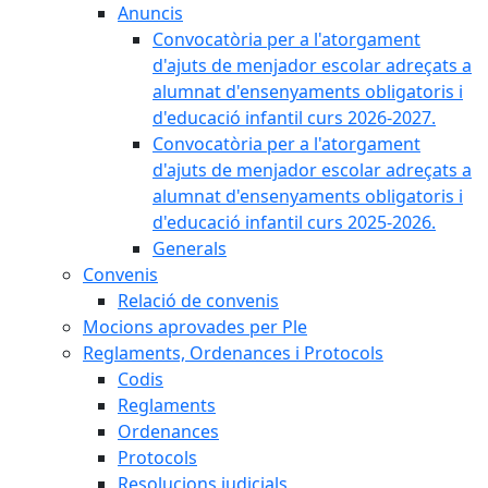
Anuncis
Convocatòria per a l'atorgament
d'ajuts de menjador escolar adreçats a
alumnat d'ensenyaments obligatoris i
d'educació infantil curs 2026-2027.
Convocatòria per a l'atorgament
d'ajuts de menjador escolar adreçats a
alumnat d'ensenyaments obligatoris i
d'educació infantil curs 2025-2026.
Generals
Convenis
Relació de convenis
Mocions aprovades per Ple
Reglaments, Ordenances i Protocols
Codis
Reglaments
Ordenances
Protocols
Resolucions judicials