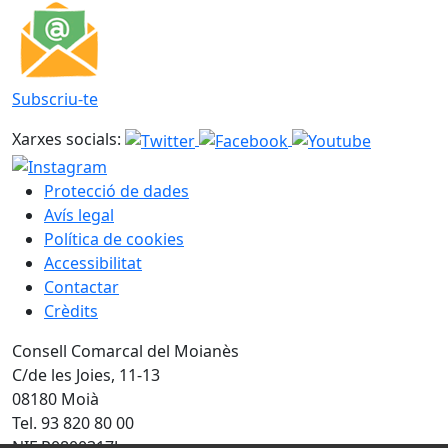
Subscriu-te
Xarxes socials:
Protecció de dades
Avís legal
Política de cookies
Accessibilitat
Contactar
Crèdits
Consell Comarcal del Moianès
C/de les Joies, 11-13
08180 Moià
Tel. 93 820 80 00
NIF P0800317J