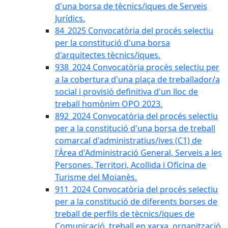
d'una borsa de tècnics/iques de Serveis
Jurídics.
84_2025 Convocatòria del procés selectiu
per la constitució d'una borsa
d'arquitectes tècnics/iques.
938_2024 Convocatòria procés selectiu per
a la cobertura d'una plaça de treballador/a
social i provisió definitiva d'un lloc de
treball homònim OPO 2023.
892_2024 Convocatòria del procés selectiu
per a la constitució d'una borsa de treball
comarcal d'administratius/ives (C1) de
l'Àrea d'Administració General, Serveis a les
Persones, Territori, Acollida i Oficina de
Turisme del Moianès.
911_2024 Convocatòria del procés selectiu
per a la constitució de diferents borses de
treball de perfils de tècnics/iques de
Comunicació, treball en xarxa, organització