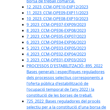
borsa de treball comarcal.
12_2023_CCM-OPE10-EXP12/2023
11_2023_CCM-OPE09-EXP11/2023
10_2023_CCM-OPE08-EXP10/2023
9_2023_CCM-OPE07-EXP09/2023
8_2023_CCM-OPE06-EXP08/2023
7_2023_CCM-OPE05-EXP07/2023
6_2023_CCM-OPE04-EXP06/2023
5_2023_CCM-OPE03-EXP05/2023
4_2023_CCM-OPE02-EXP04/2023
3_2023_CCM-OPE01-EXP03/2023
PROCESSOS D'ESTABILITZACIÓ: 895_2022
Bases generals i específiques reguladores
dels processos selectius corresponents a
l'oferta pública d'estabilització de
l'ocupació temporal de l'any 2022 i la
constitució de les borses de treball.
725_2022_Bases reguladores del procés
selectiu per a la constitució d'una borsa de