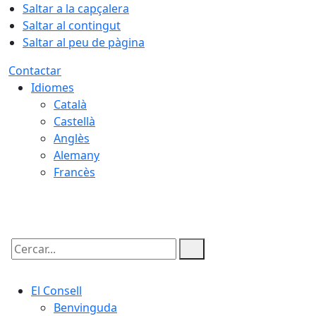
Saltar a la capçalera
Saltar al contingut
Saltar al peu de pàgina
Contactar
Idiomes
Català
Castellà
Anglès
Alemany
Francès
09.08.2026 | 05:00
Cercar:
El Consell
Benvinguda