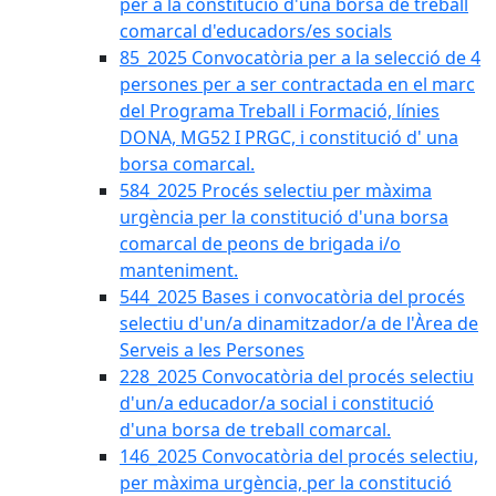
per a la constitució d'una borsa de treball
comarcal d'educadors/es socials
85_2025 Convocatòria per a la selecció de 4
persones per a ser contractada en el marc
del Programa Treball i Formació, línies
DONA, MG52 I PRGC, i constitució d' una
borsa comarcal.
584_2025 Procés selectiu per màxima
urgència per la constitució d'una borsa
comarcal de peons de brigada i/o
manteniment.
544_2025 Bases i convocatòria del procés
selectiu d'un/a dinamitzador/a de l'Àrea de
Serveis a les Persones
228_2025 Convocatòria del procés selectiu
d'un/a educador/a social i constitució
d'una borsa de treball comarcal.
146_2025 Convocatòria del procés selectiu,
per màxima urgència, per la constitució