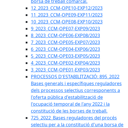
borsa de treball comarcal.
12_2023_CCM-OPE10-EXP12/2023
11_2023_CCM-OPE09-EXP11/2023
10_2023_CCM-OPE08-EXP10/2023
9_2023_CCM-OPE07-EXP09/2023
8_2023_CCM-OPE06-EXP08/2023
7_2023_CCM-OPE05-EXP07/2023
6_2023_CCM-OPE04-EXP06/2023
5_2023_CCM-OPE03-EXP05/2023
4_2023_CCM-OPE02-EXP04/2023
3_2023_CCM-OPE01-EXP03/2023
PROCESSOS D'ESTABILITZACIÓ: 895_2022
Bases generals i específiques reguladores
dels processos selectius corresponents a
l'oferta pública d'estabilització de
l'ocupació temporal de l'any 2022 i la
constitució de les borses de treball.
725_2022_Bases reguladores del procés
selectiu per a la constitució d'una borsa de