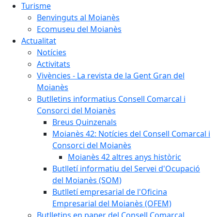
Turisme
Benvinguts al Moianès
Ecomuseu del Moianès
Actualitat
Notícies
Activitats
Vivències - La revista de la Gent Gran del
Moianès
Butlletins informatius Consell Comarcal i
Consorci del Moianès
Breus Quinzenals
Moianès 42: Notícies del Consell Comarcal i
Consorci del Moianès
Moianès 42 altres anys històric
Butlletí informatiu del Servei d'Ocupació
del Moianès (SOM)
Butlletí empresarial de l'Oficina
Empresarial del Moianès (OFEM)
Butlletins en paper del Consell Comarcal