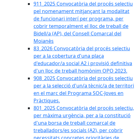
911_2025 Convocatòria del procés selectiu
pel nomenament mitjançant la modalitat
de funcionari interí per programa, per
cobrir temporalment el lloc de treball de
Bidell/a (AP), del Consell Comarcal del
Moianès
83_2026 Convocatòria del procés selectiu
per a la cobertura d'una plaça
d'educador/a social A2 i provisió definitiva
d'un lloc de treball homònim OPO 2023.
908_2025 Convocatòria del procés selectiu
per a la selecció d'un/a tècnic/a de territori
en el marc del Programa SOC-Joves en
Pràctiques.
801_2025 Convocatòria del procés selectiu,
per màxima urgència, per a la constitució
d'una borsa de treball comarcal de
treballadors/es socials (A2), per cobrir
necessitats concretes prioritàries de