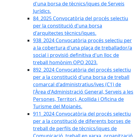
d'una borsa de tècnics/iques de Serveis
Jurídics.
84_2025 Convocatòria del procés selectiu
per la constitució d'una borsa
d'arquitectes tècnics/iques.
938_2024 Convocatòria procés selectiu per
a la cobertura d'una plaça de treballador/a
social i provisió definitiva d'un lloc de
treball homònim OPO 2023.
892_2024 Convocatòria del procés selectiu
per a la constitució d'una borsa de treball
comarcal d'administratius/ives (C1) de
l'Àrea d'Administració General, Serveis a les
Persones, Territori, Acollida i Oficina de
Turisme del Moianès.
911_2024 Convocatòria del procés selectiu
per a la constitució de diferents borses de
treball de perfils de tècnics/iques de
Comunicació, treball en xarxa, organització