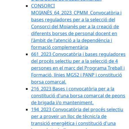
CONSORCI
MOIANÈS_64_2023_CPMM_Convocatòria i
bases reguladores per a la selecció del
Consorci del Moianès per a la creació de
diferents borses de personal docent en
l'àmbit de l'atenció a la dependència i
formació complementària
661_2023 Convocatòria i bases reguladores
del procés selectiu per a la selecció de 4
persones en el marc del Programa Treball i
Formació, línies MG52 i PANP i constitució
borsa comarcal.
216_2023 Bases i convocatòria per a la
constitució d'una borsa comarcal de peons
de brigada i/o manteniment.
194_2023 Convocatòria del procés selectiu
per a proveir un lloc de tècnic/a de
transició energètica i constitució d'una