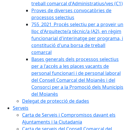
treball comarcal d'Administratius/ves (C1)
Proves de diverses convocatòries de
processos selectius
755_2021_Procés selectiu per a proveir un
lloc d'Arquitecte/a tècnic/a (A2), en règim
funcionarial d'interinatge per programa, i
constitució d'una borsa de treball
comarcal
Bases generals dels processos selectius
per a l'accés a les places vacants de
personal funcionari i de personal laboral
del Consell Comarcal del Moianès i del
Consorci per a la Promoció dels Municipis
del Moianès
Delegat de protecció de dades
Serveis
Carta de Serveis i Compromisos davant els
Ajuntaments i la Ciutadania
Carta de serveis del Consell Comarcal del