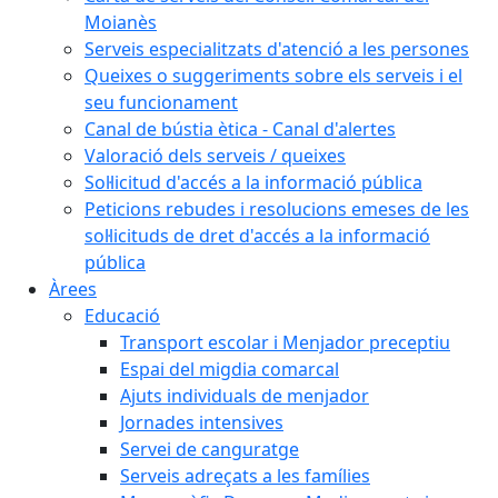
Moianès
Serveis especialitzats d'atenció a les persones
Queixes o suggeriments sobre els serveis i el
seu funcionament
Canal de bústia ètica - Canal d'alertes
Valoració dels serveis / queixes
Sol·licitud d'accés a la informació pública
Peticions rebudes i resolucions emeses de les
sol·licituds de dret d'accés a la informació
pública
Àrees
Educació
Transport escolar i Menjador preceptiu
Espai del migdia comarcal
Ajuts individuals de menjador
Jornades intensives
Servei de canguratge
Serveis adreçats a les famílies