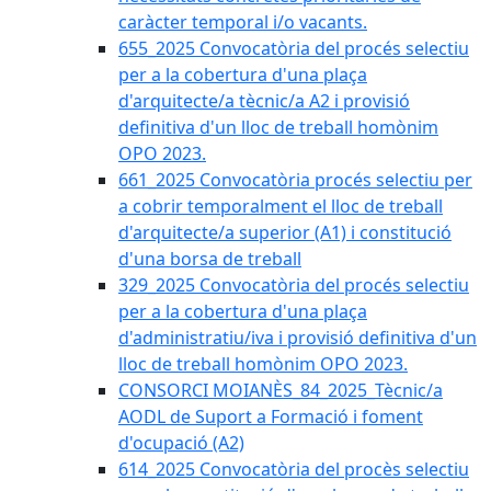
caràcter temporal i/o vacants.
655_2025 Convocatòria del procés selectiu
per a la cobertura d'una plaça
d'arquitecte/a tècnic/a A2 i provisió
definitiva d'un lloc de treball homònim
OPO 2023.
661_2025 Convocatòria procés selectiu per
a cobrir temporalment el lloc de treball
d'arquitecte/a superior (A1) i constitució
d'una borsa de treball
329_2025 Convocatòria del procés selectiu
per a la cobertura d'una plaça
d'administratiu/iva i provisió definitiva d'un
lloc de treball homònim OPO 2023.
CONSORCI MOIANÈS_84_2025_Tècnic/a
AODL de Suport a Formació i foment
d'ocupació (A2)
614_2025 Convocatòria del procès selectiu