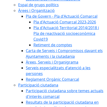
Espai de grups polítics
Àrees i Organització
Pla de Govern - Pla d'Actuació Comarcal
Pla d'Actuació Comarcal 2023-2026
Pla d'Actuació Territorial 2014/2018 i
Pla de reactivació socioeconòmica
Covid19
Retiment de comptes
Carta de Serveis i Compromisos davant els
Ajuntaments i la ciutadania
Àrees, Serveis i Organigrama
Serveis especialitzats d'atenció a les
persones
Reglament Orgànic Comarcal
Participació ciutadana
Participació ciutadana sobre temes actuals
d'interès comarcal
Resultats de la participació ciutadana en