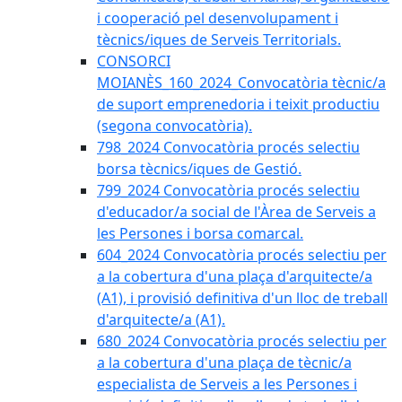
i cooperació pel desenvolupament i
tècnics/iques de Serveis Territorials.
CONSORCI
MOIANÈS_160_2024_Convocatòria tècnic/a
de suport emprenedoria i teixit productiu
(segona convocatòria).
798_2024 Convocatòria procés selectiu
borsa tècnics/iques de Gestió.
799_2024 Convocatòria procés selectiu
d'educador/a social de l'Àrea de Serveis a
les Persones i borsa comarcal.
604_2024 Convocatòria procés selectiu per
a la cobertura d'una plaça d'arquitecte/a
(A1), i provisió definitiva d'un lloc de treball
d'arquitecte/a (A1).
680_2024 Convocatòria procés selectiu per
a la cobertura d'una plaça de tècnic/a
especialista de Serveis a les Persones i