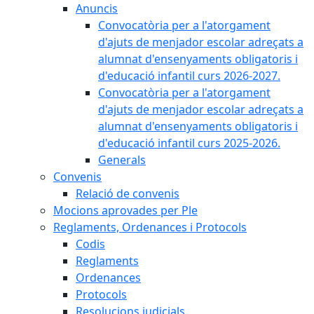
Anuncis
Convocatòria per a l'atorgament
d'ajuts de menjador escolar adreçats a
alumnat d'ensenyaments obligatoris i
d'educació infantil curs 2026-2027.
Convocatòria per a l'atorgament
d'ajuts de menjador escolar adreçats a
alumnat d'ensenyaments obligatoris i
d'educació infantil curs 2025-2026.
Generals
Convenis
Relació de convenis
Mocions aprovades per Ple
Reglaments, Ordenances i Protocols
Codis
Reglaments
Ordenances
Protocols
Resolucions judicials