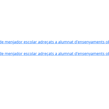
de menjador escolar adreçats a alumnat d'ensenyaments obli
de menjador escolar adreçats a alumnat d'ensenyaments obli