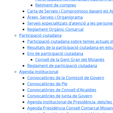
Retiment de comptes
Carta de Serveis i Compromisos davant els Aj
Àrees, Serveis i Organigrama
Serveis especialitzats d'atenció a les persone
Reglament Orgànic Comarcal
Participació ciutadana
Participació ciutadana sobre temes actuals d
Resultats de la participació ciutadana en est
Ens de participació ciutadana
Consell de la Gent Gran del Moianès
Reglament de participació ciutadana
Agenda institucional
Convocatòries de la Comissió de Govern
Convocatòries de Ple
Convocatòries de Consell d'Alcaldies
Convocatòries de Junta de Govern
Agenda institucional de Presidència, dels/les 
Agenda Presidència Consell Comarcal Moian