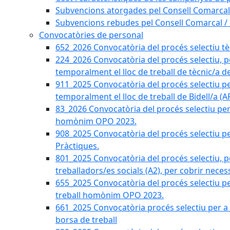
Subvencions atorgades pel Consell Comarcal
Subvencions rebudes pel Consell Comarcal /
Convocatòries de personal
652_2026 Convocatòria del procés selectiu tècn
224_2026 Convocatòria del procés selectiu, p
temporalment el lloc de treball de tècnic/a d
911_2025 Convocatòria del procés selectiu p
temporalment el lloc de treball de Bidell/a (
83_2026 Convocatòria del procés selectiu per a
homònim OPO 2023.
908_2025 Convocatòria del procés selectiu per
Pràctiques.
801_2025 Convocatòria del procés selectiu, p
treballadors/es socials (A2), per cobrir neces
655_2025 Convocatòria del procés selectiu per 
treball homònim OPO 2023.
661_2025 Convocatòria procés selectiu per a c
borsa de treball