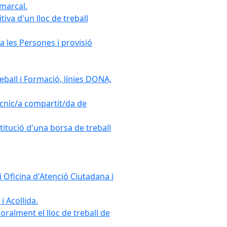
omarcal.
iva d'un lloc de treball
a les Persones i provisió
ball i Formació, línies DONA,
cnic/a compartit/da de
stitució d'una borsa de treball
 Oficina d'Atenció Ciutadana i
i Acollida.
ralment el lloc de treball de