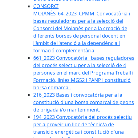
CONSORCI
MOIANÈS_64_2023_CPMM_Convocatòria i
bases reguladores per a la selecció del
Consorci del Moianès per a la creació de
diferents borses de personal docent en
l'àmbit de l'atenció a la dependència i
formació complementària
661_2023 Convocatòria i bases reguladores
del procés selectiu per a la selecció de 4
persones en el marc del Programa Treball i
Formació, línies MG52 i PANP i constitució
borsa comarcal.
216_2023 Bases i convocatòria per a la
constitució d'una borsa comarcal de peons
de brigada i/o manteniment.
194_2023 Convocatòria del procés selectiu
per a proveir un lloc de tècnic/a de
transició energètica i constitució d'una