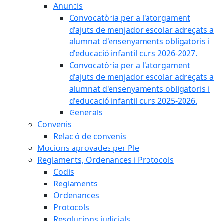
Anuncis
Convocatòria per a l'atorgament
d'ajuts de menjador escolar adreçats a
alumnat d'ensenyaments obligatoris i
d'educació infantil curs 2026-2027.
Convocatòria per a l'atorgament
d'ajuts de menjador escolar adreçats a
alumnat d'ensenyaments obligatoris i
d'educació infantil curs 2025-2026.
Generals
Convenis
Relació de convenis
Mocions aprovades per Ple
Reglaments, Ordenances i Protocols
Codis
Reglaments
Ordenances
Protocols
Resolucions judicials