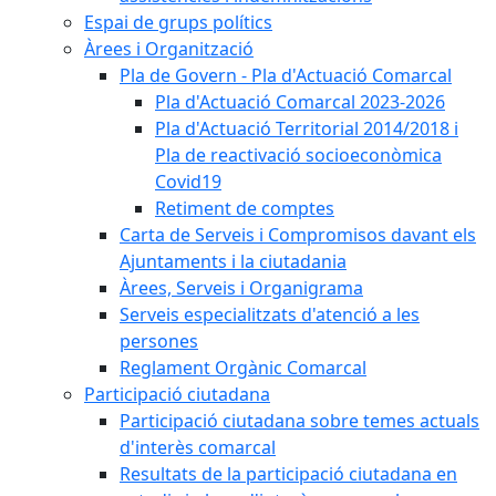
Espai de grups polítics
Àrees i Organització
Pla de Govern - Pla d'Actuació Comarcal
Pla d'Actuació Comarcal 2023-2026
Pla d'Actuació Territorial 2014/2018 i
Pla de reactivació socioeconòmica
Covid19
Retiment de comptes
Carta de Serveis i Compromisos davant els
Ajuntaments i la ciutadania
Àrees, Serveis i Organigrama
Serveis especialitzats d'atenció a les
persones
Reglament Orgànic Comarcal
Participació ciutadana
Participació ciutadana sobre temes actuals
d'interès comarcal
Resultats de la participació ciutadana en