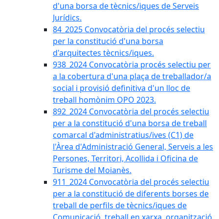
d'una borsa de tècnics/iques de Serveis
Jurídics.
84_2025 Convocatòria del procés selectiu
per la constitució d'una borsa
d'arquitectes tècnics/iques.
938_2024 Convocatòria procés selectiu per
a la cobertura d'una plaça de treballador/a
social i provisió definitiva d'un lloc de
treball homònim OPO 2023.
892_2024 Convocatòria del procés selectiu
per a la constitució d'una borsa de treball
comarcal d'administratius/ives (C1) de
l'Àrea d'Administració General, Serveis a les
Persones, Territori, Acollida i Oficina de
Turisme del Moianès.
911_2024 Convocatòria del procés selectiu
per a la constitució de diferents borses de
treball de perfils de tècnics/iques de
Comunicació, treball en xarxa, organització