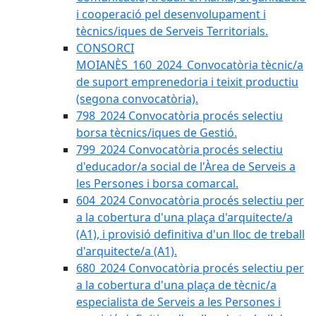
i cooperació pel desenvolupament i
tècnics/iques de Serveis Territorials.
CONSORCI
MOIANÈS_160_2024_Convocatòria tècnic/a
de suport emprenedoria i teixit productiu
(segona convocatòria).
798_2024 Convocatòria procés selectiu
borsa tècnics/iques de Gestió.
799_2024 Convocatòria procés selectiu
d'educador/a social de l'Àrea de Serveis a
les Persones i borsa comarcal.
604_2024 Convocatòria procés selectiu per
a la cobertura d'una plaça d'arquitecte/a
(A1), i provisió definitiva d'un lloc de treball
d'arquitecte/a (A1).
680_2024 Convocatòria procés selectiu per
a la cobertura d'una plaça de tècnic/a
especialista de Serveis a les Persones i