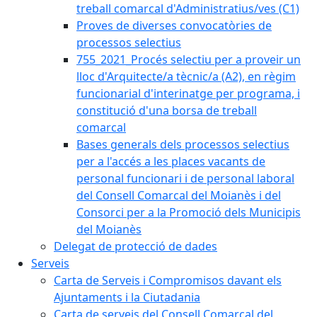
treball comarcal d'Administratius/ves (C1)
Proves de diverses convocatòries de
processos selectius
755_2021_Procés selectiu per a proveir un
lloc d'Arquitecte/a tècnic/a (A2), en règim
funcionarial d'interinatge per programa, i
constitució d'una borsa de treball
comarcal
Bases generals dels processos selectius
per a l'accés a les places vacants de
personal funcionari i de personal laboral
del Consell Comarcal del Moianès i del
Consorci per a la Promoció dels Municipis
del Moianès
Delegat de protecció de dades
Serveis
Carta de Serveis i Compromisos davant els
Ajuntaments i la Ciutadania
Carta de serveis del Consell Comarcal del