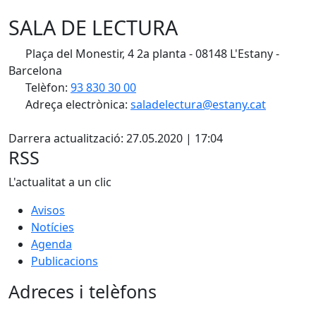
SALA DE LECTURA
Plaça del Monestir, 4 2a planta - 08148 L'Estany -
Barcelona
Telèfon:
93 830 30 00
Adreça electrònica:
saladelectura@estany.cat
X
Darrera actualització: 27.05.2020 | 17:04
RSS
L'actualitat a un clic
Avisos
Notícies
Agenda
Publicacions
Adreces i telèfons