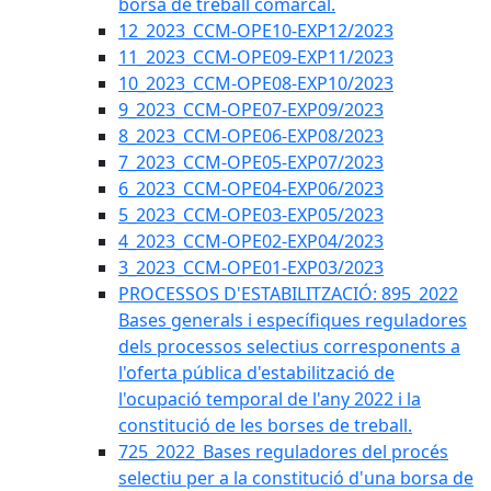
borsa de treball comarcal.
12_2023_CCM-OPE10-EXP12/2023
11_2023_CCM-OPE09-EXP11/2023
10_2023_CCM-OPE08-EXP10/2023
9_2023_CCM-OPE07-EXP09/2023
8_2023_CCM-OPE06-EXP08/2023
7_2023_CCM-OPE05-EXP07/2023
6_2023_CCM-OPE04-EXP06/2023
5_2023_CCM-OPE03-EXP05/2023
4_2023_CCM-OPE02-EXP04/2023
3_2023_CCM-OPE01-EXP03/2023
PROCESSOS D'ESTABILITZACIÓ: 895_2022
Bases generals i específiques reguladores
dels processos selectius corresponents a
l'oferta pública d'estabilització de
l'ocupació temporal de l'any 2022 i la
constitució de les borses de treball.
725_2022_Bases reguladores del procés
selectiu per a la constitució d'una borsa de