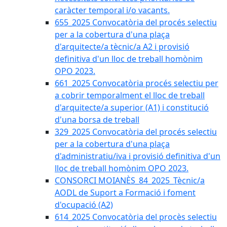
caràcter temporal i/o vacants.
655_2025 Convocatòria del procés selectiu
per a la cobertura d'una plaça
d'arquitecte/a tècnic/a A2 i provisió
definitiva d'un lloc de treball homònim
OPO 2023.
661_2025 Convocatòria procés selectiu per
a cobrir temporalment el lloc de treball
d'arquitecte/a superior (A1) i constitució
d'una borsa de treball
329_2025 Convocatòria del procés selectiu
per a la cobertura d'una plaça
d'administratiu/iva i provisió definitiva d'un
lloc de treball homònim OPO 2023.
CONSORCI MOIANÈS_84_2025_Tècnic/a
AODL de Suport a Formació i foment
d'ocupació (A2)
614_2025 Convocatòria del procès selectiu