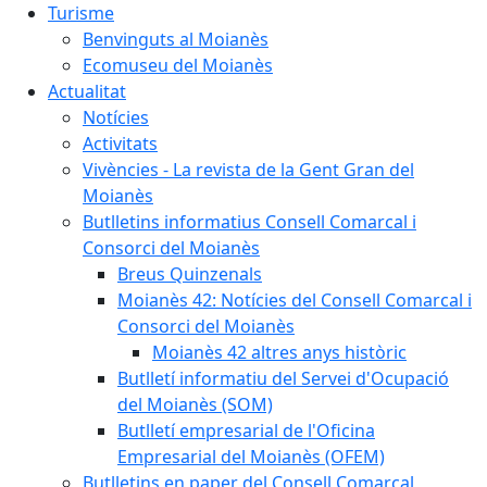
Turisme
Benvinguts al Moianès
Ecomuseu del Moianès
Actualitat
Notícies
Activitats
Vivències - La revista de la Gent Gran del
Moianès
Butlletins informatius Consell Comarcal i
Consorci del Moianès
Breus Quinzenals
Moianès 42: Notícies del Consell Comarcal i
Consorci del Moianès
Moianès 42 altres anys històric
Butlletí informatiu del Servei d'Ocupació
del Moianès (SOM)
Butlletí empresarial de l'Oficina
Empresarial del Moianès (OFEM)
Butlletins en paper del Consell Comarcal