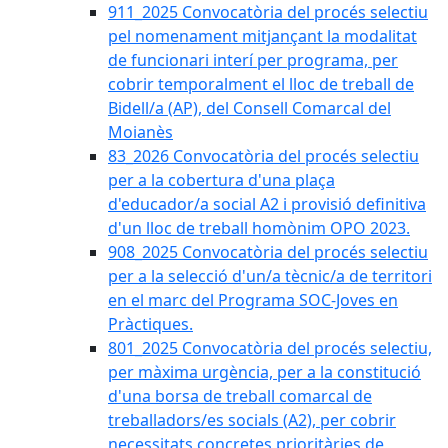
911_2025 Convocatòria del procés selectiu
pel nomenament mitjançant la modalitat
de funcionari interí per programa, per
cobrir temporalment el lloc de treball de
Bidell/a (AP), del Consell Comarcal del
Moianès
83_2026 Convocatòria del procés selectiu
per a la cobertura d'una plaça
d'educador/a social A2 i provisió definitiva
d'un lloc de treball homònim OPO 2023.
908_2025 Convocatòria del procés selectiu
per a la selecció d'un/a tècnic/a de territori
en el marc del Programa SOC-Joves en
Pràctiques.
801_2025 Convocatòria del procés selectiu,
per màxima urgència, per a la constitució
d'una borsa de treball comarcal de
treballadors/es socials (A2), per cobrir
necessitats concretes prioritàries de