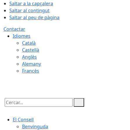
Saltar a la capçalera
Saltar al contingut
Saltar al peu de pàgina
Contactar
Idiomes
Català
Castellà
Anglès
Alemany
Francès
06.08.2026 | 08:42
Cercar:
El Consell
Benvinguda