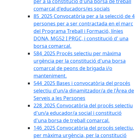
per a la constitució d'una borsa de treball
comarcal d'educadors/es socials
85_2025 Convocatòria per a la selecció de 4
persones per a ser contractada en el marc
del Programa Treball i Formació, línies
DONA, MG52 I PRGC, i constitució d' una
borsa comarcal.
584_2025 Procés selectiu per màxima
urgència per la constitució d'una borsa
comarcal de peons de brigada i/o
manteniment.
544_2025 Bases i convocatòria del procés
selectiu d'un/a dinamitzador/a de l'Àrea de
Serveis a les Persones
228_2025 Convocatòria del procés selectiu
d'un/a educador/a social i constitució
d'una borsa de treball comarcal.
146_2025 Convocatòria del procés selectiu,
per màxima urgència, per la constitució