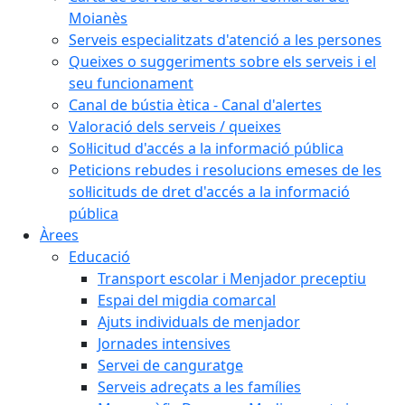
Moianès
Serveis especialitzats d'atenció a les persones
Queixes o suggeriments sobre els serveis i el
seu funcionament
Canal de bústia ètica - Canal d'alertes
Valoració dels serveis / queixes
Sol·licitud d'accés a la informació pública
Peticions rebudes i resolucions emeses de les
sol·licituds de dret d'accés a la informació
pública
Àrees
Educació
Transport escolar i Menjador preceptiu
Espai del migdia comarcal
Ajuts individuals de menjador
Jornades intensives
Servei de canguratge
Serveis adreçats a les famílies