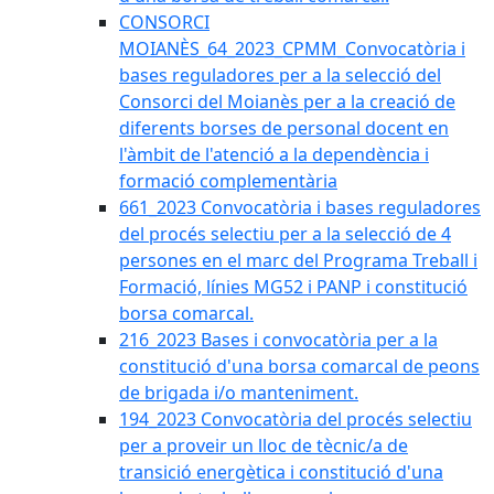
CONSORCI
MOIANÈS_64_2023_CPMM_Convocatòria i
bases reguladores per a la selecció del
Consorci del Moianès per a la creació de
diferents borses de personal docent en
l'àmbit de l'atenció a la dependència i
formació complementària
661_2023 Convocatòria i bases reguladores
del procés selectiu per a la selecció de 4
persones en el marc del Programa Treball i
Formació, línies MG52 i PANP i constitució
borsa comarcal.
216_2023 Bases i convocatòria per a la
constitució d'una borsa comarcal de peons
de brigada i/o manteniment.
194_2023 Convocatòria del procés selectiu
per a proveir un lloc de tècnic/a de
transició energètica i constitució d'una