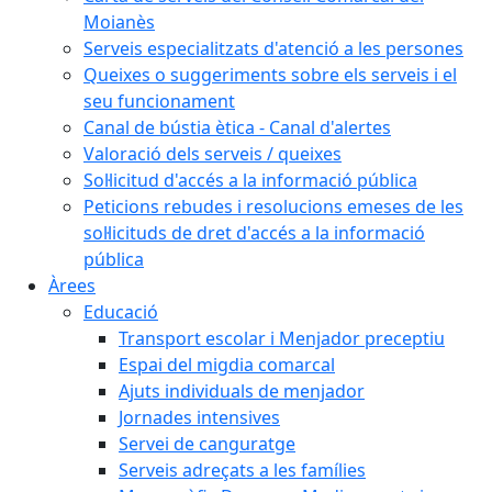
Moianès
Serveis especialitzats d'atenció a les persones
Queixes o suggeriments sobre els serveis i el
seu funcionament
Canal de bústia ètica - Canal d'alertes
Valoració dels serveis / queixes
Sol·licitud d'accés a la informació pública
Peticions rebudes i resolucions emeses de les
sol·licituds de dret d'accés a la informació
pública
Àrees
Educació
Transport escolar i Menjador preceptiu
Espai del migdia comarcal
Ajuts individuals de menjador
Jornades intensives
Servei de canguratge
Serveis adreçats a les famílies