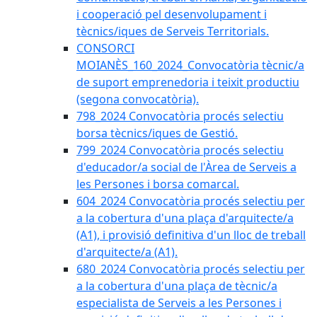
i cooperació pel desenvolupament i
tècnics/iques de Serveis Territorials.
CONSORCI
MOIANÈS_160_2024_Convocatòria tècnic/a
de suport emprenedoria i teixit productiu
(segona convocatòria).
798_2024 Convocatòria procés selectiu
borsa tècnics/iques de Gestió.
799_2024 Convocatòria procés selectiu
d'educador/a social de l'Àrea de Serveis a
les Persones i borsa comarcal.
604_2024 Convocatòria procés selectiu per
a la cobertura d'una plaça d'arquitecte/a
(A1), i provisió definitiva d'un lloc de treball
d'arquitecte/a (A1).
680_2024 Convocatòria procés selectiu per
a la cobertura d'una plaça de tècnic/a
especialista de Serveis a les Persones i