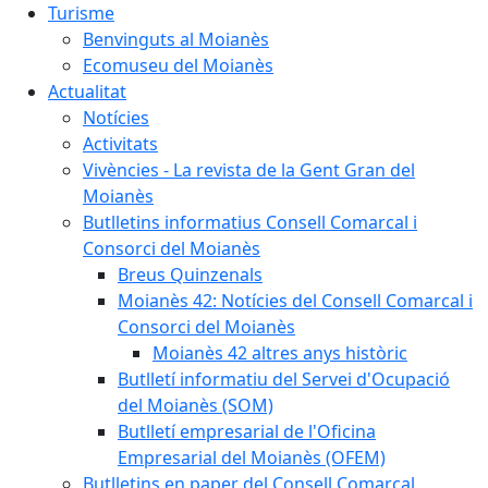
Turisme
Benvinguts al Moianès
Ecomuseu del Moianès
Actualitat
Notícies
Activitats
Vivències - La revista de la Gent Gran del
Moianès
Butlletins informatius Consell Comarcal i
Consorci del Moianès
Breus Quinzenals
Moianès 42: Notícies del Consell Comarcal i
Consorci del Moianès
Moianès 42 altres anys històric
Butlletí informatiu del Servei d'Ocupació
del Moianès (SOM)
Butlletí empresarial de l'Oficina
Empresarial del Moianès (OFEM)
Butlletins en paper del Consell Comarcal