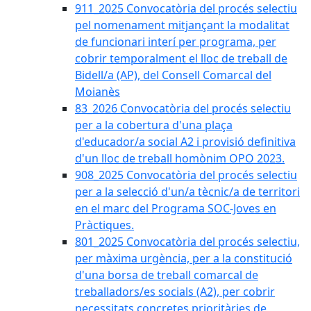
911_2025 Convocatòria del procés selectiu
pel nomenament mitjançant la modalitat
de funcionari interí per programa, per
cobrir temporalment el lloc de treball de
Bidell/a (AP), del Consell Comarcal del
Moianès
83_2026 Convocatòria del procés selectiu
per a la cobertura d'una plaça
d'educador/a social A2 i provisió definitiva
d'un lloc de treball homònim OPO 2023.
908_2025 Convocatòria del procés selectiu
per a la selecció d'un/a tècnic/a de territori
en el marc del Programa SOC-Joves en
Pràctiques.
801_2025 Convocatòria del procés selectiu,
per màxima urgència, per a la constitució
d'una borsa de treball comarcal de
treballadors/es socials (A2), per cobrir
necessitats concretes prioritàries de