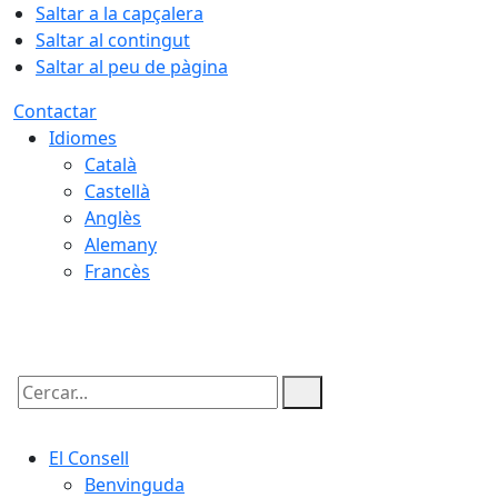
Saltar a la capçalera
Saltar al contingut
Saltar al peu de pàgina
Contactar
Idiomes
Català
Castellà
Anglès
Alemany
Francès
08.08.2026 | 04:05
Cercar:
El Consell
Benvinguda