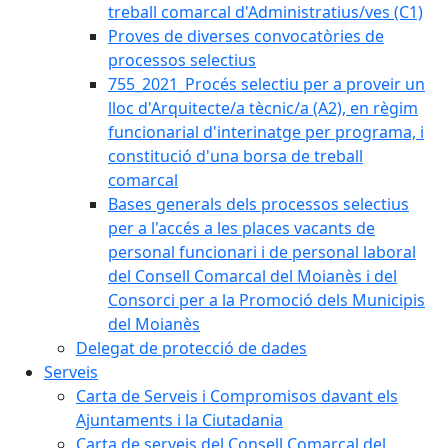
treball comarcal d'Administratius/ves (C1)
Proves de diverses convocatòries de
processos selectius
755_2021_Procés selectiu per a proveir un
lloc d'Arquitecte/a tècnic/a (A2), en règim
funcionarial d'interinatge per programa, i
constitució d'una borsa de treball
comarcal
Bases generals dels processos selectius
per a l'accés a les places vacants de
personal funcionari i de personal laboral
del Consell Comarcal del Moianès i del
Consorci per a la Promoció dels Municipis
del Moianès
Delegat de protecció de dades
Serveis
Carta de Serveis i Compromisos davant els
Ajuntaments i la Ciutadania
Carta de serveis del Consell Comarcal del