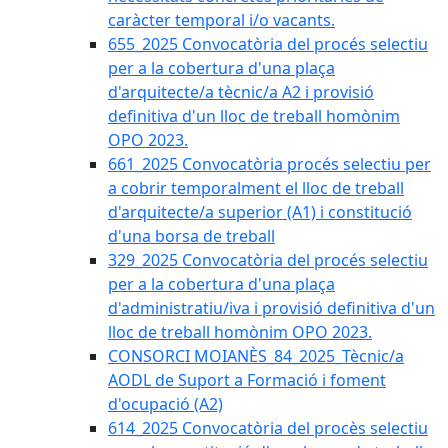
caràcter temporal i/o vacants.
655_2025 Convocatòria del procés selectiu
per a la cobertura d'una plaça
d'arquitecte/a tècnic/a A2 i provisió
definitiva d'un lloc de treball homònim
OPO 2023.
661_2025 Convocatòria procés selectiu per
a cobrir temporalment el lloc de treball
d'arquitecte/a superior (A1) i constitució
d'una borsa de treball
329_2025 Convocatòria del procés selectiu
per a la cobertura d'una plaça
d'administratiu/iva i provisió definitiva d'un
lloc de treball homònim OPO 2023.
CONSORCI MOIANÈS_84_2025_Tècnic/a
AODL de Suport a Formació i foment
d'ocupació (A2)
614_2025 Convocatòria del procès selectiu