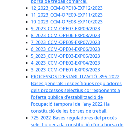
borsa de treball comarcal.
12_2023_CCM-OPE10-EXP12/2023
11_2023_CCM-OPE09-EXP11/2023
10_2023_CCM-OPE08-EXP10/2023
9_2023_CCM-OPE07-EXP09/2023
8_2023_CCM-OPE06-EXP08/2023
7_2023_CCM-OPE05-EXP07/2023
6_2023_CCM-OPE04-EXP06/2023
5_2023_CCM-OPE03-EXP05/2023
4_2023_CCM-OPE02-EXP04/2023
3_2023_CCM-OPE01-EXP03/2023
PROCESSOS D'ESTABILITZACIÓ: 895_2022
Bases generals i específiques reguladores
dels processos selectius corresponents a
l'oferta pública d'estabilització de
l'ocupació temporal de l'any 2022 i la
constitució de les borses de treball.
725_2022_Bases reguladores del procés
selectiu per a la constitució d'una borsa de