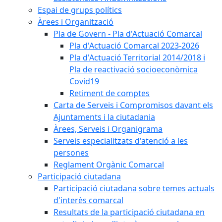
Espai de grups polítics
Àrees i Organització
Pla de Govern - Pla d'Actuació Comarcal
Pla d'Actuació Comarcal 2023-2026
Pla d'Actuació Territorial 2014/2018 i
Pla de reactivació socioeconòmica
Covid19
Retiment de comptes
Carta de Serveis i Compromisos davant els
Ajuntaments i la ciutadania
Àrees, Serveis i Organigrama
Serveis especialitzats d'atenció a les
persones
Reglament Orgànic Comarcal
Participació ciutadana
Participació ciutadana sobre temes actuals
d'interès comarcal
Resultats de la participació ciutadana en