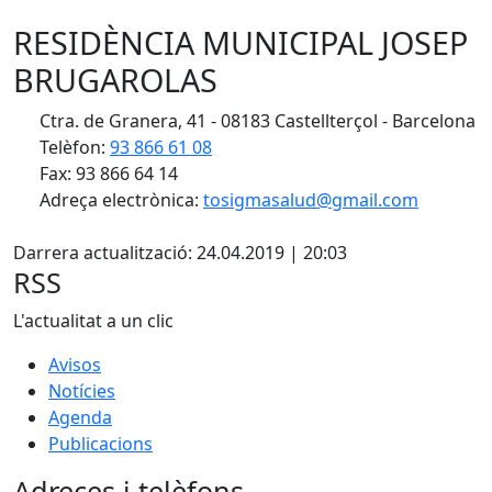
RESIDÈNCIA MUNICIPAL JOSEP
BRUGAROLAS
Ctra. de Granera, 41 - 08183 Castellterçol - Barcelona
Telèfon:
93 866 61 08
Fax: 93 866 64 14
Adreça electrònica:
tosigmasalud@gmail.com
X
Darrera actualització: 24.04.2019 | 20:03
RSS
L'actualitat a un clic
Avisos
Notícies
Agenda
Publicacions
Adreces i telèfons