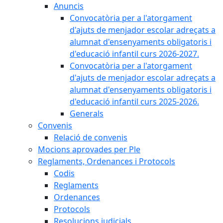
Anuncis
Convocatòria per a l'atorgament
d'ajuts de menjador escolar adreçats a
alumnat d'ensenyaments obligatoris i
d'educació infantil curs 2026-2027.
Convocatòria per a l'atorgament
d'ajuts de menjador escolar adreçats a
alumnat d'ensenyaments obligatoris i
d'educació infantil curs 2025-2026.
Generals
Convenis
Relació de convenis
Mocions aprovades per Ple
Reglaments, Ordenances i Protocols
Codis
Reglaments
Ordenances
Protocols
Resolucions judicials