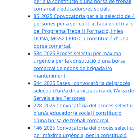
per a la constitució d'una borsa de treball
comarcal d'educadors/es socials
85_2025 Convocatòria per a la selecció de 4
persones per a ser contractada en el marc
del Programa Treball i Formació, línies
DONA, MG52 I PRGC, i constitució d' una
borsa comarcal.
584_2025 Procés selectiu per màxima
urgència per la constitució d'una borsa
comarcal de peons de brigada i/o
manteniment.
544_2025 Bases i convocatòria del procés
selectiu d'un/a dinamitzador/a de l'Àrea de
Serveis a les Persones
228_2025 Convocatòria del procés selectiu
d'un/a educador/a social i constitució
d'una borsa de treball comarcal.
146_2025 Convocatòria del procés selectiu,
per màxima urgència, per la constitució