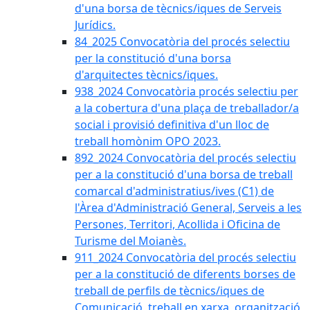
d'una borsa de tècnics/iques de Serveis
Jurídics.
84_2025 Convocatòria del procés selectiu
per la constitució d'una borsa
d'arquitectes tècnics/iques.
938_2024 Convocatòria procés selectiu per
a la cobertura d'una plaça de treballador/a
social i provisió definitiva d'un lloc de
treball homònim OPO 2023.
892_2024 Convocatòria del procés selectiu
per a la constitució d'una borsa de treball
comarcal d'administratius/ives (C1) de
l'Àrea d'Administració General, Serveis a les
Persones, Territori, Acollida i Oficina de
Turisme del Moianès.
911_2024 Convocatòria del procés selectiu
per a la constitució de diferents borses de
treball de perfils de tècnics/iques de
Comunicació, treball en xarxa, organització