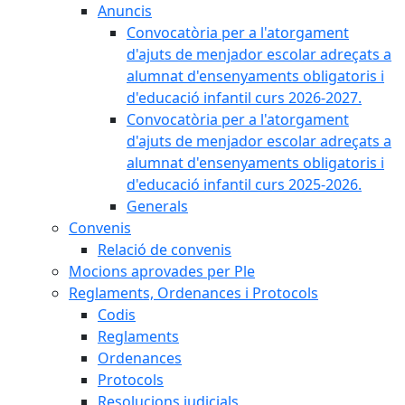
Anuncis
Convocatòria per a l'atorgament
d'ajuts de menjador escolar adreçats a
alumnat d'ensenyaments obligatoris i
d'educació infantil curs 2026-2027.
Convocatòria per a l'atorgament
d'ajuts de menjador escolar adreçats a
alumnat d'ensenyaments obligatoris i
d'educació infantil curs 2025-2026.
Generals
Convenis
Relació de convenis
Mocions aprovades per Ple
Reglaments, Ordenances i Protocols
Codis
Reglaments
Ordenances
Protocols
Resolucions judicials