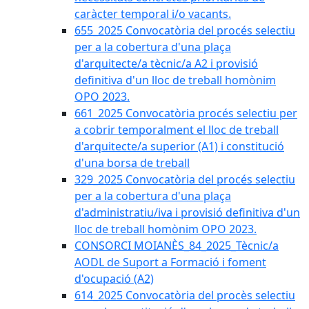
caràcter temporal i/o vacants.
655_2025 Convocatòria del procés selectiu
per a la cobertura d'una plaça
d'arquitecte/a tècnic/a A2 i provisió
definitiva d'un lloc de treball homònim
OPO 2023.
661_2025 Convocatòria procés selectiu per
a cobrir temporalment el lloc de treball
d'arquitecte/a superior (A1) i constitució
d'una borsa de treball
329_2025 Convocatòria del procés selectiu
per a la cobertura d'una plaça
d'administratiu/iva i provisió definitiva d'un
lloc de treball homònim OPO 2023.
CONSORCI MOIANÈS_84_2025_Tècnic/a
AODL de Suport a Formació i foment
d'ocupació (A2)
614_2025 Convocatòria del procès selectiu