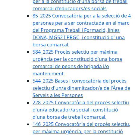
per a la constitució d'una borsa de treball
comarcal d'educadors/es socials
85_2025 Convocatòria per a la selecció de 4
persones per a ser contractada en el marc
del Programa Treball i Formació, línies
DONA, MG52 I PRGC, i constitució d' una
borsa comarcal.
584_2025 Procés selectiu per màxima
urgència per la constitució d'una borsa
comarcal de peons de brigada i/o
manteniment.
544_2025 Bases i convocatòria del procés
selectiu d'un/a dinamitzador/a de l'Àrea de
Serveis a les Persones
228_2025 Convocatòria del procés selectiu
d'un/a educador/a social i constitució
d'una borsa de treball comarcal.
146_2025 Convocatòria del procés selectiu,
per màxima urgència, per la constitució