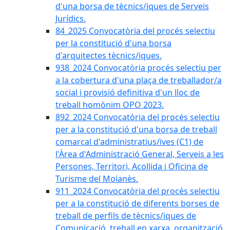
d'una borsa de tècnics/iques de Serveis
Jurídics.
84_2025 Convocatòria del procés selectiu
per la constitució d'una borsa
d'arquitectes tècnics/iques.
938_2024 Convocatòria procés selectiu per
a la cobertura d'una plaça de treballador/a
social i provisió definitiva d'un lloc de
treball homònim OPO 2023.
892_2024 Convocatòria del procés selectiu
per a la constitució d'una borsa de treball
comarcal d'administratius/ives (C1) de
l'Àrea d'Administració General, Serveis a les
Persones, Territori, Acollida i Oficina de
Turisme del Moianès.
911_2024 Convocatòria del procés selectiu
per a la constitució de diferents borses de
treball de perfils de tècnics/iques de
Comunicació, treball en xarxa, organització