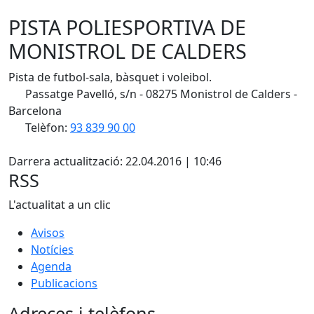
PISTA POLIESPORTIVA DE
MONISTROL DE CALDERS
Pista de futbol-sala, bàsquet i voleibol.
Passatge Pavelló, s/n - 08275 Monistrol de Calders -
Barcelona
Telèfon:
93 839 90 00
X
Darrera actualització: 22.04.2016 | 10:46
RSS
L'actualitat a un clic
Avisos
Notícies
Agenda
Publicacions
Adreces i telèfons