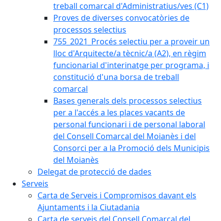
treball comarcal d'Administratius/ves (C1)
Proves de diverses convocatòries de
processos selectius
755_2021_Procés selectiu per a proveir un
lloc d'Arquitecte/a tècnic/a (A2), en règim
funcionarial d'interinatge per programa, i
constitució d'una borsa de treball
comarcal
Bases generals dels processos selectius
per a l'accés a les places vacants de
personal funcionari i de personal laboral
del Consell Comarcal del Moianès i del
Consorci per a la Promoció dels Municipis
del Moianès
Delegat de protecció de dades
Serveis
Carta de Serveis i Compromisos davant els
Ajuntaments i la Ciutadania
Carta de serveis del Consell Comarcal del