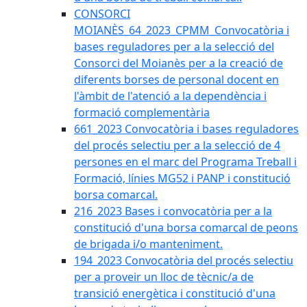
CONSORCI
MOIANÈS_64_2023_CPMM_Convocatòria i
bases reguladores per a la selecció del
Consorci del Moianès per a la creació de
diferents borses de personal docent en
l'àmbit de l'atenció a la dependència i
formació complementària
661_2023 Convocatòria i bases reguladores
del procés selectiu per a la selecció de 4
persones en el marc del Programa Treball i
Formació, línies MG52 i PANP i constitució
borsa comarcal.
216_2023 Bases i convocatòria per a la
constitució d'una borsa comarcal de peons
de brigada i/o manteniment.
194_2023 Convocatòria del procés selectiu
per a proveir un lloc de tècnic/a de
transició energètica i constitució d'una