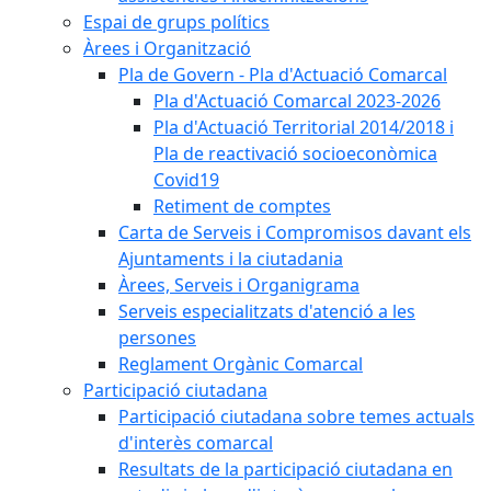
Espai de grups polítics
Àrees i Organització
Pla de Govern - Pla d'Actuació Comarcal
Pla d'Actuació Comarcal 2023-2026
Pla d'Actuació Territorial 2014/2018 i
Pla de reactivació socioeconòmica
Covid19
Retiment de comptes
Carta de Serveis i Compromisos davant els
Ajuntaments i la ciutadania
Àrees, Serveis i Organigrama
Serveis especialitzats d'atenció a les
persones
Reglament Orgànic Comarcal
Participació ciutadana
Participació ciutadana sobre temes actuals
d'interès comarcal
Resultats de la participació ciutadana en