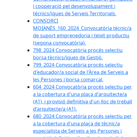
i cooperació pel desenvolupament i
tècnics/iques de Serveis Territorials.
CONSORCI
MOIANÈS_160_2024_Convocatòria tècnic/a
de suport emprenedoria i teixit productiu
(segona convocatòria).
798_2024 Convocatòria procés selectiu
borsa tècnics/iques de Gestió.
799_2024 Convocatòria procés selectiu
d'educador/a social de l'Àrea de Serveis a
les Persones i borsa comarcal.
604_2024 Convocatòria procés selectiu per
a la cobertura d'una plaça d'arquitecte/a
(A1), i provisió definitiva d'un lloc de treball
d'arquitecte/a (A1).
680_2024 Convocatòria procés selectiu per
a la cobertura d'una plaça de tècnic/a
especialista de Serveis a les Persones i