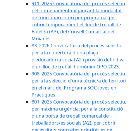
911_2025 Convocatòria del procés selectiu
pel nomenament mitjançant la modalitat
de funcionari interí per programa, per
cobrir temporalment el lloc de treball de
Bidell/a (AP), del Consell Comarcal del
Moianès
83_2026 Convocatòria del procés selectiu
per a la cobertura d'una plaça
d'educador/a social A2 i provisió definitiva
d'un lloc de treball homònim OPO 2023.
908_2025 Convocatòria del procés selectiu
per a la selecció d'un/a tècnic/a de territori
en el marc del Programa SOC-Joves en
Pràctiques.
801_2025 Convocatòria del procés selectiu,
per màxima urgència, per a la constitució
d'una borsa de treball comarcal de
treballadors/es socials (A2), per cobrir
necessitats concretes prioritàries de