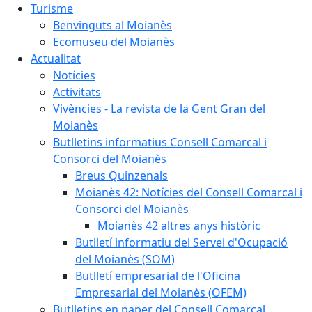
Turisme
Benvinguts al Moianès
Ecomuseu del Moianès
Actualitat
Notícies
Activitats
Vivències - La revista de la Gent Gran del
Moianès
Butlletins informatius Consell Comarcal i
Consorci del Moianès
Breus Quinzenals
Moianès 42: Notícies del Consell Comarcal i
Consorci del Moianès
Moianès 42 altres anys històric
Butlletí informatiu del Servei d'Ocupació
del Moianès (SOM)
Butlletí empresarial de l'Oficina
Empresarial del Moianès (OFEM)
Butlletins en paper del Consell Comarcal