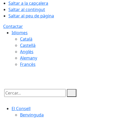
Saltar a la capçalera
Saltar al contingut
Saltar al peu de pàgina
Contactar
Idiomes
Català
Castellà
Anglès
Alemany
Francès
08.08.2026 | 10:51
Cercar:
El Consell
Benvinguda