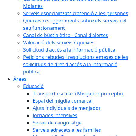
Moianès
Serveis especialitzats d'atenció a les persones
Queixes o suggeriments sobre els serveis i el
seu funcionament
Canal de bústia ètica - Canal d'alertes
Valoració dels serveis / queixes
Sol·licitud d'accés a la informació pública
Peticions rebudes i resolucions emeses de les
sol·licituds de dret d'accés a la informació
pública
Àrees
Educació
Transport escolar i Menjador preceptiu
Espai del migdia comarcal
Ajuts individuals de menjador
Jornades intensives
Servei de canguratge
Serveis adreçats a les famílies