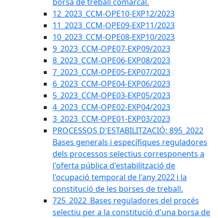
borsa de treball comarcal.
12_2023_CCM-OPE10-EXP12/2023
11_2023_CCM-OPE09-EXP11/2023
10_2023_CCM-OPE08-EXP10/2023
9_2023_CCM-OPE07-EXP09/2023
8_2023_CCM-OPE06-EXP08/2023
7_2023_CCM-OPE05-EXP07/2023
6_2023_CCM-OPE04-EXP06/2023
5_2023_CCM-OPE03-EXP05/2023
4_2023_CCM-OPE02-EXP04/2023
3_2023_CCM-OPE01-EXP03/2023
PROCESSOS D'ESTABILITZACIÓ: 895_2022
Bases generals i específiques reguladores
dels processos selectius corresponents a
l'oferta pública d'estabilització de
l'ocupació temporal de l'any 2022 i la
constitució de les borses de treball.
725_2022_Bases reguladores del procés
selectiu per a la constitució d'una borsa de