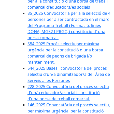
per a la constitució d'una borsa de treball
comarcal d'educadors/es socials
85_2025 Convocatòria per a la selecció de 4
persones per a ser contractada en el marc
del Programa Treball i Formació, línies
DONA, MG52 I PRGC, i constitució d' una
borsa comarcal.
584_2025 Procés selectiu per màxima
urgència per la constitució d'una borsa
comarcal de peons de brigada i/o
manteniment.
544_2025 Bases i convocatòria del procés
selectiu d'un/a dinamitzador/a de l'Àrea de
Serveis a les Persones
228_2025 Convocatòria del procés selectiu
d'un/a educador/a social i constitució
d'una borsa de treball comarcal.
146_2025 Convocatòria del procés selectiu,
per màxima urgència, per la constitució