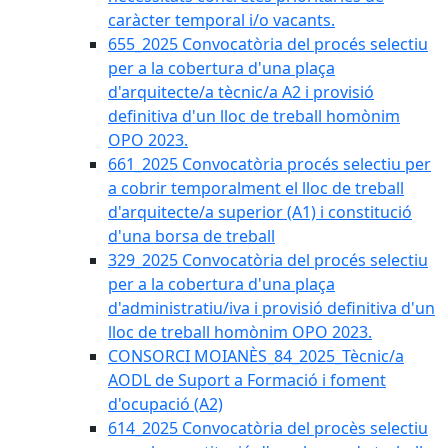
caràcter temporal i/o vacants.
655_2025 Convocatòria del procés selectiu
per a la cobertura d'una plaça
d'arquitecte/a tècnic/a A2 i provisió
definitiva d'un lloc de treball homònim
OPO 2023.
661_2025 Convocatòria procés selectiu per
a cobrir temporalment el lloc de treball
d'arquitecte/a superior (A1) i constitució
d'una borsa de treball
329_2025 Convocatòria del procés selectiu
per a la cobertura d'una plaça
d'administratiu/iva i provisió definitiva d'un
lloc de treball homònim OPO 2023.
CONSORCI MOIANÈS_84_2025_Tècnic/a
AODL de Suport a Formació i foment
d'ocupació (A2)
614_2025 Convocatòria del procès selectiu