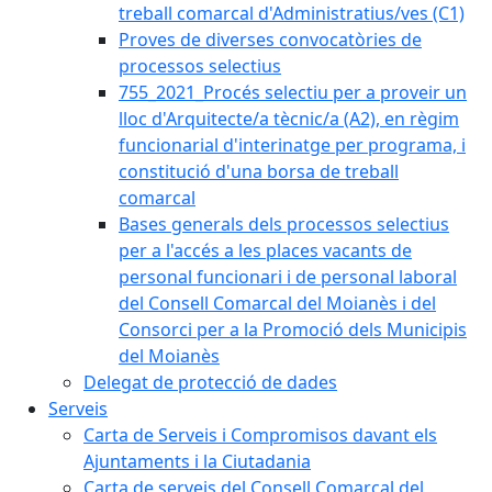
treball comarcal d'Administratius/ves (C1)
Proves de diverses convocatòries de
processos selectius
755_2021_Procés selectiu per a proveir un
lloc d'Arquitecte/a tècnic/a (A2), en règim
funcionarial d'interinatge per programa, i
constitució d'una borsa de treball
comarcal
Bases generals dels processos selectius
per a l'accés a les places vacants de
personal funcionari i de personal laboral
del Consell Comarcal del Moianès i del
Consorci per a la Promoció dels Municipis
del Moianès
Delegat de protecció de dades
Serveis
Carta de Serveis i Compromisos davant els
Ajuntaments i la Ciutadania
Carta de serveis del Consell Comarcal del