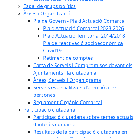
Espai de grups polítics
Àrees i Organització
Pla de Govern - Pla d'Actuació Comarcal
Pla d'Actuació Comarcal 2023-2026
Pla d'Actuació Territorial 2014/2018 i
Pla de reactivació socioeconòmica
Covid19
Retiment de comptes
Carta de Serveis i Compromisos davant els
Ajuntaments i la ciutadania
Àrees, Serveis i Organigrama
Serveis especialitzats d'atenció a les
persones
Reglament Orgànic Comarcal
Participació ciutadana
Participació ciutadana sobre temes actuals
d'interès comarcal
Resultats de la participació ciutadana en