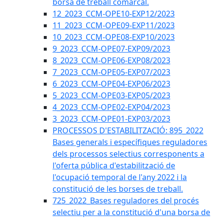
borsa de treball comarcal.
12_2023_CCM-OPE10-EXP12/2023
11_2023_CCM-OPE09-EXP11/2023
10_2023_CCM-OPE08-EXP10/2023
9_2023_CCM-OPE07-EXP09/2023
8_2023_CCM-OPE06-EXP08/2023
7_2023_CCM-OPE05-EXP07/2023
6_2023_CCM-OPE04-EXP06/2023
5_2023_CCM-OPE03-EXP05/2023
4_2023_CCM-OPE02-EXP04/2023
3_2023_CCM-OPE01-EXP03/2023
PROCESSOS D'ESTABILITZACIÓ: 895_2022
Bases generals i específiques reguladores
dels processos selectius corresponents a
l'oferta pública d'estabilització de
l'ocupació temporal de l'any 2022 i la
constitució de les borses de treball.
725_2022_Bases reguladores del procés
selectiu per a la constitució d'una borsa de