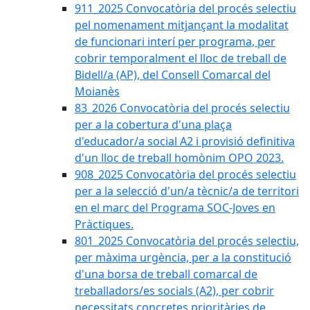
911_2025 Convocatòria del procés selectiu
pel nomenament mitjançant la modalitat
de funcionari interí per programa, per
cobrir temporalment el lloc de treball de
Bidell/a (AP), del Consell Comarcal del
Moianès
83_2026 Convocatòria del procés selectiu
per a la cobertura d'una plaça
d'educador/a social A2 i provisió definitiva
d'un lloc de treball homònim OPO 2023.
908_2025 Convocatòria del procés selectiu
per a la selecció d'un/a tècnic/a de territori
en el marc del Programa SOC-Joves en
Pràctiques.
801_2025 Convocatòria del procés selectiu,
per màxima urgència, per a la constitució
d'una borsa de treball comarcal de
treballadors/es socials (A2), per cobrir
necessitats concretes prioritàries de