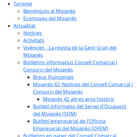
Turisme
Benvinguts al Moianès
Ecomuseu del Moianès
Actualitat
Notícies
Activitats
Vivències - La revista de la Gent Gran del
Moianès
Butlletins informatius Consell Comarcal i
Consorci del Moianès
Breus Quinzenals
Moianès 42: Notícies del Consell Comarcal i
Consorci del Moianès
Moianès 42 altres anys històric
Butlletí informatiu del Servei d'Ocupació
del Moianès (SOM)
Butlletí empresarial de l'Oficina
Empresarial del Moianès (OFEM)
Butlletins en paper del Consell Comarcal