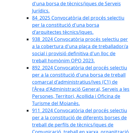
d'una borsa de tècnics/iques de Serveis
Jurídics.
84_2025 Convocatòria del procés selectiu
per la constitució d'una borsa
d'arquitectes tècnics/iques.
938_2024 Convocatòria procés selectiu per
a la cobertura d'una plaça de treballador/a
social i provisió definitiva d'un lloc de
treball homònim OPO 2023.
892_2024 Convocatòria del procés selectiu
per a la constitució d'una borsa de treball
comarcal d'administratius/ives (C1) de
l'Àrea d'Administració General, Serveis a les
Persones, Territori, Acollida i Oficina de
Turisme del Moianès.
911_2024 Convocatòria del procés selectiu
per a la constitució de diferents borses de
treball de perfils de tècnics/iques de
Comunicació, treball en xarxa, organització