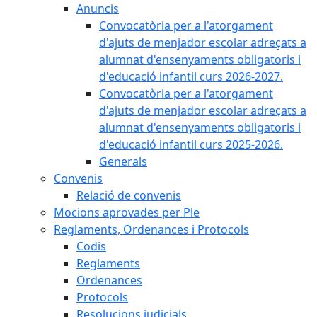
Anuncis
Convocatòria per a l'atorgament
d'ajuts de menjador escolar adreçats a
alumnat d'ensenyaments obligatoris i
d'educació infantil curs 2026-2027.
Convocatòria per a l'atorgament
d'ajuts de menjador escolar adreçats a
alumnat d'ensenyaments obligatoris i
d'educació infantil curs 2025-2026.
Generals
Convenis
Relació de convenis
Mocions aprovades per Ple
Reglaments, Ordenances i Protocols
Codis
Reglaments
Ordenances
Protocols
Resolucions judicials