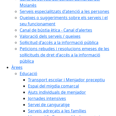
Moianès
Serveis especialitzats d'atenció a les persones
Queixes o suggeriments sobre els serveis i el
seu funcionament
Canal de bústia ètica - Canal d'alertes
Valoració dels serveis / queixes
Sol·licitud d'accés a la informació pública
Peticions rebudes i resolucions emeses de les
sol·licituds de dret d'accés a la informació
pública
Àrees
Educació
Transport escolar i Menjador preceptiu
Espai del migdia comarcal
Ajuts individuals de menjador
Jornades intensives
Servei de canguratge
Serveis adreçats a les famílies