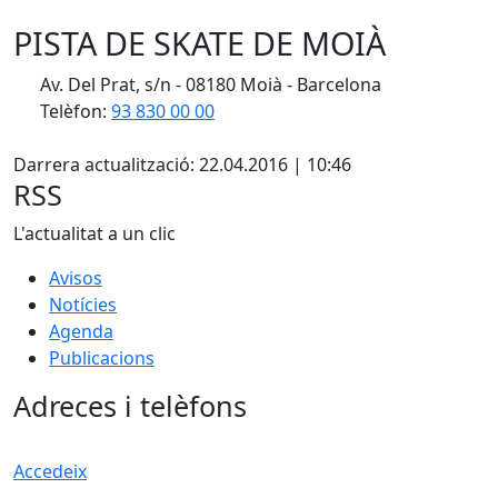
PISTA DE SKATE DE MOIÀ
Av. Del Prat, s/n - 08180 Moià - Barcelona
Telèfon:
93 830 00 00
X
Darrera actualització: 22.04.2016 | 10:46
RSS
L'actualitat a un clic
Avisos
Notícies
Agenda
Publicacions
Adreces i telèfons
Accedeix