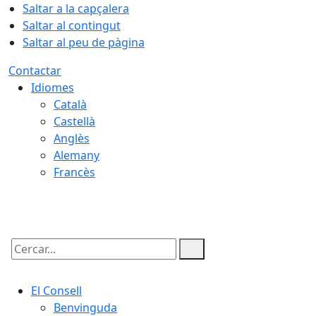
Saltar a la capçalera
Saltar al contingut
Saltar al peu de pàgina
Contactar
Idiomes
Català
Castellà
Anglès
Alemany
Francès
06.08.2026 | 07:46
Cercar:
El Consell
Benvinguda