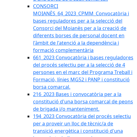
CONSORCI
MOIANÈS_64_2023_CPMM_Convocatòria i
bases reguladores per a la selecció del
Consorci del Moianès per a la creació de
diferents borses de personal docent en
l'àmbit de l'atenció a la dependència i
formació complementària
661_2023 Convocatòria i bases reguladores
del procés selectiu per a la selecció de 4
persones en el marc del Programa Treball i
Formació, línies MG52 i PANP i constitució
borsa comarcal.
216_2023 Bases i convocatòria per a la
constitució d'una borsa comarcal de peons
de brigada i/o manteniment.
194_2023 Convocatòria del procés selectiu
per a proveir un lloc de tècnic/a de
transició energètica i constitució d'una