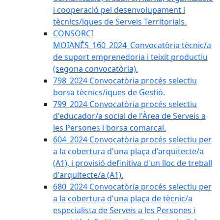
i cooperació pel desenvolupament i
tècnics/iques de Serveis Territorials.
CONSORCI
MOIANÈS_160_2024_Convocatòria tècnic/a
de suport emprenedoria i teixit productiu
(segona convocatòria).
798_2024 Convocatòria procés selectiu
borsa tècnics/iques de Gestió.
799_2024 Convocatòria procés selectiu
d'educador/a social de l'Àrea de Serveis a
les Persones i borsa comarcal.
604_2024 Convocatòria procés selectiu per
a la cobertura d'una plaça d'arquitecte/a
(A1), i provisió definitiva d'un lloc de treball
d'arquitecte/a (A1).
680_2024 Convocatòria procés selectiu per
a la cobertura d'una plaça de tècnic/a
especialista de Serveis a les Persones i