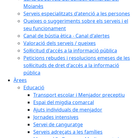
Moianès
Serveis especialitzats d'atenció a les persones
Queixes o suggeriments sobre els serveis i el
seu funcionament
Canal de bústia ètica - Canal d'alertes
Valoració dels serveis / queixes
Sol·licitud d'accés a la informació pública
Peticions rebudes i resolucions emeses de les
sol·licituds de dret d'accés a la informació
pública
Àrees
Educació
Transport escolar i Menjador preceptiu
Espai del migdia comarcal
Ajuts individuals de menjador
Jornades intensives
Servei de canguratge
Serveis adreçats a les famílies