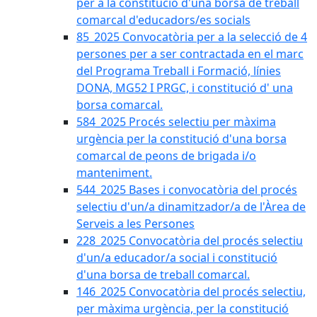
per a la constitució d'una borsa de treball
comarcal d'educadors/es socials
85_2025 Convocatòria per a la selecció de 4
persones per a ser contractada en el marc
del Programa Treball i Formació, línies
DONA, MG52 I PRGC, i constitució d' una
borsa comarcal.
584_2025 Procés selectiu per màxima
urgència per la constitució d'una borsa
comarcal de peons de brigada i/o
manteniment.
544_2025 Bases i convocatòria del procés
selectiu d'un/a dinamitzador/a de l'Àrea de
Serveis a les Persones
228_2025 Convocatòria del procés selectiu
d'un/a educador/a social i constitució
d'una borsa de treball comarcal.
146_2025 Convocatòria del procés selectiu,
per màxima urgència, per la constitució