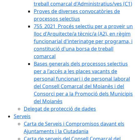
treball comarcal d'Administratius/ves (C1)
Proves de diverses convocatòries de
processos selectius
755_2021_Procés selectiu per a proveir un
lloc d'Arquitecte/a tècnic/a (A2), en règim
funcionarial d'interinatge per programa, i
constitució d'una borsa de treball
comarcal
Bases generals dels processos selectius
per a l'accés a les places vacants de
personal funcionari i de personal laboral
del Consell Comarcal del Moianès i del
Consorci per a la Promoció dels Municipis
del Moianès
Delegat de protecció de dades
Serveis
Carta de Serveis i Compromisos davant els
Ajuntaments i la Ciutadania
Carta de serveis del Consell Comarcal del