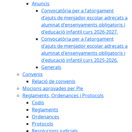
Anuncis
Convocatòria per a l'atorgament
d'ajuts de menjador escolar adreçats a
alumnat d'ensenyaments obligatoris i
d'educació infantil curs 2026-2027.
Convocatòria per a l'atorgament
d'ajuts de menjador escolar adreçats a
alumnat d'ensenyaments obligatoris i
d'educació infantil curs 2025-2026.
Generals
Convenis
Relació de convenis
Mocions aprovades per Ple
Reglaments, Ordenances i Protocols
Codis
Reglaments
Ordenances
Protocols
Resolucions judicials