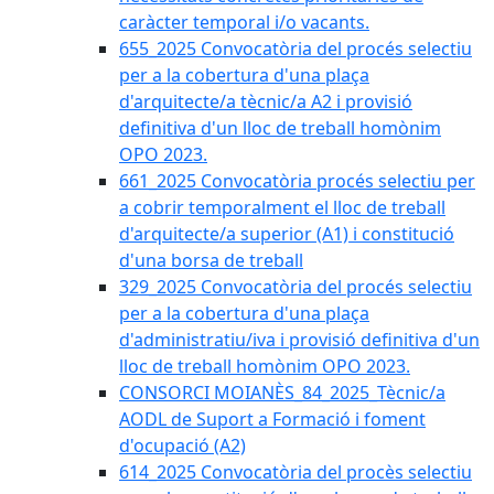
caràcter temporal i/o vacants.
655_2025 Convocatòria del procés selectiu
per a la cobertura d'una plaça
d'arquitecte/a tècnic/a A2 i provisió
definitiva d'un lloc de treball homònim
OPO 2023.
661_2025 Convocatòria procés selectiu per
a cobrir temporalment el lloc de treball
d'arquitecte/a superior (A1) i constitució
d'una borsa de treball
329_2025 Convocatòria del procés selectiu
per a la cobertura d'una plaça
d'administratiu/iva i provisió definitiva d'un
lloc de treball homònim OPO 2023.
CONSORCI MOIANÈS_84_2025_Tècnic/a
AODL de Suport a Formació i foment
d'ocupació (A2)
614_2025 Convocatòria del procès selectiu