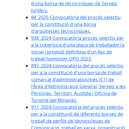
d'una borsa de tècnics/iques de Serveis
Jurídics.
84_2025 Convocatòria del procés selectiu
per la constitució d'una borsa
d'arquitectes tècnics/iques.
938_2024 Convocatòria procés selectiu per
a la cobertura d'una plaça de treballador/a
social i provisió definitiva d'un lloc de
treball homònim OPO 2023.
892_2024 Convocatòria del procés selectiu
per a la constitució d'una borsa de treball
comarcal d'administratius/ives (C1) de
l'Àrea d'Administració General, Serveis a les
Persones, Territori, Acollida i Oficina de
Turisme del Moianès.
911_2024 Convocatòria del procés selectiu
per a la constitució de diferents borses de
treball de perfils de tècnics/iques de
Comunicació, treball en xarxa, organització