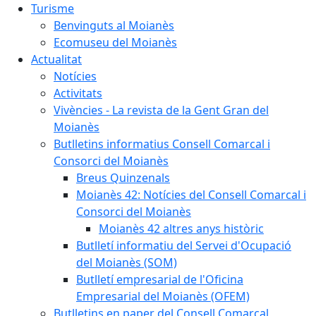
Turisme
Benvinguts al Moianès
Ecomuseu del Moianès
Actualitat
Notícies
Activitats
Vivències - La revista de la Gent Gran del
Moianès
Butlletins informatius Consell Comarcal i
Consorci del Moianès
Breus Quinzenals
Moianès 42: Notícies del Consell Comarcal i
Consorci del Moianès
Moianès 42 altres anys històric
Butlletí informatiu del Servei d'Ocupació
del Moianès (SOM)
Butlletí empresarial de l'Oficina
Empresarial del Moianès (OFEM)
Butlletins en paper del Consell Comarcal