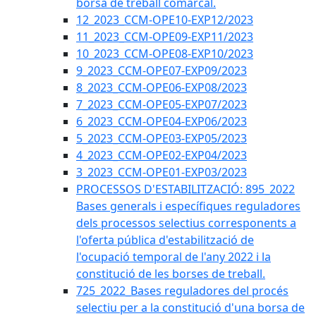
borsa de treball comarcal.
12_2023_CCM-OPE10-EXP12/2023
11_2023_CCM-OPE09-EXP11/2023
10_2023_CCM-OPE08-EXP10/2023
9_2023_CCM-OPE07-EXP09/2023
8_2023_CCM-OPE06-EXP08/2023
7_2023_CCM-OPE05-EXP07/2023
6_2023_CCM-OPE04-EXP06/2023
5_2023_CCM-OPE03-EXP05/2023
4_2023_CCM-OPE02-EXP04/2023
3_2023_CCM-OPE01-EXP03/2023
PROCESSOS D'ESTABILITZACIÓ: 895_2022
Bases generals i específiques reguladores
dels processos selectius corresponents a
l'oferta pública d'estabilització de
l'ocupació temporal de l'any 2022 i la
constitució de les borses de treball.
725_2022_Bases reguladores del procés
selectiu per a la constitució d'una borsa de