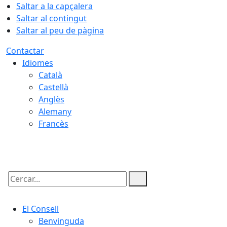
Saltar a la capçalera
Saltar al contingut
Saltar al peu de pàgina
Contactar
Idiomes
Català
Castellà
Anglès
Alemany
Francès
06.08.2026 | 05:12
Cercar:
El Consell
Benvinguda