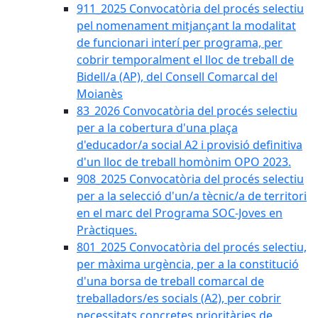
911_2025 Convocatòria del procés selectiu
pel nomenament mitjançant la modalitat
de funcionari interí per programa, per
cobrir temporalment el lloc de treball de
Bidell/a (AP), del Consell Comarcal del
Moianès
83_2026 Convocatòria del procés selectiu
per a la cobertura d'una plaça
d'educador/a social A2 i provisió definitiva
d'un lloc de treball homònim OPO 2023.
908_2025 Convocatòria del procés selectiu
per a la selecció d'un/a tècnic/a de territori
en el marc del Programa SOC-Joves en
Pràctiques.
801_2025 Convocatòria del procés selectiu,
per màxima urgència, per a la constitució
d'una borsa de treball comarcal de
treballadors/es socials (A2), per cobrir
necessitats concretes prioritàries de