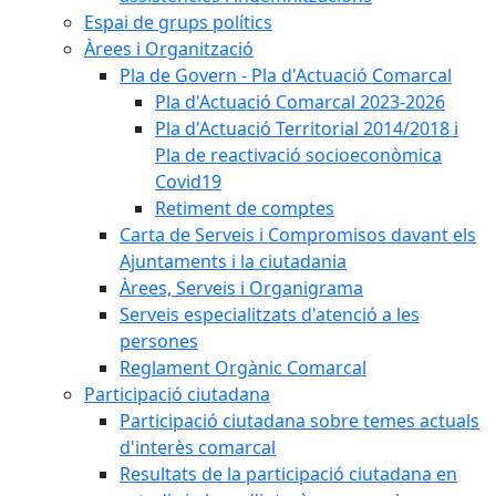
Espai de grups polítics
Àrees i Organització
Pla de Govern - Pla d'Actuació Comarcal
Pla d'Actuació Comarcal 2023-2026
Pla d'Actuació Territorial 2014/2018 i
Pla de reactivació socioeconòmica
Covid19
Retiment de comptes
Carta de Serveis i Compromisos davant els
Ajuntaments i la ciutadania
Àrees, Serveis i Organigrama
Serveis especialitzats d'atenció a les
persones
Reglament Orgànic Comarcal
Participació ciutadana
Participació ciutadana sobre temes actuals
d'interès comarcal
Resultats de la participació ciutadana en