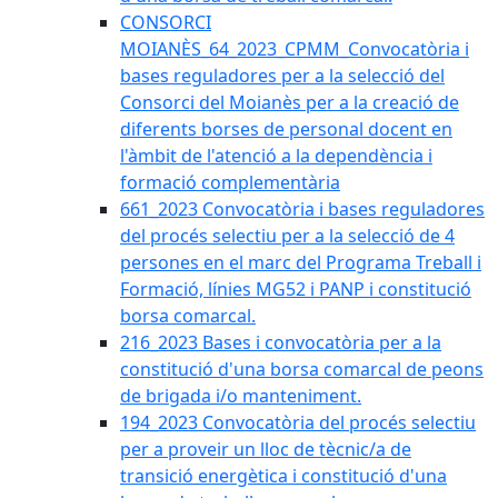
CONSORCI
MOIANÈS_64_2023_CPMM_Convocatòria i
bases reguladores per a la selecció del
Consorci del Moianès per a la creació de
diferents borses de personal docent en
l'àmbit de l'atenció a la dependència i
formació complementària
661_2023 Convocatòria i bases reguladores
del procés selectiu per a la selecció de 4
persones en el marc del Programa Treball i
Formació, línies MG52 i PANP i constitució
borsa comarcal.
216_2023 Bases i convocatòria per a la
constitució d'una borsa comarcal de peons
de brigada i/o manteniment.
194_2023 Convocatòria del procés selectiu
per a proveir un lloc de tècnic/a de
transició energètica i constitució d'una