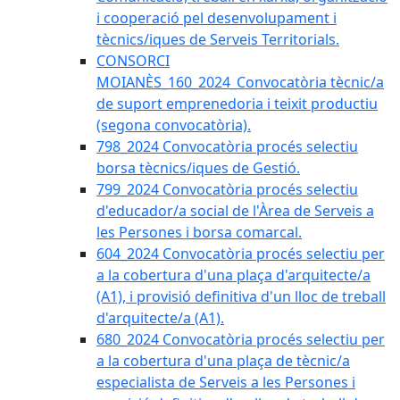
i cooperació pel desenvolupament i
tècnics/iques de Serveis Territorials.
CONSORCI
MOIANÈS_160_2024_Convocatòria tècnic/a
de suport emprenedoria i teixit productiu
(segona convocatòria).
798_2024 Convocatòria procés selectiu
borsa tècnics/iques de Gestió.
799_2024 Convocatòria procés selectiu
d'educador/a social de l'Àrea de Serveis a
les Persones i borsa comarcal.
604_2024 Convocatòria procés selectiu per
a la cobertura d'una plaça d'arquitecte/a
(A1), i provisió definitiva d'un lloc de treball
d'arquitecte/a (A1).
680_2024 Convocatòria procés selectiu per
a la cobertura d'una plaça de tècnic/a
especialista de Serveis a les Persones i