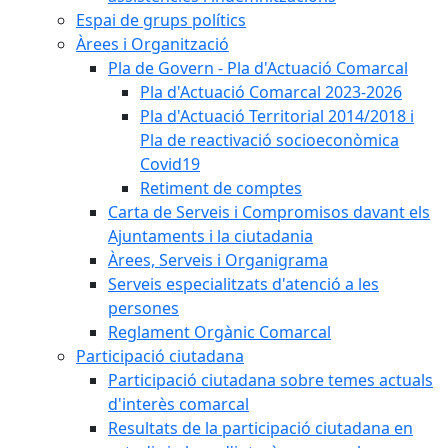
Espai de grups polítics
Àrees i Organització
Pla de Govern - Pla d'Actuació Comarcal
Pla d'Actuació Comarcal 2023-2026
Pla d'Actuació Territorial 2014/2018 i
Pla de reactivació socioeconòmica
Covid19
Retiment de comptes
Carta de Serveis i Compromisos davant els
Ajuntaments i la ciutadania
Àrees, Serveis i Organigrama
Serveis especialitzats d'atenció a les
persones
Reglament Orgànic Comarcal
Participació ciutadana
Participació ciutadana sobre temes actuals
d'interès comarcal
Resultats de la participació ciutadana en