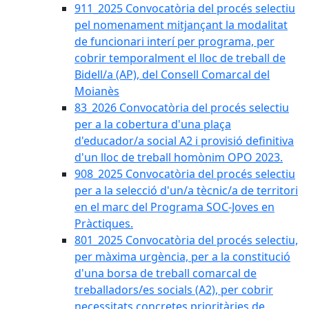
911_2025 Convocatòria del procés selectiu
pel nomenament mitjançant la modalitat
de funcionari interí per programa, per
cobrir temporalment el lloc de treball de
Bidell/a (AP), del Consell Comarcal del
Moianès
83_2026 Convocatòria del procés selectiu
per a la cobertura d'una plaça
d'educador/a social A2 i provisió definitiva
d'un lloc de treball homònim OPO 2023.
908_2025 Convocatòria del procés selectiu
per a la selecció d'un/a tècnic/a de territori
en el marc del Programa SOC-Joves en
Pràctiques.
801_2025 Convocatòria del procés selectiu,
per màxima urgència, per a la constitució
d'una borsa de treball comarcal de
treballadors/es socials (A2), per cobrir
necessitats concretes prioritàries de