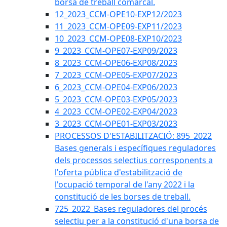
borsa de treball comarcal.
12_2023_CCM-OPE10-EXP12/2023
11_2023_CCM-OPE09-EXP11/2023
10_2023_CCM-OPE08-EXP10/2023
9_2023_CCM-OPE07-EXP09/2023
8_2023_CCM-OPE06-EXP08/2023
7_2023_CCM-OPE05-EXP07/2023
6_2023_CCM-OPE04-EXP06/2023
5_2023_CCM-OPE03-EXP05/2023
4_2023_CCM-OPE02-EXP04/2023
3_2023_CCM-OPE01-EXP03/2023
PROCESSOS D'ESTABILITZACIÓ: 895_2022
Bases generals i específiques reguladores
dels processos selectius corresponents a
l'oferta pública d'estabilització de
l'ocupació temporal de l'any 2022 i la
constitució de les borses de treball.
725_2022_Bases reguladores del procés
selectiu per a la constitució d'una borsa de