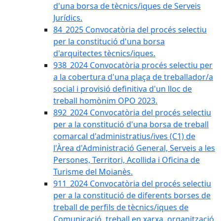
d'una borsa de tècnics/iques de Serveis
Jurídics.
84_2025 Convocatòria del procés selectiu
per la constitució d'una borsa
d'arquitectes tècnics/iques.
938_2024 Convocatòria procés selectiu per
a la cobertura d'una plaça de treballador/a
social i provisió definitiva d'un lloc de
treball homònim OPO 2023.
892_2024 Convocatòria del procés selectiu
per a la constitució d'una borsa de treball
comarcal d'administratius/ives (C1) de
l'Àrea d'Administració General, Serveis a les
Persones, Territori, Acollida i Oficina de
Turisme del Moianès.
911_2024 Convocatòria del procés selectiu
per a la constitució de diferents borses de
treball de perfils de tècnics/iques de
Comunicació, treball en xarxa, organització