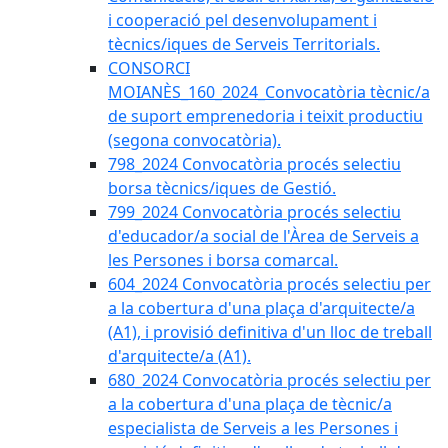
i cooperació pel desenvolupament i
tècnics/iques de Serveis Territorials.
CONSORCI
MOIANÈS_160_2024_Convocatòria tècnic/a
de suport emprenedoria i teixit productiu
(segona convocatòria).
798_2024 Convocatòria procés selectiu
borsa tècnics/iques de Gestió.
799_2024 Convocatòria procés selectiu
d'educador/a social de l'Àrea de Serveis a
les Persones i borsa comarcal.
604_2024 Convocatòria procés selectiu per
a la cobertura d'una plaça d'arquitecte/a
(A1), i provisió definitiva d'un lloc de treball
d'arquitecte/a (A1).
680_2024 Convocatòria procés selectiu per
a la cobertura d'una plaça de tècnic/a
especialista de Serveis a les Persones i