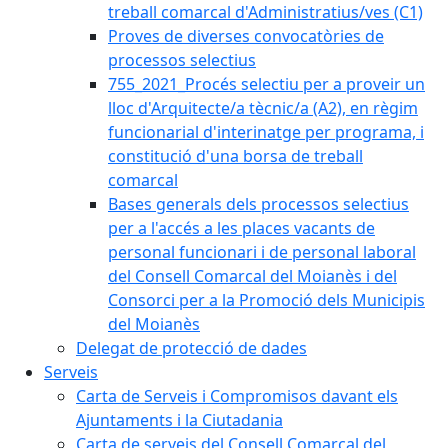
treball comarcal d'Administratius/ves (C1)
Proves de diverses convocatòries de
processos selectius
755_2021_Procés selectiu per a proveir un
lloc d'Arquitecte/a tècnic/a (A2), en règim
funcionarial d'interinatge per programa, i
constitució d'una borsa de treball
comarcal
Bases generals dels processos selectius
per a l'accés a les places vacants de
personal funcionari i de personal laboral
del Consell Comarcal del Moianès i del
Consorci per a la Promoció dels Municipis
del Moianès
Delegat de protecció de dades
Serveis
Carta de Serveis i Compromisos davant els
Ajuntaments i la Ciutadania
Carta de serveis del Consell Comarcal del