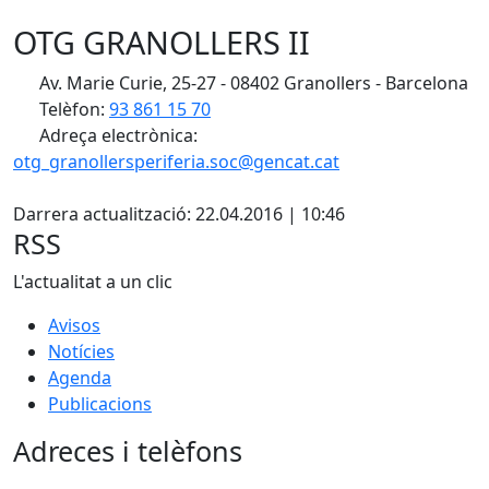
OTG GRANOLLERS II
Av. Marie Curie, 25-27 - 08402 Granollers - Barcelona
Telèfon:
93 861 15 70
Adreça electrònica:
otg_granollersperiferia.soc@gencat.cat
X
Darrera actualització: 22.04.2016 | 10:46
RSS
L'actualitat a un clic
Avisos
Notícies
Agenda
Publicacions
Adreces i telèfons