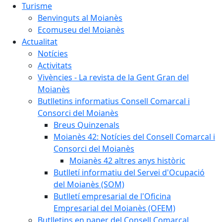
Turisme
Benvinguts al Moianès
Ecomuseu del Moianès
Actualitat
Notícies
Activitats
Vivències - La revista de la Gent Gran del
Moianès
Butlletins informatius Consell Comarcal i
Consorci del Moianès
Breus Quinzenals
Moianès 42: Notícies del Consell Comarcal i
Consorci del Moianès
Moianès 42 altres anys històric
Butlletí informatiu del Servei d'Ocupació
del Moianès (SOM)
Butlletí empresarial de l'Oficina
Empresarial del Moianès (OFEM)
Butlletins en paper del Consell Comarcal