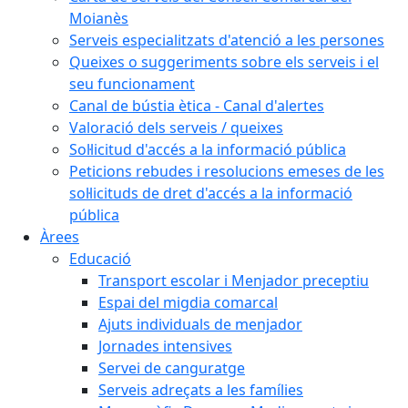
Moianès
Serveis especialitzats d'atenció a les persones
Queixes o suggeriments sobre els serveis i el
seu funcionament
Canal de bústia ètica - Canal d'alertes
Valoració dels serveis / queixes
Sol·licitud d'accés a la informació pública
Peticions rebudes i resolucions emeses de les
sol·licituds de dret d'accés a la informació
pública
Àrees
Educació
Transport escolar i Menjador preceptiu
Espai del migdia comarcal
Ajuts individuals de menjador
Jornades intensives
Servei de canguratge
Serveis adreçats a les famílies