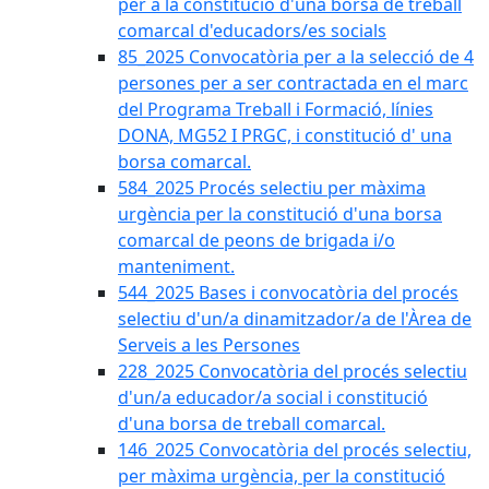
per a la constitució d'una borsa de treball
comarcal d'educadors/es socials
85_2025 Convocatòria per a la selecció de 4
persones per a ser contractada en el marc
del Programa Treball i Formació, línies
DONA, MG52 I PRGC, i constitució d' una
borsa comarcal.
584_2025 Procés selectiu per màxima
urgència per la constitució d'una borsa
comarcal de peons de brigada i/o
manteniment.
544_2025 Bases i convocatòria del procés
selectiu d'un/a dinamitzador/a de l'Àrea de
Serveis a les Persones
228_2025 Convocatòria del procés selectiu
d'un/a educador/a social i constitució
d'una borsa de treball comarcal.
146_2025 Convocatòria del procés selectiu,
per màxima urgència, per la constitució