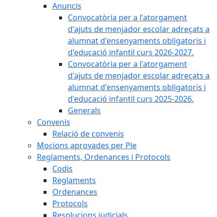
Anuncis
Convocatòria per a l'atorgament
d'ajuts de menjador escolar adreçats a
alumnat d'ensenyaments obligatoris i
d'educació infantil curs 2026-2027.
Convocatòria per a l'atorgament
d'ajuts de menjador escolar adreçats a
alumnat d'ensenyaments obligatoris i
d'educació infantil curs 2025-2026.
Generals
Convenis
Relació de convenis
Mocions aprovades per Ple
Reglaments, Ordenances i Protocols
Codis
Reglaments
Ordenances
Protocols
Resolucions judicials