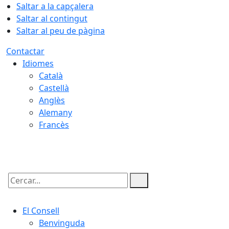
Saltar a la capçalera
Saltar al contingut
Saltar al peu de pàgina
Contactar
Idiomes
Català
Castellà
Anglès
Alemany
Francès
08.08.2026 | 05:46
Cercar:
El Consell
Benvinguda