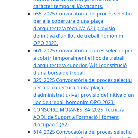
caràcter temporal i/o vacants.
655_2025 Convocatòria del procés selectiu
per a la cobertura d'una plaça
d'arquitecte/a tècnic/a A2 i provisió
definitiva d'un lloc de treball homònim
OPO 2023.
661_2025 Convocatòria procés selectiu per
a cobrir temporalment el lloc de treball
d'arquitecte/a superior (A1) i constitució
d'una borsa de treball
329_2025 Convocatòria del procés selectiu
per a la cobertura d'una plaça
d'administratiu/iva i provisió definitiva d'un
lloc de treball homònim OPO 2023.
CONSORCI MOIANÈS_84_2025_Tècnic/a
AODL de Suport a Formació i foment
d'ocupació (A2)
614_2025 Convocatòria del procès selectiu