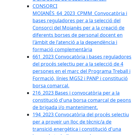
CONSORCI
MOIANÈS_64_2023_CPMM_Convocatòria i
bases reguladores per a la selecció del
Consorci del Moianès per a la creació de
diferents borses de personal docent en
l'àmbit de l'atenció a la dependència i
formació complementària
661_2023 Convocatòria i bases reguladores
del procés selectiu per a la selecció de 4
persones en el marc del Programa Treball i
Formació, línies MG52 i PANP i constitució
borsa comarcal.
216_2023 Bases i convocatòria per a la
constitució d'una borsa comarcal de peons
de brigada i/o manteniment.
194_2023 Convocatòria del procés selectiu
per a proveir un lloc de tècnic/a de
transició energètica i constitució d'una