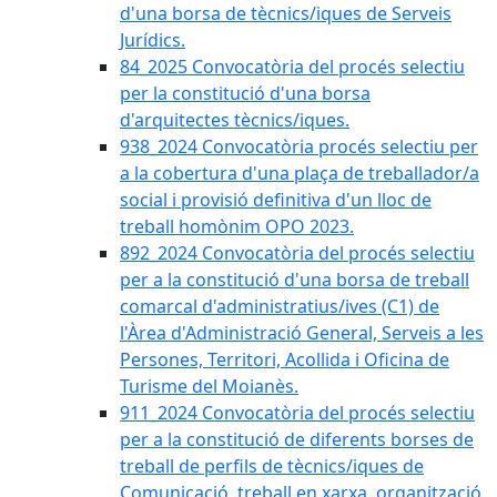
d'una borsa de tècnics/iques de Serveis
Jurídics.
84_2025 Convocatòria del procés selectiu
per la constitució d'una borsa
d'arquitectes tècnics/iques.
938_2024 Convocatòria procés selectiu per
a la cobertura d'una plaça de treballador/a
social i provisió definitiva d'un lloc de
treball homònim OPO 2023.
892_2024 Convocatòria del procés selectiu
per a la constitució d'una borsa de treball
comarcal d'administratius/ives (C1) de
l'Àrea d'Administració General, Serveis a les
Persones, Territori, Acollida i Oficina de
Turisme del Moianès.
911_2024 Convocatòria del procés selectiu
per a la constitució de diferents borses de
treball de perfils de tècnics/iques de
Comunicació, treball en xarxa, organització