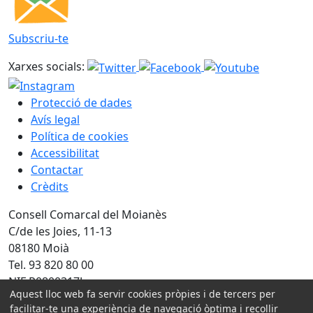
Subscriu-te
Xarxes socials:
Protecció de dades
Avís legal
Política de cookies
Accessibilitat
Contactar
Crèdits
Consell Comarcal del Moianès
C/de les Joies, 11-13
08180 Moià
Tel. 93 820 80 00
NIF P0800317J
Aquest lloc web fa servir cookies pròpies i de tercers per
facilitar-te una experiència de navegació òptima i recollir
Amb la col·laboració de: