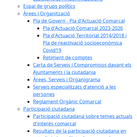
Espai de grups polítics
Àrees i Organització
Pla de Govern - Pla d'Actuació Comarcal
Pla d'Actuació Comarcal 2023-2026
Pla d'Actuació Territorial 2014/2018 i
Pla de reactivació socioeconòmica
Covid19
Retiment de comptes
Carta de Serveis i Compromisos davant els
Ajuntaments i la ciutadania
Àrees, Serveis i Organigrama
Serveis especialitzats d'atenció a les
persones
Reglament Orgànic Comarcal
Participació ciutadana
Participació ciutadana sobre temes actuals
d'interès comarcal
Resultats de la participació ciutadana en