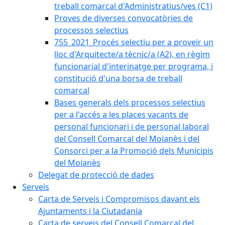
treball comarcal d'Administratius/ves (C1)
Proves de diverses convocatòries de
processos selectius
755_2021_Procés selectiu per a proveir un
lloc d'Arquitecte/a tècnic/a (A2), en règim
funcionarial d'interinatge per programa, i
constitució d'una borsa de treball
comarcal
Bases generals dels processos selectius
per a l'accés a les places vacants de
personal funcionari i de personal laboral
del Consell Comarcal del Moianès i del
Consorci per a la Promoció dels Municipis
del Moianès
Delegat de protecció de dades
Serveis
Carta de Serveis i Compromisos davant els
Ajuntaments i la Ciutadania
Carta de serveis del Consell Comarcal del