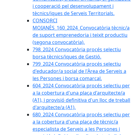
i cooperació pel desenvolupament i
tècnics/iques de Serveis Territorials.
CONSORCI
MOIANÈS_160_2024_Convocatòria tècnic/a
de suport emprenedoria i teixit productiu
(segona convocatòria).
798_2024 Convocatòria procés selectiu
borsa tècnics/iques de Gestió.
799_2024 Convocatòria procés selectiu
d'educador/a social de l'Àrea de Serveis a
les Persones i borsa comarcal.
604_2024 Convocatòria procés selectiu per
a la cobertura d'una plaça d'arquitecte/a
(A1), i provisió definitiva d'un lloc de treball
d'arquitecte/a (A1).
680_2024 Convocatòria procés selectiu per
a la cobertura d'una plaça de tècnic/a
especialista de Serveis a les Persones i