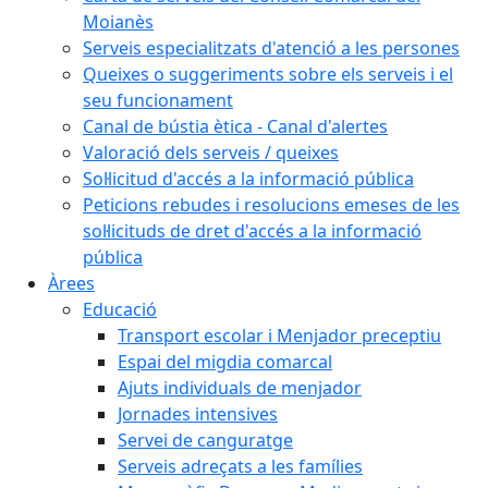
Moianès
Serveis especialitzats d'atenció a les persones
Queixes o suggeriments sobre els serveis i el
seu funcionament
Canal de bústia ètica - Canal d'alertes
Valoració dels serveis / queixes
Sol·licitud d'accés a la informació pública
Peticions rebudes i resolucions emeses de les
sol·licituds de dret d'accés a la informació
pública
Àrees
Educació
Transport escolar i Menjador preceptiu
Espai del migdia comarcal
Ajuts individuals de menjador
Jornades intensives
Servei de canguratge
Serveis adreçats a les famílies