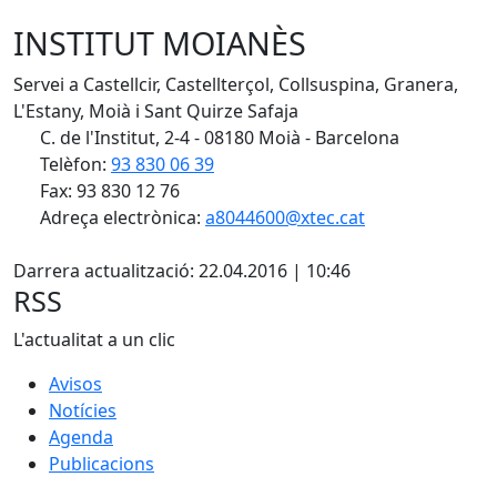
INSTITUT MOIANÈS
Servei a Castellcir, Castellterçol, Collsuspina, Granera,
L'Estany, Moià i Sant Quirze Safaja
C. de l'Institut, 2-4 - 08180 Moià - Barcelona
Telèfon:
93 830 06 39
Fax: 93 830 12 76
Adreça electrònica:
a8044600@xtec.cat
X
Darrera actualització: 22.04.2016 | 10:46
RSS
L'actualitat a un clic
Avisos
Notícies
Agenda
Publicacions