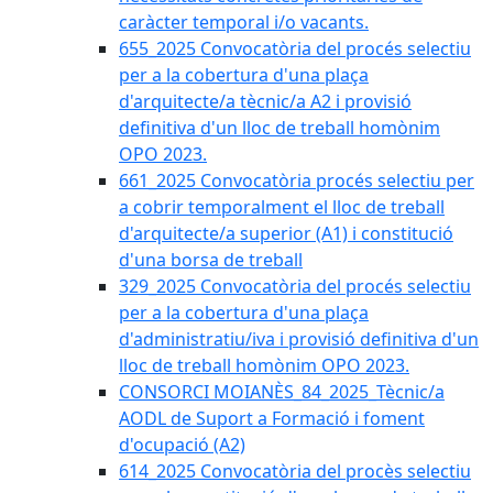
caràcter temporal i/o vacants.
655_2025 Convocatòria del procés selectiu
per a la cobertura d'una plaça
d'arquitecte/a tècnic/a A2 i provisió
definitiva d'un lloc de treball homònim
OPO 2023.
661_2025 Convocatòria procés selectiu per
a cobrir temporalment el lloc de treball
d'arquitecte/a superior (A1) i constitució
d'una borsa de treball
329_2025 Convocatòria del procés selectiu
per a la cobertura d'una plaça
d'administratiu/iva i provisió definitiva d'un
lloc de treball homònim OPO 2023.
CONSORCI MOIANÈS_84_2025_Tècnic/a
AODL de Suport a Formació i foment
d'ocupació (A2)
614_2025 Convocatòria del procès selectiu