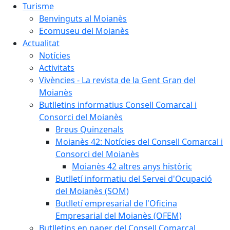
Turisme
Benvinguts al Moianès
Ecomuseu del Moianès
Actualitat
Notícies
Activitats
Vivències - La revista de la Gent Gran del
Moianès
Butlletins informatius Consell Comarcal i
Consorci del Moianès
Breus Quinzenals
Moianès 42: Notícies del Consell Comarcal i
Consorci del Moianès
Moianès 42 altres anys històric
Butlletí informatiu del Servei d'Ocupació
del Moianès (SOM)
Butlletí empresarial de l'Oficina
Empresarial del Moianès (OFEM)
Butlletins en paper del Consell Comarcal