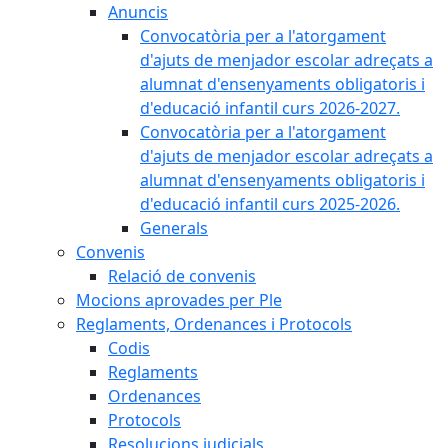
Anuncis
Convocatòria per a l'atorgament
d'ajuts de menjador escolar adreçats a
alumnat d'ensenyaments obligatoris i
d'educació infantil curs 2026-2027.
Convocatòria per a l'atorgament
d'ajuts de menjador escolar adreçats a
alumnat d'ensenyaments obligatoris i
d'educació infantil curs 2025-2026.
Generals
Convenis
Relació de convenis
Mocions aprovades per Ple
Reglaments, Ordenances i Protocols
Codis
Reglaments
Ordenances
Protocols
Resolucions judicials