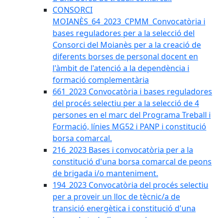
CONSORCI
MOIANÈS_64_2023_CPMM_Convocatòria i
bases reguladores per a la selecció del
Consorci del Moianès per a la creació de
diferents borses de personal docent en
l'àmbit de l'atenció a la dependència i
formació complementària
661_2023 Convocatòria i bases reguladores
del procés selectiu per a la selecció de 4
persones en el marc del Programa Treball i
Formació, línies MG52 i PANP i constitució
borsa comarcal.
216_2023 Bases i convocatòria per a la
constitució d'una borsa comarcal de peons
de brigada i/o manteniment.
194_2023 Convocatòria del procés selectiu
per a proveir un lloc de tècnic/a de
transició energètica i constitució d'una