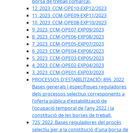
borsa de treball comarcal.
12_2023_CCM-OPE10-EXP12/2023
11_2023_CCM-OPE09-EXP11/2023
10_2023_CCM-OPE08-EXP10/2023
9_2023_CCM-OPE07-EXP09/2023
8_2023_CCM-OPE06-EXP08/2023
7_2023_CCM-OPE05-EXP07/2023
6_2023_CCM-OPE04-EXP06/2023
5_2023_CCM-OPE03-EXP05/2023
4_2023_CCM-OPE02-EXP04/2023
3_2023_CCM-OPE01-EXP03/2023
PROCESSOS D'ESTABILITZACIÓ: 895_2022
Bases generals i específiques reguladores
dels processos selectius corresponents a
l'oferta pública d'estabilització de
l'ocupació temporal de l'any 2022 i la
constitució de les borses de treball.
725_2022_Bases reguladores del procés
selectiu per a la constitució d'una borsa de