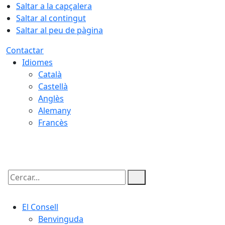
Saltar a la capçalera
Saltar al contingut
Saltar al peu de pàgina
Contactar
Idiomes
Català
Castellà
Anglès
Alemany
Francès
08.08.2026 | 03:08
Cercar:
El Consell
Benvinguda