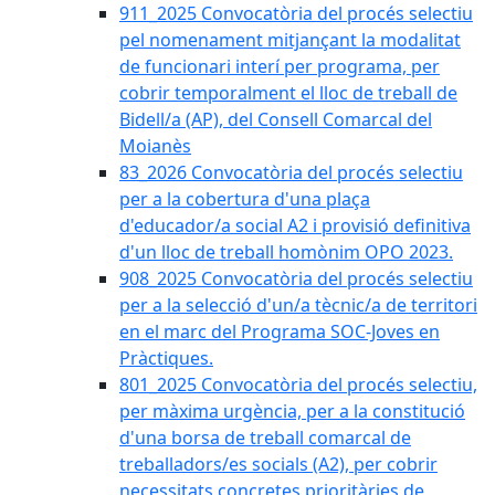
911_2025 Convocatòria del procés selectiu
pel nomenament mitjançant la modalitat
de funcionari interí per programa, per
cobrir temporalment el lloc de treball de
Bidell/a (AP), del Consell Comarcal del
Moianès
83_2026 Convocatòria del procés selectiu
per a la cobertura d'una plaça
d'educador/a social A2 i provisió definitiva
d'un lloc de treball homònim OPO 2023.
908_2025 Convocatòria del procés selectiu
per a la selecció d'un/a tècnic/a de territori
en el marc del Programa SOC-Joves en
Pràctiques.
801_2025 Convocatòria del procés selectiu,
per màxima urgència, per a la constitució
d'una borsa de treball comarcal de
treballadors/es socials (A2), per cobrir
necessitats concretes prioritàries de