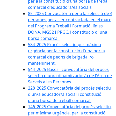
per a la constitució d'una borsa de treball
comarcal d'educadors/es socials
85_2025 Convocatòria per a la selecció de 4
persones per a ser contractada en el marc
del Programa Treball i Formació, línies
DONA, MG52 I PRGC, i constitució d' una
borsa comarcal.
584_2025 Procés selectiu per màxima
urgència per la constitució d'una borsa
comarcal de peons de brigada i/o
manteniment.
544_2025 Bases i convocatòria del procés
selectiu d'un/a dinamitzador/a de l'Àrea de
Serveis a les Persones
228_2025 Convocatòria del procés selectiu
d'un/a educador/a social i constitució
d'una borsa de treball comarcal.
146_2025 Convocatòria del procés selectiu,
per màxima urgència, per la constitució