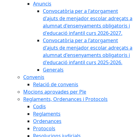
Anuncis
Convocatòria per a l'atorgament
d'ajuts de menjador escolar adreçats a
alumnat d'ensenyaments obligatoris i
d'educació infantil curs 2026-2027.
Convocatòria per a l'atorgament
d'ajuts de menjador escolar adreçats a
alumnat d'ensenyaments obligatoris i
d'educació infantil curs 2025-2026.
Generals
Convenis
Relació de convenis
Mocions aprovades per Ple
Reglaments, Ordenances i Protocols
Codis
Reglaments
Ordenances
Protocols
Resolucions judicials