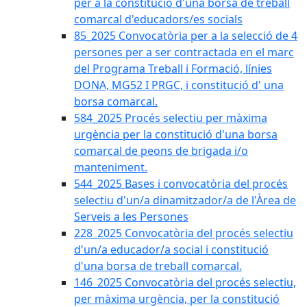
per a la constitució d'una borsa de treball
comarcal d'educadors/es socials
85_2025 Convocatòria per a la selecció de 4
persones per a ser contractada en el marc
del Programa Treball i Formació, línies
DONA, MG52 I PRGC, i constitució d' una
borsa comarcal.
584_2025 Procés selectiu per màxima
urgència per la constitució d'una borsa
comarcal de peons de brigada i/o
manteniment.
544_2025 Bases i convocatòria del procés
selectiu d'un/a dinamitzador/a de l'Àrea de
Serveis a les Persones
228_2025 Convocatòria del procés selectiu
d'un/a educador/a social i constitució
d'una borsa de treball comarcal.
146_2025 Convocatòria del procés selectiu,
per màxima urgència, per la constitució