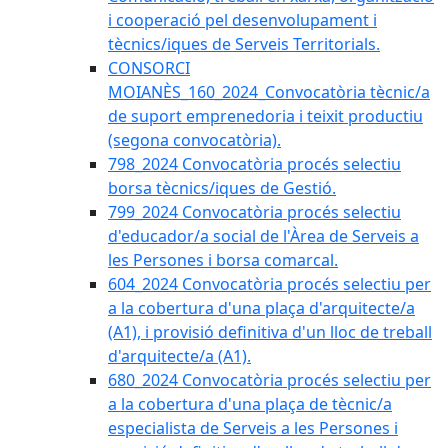
i cooperació pel desenvolupament i
tècnics/iques de Serveis Territorials.
CONSORCI
MOIANÈS_160_2024_Convocatòria tècnic/a
de suport emprenedoria i teixit productiu
(segona convocatòria).
798_2024 Convocatòria procés selectiu
borsa tècnics/iques de Gestió.
799_2024 Convocatòria procés selectiu
d'educador/a social de l'Àrea de Serveis a
les Persones i borsa comarcal.
604_2024 Convocatòria procés selectiu per
a la cobertura d'una plaça d'arquitecte/a
(A1), i provisió definitiva d'un lloc de treball
d'arquitecte/a (A1).
680_2024 Convocatòria procés selectiu per
a la cobertura d'una plaça de tècnic/a
especialista de Serveis a les Persones i