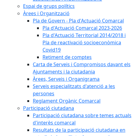
Espai de grups polítics
Àrees i Organització
Pla de Govern - Pla d'Actuació Comarcal
Pla d'Actuació Comarcal 2023-2026
Pla d'Actuació Territorial 2014/2018 i
Pla de reactivació socioeconòmica
Covid19
Retiment de comptes
Carta de Serveis i Compromisos davant els
Ajuntaments i la ciutadania
Àrees, Serveis i Organigrama
Serveis especialitzats d'atenció a les
persones
Reglament Orgànic Comarcal
Participació ciutadana
Participació ciutadana sobre temes actuals
d'interès comarcal
Resultats de la participació ciutadana en