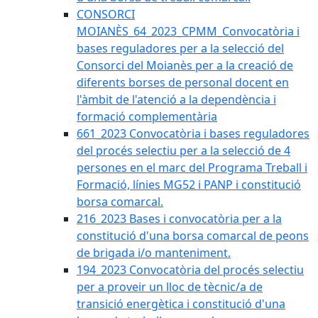
CONSORCI
MOIANÈS_64_2023_CPMM_Convocatòria i
bases reguladores per a la selecció del
Consorci del Moianès per a la creació de
diferents borses de personal docent en
l'àmbit de l'atenció a la dependència i
formació complementària
661_2023 Convocatòria i bases reguladores
del procés selectiu per a la selecció de 4
persones en el marc del Programa Treball i
Formació, línies MG52 i PANP i constitució
borsa comarcal.
216_2023 Bases i convocatòria per a la
constitució d'una borsa comarcal de peons
de brigada i/o manteniment.
194_2023 Convocatòria del procés selectiu
per a proveir un lloc de tècnic/a de
transició energètica i constitució d'una