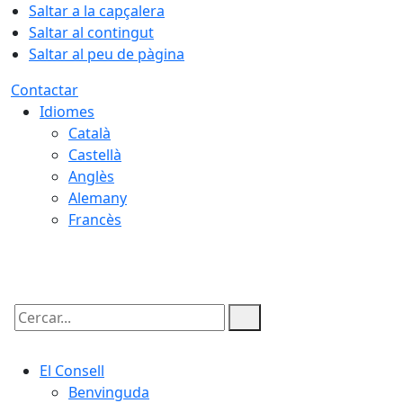
Saltar a la capçalera
Saltar al contingut
Saltar al peu de pàgina
Contactar
Idiomes
Català
Castellà
Anglès
Alemany
Francès
07.08.2026 | 03:40
Cercar:
El Consell
Benvinguda