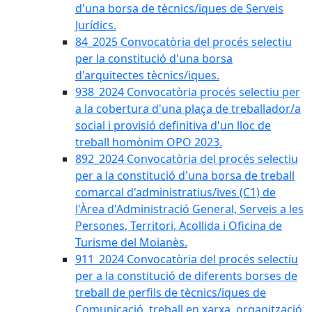
d'una borsa de tècnics/iques de Serveis
Jurídics.
84_2025 Convocatòria del procés selectiu
per la constitució d'una borsa
d'arquitectes tècnics/iques.
938_2024 Convocatòria procés selectiu per
a la cobertura d'una plaça de treballador/a
social i provisió definitiva d'un lloc de
treball homònim OPO 2023.
892_2024 Convocatòria del procés selectiu
per a la constitució d'una borsa de treball
comarcal d'administratius/ives (C1) de
l'Àrea d'Administració General, Serveis a les
Persones, Territori, Acollida i Oficina de
Turisme del Moianès.
911_2024 Convocatòria del procés selectiu
per a la constitució de diferents borses de
treball de perfils de tècnics/iques de
Comunicació, treball en xarxa, organització