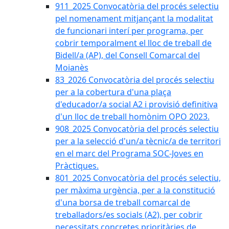
911_2025 Convocatòria del procés selectiu
pel nomenament mitjançant la modalitat
de funcionari interí per programa, per
cobrir temporalment el lloc de treball de
Bidell/a (AP), del Consell Comarcal del
Moianès
83_2026 Convocatòria del procés selectiu
per a la cobertura d'una plaça
d'educador/a social A2 i provisió definitiva
d'un lloc de treball homònim OPO 2023.
908_2025 Convocatòria del procés selectiu
per a la selecció d'un/a tècnic/a de territori
en el marc del Programa SOC-Joves en
Pràctiques.
801_2025 Convocatòria del procés selectiu,
per màxima urgència, per a la constitució
d'una borsa de treball comarcal de
treballadors/es socials (A2), per cobrir
necessitats concretes prioritàries de