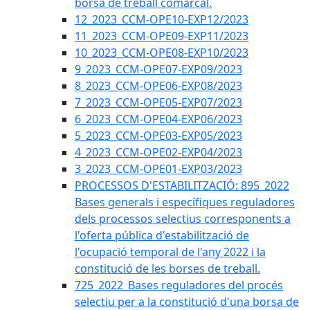
borsa de treball comarcal.
12_2023_CCM-OPE10-EXP12/2023
11_2023_CCM-OPE09-EXP11/2023
10_2023_CCM-OPE08-EXP10/2023
9_2023_CCM-OPE07-EXP09/2023
8_2023_CCM-OPE06-EXP08/2023
7_2023_CCM-OPE05-EXP07/2023
6_2023_CCM-OPE04-EXP06/2023
5_2023_CCM-OPE03-EXP05/2023
4_2023_CCM-OPE02-EXP04/2023
3_2023_CCM-OPE01-EXP03/2023
PROCESSOS D'ESTABILITZACIÓ: 895_2022
Bases generals i específiques reguladores
dels processos selectius corresponents a
l'oferta pública d'estabilització de
l'ocupació temporal de l'any 2022 i la
constitució de les borses de treball.
725_2022_Bases reguladores del procés
selectiu per a la constitució d'una borsa de