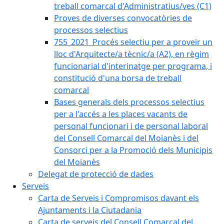
treball comarcal d'Administratius/ves (C1)
Proves de diverses convocatòries de
processos selectius
755_2021_Procés selectiu per a proveir un
lloc d'Arquitecte/a tècnic/a (A2), en règim
funcionarial d'interinatge per programa, i
constitució d'una borsa de treball
comarcal
Bases generals dels processos selectius
per a l'accés a les places vacants de
personal funcionari i de personal laboral
del Consell Comarcal del Moianès i del
Consorci per a la Promoció dels Municipis
del Moianès
Delegat de protecció de dades
Serveis
Carta de Serveis i Compromisos davant els
Ajuntaments i la Ciutadania
Carta de serveis del Consell Comarcal del