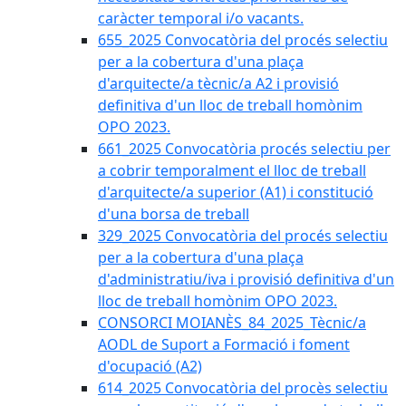
caràcter temporal i/o vacants.
655_2025 Convocatòria del procés selectiu
per a la cobertura d'una plaça
d'arquitecte/a tècnic/a A2 i provisió
definitiva d'un lloc de treball homònim
OPO 2023.
661_2025 Convocatòria procés selectiu per
a cobrir temporalment el lloc de treball
d'arquitecte/a superior (A1) i constitució
d'una borsa de treball
329_2025 Convocatòria del procés selectiu
per a la cobertura d'una plaça
d'administratiu/iva i provisió definitiva d'un
lloc de treball homònim OPO 2023.
CONSORCI MOIANÈS_84_2025_Tècnic/a
AODL de Suport a Formació i foment
d'ocupació (A2)
614_2025 Convocatòria del procès selectiu