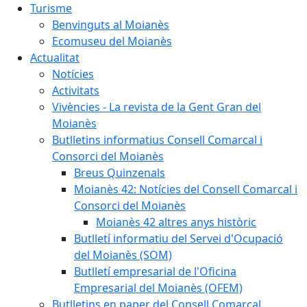
Turisme
Benvinguts al Moianès
Ecomuseu del Moianès
Actualitat
Notícies
Activitats
Vivències - La revista de la Gent Gran del
Moianès
Butlletins informatius Consell Comarcal i
Consorci del Moianès
Breus Quinzenals
Moianès 42: Notícies del Consell Comarcal i
Consorci del Moianès
Moianès 42 altres anys històric
Butlletí informatiu del Servei d'Ocupació
del Moianès (SOM)
Butlletí empresarial de l'Oficina
Empresarial del Moianès (OFEM)
Butlletins en paper del Consell Comarcal