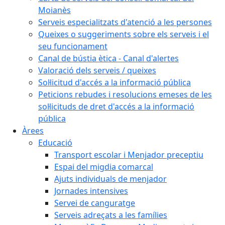
Moianès
Serveis especialitzats d'atenció a les persones
Queixes o suggeriments sobre els serveis i el
seu funcionament
Canal de bústia ètica - Canal d'alertes
Valoració dels serveis / queixes
Sol·licitud d'accés a la informació pública
Peticions rebudes i resolucions emeses de les
sol·licituds de dret d'accés a la informació
pública
Àrees
Educació
Transport escolar i Menjador preceptiu
Espai del migdia comarcal
Ajuts individuals de menjador
Jornades intensives
Servei de canguratge
Serveis adreçats a les famílies