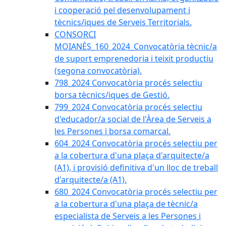
i cooperació pel desenvolupament i
tècnics/iques de Serveis Territorials.
CONSORCI
MOIANÈS_160_2024_Convocatòria tècnic/a
de suport emprenedoria i teixit productiu
(segona convocatòria).
798_2024 Convocatòria procés selectiu
borsa tècnics/iques de Gestió.
799_2024 Convocatòria procés selectiu
d'educador/a social de l'Àrea de Serveis a
les Persones i borsa comarcal.
604_2024 Convocatòria procés selectiu per
a la cobertura d'una plaça d'arquitecte/a
(A1), i provisió definitiva d'un lloc de treball
d'arquitecte/a (A1).
680_2024 Convocatòria procés selectiu per
a la cobertura d'una plaça de tècnic/a
especialista de Serveis a les Persones i