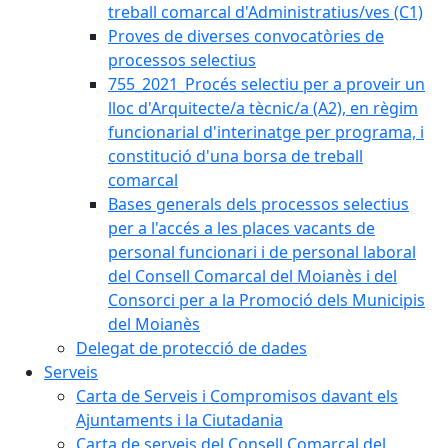
treball comarcal d'Administratius/ves (C1)
Proves de diverses convocatòries de
processos selectius
755_2021_Procés selectiu per a proveir un
lloc d'Arquitecte/a tècnic/a (A2), en règim
funcionarial d'interinatge per programa, i
constitució d'una borsa de treball
comarcal
Bases generals dels processos selectius
per a l'accés a les places vacants de
personal funcionari i de personal laboral
del Consell Comarcal del Moianès i del
Consorci per a la Promoció dels Municipis
del Moianès
Delegat de protecció de dades
Serveis
Carta de Serveis i Compromisos davant els
Ajuntaments i la Ciutadania
Carta de serveis del Consell Comarcal del