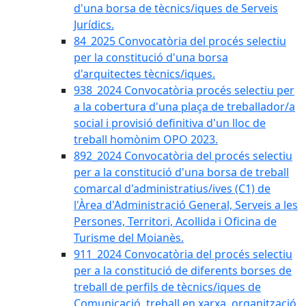
d'una borsa de tècnics/iques de Serveis
Jurídics.
84_2025 Convocatòria del procés selectiu
per la constitució d'una borsa
d'arquitectes tècnics/iques.
938_2024 Convocatòria procés selectiu per
a la cobertura d'una plaça de treballador/a
social i provisió definitiva d'un lloc de
treball homònim OPO 2023.
892_2024 Convocatòria del procés selectiu
per a la constitució d'una borsa de treball
comarcal d'administratius/ives (C1) de
l'Àrea d'Administració General, Serveis a les
Persones, Territori, Acollida i Oficina de
Turisme del Moianès.
911_2024 Convocatòria del procés selectiu
per a la constitució de diferents borses de
treball de perfils de tècnics/iques de
Comunicació, treball en xarxa, organització