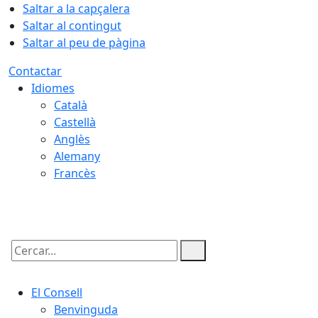
Saltar a la capçalera
Saltar al contingut
Saltar al peu de pàgina
Contactar
Idiomes
Català
Castellà
Anglès
Alemany
Francès
08.08.2026 | 15:49
Cercar:
El Consell
Benvinguda