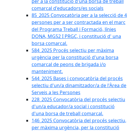
per a la constitució d'una borsa de treball
comarcal d'educadors/es socials
85_2025 Convocatòria per a la selecció de 4
persones per a ser contractada en el marc
del Programa Treball i Formació, línies
DONA, MG52 I PRGC, i constitució d' una
borsa comarcal.
584_2025 Procés selectiu per màxima
urgència per la constitució d'una borsa
comarcal de peons de brigada i/o
manteniment.
544_2025 Bases i convocatòria del procés
selectiu d'un/a dinamitzador/a de l'Àrea de
Serveis a les Persones
228_2025 Convocatòria del procés selectiu
d'un/a educador/a social i constitució
d'una borsa de treball comarcal.
146_2025 Convocatòria del procés selectiu,
per màxima urgència, per la constitució