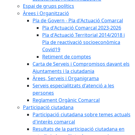
Espai de grups polítics
Àrees i Organització
Pla de Govern - Pla d'Actuació Comarcal
Pla d'Actuació Comarcal 2023-2026
Pla d'Actuació Territorial 2014/2018 i
Pla de reactivació socioeconòmica
Covid19
Retiment de comptes
Carta de Serveis i Compromisos davant els
Ajuntaments i la ciutadania
Àrees, Serveis i Organigrama
Serveis especialitzats d'atenció a les
persones
Reglament Orgànic Comarcal
Participació ciutadana
Participació ciutadana sobre temes actuals
d'interès comarcal
Resultats de la participació ciutadana en