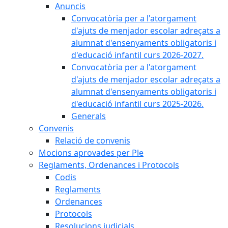
Anuncis
Convocatòria per a l'atorgament
d'ajuts de menjador escolar adreçats a
alumnat d'ensenyaments obligatoris i
d'educació infantil curs 2026-2027.
Convocatòria per a l'atorgament
d'ajuts de menjador escolar adreçats a
alumnat d'ensenyaments obligatoris i
d'educació infantil curs 2025-2026.
Generals
Convenis
Relació de convenis
Mocions aprovades per Ple
Reglaments, Ordenances i Protocols
Codis
Reglaments
Ordenances
Protocols
Resolucions judicials