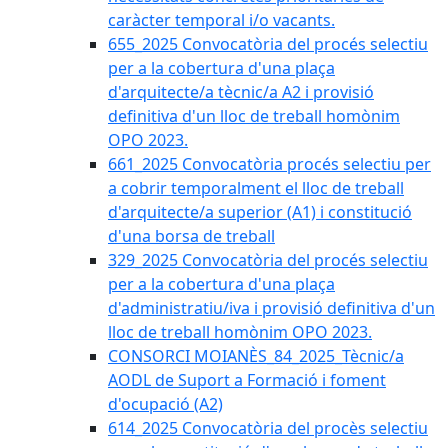
caràcter temporal i/o vacants.
655_2025 Convocatòria del procés selectiu
per a la cobertura d'una plaça
d'arquitecte/a tècnic/a A2 i provisió
definitiva d'un lloc de treball homònim
OPO 2023.
661_2025 Convocatòria procés selectiu per
a cobrir temporalment el lloc de treball
d'arquitecte/a superior (A1) i constitució
d'una borsa de treball
329_2025 Convocatòria del procés selectiu
per a la cobertura d'una plaça
d'administratiu/iva i provisió definitiva d'un
lloc de treball homònim OPO 2023.
CONSORCI MOIANÈS_84_2025_Tècnic/a
AODL de Suport a Formació i foment
d'ocupació (A2)
614_2025 Convocatòria del procès selectiu