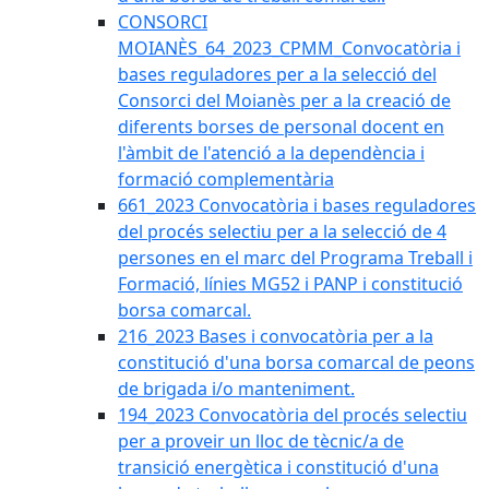
CONSORCI
MOIANÈS_64_2023_CPMM_Convocatòria i
bases reguladores per a la selecció del
Consorci del Moianès per a la creació de
diferents borses de personal docent en
l'àmbit de l'atenció a la dependència i
formació complementària
661_2023 Convocatòria i bases reguladores
del procés selectiu per a la selecció de 4
persones en el marc del Programa Treball i
Formació, línies MG52 i PANP i constitució
borsa comarcal.
216_2023 Bases i convocatòria per a la
constitució d'una borsa comarcal de peons
de brigada i/o manteniment.
194_2023 Convocatòria del procés selectiu
per a proveir un lloc de tècnic/a de
transició energètica i constitució d'una