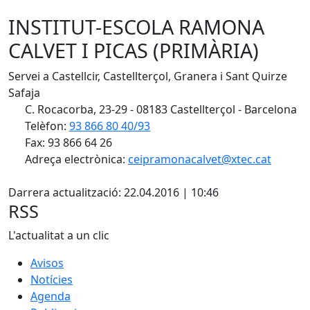
INSTITUT-ESCOLA RAMONA
CALVET I PICAS (PRIMÀRIA)
Servei a Castellcir, Castellterçol, Granera i Sant Quirze
Safaja
C. Rocacorba, 23-29 - 08183 Castellterçol - Barcelona
Telèfon:
93 866 80 40/93
Fax: 93 866 64 26
Adreça electrònica:
ceipramonacalvet@xtec.cat
X
Darrera actualització: 22.04.2016 | 10:46
RSS
L'actualitat a un clic
Avisos
Notícies
Agenda