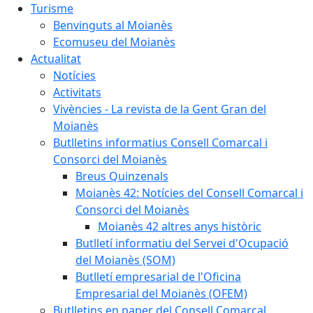
Turisme
Benvinguts al Moianès
Ecomuseu del Moianès
Actualitat
Notícies
Activitats
Vivències - La revista de la Gent Gran del
Moianès
Butlletins informatius Consell Comarcal i
Consorci del Moianès
Breus Quinzenals
Moianès 42: Notícies del Consell Comarcal i
Consorci del Moianès
Moianès 42 altres anys històric
Butlletí informatiu del Servei d'Ocupació
del Moianès (SOM)
Butlletí empresarial de l'Oficina
Empresarial del Moianès (OFEM)
Butlletins en paper del Consell Comarcal