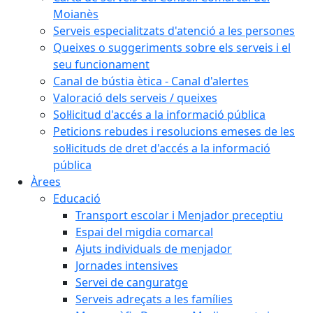
Moianès
Serveis especialitzats d'atenció a les persones
Queixes o suggeriments sobre els serveis i el
seu funcionament
Canal de bústia ètica - Canal d'alertes
Valoració dels serveis / queixes
Sol·licitud d'accés a la informació pública
Peticions rebudes i resolucions emeses de les
sol·licituds de dret d'accés a la informació
pública
Àrees
Educació
Transport escolar i Menjador preceptiu
Espai del migdia comarcal
Ajuts individuals de menjador
Jornades intensives
Servei de canguratge
Serveis adreçats a les famílies