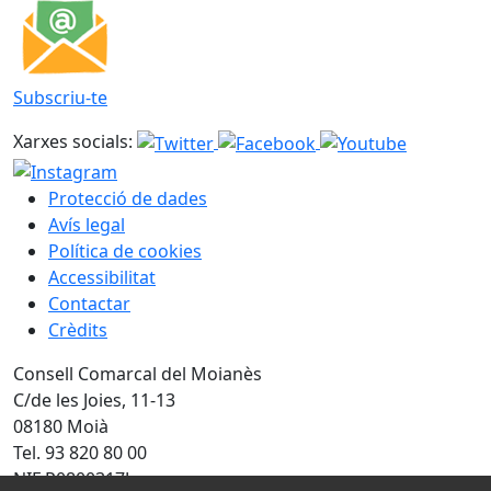
Subscriu-te
Xarxes socials:
Protecció de dades
Avís legal
Política de cookies
Accessibilitat
Contactar
Crèdits
Consell Comarcal del Moianès
C/de les Joies, 11-13
08180 Moià
Tel. 93 820 80 00
NIF P0800317J