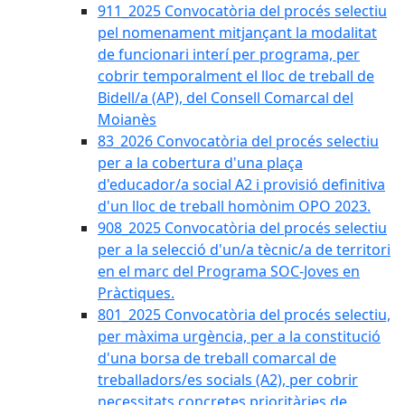
911_2025 Convocatòria del procés selectiu
pel nomenament mitjançant la modalitat
de funcionari interí per programa, per
cobrir temporalment el lloc de treball de
Bidell/a (AP), del Consell Comarcal del
Moianès
83_2026 Convocatòria del procés selectiu
per a la cobertura d'una plaça
d'educador/a social A2 i provisió definitiva
d'un lloc de treball homònim OPO 2023.
908_2025 Convocatòria del procés selectiu
per a la selecció d'un/a tècnic/a de territori
en el marc del Programa SOC-Joves en
Pràctiques.
801_2025 Convocatòria del procés selectiu,
per màxima urgència, per a la constitució
d'una borsa de treball comarcal de
treballadors/es socials (A2), per cobrir
necessitats concretes prioritàries de