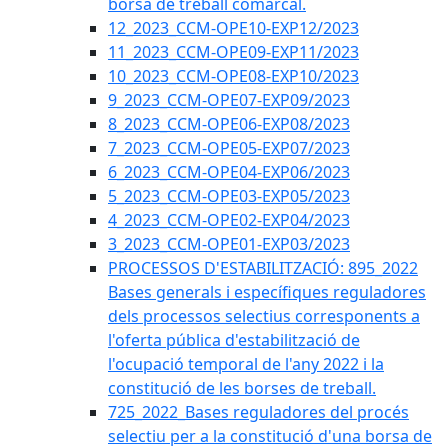
borsa de treball comarcal.
12_2023_CCM-OPE10-EXP12/2023
11_2023_CCM-OPE09-EXP11/2023
10_2023_CCM-OPE08-EXP10/2023
9_2023_CCM-OPE07-EXP09/2023
8_2023_CCM-OPE06-EXP08/2023
7_2023_CCM-OPE05-EXP07/2023
6_2023_CCM-OPE04-EXP06/2023
5_2023_CCM-OPE03-EXP05/2023
4_2023_CCM-OPE02-EXP04/2023
3_2023_CCM-OPE01-EXP03/2023
PROCESSOS D'ESTABILITZACIÓ: 895_2022
Bases generals i específiques reguladores
dels processos selectius corresponents a
l'oferta pública d'estabilització de
l'ocupació temporal de l'any 2022 i la
constitució de les borses de treball.
725_2022_Bases reguladores del procés
selectiu per a la constitució d'una borsa de