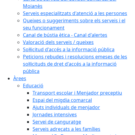
Moianès
Serveis especialitzats d'atenció a les persones
Queixes o suggeriments sobre els serveis i el
seu funcionament
Canal de bústia ètica - Canal d'alertes
Valoració dels serveis / queixes
Sol·licitud d'accés a la informació pública
Peticions rebudes i resolucions emeses de les
sol·licituds de dret d'accés a la informació
pública
Àrees
Educació
Transport escolar i Menjador preceptiu
Espai del migdia comarcal
Ajuts individuals de menjador
Jornades intensives
Servei de canguratge
Serveis adreçats a les famílies