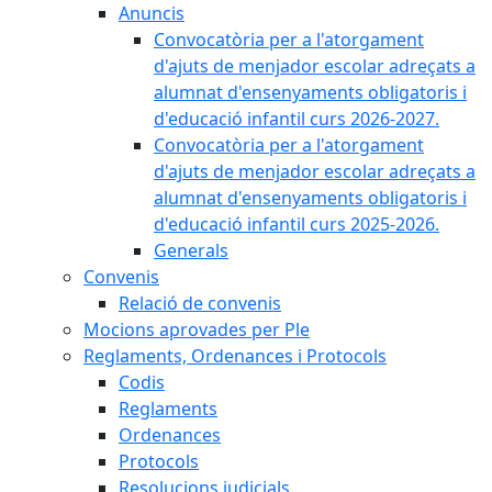
Anuncis
Convocatòria per a l'atorgament
d'ajuts de menjador escolar adreçats a
alumnat d'ensenyaments obligatoris i
d'educació infantil curs 2026-2027.
Convocatòria per a l'atorgament
d'ajuts de menjador escolar adreçats a
alumnat d'ensenyaments obligatoris i
d'educació infantil curs 2025-2026.
Generals
Convenis
Relació de convenis
Mocions aprovades per Ple
Reglaments, Ordenances i Protocols
Codis
Reglaments
Ordenances
Protocols
Resolucions judicials