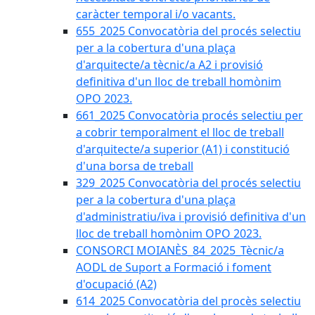
caràcter temporal i/o vacants.
655_2025 Convocatòria del procés selectiu
per a la cobertura d'una plaça
d'arquitecte/a tècnic/a A2 i provisió
definitiva d'un lloc de treball homònim
OPO 2023.
661_2025 Convocatòria procés selectiu per
a cobrir temporalment el lloc de treball
d'arquitecte/a superior (A1) i constitució
d'una borsa de treball
329_2025 Convocatòria del procés selectiu
per a la cobertura d'una plaça
d'administratiu/iva i provisió definitiva d'un
lloc de treball homònim OPO 2023.
CONSORCI MOIANÈS_84_2025_Tècnic/a
AODL de Suport a Formació i foment
d'ocupació (A2)
614_2025 Convocatòria del procès selectiu