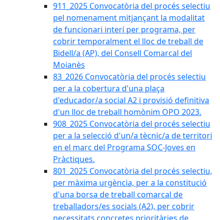
911_2025 Convocatòria del procés selectiu
pel nomenament mitjançant la modalitat
de funcionari interí per programa, per
cobrir temporalment el lloc de treball de
Bidell/a (AP), del Consell Comarcal del
Moianès
83_2026 Convocatòria del procés selectiu
per a la cobertura d'una plaça
d'educador/a social A2 i provisió definitiva
d'un lloc de treball homònim OPO 2023.
908_2025 Convocatòria del procés selectiu
per a la selecció d'un/a tècnic/a de territori
en el marc del Programa SOC-Joves en
Pràctiques.
801_2025 Convocatòria del procés selectiu,
per màxima urgència, per a la constitució
d'una borsa de treball comarcal de
treballadors/es socials (A2), per cobrir
necessitats concretes prioritàries de