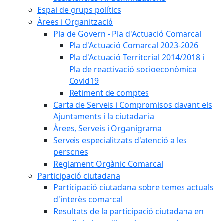
Espai de grups polítics
Àrees i Organització
Pla de Govern - Pla d'Actuació Comarcal
Pla d'Actuació Comarcal 2023-2026
Pla d'Actuació Territorial 2014/2018 i
Pla de reactivació socioeconòmica
Covid19
Retiment de comptes
Carta de Serveis i Compromisos davant els
Ajuntaments i la ciutadania
Àrees, Serveis i Organigrama
Serveis especialitzats d'atenció a les
persones
Reglament Orgànic Comarcal
Participació ciutadana
Participació ciutadana sobre temes actuals
d'interès comarcal
Resultats de la participació ciutadana en