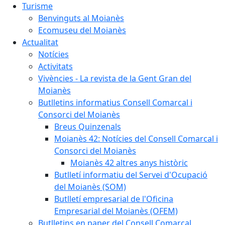
Turisme
Benvinguts al Moianès
Ecomuseu del Moianès
Actualitat
Notícies
Activitats
Vivències - La revista de la Gent Gran del
Moianès
Butlletins informatius Consell Comarcal i
Consorci del Moianès
Breus Quinzenals
Moianès 42: Notícies del Consell Comarcal i
Consorci del Moianès
Moianès 42 altres anys històric
Butlletí informatiu del Servei d'Ocupació
del Moianès (SOM)
Butlletí empresarial de l'Oficina
Empresarial del Moianès (OFEM)
Butlletins en paper del Consell Comarcal