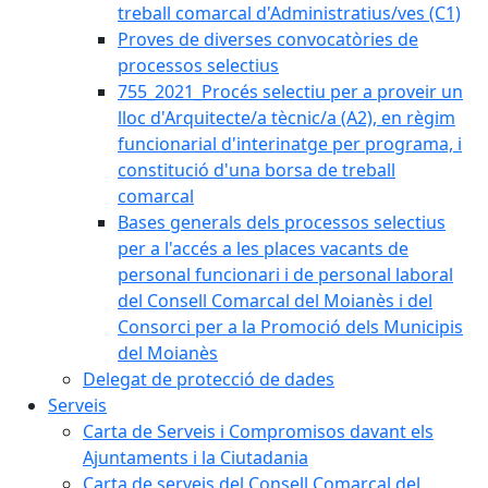
treball comarcal d'Administratius/ves (C1)
Proves de diverses convocatòries de
processos selectius
755_2021_Procés selectiu per a proveir un
lloc d'Arquitecte/a tècnic/a (A2), en règim
funcionarial d'interinatge per programa, i
constitució d'una borsa de treball
comarcal
Bases generals dels processos selectius
per a l'accés a les places vacants de
personal funcionari i de personal laboral
del Consell Comarcal del Moianès i del
Consorci per a la Promoció dels Municipis
del Moianès
Delegat de protecció de dades
Serveis
Carta de Serveis i Compromisos davant els
Ajuntaments i la Ciutadania
Carta de serveis del Consell Comarcal del