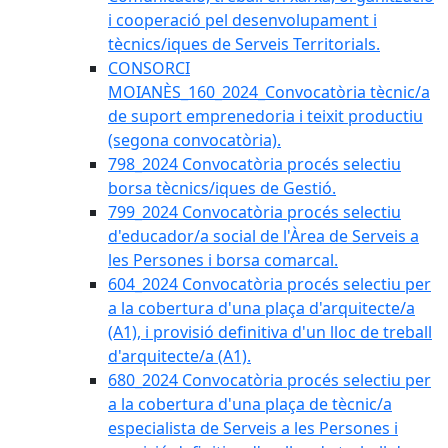
i cooperació pel desenvolupament i
tècnics/iques de Serveis Territorials.
CONSORCI
MOIANÈS_160_2024_Convocatòria tècnic/a
de suport emprenedoria i teixit productiu
(segona convocatòria).
798_2024 Convocatòria procés selectiu
borsa tècnics/iques de Gestió.
799_2024 Convocatòria procés selectiu
d'educador/a social de l'Àrea de Serveis a
les Persones i borsa comarcal.
604_2024 Convocatòria procés selectiu per
a la cobertura d'una plaça d'arquitecte/a
(A1), i provisió definitiva d'un lloc de treball
d'arquitecte/a (A1).
680_2024 Convocatòria procés selectiu per
a la cobertura d'una plaça de tècnic/a
especialista de Serveis a les Persones i