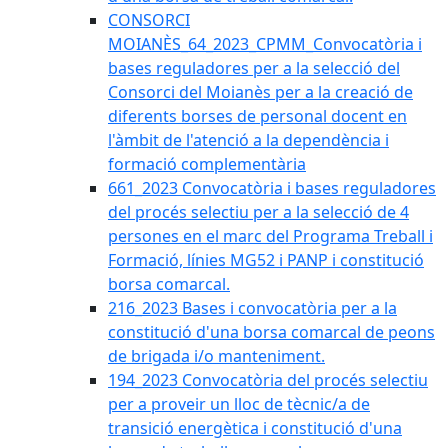
CONSORCI
MOIANÈS_64_2023_CPMM_Convocatòria i
bases reguladores per a la selecció del
Consorci del Moianès per a la creació de
diferents borses de personal docent en
l'àmbit de l'atenció a la dependència i
formació complementària
661_2023 Convocatòria i bases reguladores
del procés selectiu per a la selecció de 4
persones en el marc del Programa Treball i
Formació, línies MG52 i PANP i constitució
borsa comarcal.
216_2023 Bases i convocatòria per a la
constitució d'una borsa comarcal de peons
de brigada i/o manteniment.
194_2023 Convocatòria del procés selectiu
per a proveir un lloc de tècnic/a de
transició energètica i constitució d'una