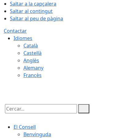
Saltar a la capçalera
Saltar al contingut
Saltar al peu de pàgina
Contactar
Idiomes
Català
Castellà
Anglès
Alemany
Francès
10.08.2026 | 07:22
Cercar:
El Consell
Benvinguda