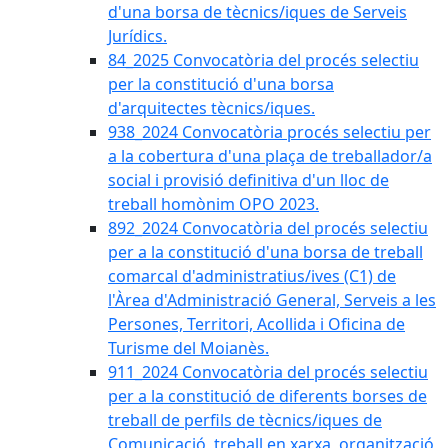
d'una borsa de tècnics/iques de Serveis
Jurídics.
84_2025 Convocatòria del procés selectiu
per la constitució d'una borsa
d'arquitectes tècnics/iques.
938_2024 Convocatòria procés selectiu per
a la cobertura d'una plaça de treballador/a
social i provisió definitiva d'un lloc de
treball homònim OPO 2023.
892_2024 Convocatòria del procés selectiu
per a la constitució d'una borsa de treball
comarcal d'administratius/ives (C1) de
l'Àrea d'Administració General, Serveis a les
Persones, Territori, Acollida i Oficina de
Turisme del Moianès.
911_2024 Convocatòria del procés selectiu
per a la constitució de diferents borses de
treball de perfils de tècnics/iques de
Comunicació, treball en xarxa, organització