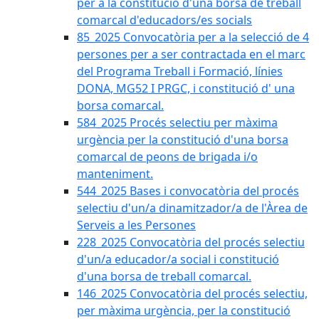
per a la constitució d'una borsa de treball
comarcal d'educadors/es socials
85_2025 Convocatòria per a la selecció de 4
persones per a ser contractada en el marc
del Programa Treball i Formació, línies
DONA, MG52 I PRGC, i constitució d' una
borsa comarcal.
584_2025 Procés selectiu per màxima
urgència per la constitució d'una borsa
comarcal de peons de brigada i/o
manteniment.
544_2025 Bases i convocatòria del procés
selectiu d'un/a dinamitzador/a de l'Àrea de
Serveis a les Persones
228_2025 Convocatòria del procés selectiu
d'un/a educador/a social i constitució
d'una borsa de treball comarcal.
146_2025 Convocatòria del procés selectiu,
per màxima urgència, per la constitució