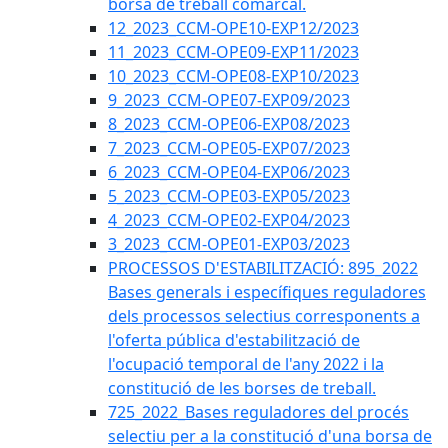
borsa de treball comarcal.
12_2023_CCM-OPE10-EXP12/2023
11_2023_CCM-OPE09-EXP11/2023
10_2023_CCM-OPE08-EXP10/2023
9_2023_CCM-OPE07-EXP09/2023
8_2023_CCM-OPE06-EXP08/2023
7_2023_CCM-OPE05-EXP07/2023
6_2023_CCM-OPE04-EXP06/2023
5_2023_CCM-OPE03-EXP05/2023
4_2023_CCM-OPE02-EXP04/2023
3_2023_CCM-OPE01-EXP03/2023
PROCESSOS D'ESTABILITZACIÓ: 895_2022
Bases generals i específiques reguladores
dels processos selectius corresponents a
l'oferta pública d'estabilització de
l'ocupació temporal de l'any 2022 i la
constitució de les borses de treball.
725_2022_Bases reguladores del procés
selectiu per a la constitució d'una borsa de