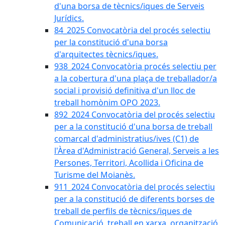
d'una borsa de tècnics/iques de Serveis
Jurídics.
84_2025 Convocatòria del procés selectiu
per la constitució d'una borsa
d'arquitectes tècnics/iques.
938_2024 Convocatòria procés selectiu per
a la cobertura d'una plaça de treballador/a
social i provisió definitiva d'un lloc de
treball homònim OPO 2023.
892_2024 Convocatòria del procés selectiu
per a la constitució d'una borsa de treball
comarcal d'administratius/ives (C1) de
l'Àrea d'Administració General, Serveis a les
Persones, Territori, Acollida i Oficina de
Turisme del Moianès.
911_2024 Convocatòria del procés selectiu
per a la constitució de diferents borses de
treball de perfils de tècnics/iques de
Comunicació, treball en xarxa, organització