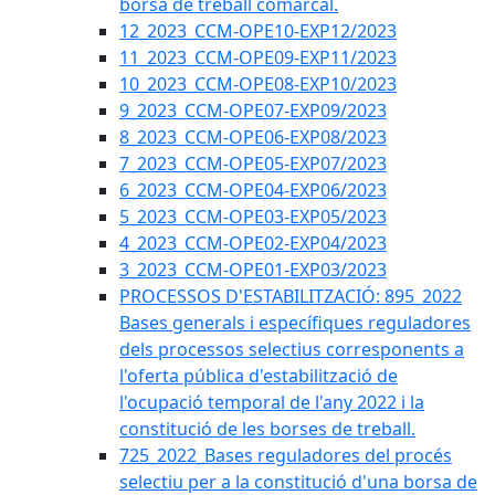
borsa de treball comarcal.
12_2023_CCM-OPE10-EXP12/2023
11_2023_CCM-OPE09-EXP11/2023
10_2023_CCM-OPE08-EXP10/2023
9_2023_CCM-OPE07-EXP09/2023
8_2023_CCM-OPE06-EXP08/2023
7_2023_CCM-OPE05-EXP07/2023
6_2023_CCM-OPE04-EXP06/2023
5_2023_CCM-OPE03-EXP05/2023
4_2023_CCM-OPE02-EXP04/2023
3_2023_CCM-OPE01-EXP03/2023
PROCESSOS D'ESTABILITZACIÓ: 895_2022
Bases generals i específiques reguladores
dels processos selectius corresponents a
l'oferta pública d'estabilització de
l'ocupació temporal de l'any 2022 i la
constitució de les borses de treball.
725_2022_Bases reguladores del procés
selectiu per a la constitució d'una borsa de