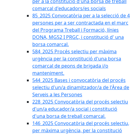
per a la constitució d'una borsa de treball
comarcal d'educadors/es socials
85_2025 Convocatòria per a la selecció de 4
persones per a ser contractada en el marc
del Programa Treball i Formació, línies
DONA, MG52 I PRGC, i constitució d' una
borsa comarcal.
584_2025 Procés selectiu per màxima
urgència per la constitució d'una borsa
comarcal de peons de brigada i/o
manteniment.
544_2025 Bases i convocatòria del procés
selectiu d'un/a dinamitzador/a de l'Àrea de
Serveis a les Persones
228_2025 Convocatòria del procés selectiu
d'un/a educador/a social i constitució
d'una borsa de treball comarcal.
146_2025 Convocatòria del procés selectiu,
per màxima urgència, per la constitució