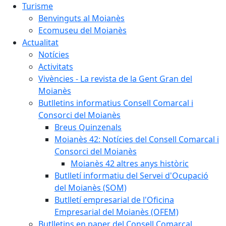
Turisme
Benvinguts al Moianès
Ecomuseu del Moianès
Actualitat
Notícies
Activitats
Vivències - La revista de la Gent Gran del
Moianès
Butlletins informatius Consell Comarcal i
Consorci del Moianès
Breus Quinzenals
Moianès 42: Notícies del Consell Comarcal i
Consorci del Moianès
Moianès 42 altres anys històric
Butlletí informatiu del Servei d'Ocupació
del Moianès (SOM)
Butlletí empresarial de l'Oficina
Empresarial del Moianès (OFEM)
Butlletins en paper del Consell Comarcal