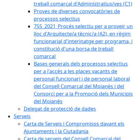
treball comarcal d'Administratius/ves (C1)
Proves de diverses convocatòries de
processos selectius
755_2021_Procés selectiu per a proveir un
lloc d'Arquitecte/a tècnic/a (A2), en règim
funcionarial d'interinatge per programa, i
constitució d'una borsa de treball
comarcal
Bases generals dels processos selectius
per a l'accés a les places vacants de
personal funcionari i de personal laboral
del Consell Comarcal del Moianès i del
Consorci per a la Promoció dels Municipis
del Moianès
Delegat de protecció de dades
Serveis
Carta de Serveis i Compromisos davant els
Ajuntaments i la Ciutadania
Carta de serveis del Consell Comarcal del