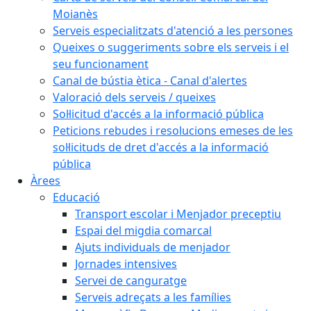
Moianès
Serveis especialitzats d'atenció a les persones
Queixes o suggeriments sobre els serveis i el
seu funcionament
Canal de bústia ètica - Canal d'alertes
Valoració dels serveis / queixes
Sol·licitud d'accés a la informació pública
Peticions rebudes i resolucions emeses de les
sol·licituds de dret d'accés a la informació
pública
Àrees
Educació
Transport escolar i Menjador preceptiu
Espai del migdia comarcal
Ajuts individuals de menjador
Jornades intensives
Servei de canguratge
Serveis adreçats a les famílies