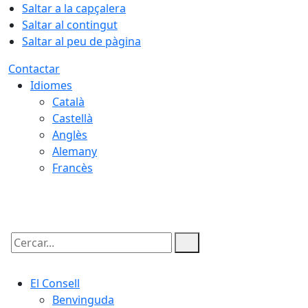
Saltar a la capçalera
Saltar al contingut
Saltar al peu de pàgina
Contactar
Idiomes
Català
Castellà
Anglès
Alemany
Francès
08.08.2026 | 08:31
Cercar:
El Consell
Benvinguda