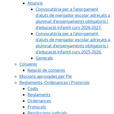
Anuncis
Convocatòria per a l'atorgament
d'ajuts de menjador escolar adreçats a
alumnat d'ensenyaments obligatoris i
d'educació infantil curs 2026-2027.
Convocatòria per a l'atorgament
d'ajuts de menjador escolar adreçats a
alumnat d'ensenyaments obligatoris i
d'educació infantil curs 2025-2026.
Generals
Convenis
Relació de convenis
Mocions aprovades per Ple
Reglaments, Ordenances i Protocols
Codis
Reglaments
Ordenances
Protocols
Resolucions judicials