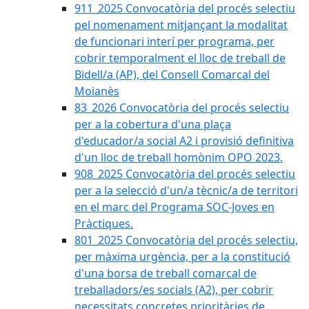
911_2025 Convocatòria del procés selectiu
pel nomenament mitjançant la modalitat
de funcionari interí per programa, per
cobrir temporalment el lloc de treball de
Bidell/a (AP), del Consell Comarcal del
Moianès
83_2026 Convocatòria del procés selectiu
per a la cobertura d'una plaça
d'educador/a social A2 i provisió definitiva
d'un lloc de treball homònim OPO 2023.
908_2025 Convocatòria del procés selectiu
per a la selecció d'un/a tècnic/a de territori
en el marc del Programa SOC-Joves en
Pràctiques.
801_2025 Convocatòria del procés selectiu,
per màxima urgència, per a la constitució
d'una borsa de treball comarcal de
treballadors/es socials (A2), per cobrir
necessitats concretes prioritàries de