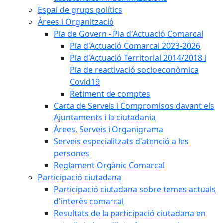
Espai de grups polítics
Àrees i Organització
Pla de Govern - Pla d'Actuació Comarcal
Pla d'Actuació Comarcal 2023-2026
Pla d'Actuació Territorial 2014/2018 i
Pla de reactivació socioeconòmica
Covid19
Retiment de comptes
Carta de Serveis i Compromisos davant els
Ajuntaments i la ciutadania
Àrees, Serveis i Organigrama
Serveis especialitzats d'atenció a les
persones
Reglament Orgànic Comarcal
Participació ciutadana
Participació ciutadana sobre temes actuals
d'interès comarcal
Resultats de la participació ciutadana en