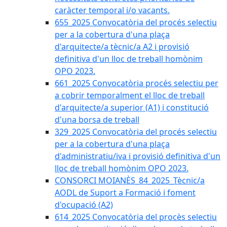
caràcter temporal i/o vacants.
655_2025 Convocatòria del procés selectiu
per a la cobertura d'una plaça
d'arquitecte/a tècnic/a A2 i provisió
definitiva d'un lloc de treball homònim
OPO 2023.
661_2025 Convocatòria procés selectiu per
a cobrir temporalment el lloc de treball
d'arquitecte/a superior (A1) i constitució
d'una borsa de treball
329_2025 Convocatòria del procés selectiu
per a la cobertura d'una plaça
d'administratiu/iva i provisió definitiva d'un
lloc de treball homònim OPO 2023.
CONSORCI MOIANÈS_84_2025_Tècnic/a
AODL de Suport a Formació i foment
d'ocupació (A2)
614_2025 Convocatòria del procès selectiu