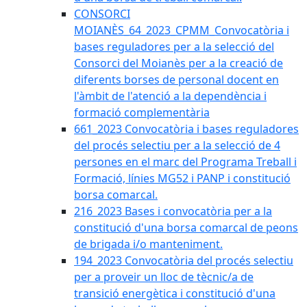
CONSORCI
MOIANÈS_64_2023_CPMM_Convocatòria i
bases reguladores per a la selecció del
Consorci del Moianès per a la creació de
diferents borses de personal docent en
l'àmbit de l'atenció a la dependència i
formació complementària
661_2023 Convocatòria i bases reguladores
del procés selectiu per a la selecció de 4
persones en el marc del Programa Treball i
Formació, línies MG52 i PANP i constitució
borsa comarcal.
216_2023 Bases i convocatòria per a la
constitució d'una borsa comarcal de peons
de brigada i/o manteniment.
194_2023 Convocatòria del procés selectiu
per a proveir un lloc de tècnic/a de
transició energètica i constitució d'una