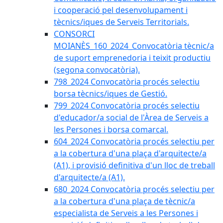
i cooperació pel desenvolupament i
tècnics/iques de Serveis Territorials.
CONSORCI
MOIANÈS_160_2024_Convocatòria tècnic/a
de suport emprenedoria i teixit productiu
(segona convocatòria).
798_2024 Convocatòria procés selectiu
borsa tècnics/iques de Gestió.
799_2024 Convocatòria procés selectiu
d'educador/a social de l'Àrea de Serveis a
les Persones i borsa comarcal.
604_2024 Convocatòria procés selectiu per
a la cobertura d'una plaça d'arquitecte/a
(A1), i provisió definitiva d'un lloc de treball
d'arquitecte/a (A1).
680_2024 Convocatòria procés selectiu per
a la cobertura d'una plaça de tècnic/a
especialista de Serveis a les Persones i