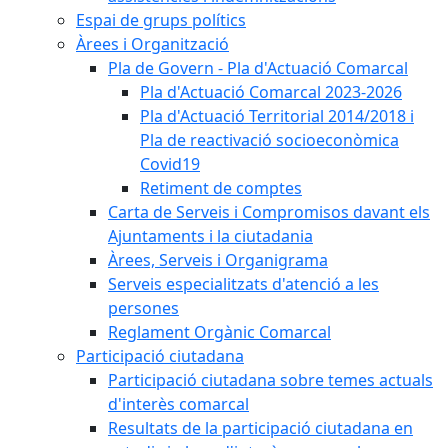
Espai de grups polítics
Àrees i Organització
Pla de Govern - Pla d'Actuació Comarcal
Pla d'Actuació Comarcal 2023-2026
Pla d'Actuació Territorial 2014/2018 i
Pla de reactivació socioeconòmica
Covid19
Retiment de comptes
Carta de Serveis i Compromisos davant els
Ajuntaments i la ciutadania
Àrees, Serveis i Organigrama
Serveis especialitzats d'atenció a les
persones
Reglament Orgànic Comarcal
Participació ciutadana
Participació ciutadana sobre temes actuals
d'interès comarcal
Resultats de la participació ciutadana en