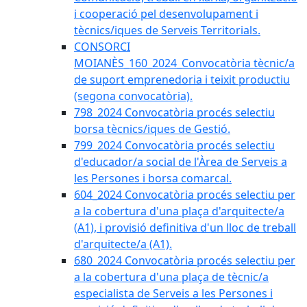
i cooperació pel desenvolupament i
tècnics/iques de Serveis Territorials.
CONSORCI
MOIANÈS_160_2024_Convocatòria tècnic/a
de suport emprenedoria i teixit productiu
(segona convocatòria).
798_2024 Convocatòria procés selectiu
borsa tècnics/iques de Gestió.
799_2024 Convocatòria procés selectiu
d'educador/a social de l'Àrea de Serveis a
les Persones i borsa comarcal.
604_2024 Convocatòria procés selectiu per
a la cobertura d'una plaça d'arquitecte/a
(A1), i provisió definitiva d'un lloc de treball
d'arquitecte/a (A1).
680_2024 Convocatòria procés selectiu per
a la cobertura d'una plaça de tècnic/a
especialista de Serveis a les Persones i