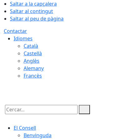
Saltar a la capçalera
Saltar al contingut
Saltar al peu de pàgina
Contactar
Idiomes
Català
Castellà
Anglès
Alemany
Francès
07.08.2026 | 08:56
Cercar:
El Consell
Benvinguda