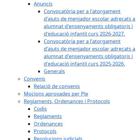
Anuncis
Convocatòria per a l'atorgament
d'ajuts de menjador escolar adreçats a
alumnat d'ensenyaments obligatoris i
d'educació infantil curs 2026-2027.
Convocatòria per a l'atorgament
d'ajuts de menjador escolar adreçats a
alumnat d'ensenyaments obligatoris i
d'educació infantil curs 2025-2026.
Generals
Convenis
Relació de convenis
Mocions aprovades per Ple
Reglaments, Ordenances i Protocols
Codis
Reglaments
Ordenances
Protocols
Resolucions judicials