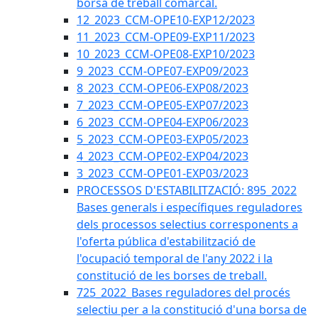
borsa de treball comarcal.
12_2023_CCM-OPE10-EXP12/2023
11_2023_CCM-OPE09-EXP11/2023
10_2023_CCM-OPE08-EXP10/2023
9_2023_CCM-OPE07-EXP09/2023
8_2023_CCM-OPE06-EXP08/2023
7_2023_CCM-OPE05-EXP07/2023
6_2023_CCM-OPE04-EXP06/2023
5_2023_CCM-OPE03-EXP05/2023
4_2023_CCM-OPE02-EXP04/2023
3_2023_CCM-OPE01-EXP03/2023
PROCESSOS D'ESTABILITZACIÓ: 895_2022
Bases generals i específiques reguladores
dels processos selectius corresponents a
l'oferta pública d'estabilització de
l'ocupació temporal de l'any 2022 i la
constitució de les borses de treball.
725_2022_Bases reguladores del procés
selectiu per a la constitució d'una borsa de