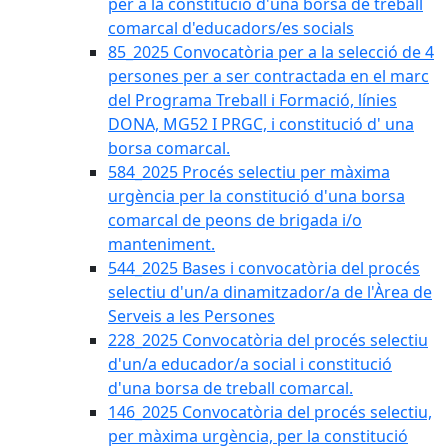
per a la constitució d'una borsa de treball
comarcal d'educadors/es socials
85_2025 Convocatòria per a la selecció de 4
persones per a ser contractada en el marc
del Programa Treball i Formació, línies
DONA, MG52 I PRGC, i constitució d' una
borsa comarcal.
584_2025 Procés selectiu per màxima
urgència per la constitució d'una borsa
comarcal de peons de brigada i/o
manteniment.
544_2025 Bases i convocatòria del procés
selectiu d'un/a dinamitzador/a de l'Àrea de
Serveis a les Persones
228_2025 Convocatòria del procés selectiu
d'un/a educador/a social i constitució
d'una borsa de treball comarcal.
146_2025 Convocatòria del procés selectiu,
per màxima urgència, per la constitució