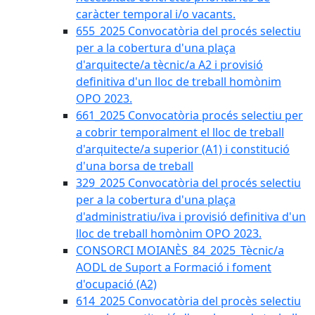
caràcter temporal i/o vacants.
655_2025 Convocatòria del procés selectiu
per a la cobertura d'una plaça
d'arquitecte/a tècnic/a A2 i provisió
definitiva d'un lloc de treball homònim
OPO 2023.
661_2025 Convocatòria procés selectiu per
a cobrir temporalment el lloc de treball
d'arquitecte/a superior (A1) i constitució
d'una borsa de treball
329_2025 Convocatòria del procés selectiu
per a la cobertura d'una plaça
d'administratiu/iva i provisió definitiva d'un
lloc de treball homònim OPO 2023.
CONSORCI MOIANÈS_84_2025_Tècnic/a
AODL de Suport a Formació i foment
d'ocupació (A2)
614_2025 Convocatòria del procès selectiu