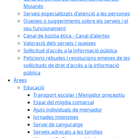
Moianès
Serveis especialitzats d'atenció a les persones
Queixes o suggeriments sobre els serveis i el
seu funcionament
Canal de bústia ètica - Canal d'alertes
Valoració dels serveis / queixes
Sol·licitud d'accés a la informació pública
Peticions rebudes i resolucions emeses de les
sol·licituds de dret d'accés a la informació
pública
Àrees
Educació
Transport escolar i Menjador preceptiu
Espai del migdia comarcal
Ajuts individuals de menjador
Jornades intensives
Servei de canguratge
Serveis adreçats a les famílies