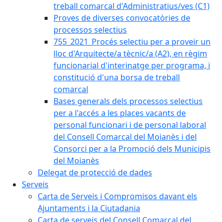
treball comarcal d'Administratius/ves (C1)
Proves de diverses convocatòries de
processos selectius
755_2021_Procés selectiu per a proveir un
lloc d'Arquitecte/a tècnic/a (A2), en règim
funcionarial d'interinatge per programa, i
constitució d'una borsa de treball
comarcal
Bases generals dels processos selectius
per a l'accés a les places vacants de
personal funcionari i de personal laboral
del Consell Comarcal del Moianès i del
Consorci per a la Promoció dels Municipis
del Moianès
Delegat de protecció de dades
Serveis
Carta de Serveis i Compromisos davant els
Ajuntaments i la Ciutadania
Carta de serveis del Consell Comarcal del