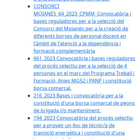
CONSORCI
MOIANÈS_64_2023_CPMM_Convocatòria i
bases reguladores per a la selecció del
Consorci del Moianès per a la creació de
diferents borses de personal docent en
l'àmbit de l'atenció a la dependència i
formació complementària
661_2023 Convocatòria i bases reguladores
del procés selectiu per a la selecció de 4
persones en el marc del Programa Treball i
Formació, línies MG52 i PANP i constitució
borsa comarcal.
216_2023 Bases i convocatòria per a la
constitució d'una borsa comarcal de peons
de brigada i/o manteniment.
194_2023 Convocatòria del procés selectiu
per a proveir un lloc de tècnic/a de
transició energètica i constitució d'una