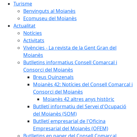
Turisme
Benvinguts al Moianès
Ecomuseu del Moianès
Actualitat
Notícies
Activitats
Vivències - La revista de la Gent Gran del
Moianès
Butlletins informatius Consell Comarcal i
Consorci del Moianès
Breus Quinzenals
Moianès 42: Notícies del Consell Comarcal i
Consorci del Moianès
Moianès 42 altres anys històric
Butlletí informatiu del Servei d'Ocupació
del Moianès (SOM)
Butlletí empresarial de l'Oficina
Empresarial del Moianès (OFEM)
Butlletins en paper del Consell Comarcal