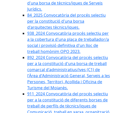
d'una borsa de tècnics/iques de Serveis
Jurídics.
84_2025 Convocatòria del procés selectiu
per la constitució d'una borsa
d'arquitectes tècnics/iques.
938_2024 Convocatòria procés selectiu per
a la cobertura d'una plaça de treballador/a
social i provisió definitiva d'un lloc de
treball homònim OPO 2023.
892_2024 Convocatòria del procés selectiu
per a la constitució d'una borsa de treball
comarcal d'administratius/ives (C1) de
l'Àrea d'Administració General, Serveis a les
Persones, Territori, Acollida i Oficina de
Turisme del Moianès.
911_2024 Convocatòria del procés selectiu
per a la constitució de diferents borses de
treball de perfils de tècnics/iques de
Comunicació, treball en xarxa, organització