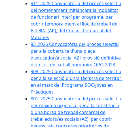
911_2025 Convocatòria del procés selectiu
pel nomenament mitjançant la modalitat
de funcionari interí per programa, per
cobrir temporalment el lloc de treball de
Bidell/a (AP), del Consell Comarcal del
Moianès
83_2026 Convocatòria del procés selectiu
per a la cobertura d'una plaça
d'educador/a social A2 i provisió definitiva
d'un lloc de treball homònim OPO 2023.
908_2025 Convocatòria del procés selectiu
per a la selecció d'un/a tècnic/a de territori
en el marc del Programa SOC-Joves en
Pràctiques.
801_2025 Convocatòria del procés selectiu,
per màxima urgència, per a la constitució
d'una borsa de treball comarcal de
treballadors/es socials (A2), per cobrir
necessitats concretes prioritàries de