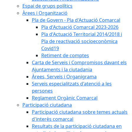
Espai de grups polítics
Àrees i Organització
Pla de Govern - Pla d'Actuació Comarcal
Pla d'Actuació Comarcal 2023-2026
Pla d'Actuació Territorial 2014/2018 i
Pla de reactivació socioeconòmica
Covid19
Retiment de comptes
Carta de Serveis i Compromisos davant els
Ajuntaments i la ciutadania
Àrees, Serveis i Organigrama
Serveis especialitzats d'atenció a les
persones
Reglament Orgànic Comarcal
Participació ciutadana
Participació ciutadana sobre temes actuals
d'interès comarcal
Resultats de la participació ciutadana en