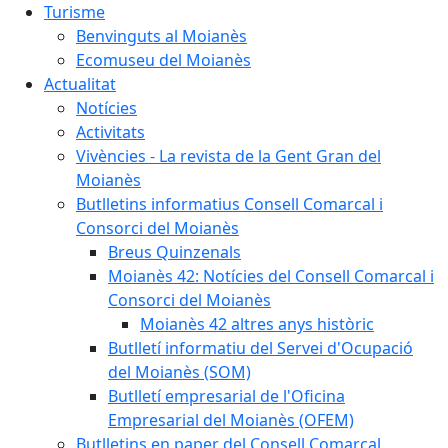
Turisme
Benvinguts al Moianès
Ecomuseu del Moianès
Actualitat
Notícies
Activitats
Vivències - La revista de la Gent Gran del
Moianès
Butlletins informatius Consell Comarcal i
Consorci del Moianès
Breus Quinzenals
Moianès 42: Notícies del Consell Comarcal i
Consorci del Moianès
Moianès 42 altres anys històric
Butlletí informatiu del Servei d'Ocupació
del Moianès (SOM)
Butlletí empresarial de l'Oficina
Empresarial del Moianès (OFEM)
Butlletins en paper del Consell Comarcal