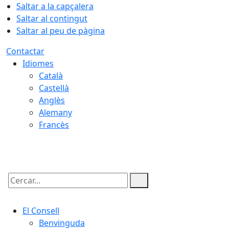
Saltar a la capçalera
Saltar al contingut
Saltar al peu de pàgina
Contactar
Idiomes
Català
Castellà
Anglès
Alemany
Francès
08.08.2026 | 10:04
Cercar:
El Consell
Benvinguda