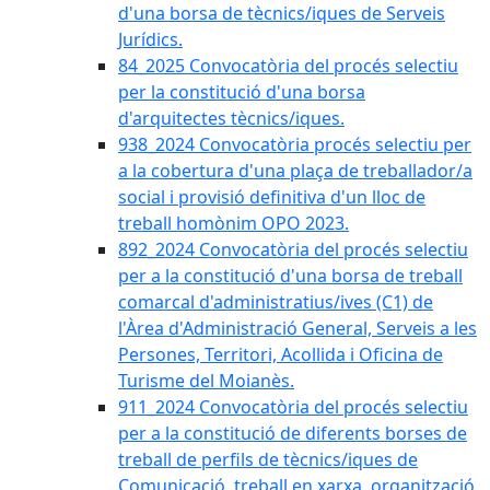
d'una borsa de tècnics/iques de Serveis
Jurídics.
84_2025 Convocatòria del procés selectiu
per la constitució d'una borsa
d'arquitectes tècnics/iques.
938_2024 Convocatòria procés selectiu per
a la cobertura d'una plaça de treballador/a
social i provisió definitiva d'un lloc de
treball homònim OPO 2023.
892_2024 Convocatòria del procés selectiu
per a la constitució d'una borsa de treball
comarcal d'administratius/ives (C1) de
l'Àrea d'Administració General, Serveis a les
Persones, Territori, Acollida i Oficina de
Turisme del Moianès.
911_2024 Convocatòria del procés selectiu
per a la constitució de diferents borses de
treball de perfils de tècnics/iques de
Comunicació, treball en xarxa, organització