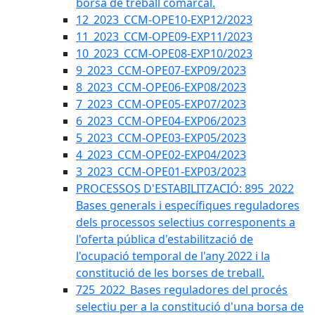
borsa de treball comarcal.
12_2023_CCM-OPE10-EXP12/2023
11_2023_CCM-OPE09-EXP11/2023
10_2023_CCM-OPE08-EXP10/2023
9_2023_CCM-OPE07-EXP09/2023
8_2023_CCM-OPE06-EXP08/2023
7_2023_CCM-OPE05-EXP07/2023
6_2023_CCM-OPE04-EXP06/2023
5_2023_CCM-OPE03-EXP05/2023
4_2023_CCM-OPE02-EXP04/2023
3_2023_CCM-OPE01-EXP03/2023
PROCESSOS D'ESTABILITZACIÓ: 895_2022
Bases generals i específiques reguladores
dels processos selectius corresponents a
l'oferta pública d'estabilització de
l'ocupació temporal de l'any 2022 i la
constitució de les borses de treball.
725_2022_Bases reguladores del procés
selectiu per a la constitució d'una borsa de