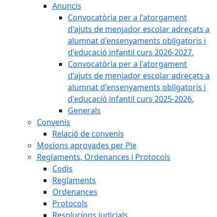
Anuncis
Convocatòria per a l'atorgament
d'ajuts de menjador escolar adreçats a
alumnat d'ensenyaments obligatoris i
d'educació infantil curs 2026-2027.
Convocatòria per a l'atorgament
d'ajuts de menjador escolar adreçats a
alumnat d'ensenyaments obligatoris i
d'educació infantil curs 2025-2026.
Generals
Convenis
Relació de convenis
Mocions aprovades per Ple
Reglaments, Ordenances i Protocols
Codis
Reglaments
Ordenances
Protocols
Resolucions judicials