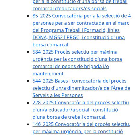
per a la constitució d'una borsa de treball
comarcal d'educadors/es socials
85_2025 Convocatòria per a la selecció de 4
persones per a ser contractada en el marc
del Programa Treball i Formació, línies
DONA, MG52 I PRGC, i constitució d' una
borsa comarcal.
584_2025 Procés selectiu per màxima
urgència per la constitució d'una borsa
comarcal de peons de brigada i/o
manteniment.
544_2025 Bases i convocatòria del procés
selectiu d'un/a dinamitzador/a de l'Àrea de
Serveis a les Persones
228_2025 Convocatòria del procés selectiu
d'un/a educador/a social i constitució
d'una borsa de treball comarcal.
146_2025 Convocatòria del procés selectiu,
per màxima urgència, per la constitució