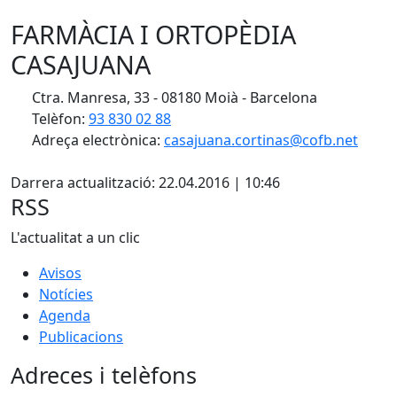
FARMÀCIA I ORTOPÈDIA
CASAJUANA
Ctra. Manresa, 33 - 08180 Moià - Barcelona
Telèfon:
93 830 02 88
Adreça electrònica:
casajuana.cortinas@cofb.net
X
Darrera actualització: 22.04.2016 | 10:46
RSS
L'actualitat a un clic
Avisos
Notícies
Agenda
Publicacions
Adreces i telèfons