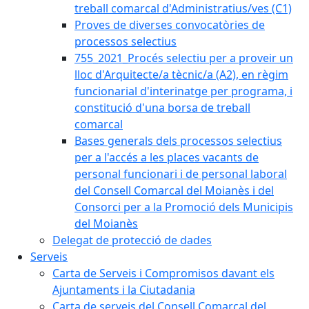
treball comarcal d'Administratius/ves (C1)
Proves de diverses convocatòries de
processos selectius
755_2021_Procés selectiu per a proveir un
lloc d'Arquitecte/a tècnic/a (A2), en règim
funcionarial d'interinatge per programa, i
constitució d'una borsa de treball
comarcal
Bases generals dels processos selectius
per a l'accés a les places vacants de
personal funcionari i de personal laboral
del Consell Comarcal del Moianès i del
Consorci per a la Promoció dels Municipis
del Moianès
Delegat de protecció de dades
Serveis
Carta de Serveis i Compromisos davant els
Ajuntaments i la Ciutadania
Carta de serveis del Consell Comarcal del