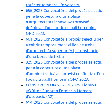
caràcter temporal i/o vacants.
655_2025 Convocatòria del procés selectiu
per a la cobertura d'una plaça
d'arquitecte/a tècnic/a A2 i provisió
definitiva d'un lloc de treball homònim
OPO 2023.
661_2025 Convocatòria procés selectiu per
a cobrir temporalment el lloc de treball
d'arquitecte/a superior (A1) i constitució
d'una borsa de treball
329_2025 Convocatòria del procés selectiu
per a la cobertura d'una plaça
d'administratiu/iva i provisió definitiva d'un
lloc de treball homònim OPO 2023.
CONSORCI MOIANÈS_84_2025_Tècnic/a
AODL de Suport a Formació i foment
d'ocupació (A2)
614_2025 Convocatòria del procès selectiu