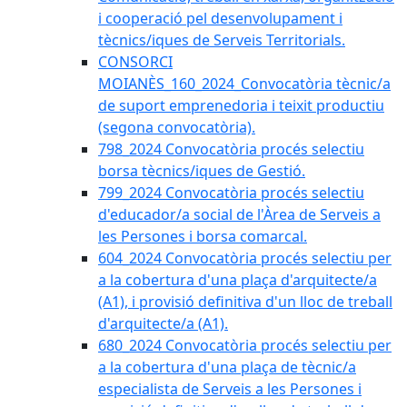
i cooperació pel desenvolupament i
tècnics/iques de Serveis Territorials.
CONSORCI
MOIANÈS_160_2024_Convocatòria tècnic/a
de suport emprenedoria i teixit productiu
(segona convocatòria).
798_2024 Convocatòria procés selectiu
borsa tècnics/iques de Gestió.
799_2024 Convocatòria procés selectiu
d'educador/a social de l'Àrea de Serveis a
les Persones i borsa comarcal.
604_2024 Convocatòria procés selectiu per
a la cobertura d'una plaça d'arquitecte/a
(A1), i provisió definitiva d'un lloc de treball
d'arquitecte/a (A1).
680_2024 Convocatòria procés selectiu per
a la cobertura d'una plaça de tècnic/a
especialista de Serveis a les Persones i