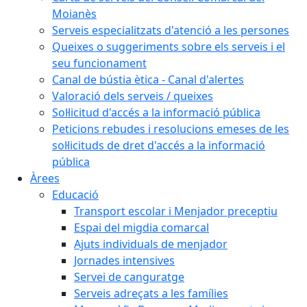
Moianès
Serveis especialitzats d'atenció a les persones
Queixes o suggeriments sobre els serveis i el
seu funcionament
Canal de bústia ètica - Canal d'alertes
Valoració dels serveis / queixes
Sol·licitud d'accés a la informació pública
Peticions rebudes i resolucions emeses de les
sol·licituds de dret d'accés a la informació
pública
Àrees
Educació
Transport escolar i Menjador preceptiu
Espai del migdia comarcal
Ajuts individuals de menjador
Jornades intensives
Servei de canguratge
Serveis adreçats a les famílies