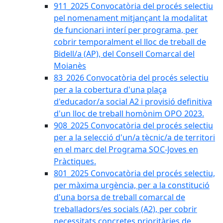
911_2025 Convocatòria del procés selectiu
pel nomenament mitjançant la modalitat
de funcionari interí per programa, per
cobrir temporalment el lloc de treball de
Bidell/a (AP), del Consell Comarcal del
Moianès
83_2026 Convocatòria del procés selectiu
per a la cobertura d'una plaça
d'educador/a social A2 i provisió definitiva
d'un lloc de treball homònim OPO 2023.
908_2025 Convocatòria del procés selectiu
per a la selecció d'un/a tècnic/a de territori
en el marc del Programa SOC-Joves en
Pràctiques.
801_2025 Convocatòria del procés selectiu,
per màxima urgència, per a la constitució
d'una borsa de treball comarcal de
treballadors/es socials (A2), per cobrir
necessitats concretes prioritàries de