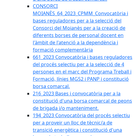
CONSORCI
MOIANÈS_64_2023_CPMM_Convocatòria i
bases reguladores per a la selecció del
Consorci del Moianès per a la creació de
diferents borses de personal docent en
l'àmbit de l'atenció a la dependència i
formació complementària
661_2023 Convocatòria i bases reguladores
del procés selectiu per a la selecció de 4
persones en el marc del Programa Treball i
Formació, línies MG52 i PANP i constitució
borsa comarcal.
216_2023 Bases i convocatòria per a la
constitució d'una borsa comarcal de peons
de brigada i/o manteniment.
194_2023 Convocatòria del procés selectiu
per a proveir un lloc de tècnic/a de
transició energètica i constitució d'una