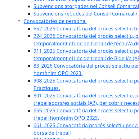
Subvencions atorgades pel Consell Comarcal
Subvencions rebudes pel Consell Comarcal /
Convocatòries de personal
652_2026 Convocatòria del procés selectiu tècn
224_2026 Convocatòria del procés selectiu, p
temporalment el lloc de treball de tècnic/a d
911_2025 Convocatòria del procés selectiu p
temporalment el lloc de treball de Bidell/a (
83_2026 Convocatòria del procés selectiu per a
homònim OPO 2023.
908_2025 Convocatòria del procés selectiu per
Pràctiques.
801_2025 Convocatòria del procés selectiu, p
treballadors/es socials (A2), per cobrir neces
655_2025 Convocatòria del procés selectiu per 
treball homònim OPO 2023.
661_2025 Convocatòria procés selectiu per a c
borsa de treball