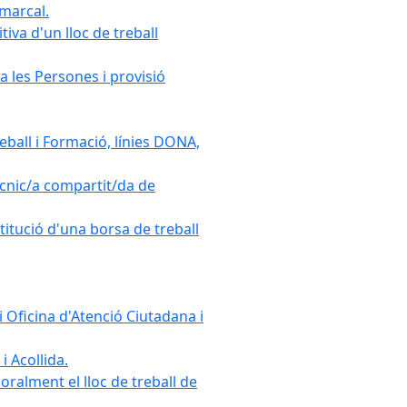
omarcal.
iva d'un lloc de treball
a les Persones i provisió
ball i Formació, línies DONA,
cnic/a compartit/da de
stitució d'una borsa de treball
 Oficina d'Atenció Ciutadana i
i Acollida.
ralment el lloc de treball de