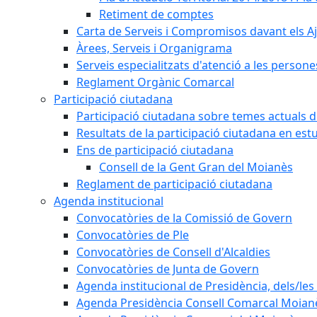
Retiment de comptes
Carta de Serveis i Compromisos davant els Aj
Àrees, Serveis i Organigrama
Serveis especialitzats d'atenció a les persone
Reglament Orgànic Comarcal
Participació ciutadana
Participació ciutadana sobre temes actuals d
Resultats de la participació ciutadana en est
Ens de participació ciutadana
Consell de la Gent Gran del Moianès
Reglament de participació ciutadana
Agenda institucional
Convocatòries de la Comissió de Govern
Convocatòries de Ple
Convocatòries de Consell d'Alcaldies
Convocatòries de Junta de Govern
Agenda institucional de Presidència, dels/les 
Agenda Presidència Consell Comarcal Moian