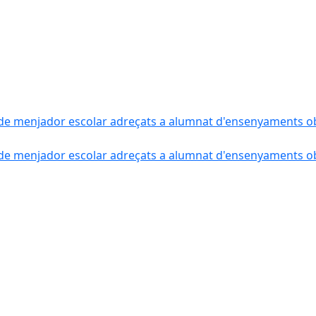
de menjador escolar adreçats a alumnat d'ensenyaments obli
de menjador escolar adreçats a alumnat d'ensenyaments obli